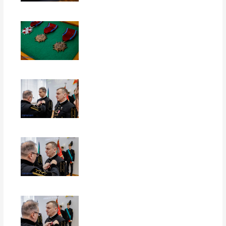
EUROPERSPEKTYWY
EUROPERSPEKTYWY
EUROPERSPEKTYWY
EUROPERSPEKTYWY