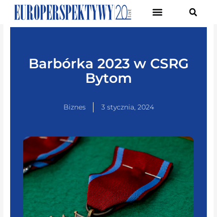
Pierwsze Forum Transformacji Gospodarczej Śląska
Barbórka 2023 w CSRG
Bytom
Biznes
3 stycznia, 2024