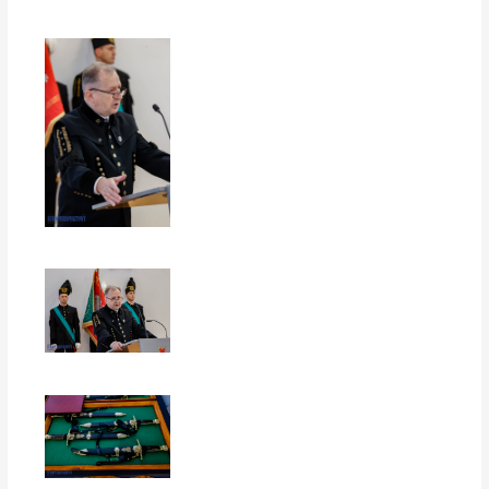
EUROPERSPEKTYWY
EUROPERSPEKTYWY
EUROPERSPEKTYWY