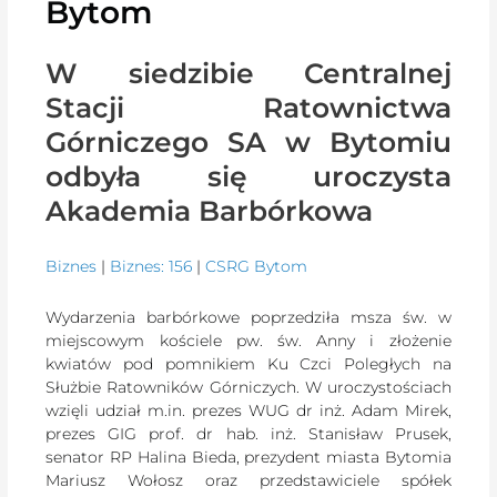
Bytom
W siedzibie Centralnej
Stacji Ratownictwa
Górniczego SA w Bytomiu
odbyła się uroczysta
Akademia Barbórkowa
Biznes
|
Biznes: 156
|
CSRG Bytom
Wydarzenia barbórkowe poprzedziła msza św. w
miejscowym kościele pw. św. Anny i złożenie
kwiatów pod pomnikiem Ku Czci Poległych na
Służbie Ratowników Górniczych. W uroczystościach
wzięli udział m.in. prezes WUG dr inż. Adam Mirek,
prezes GIG prof. dr hab. inż. Stanisław Prusek,
senator RP Halina Bieda, prezydent miasta Bytomia
Mariusz Wołosz oraz przedstawiciele spółek