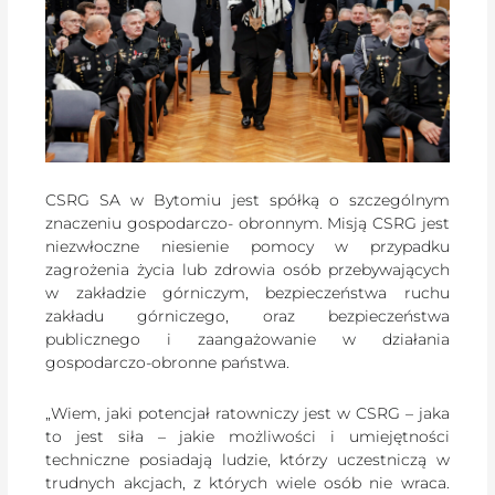
CSRG SA w Bytomiu jest spółką o szczególnym
znaczeniu gospodarczo- obronnym. Misją CSRG jest
niezwłoczne niesienie pomocy w przypadku
zagrożenia życia lub zdrowia osób przebywających
w zakładzie górniczym, bezpieczeństwa ruchu
zakładu górniczego, oraz bezpieczeństwa
publicznego i zaangażowanie w działania
gospodarczo-obronne państwa.
„Wiem, jaki potencjał ratowniczy jest w CSRG – jaka
to jest siła – jakie możliwości i umiejętności
techniczne posiadają ludzie, którzy uczestniczą w
trudnych akcjach, z których wiele osób nie wraca.