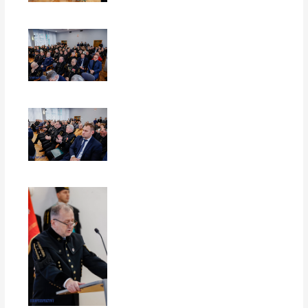
EUROPERSPEKTYWY
EUROPERSPEKTYWY
EUROPERSPEKTYWY