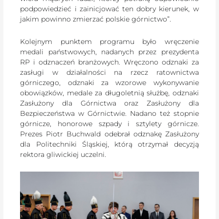
podpowiedzieć i zainicjować ten dobry kierunek, w
jakim powinno zmierzać polskie górnictwo”.
Kolejnym punktem programu było wręczenie
medali państwowych, nadanych przez prezydenta
RP i odznaczeń branżowych. Wręczono odznaki za
zasługi w działalności na rzecz ratownictwa
górniczego, odznaki za wzorowe wykonywanie
obowiązków, medale za długoletnią służbę, odznaki
Zasłużony dla Górnictwa oraz Zasłużony dla
Bezpieczeństwa w Górnictwie. Nadano też stopnie
górnicze, honorowe szpady i sztylety górnicze.
Prezes Piotr Buchwald odebrał odznakę Zasłużony
dla Politechniki Śląskiej, którą otrzymał decyzją
rektora gliwickiej uczelni.