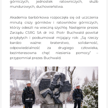
górniczych, jednostek ratowniczych, służb
mundurowych, duchowieństwa.
Akademia barbórkowa rozpoczęła się od uczczenia
minutą ciszy górników i ratowników górniczych,
którzy odeszli na wieczną szychtę. Następnie prezes
Zarządu CSRG SA dr inż. Piotr Buchwald powitał
przybyłych i podsumował mijający rok: „Są rzeczy
bardzo ważne: braterstwo, solidarność,
odpowiedzialność za drugiego człowieka,
bezinteresowna chęć niesienia pomocy” –
przypomniał prezes Buchwald.