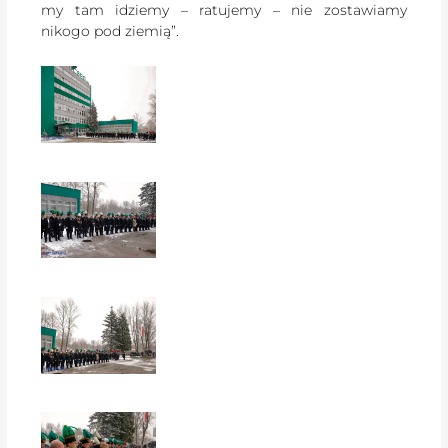
my tam idziemy – ratujemy – nie zostawiamy
nikogo pod ziemią”.
EUROPERSPEKTYWY
EUROPERSPEKTYWY
EUROPERSPEKTYWY