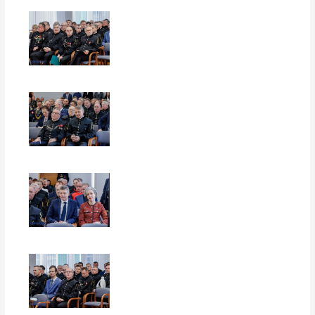
EUROPERSPEKTYWY
EUROPERSPEKTYWY
EUROPERSPEKTYWY