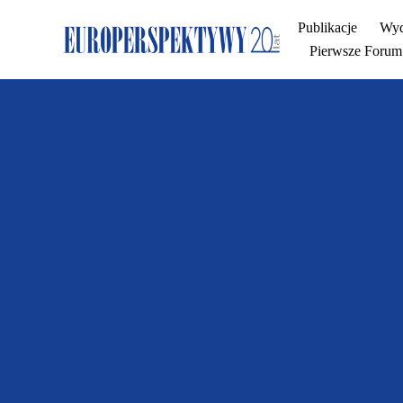
Publikacje
Wyd
Pierwsze Forum 