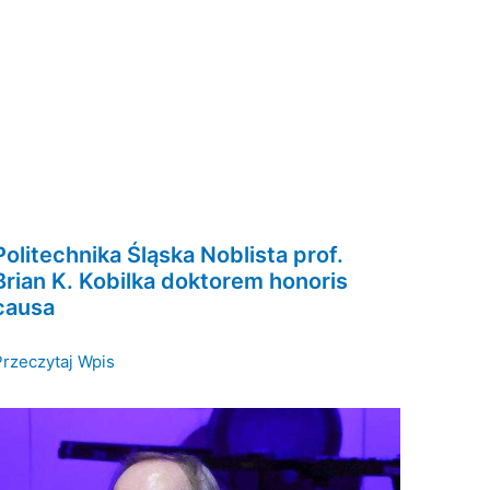
Politechnika Śląska Noblista prof.
Brian K. Kobilka doktorem honoris
causa
Przeczytaj Wpis