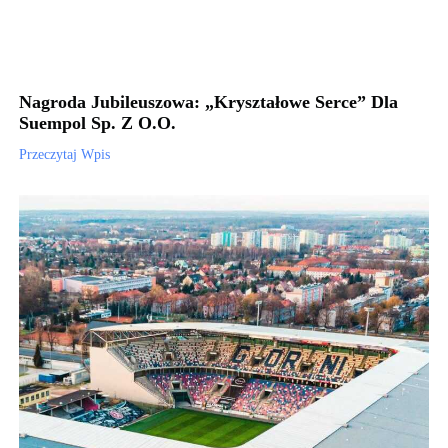
Nagroda Jubileuszowa: „Kryształowe Serce” Dla
Suempol Sp. Z O.o.
Przeczytaj Wpis