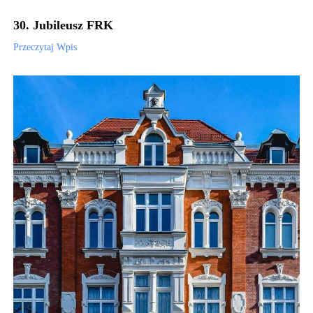
30. Jubileusz FRK
Przeczytaj Wpis