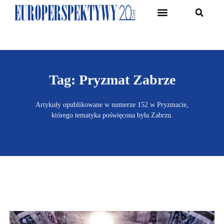
Pierwsze Forum Transformacji Gospodarczej Śląska
Tag: Pryzmat Zabrze
Artykuły opublikowane w numerze 152 w Pryzmacie,
którego tematyka poświęcona była Zabrzu.