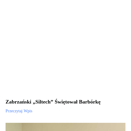
Zabrzański „Siltech” Świętował Barbórkę
Przeczytaj Wpis