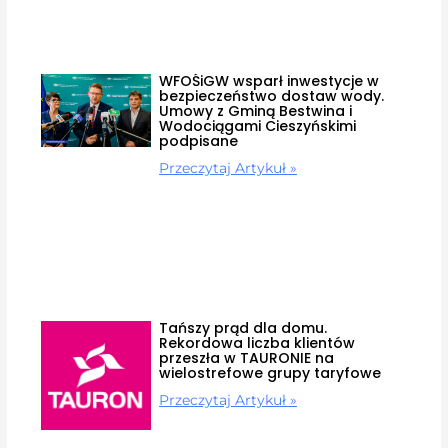
WFOŚiGW wsparł inwestycje w
bezpieczeństwo dostaw wody.
Umowy z Gminą Bestwina i
Wodociągami Cieszyńskimi
podpisane
Przeczytaj Artykuł »
Tańszy prąd dla domu.
Rekordowa liczba klientów
przeszła w TAURONIE na
wielostrefowe grupy taryfowe
Przeczytaj Artykuł »