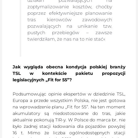
działań pozwalających na
zoptymalizowanie kosztów, choćby
poprzez efektywniejsze planowanie
tras kierowców zawodowych
pozwalających na unikanie tzw.
pustych przebiegów – zawsze
twierdziłam, że nas na to nie stać«
Jak wygląda obecna kondycja polskiej branży
TSL w kontekście pakietu propozycji
legislacyjnych „Fit for 55”?
Podsumowując opinie ekspertów w dziedzinie TSL,
Europa a przede wszystkim Polska, nie jest gotowa
na wprowadzenie planu „Fit for 55”. Na ten moment
akumulatory są niedostosowane do tras, jakie
aktualnie pokonują TIR-y. W Polsce do marca br. nie
było żadnej stacji ładowania dla pojazdów powyżej
16 t. Mimo że liczba ogólnodostępnych stacji