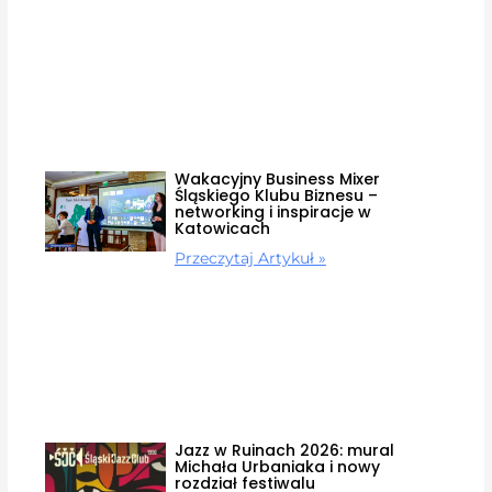
Wakacyjny Business Mixer
Śląskiego Klubu Biznesu –
networking i inspiracje w
Katowicach
Przeczytaj Artykuł »
Jazz w Ruinach 2026: mural
Michała Urbaniaka i nowy
rozdział festiwalu