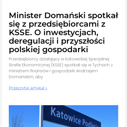
Minister Domański spotkał
się z przedsiębiorcami z
KSSE. O inwestycjach,
deregulacji i przyszłości
polskiej gospodarki
Przedsiębiorcy działający w Katowickiej Specjalnej
Strefie Ekonomicznej (KSSE) spotkali się w Tychach z
ministrem finansów i gospodarki Andrzejem
Domańskim, aby
Przeczytaj artykuł »