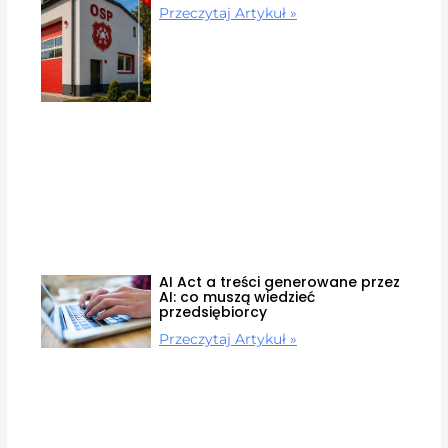
Przeczytaj Artykuł »
AI Act a treści generowane przez
AI: co muszą wiedzieć
przedsiębiorcy
Przeczytaj Artykuł »