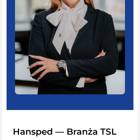
Hansped — Branża TSL