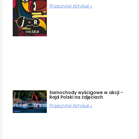
Przeczytaj Artykuł »
Samochody wyścigowe w akcji –
Rajd Polski na zdjęciach
Przeczytaj Artykuł »