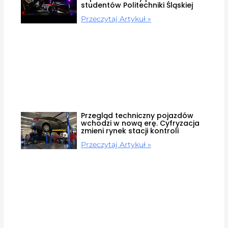
studentów Politechniki Śląskiej
Przeczytaj Artykuł »
Przegląd techniczny pojazdów
wchodzi w nową erę. Cyfryzacja
zmieni rynek stacji kontroli
Przeczytaj Artykuł »