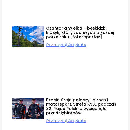
Czantoria Wielka – beskidzki
klasyk, który zachwyca o każdej
porze roku [fotoreportaż]
Przeczytaj Artykuł »
Bracia Szeja połączyli biznes i
motorsport. Strefa KSSE podczas
82. Rajdu Polski przyciągnęła
przedsiębiorców
Przeczytaj Artykuł »