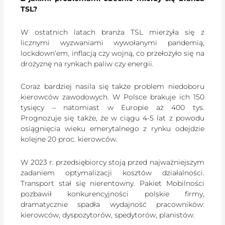
TSL?
W ostatnich latach branża TSL mierzyła się z
licznymi wyzwaniami wywołanymi pandemią,
lockdown’em, inflacją czy wojną, co przełożyło się na
drożyznę na rynkach paliw czy energii.
Coraz bardziej nasila się także problem niedoboru
kierowców zawodowych. W Polsce brakuje ich 150
tysięcy – natomiast w Europie aż 400 tys.
Prognozuje się także, że w ciągu 4-5 lat z powodu
osiągnięcia wieku emerytalnego z rynku odejdzie
kolejne 20 proc. kierowców.
W 2023 r. przedsiębiorcy stoją przed najważniejszym
zadaniem optymalizacji kosztów działalności.
Transport stał się nierentowny. Pakiet Mobilności
pozbawił konkurencyjności polskie firmy,
dramatycznie spadła wydajność pracowników:
kierowców, dyspozytorów, spedytorów, planistów.