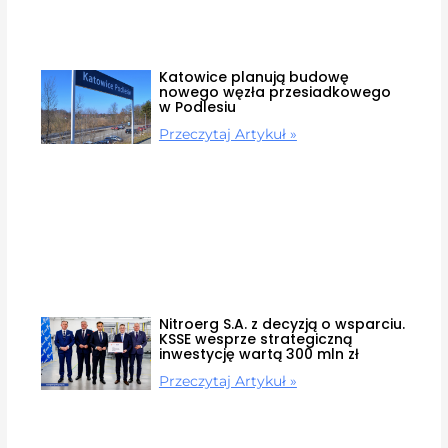
Katowice planują budowę
nowego węzła przesiadkowego
w Podlesiu
Przeczytaj Artykuł »
Nitroerg S.A. z decyzją o wsparciu.
KSSE wesprze strategiczną
inwestycję wartą 300 mln zł
Przeczytaj Artykuł »