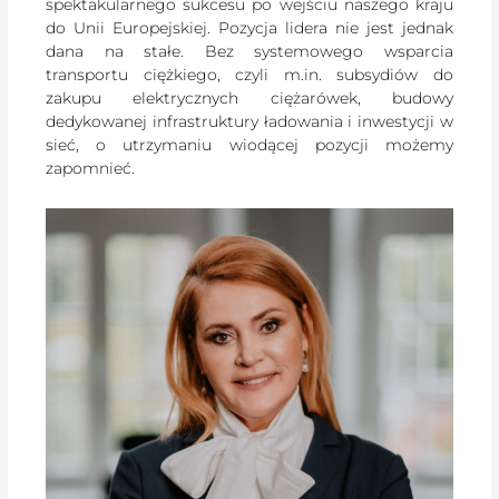
spektakularnego sukcesu po wejściu naszego kraju
do Unii Europejskiej. Pozycja lidera nie jest jednak
dana na stałe. Bez systemowego wsparcia
transportu ciężkiego, czyli m.in. subsydiów do
zakupu elektrycznych ciężarówek, budowy
dedykowanej infrastruktury ładowania i inwestycji w
sieć, o utrzymaniu wiodącej pozycji możemy
zapomnieć.