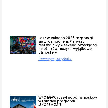
Jazz w Ruinach 2026 rozpoczął
się z rozmachem. Pierwszy
festiwalowy weekend przyciągnął
miłośników muzyki i wyjątkowej
atmosfery
Przeczytaj Artykuł »
WFOŚiGW: ruszył nabór wniosków
w ramach programu
„EKOREMIZA”!