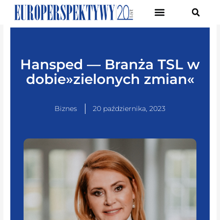
Pierwsze Forum Transformacji Gospodarczej Śląska
Hansped — Branża TSL w
dobie»zielonych zmian«
Biznes
20 października, 2023