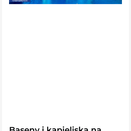
Baseny i kąpieliska na