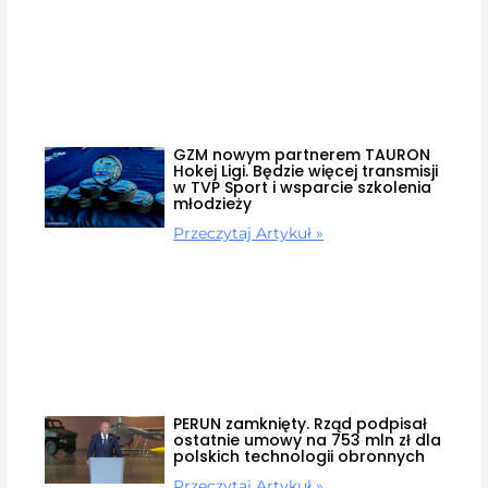
GZM nowym partnerem TAURON
Hokej Ligi. Będzie więcej transmisji
w TVP Sport i wsparcie szkolenia
młodzieży
Przeczytaj Artykuł »
PERUN zamknięty. Rząd podpisał
ostatnie umowy na 753 mln zł dla
polskich technologii obronnych
Przeczytaj Artykuł »