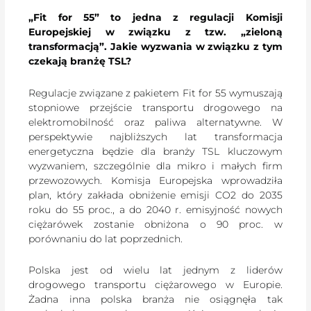
„Fit for 55” to jedna z regulacji Komisji
Europejskiej w związku z tzw. „zieloną
transformacją”. Jakie wyzwania w związku z tym
czekają branżę TSL?
Regulacje związane z pakietem Fit for 55 wymuszają
stopniowe przejście transportu drogowego na
elektromobilność oraz paliwa alternatywne. W
perspektywie najbliższych lat transformacja
energetyczna będzie dla branży TSL kluczowym
wyzwaniem, szczególnie dla mikro i małych firm
przewozowych. Komisja Europejska wprowadziła
plan, który zakłada obniżenie emisji CO2 do 2035
roku do 55 proc., a do 2040 r. emisyjność nowych
ciężarówek zostanie obniżona o 90 proc. w
porównaniu do lat poprzednich.
Polska jest od wielu lat jednym z liderów
drogowego transportu ciężarowego w Europie.
Żadna inna polska branża nie osiągnęła tak