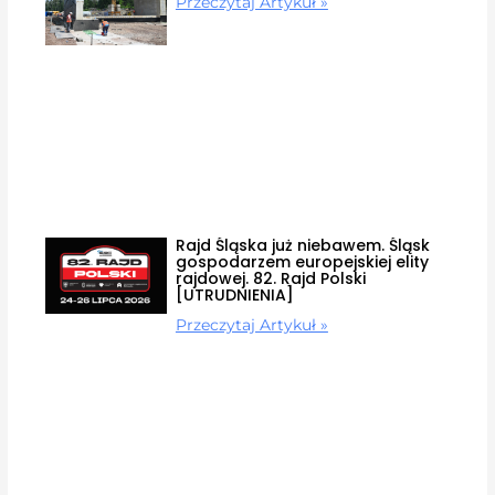
Przeczytaj Artykuł »
Rajd Śląska już niebawem. Śląsk
gospodarzem europejskiej elity
rajdowej. 82. Rajd Polski
[UTRUDNIENIA]
Przeczytaj Artykuł »