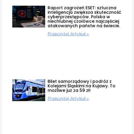
Raport zagrożeń ESET: sztuczna
inteligencja zwiększa skuteczność
cyberprzestępców. Polska w
niechlubnej czołówce najczęściej
atakowanych państw na świecie.
Przeczytaj Artykuł »
Bilet samorządowy i podróż z
Kolejami Śląskimi na Kujawy. To
możliwe już za 59 zł!
Przeczytaj Artykuł »