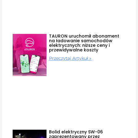
TAURON uruchomił abonament
na ładowanie samochodów
elektrycznych: niższe ceny i
przewidywalne koszty
Przeczytaj Artykuł »
Bolid elektryczny SW-06
zaprezentowany przez