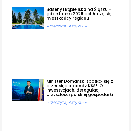
Baseny i kąpieliska na Śląsku –
gdzie latem 2026 ochłodzą się
mieszkańcy regionu
Przeczytaj Artykuł »
Minister Domański spotkał się z
przedsiębiorcami z KSSE. O
inwestycjach, deregulacji i
przyszłości polskiej gospodarki
Przeczytaj Artykuł »