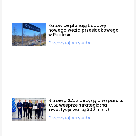
Katowice planują budowę
nowego węzła przesiadkowego
w Podlesiu
Przeczytaj Artykuł »
Nitroerg S.A. z decyzją o wsparciu.
KSSE wesprze strategiczną
inwestycję wartą 300 mln zł
Przeczytaj Artykuł »