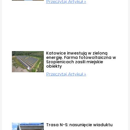
Przeczytaj Artykuł »
Katowice inwestują w zieloną
energię. Farma fotowoltaiczna w
Szopienicach zasili miejskie
obiekty
Przeczytaj Artykuł »
Trasa N-S: nasunięcie wiaduktu