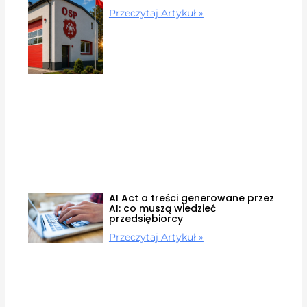
Przeczytaj Artykuł »
AI Act a treści generowane przez
AI: co muszą wiedzieć
przedsiębiorcy
Przeczytaj Artykuł »