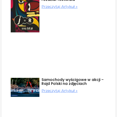
Przeczytaj Artykuł »
Samochody wyścigowe w akcji –
Rajd Polski na zdjęciach
Przeczytaj Artykuł »