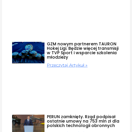
GZM nowym partnerem TAURON
Hokej Ligi. Będzie więcej transmisji
w TVP Sport i wsparcie szkolenia
młodzieży
Przeczytaj Artykuł »
PERUN zamknięty. Rząd podpisał
ostatnie umowy na 753 mln zł dla
polskich technologii obronnych