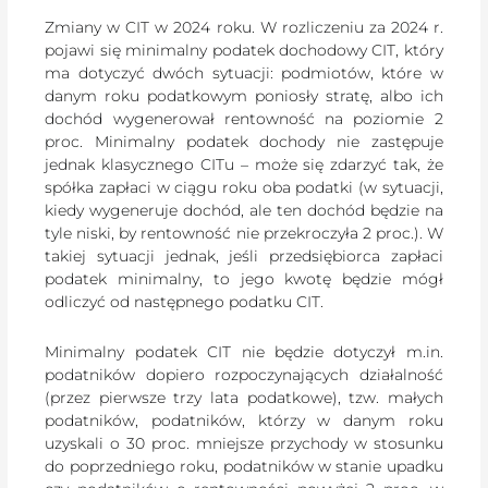
Zmiany w CIT w 2024 roku. W rozliczeniu za 2024 r.
pojawi się minimalny podatek dochodowy CIT, który
ma dotyczyć dwóch sytuacji: podmiotów, które w
danym roku podatkowym poniosły stratę, albo ich
dochód wygenerował rentowność na poziomie 2
proc. Minimalny podatek dochody nie zastępuje
jednak klasycznego CITu – może się zdarzyć tak, że
spółka zapłaci w ciągu roku oba podatki (w sytuacji,
kiedy wygeneruje dochód, ale ten dochód będzie na
tyle niski, by rentowność nie przekroczyła 2 proc.). W
takiej sytuacji jednak, jeśli przedsiębiorca zapłaci
podatek minimalny, to jego kwotę będzie mógł
odliczyć od następnego podatku CIT.
Minimalny podatek CIT nie będzie dotyczył m.in.
podatników dopiero rozpoczynających działalność
(przez pierwsze trzy lata podatkowe), tzw. małych
podatników, podatników, którzy w danym roku
uzyskali o 30 proc. mniejsze przychody w stosunku
do poprzedniego roku, podatników w stanie upadku