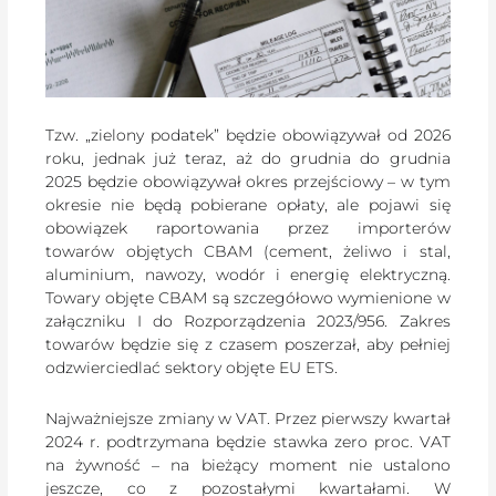
Tzw. „zielony podatek” będzie obowiązywał od 2026
roku, jednak już teraz, aż do grudnia do grudnia
2025 będzie obowiązywał okres przejściowy – w tym
okresie nie będą pobierane opłaty, ale pojawi się
obowiązek raportowania przez importerów
towarów objętych CBAM (cement, żeliwo i stal,
aluminium, nawozy, wodór i energię elektryczną.
Towary objęte CBAM są szczegółowo wymienione w
załączniku I do Rozporządzenia 2023/956. Zakres
towarów będzie się z czasem poszerzał, aby pełniej
odzwierciedlać sektory objęte EU ETS.
Najważniejsze zmiany w VAT. Przez pierwszy kwartał
2024 r. podtrzymana będzie stawka zero proc. VAT
na żywność – na bieżący moment nie ustalono
jeszcze, co z pozostałymi kwartałami. W