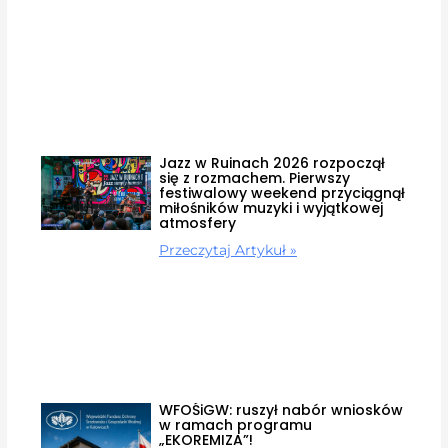
Jazz w Ruinach 2026 rozpoczął
się z rozmachem. Pierwszy
festiwalowy weekend przyciągnął
miłośników muzyki i wyjątkowej
atmosfery
Przeczytaj Artykuł »
WFOŚiGW: ruszył nabór wniosków
w ramach programu
„EKOREMIZA”!