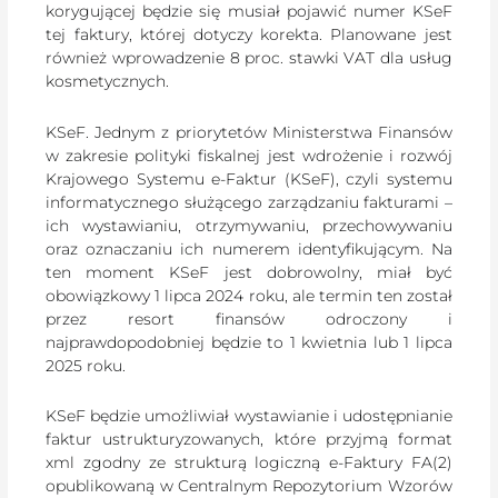
korygującej będzie się musiał pojawić numer KSeF
tej faktury, której dotyczy korekta. Planowane jest
również wprowadzenie 8 proc. stawki VAT dla usług
kosmetycznych.
KSeF. Jednym z priorytetów Ministerstwa Finansów
w zakresie polityki fiskalnej jest wdrożenie i rozwój
Krajowego Systemu e-Faktur (KSeF), czyli systemu
informatycznego służącego zarządzaniu fakturami –
ich wystawianiu, otrzymywaniu, przechowywaniu
oraz oznaczaniu ich numerem identyfikującym. Na
ten moment KSeF jest dobrowolny, miał być
obowiązkowy 1 lipca 2024 roku, ale termin ten został
przez resort finansów odroczony i
najprawdopodobniej będzie to 1 kwietnia lub 1 lipca
2025 roku.
KSeF będzie umożliwiał wystawianie i udostępnianie
faktur ustrukturyzowanych, które przyjmą format
xml zgodny ze strukturą logiczną e-Faktury FA(2)
opublikowaną w Centralnym Repozytorium Wzorów