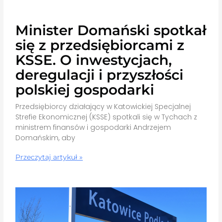
Minister Domański spotkał
się z przedsiębiorcami z
KSSE. O inwestycjach,
deregulacji i przyszłości
polskiej gospodarki
Przedsiębiorcy działający w Katowickiej Specjalnej
Strefie Ekonomicznej (KSSE) spotkali się w Tychach z
ministrem finansów i gospodarki Andrzejem
Domańskim, aby
Przeczytaj artykuł »