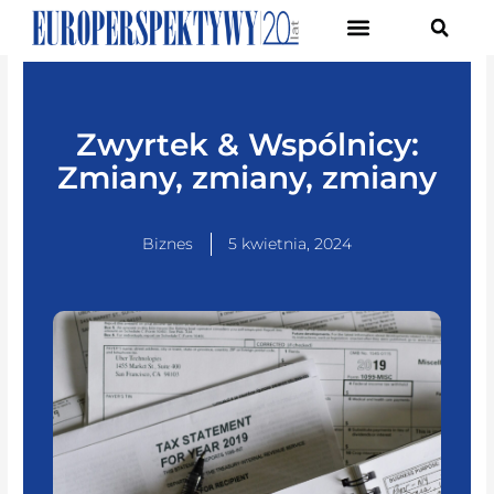
Pierwsze Forum Transformacji Gospodarczej Śląska
Zwyrtek & Wspólnicy:
Zmiany, zmiany, zmiany
Biznes
5 kwietnia, 2024