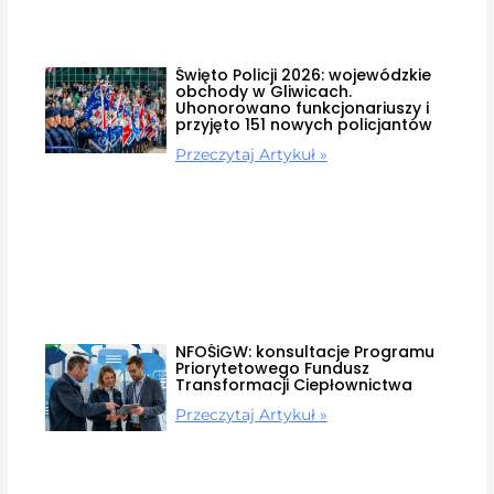
Święto Policji 2026: wojewódzkie
obchody w Gliwicach.
Uhonorowano funkcjonariuszy i
przyjęto 151 nowych policjantów
Przeczytaj Artykuł »
NFOŚiGW: konsultacje Programu
Priorytetowego Fundusz
Transformacji Ciepłownictwa
Przeczytaj Artykuł »