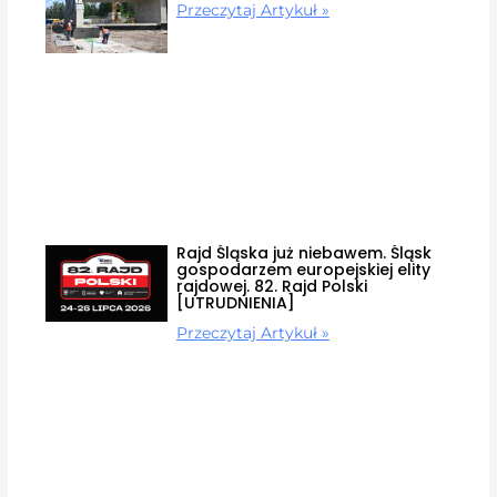
Przeczytaj Artykuł »
Rajd Śląska już niebawem. Śląsk
gospodarzem europejskiej elity
rajdowej. 82. Rajd Polski
[UTRUDNIENIA]
Przeczytaj Artykuł »