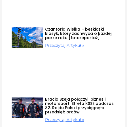
Czantoria Wielka – beskidzki
klasyk, który zachwyca o każdej
porze roku [fotoreportaż]
Przeczytaj Artykuł »
Bracia Szeja połączyli biznes i
motorsport. Strefa KSSE podczas
82. Rajdu Polski przyciągnęła
przedsiębiorców
Przeczytaj Artykuł »