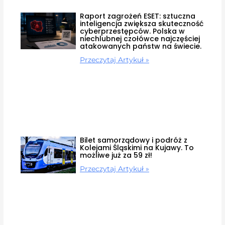
Raport zagrożeń ESET: sztuczna
inteligencja zwiększa skuteczność
cyberprzestępców. Polska w
niechlubnej czołówce najczęściej
atakowanych państw na świecie.
Przeczytaj Artykuł »
Bilet samorządowy i podróż z
Kolejami Śląskimi na Kujawy. To
możliwe już za 59 zł!
Przeczytaj Artykuł »