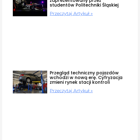
zaprezentowany przez
studentów Politechniki Śląskiej
Przeczytaj Artykuł »
Przegląd techniczny pojazdów
wchodzi w nową erę. Cyfryzacja
zmieni rynek stacji kontroli
Przeczytaj Artykuł »