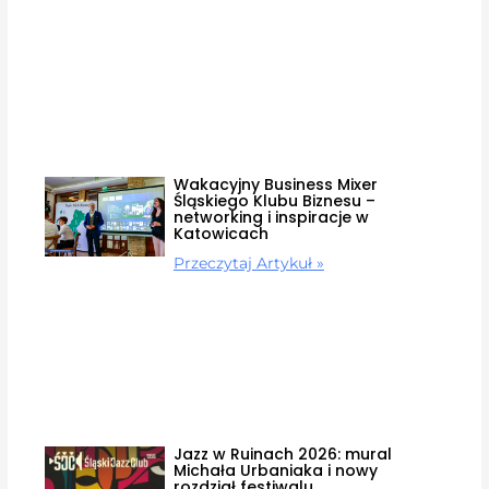
Wakacyjny Business Mixer
Śląskiego Klubu Biznesu –
networking i inspiracje w
Katowicach
Przeczytaj Artykuł »
Jazz w Ruinach 2026: mural
Michała Urbaniaka i nowy
rozdział festiwalu