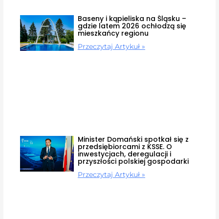
Baseny i kąpieliska na Śląsku –
gdzie latem 2026 ochłodzą się
mieszkańcy regionu
Przeczytaj Artykuł »
Minister Domański spotkał się z
przedsiębiorcami z KSSE. O
inwestycjach, deregulacji i
przyszłości polskiej gospodarki
Przeczytaj Artykuł »