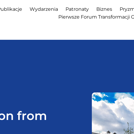
ublikacje
Wydarzenia
Patronaty
Biznes
Pryzm
Pierwsze Forum Transformacji 
ion from