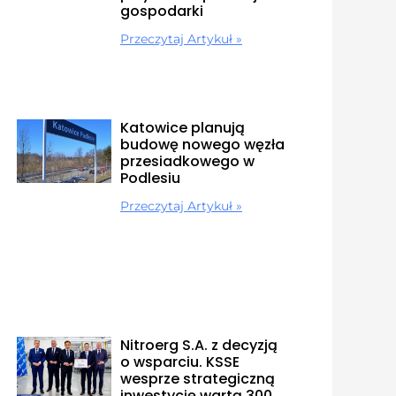
gospodarki
Przeczytaj Artykuł »
Katowice planują
budowę nowego węzła
przesiadkowego w
Podlesiu
Przeczytaj Artykuł »
Nitroerg S.A. z decyzją
o wsparciu. KSSE
wesprze strategiczną
inwestycję wartą 300