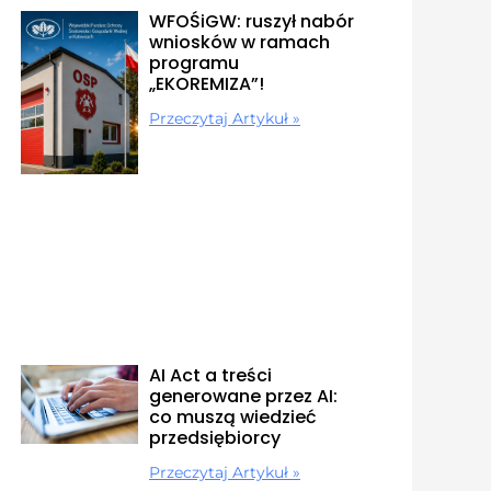
WFOŚiGW: ruszył nabór
wniosków w ramach
programu
„EKOREMIZA”!
Przeczytaj Artykuł »
AI Act a treści
generowane przez AI:
co muszą wiedzieć
przedsiębiorcy
Przeczytaj Artykuł »