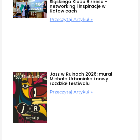
Śląskiego Klubu Biznesu –
networking i inspiracje w
Katowicach
Przeczytaj Artykuł »
Jazz w Ruinach 2026: mural
Michała Urbaniaka i nowy
rozdział festiwalu
Przeczytaj Artykuł »