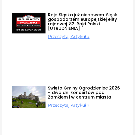
Rajd Śląska już niebawem. Śląsk
gospodarzem europejskiej elity
rajdowej. 82. Rajd Polski
[UTRUDNIENIA]
Przeczytaj Artykuł »
Święto Gminy Ogrodzieniec 2026
– dwa dni koncertów pod
Zamkiem i w centrum miasta
Przeczytaj Artykuł »