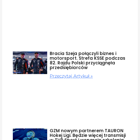
Bracia Szeja połączyli biznes i
motorsport. Strefa KSSE podczas
82. Rajdu Polski przyciągnęła
przedsiębiorców
Przeczytaj Artykuł »
GZM nowym partnerem TAURON
Hokej Ligi. Będzie więcej transmisji
w TVP Sport i wsparcie szkolenia