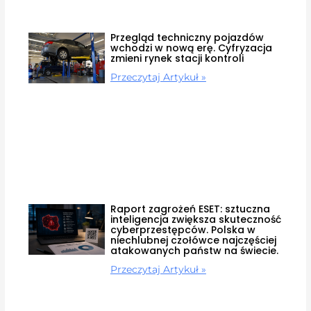
Przegląd techniczny pojazdów
wchodzi w nową erę. Cyfryzacja
zmieni rynek stacji kontroli
Przeczytaj Artykuł »
Raport zagrożeń ESET: sztuczna
inteligencja zwiększa skuteczność
cyberprzestępców. Polska w
niechlubnej czołówce najczęściej
atakowanych państw na świecie.
Przeczytaj Artykuł »