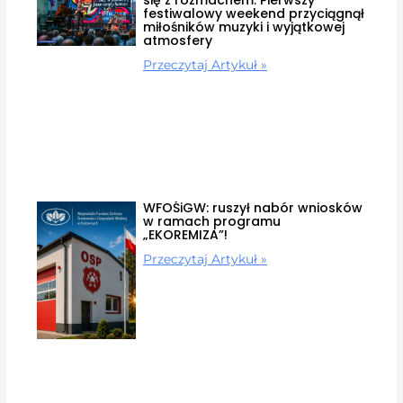
festiwalowy weekend przyciągnął
miłośników muzyki i wyjątkowej
atmosfery
Przeczytaj Artykuł »
WFOŚiGW: ruszył nabór wniosków
w ramach programu
„EKOREMIZA”!
Przeczytaj Artykuł »