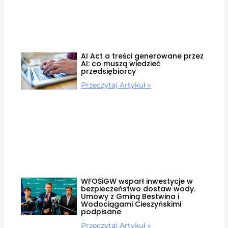
AI Act a treści generowane przez
AI: co muszą wiedzieć
przedsiębiorcy
Przeczytaj Artykuł »
WFOŚiGW wsparł inwestycje w
bezpieczeństwo dostaw wody.
Umowy z Gminą Bestwina i
Wodociągami Cieszyńskimi
podpisane
Przeczytaj Artykuł »