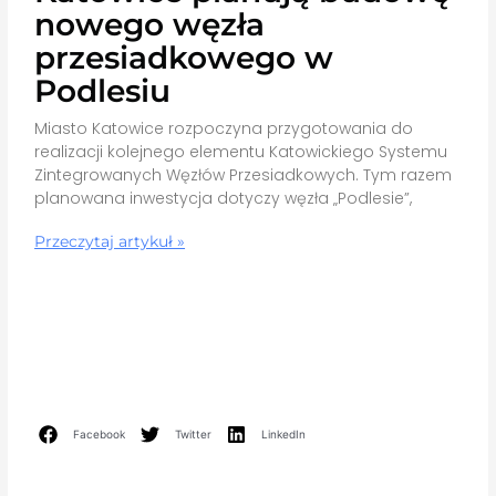
nowego węzła
przesiadkowego w
Podlesiu
Miasto Katowice rozpoczyna przygotowania do
realizacji kolejnego elementu Katowickiego Systemu
Zintegrowanych Węzłów Przesiadkowych. Tym razem
planowana inwestycja dotyczy węzła „Podlesie”,
Przeczytaj artykuł »
Facebook
Twitter
LinkedIn