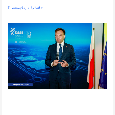
Przeczytaj artykuł »