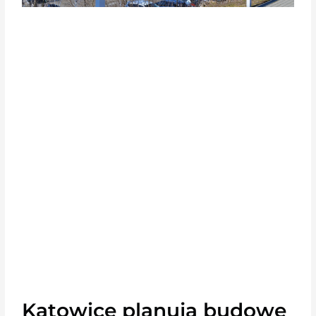
Katowice planują budowę