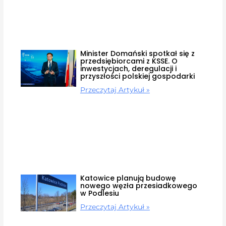
Minister Domański spotkał się z
przedsiębiorcami z KSSE. O
inwestycjach, deregulacji i
przyszłości polskiej gospodarki
Przeczytaj Artykuł »
Katowice planują budowę
nowego węzła przesiadkowego
w Podlesiu
Przeczytaj Artykuł »