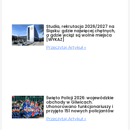
Studia, rekrutacja 2026/2027 na
Śląsku: gdzie najwięcej chętnych,
a gdzie wciąż są wolne miejsca
[WYKAZ]
Przeczytaj Artykuł »
Święto Policji 2026: wojewódzkie
obchody w Gliwicach.
Uhonorowano funkcjonariuszy i
przyjęto 151 nowych policjantów
Przeczytaj Artykuł »