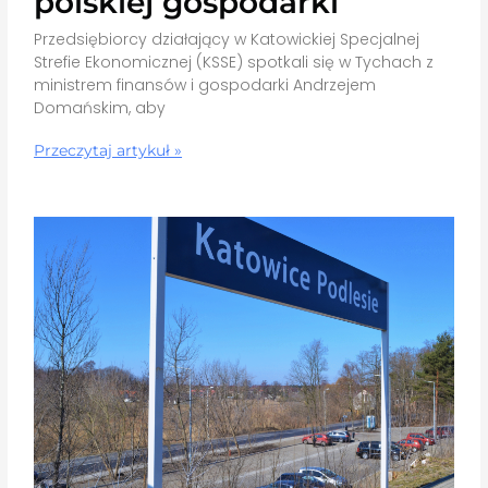
polskiej gospodarki
Przedsiębiorcy działający w Katowickiej Specjalnej
Strefie Ekonomicznej (KSSE) spotkali się w Tychach z
ministrem finansów i gospodarki Andrzejem
Domańskim, aby
Przeczytaj artykuł »