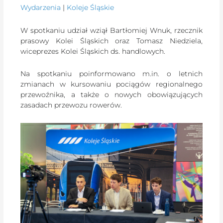
Wydarzenia
|
Koleje Śląskie
W spotkaniu udział wziął Bartłomiej Wnuk, rzecznik
prasowy Kolei Śląskich oraz Tomasz Niedziela,
wiceprezes Kolei Śląskich ds. handlowych.
Na spotkaniu poinformowano m.in. o letnich
zmianach w kursowaniu pociągów regionalnego
przewoźnika, a także o nowych obowiązujących
zasadach przewozu rowerów.