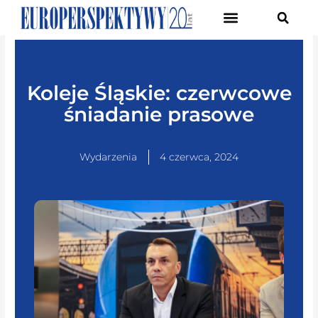
Pierwsze Forum Transformacji Gospodarczej Śląska
Koleje Śląskie: czerwcowe
śniadanie prasowe
Wydarzenia
4 czerwca, 2024