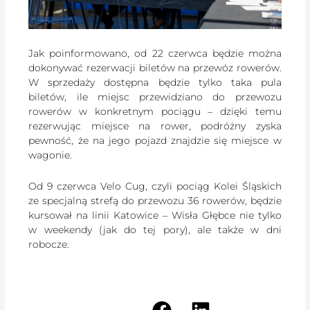
Jak poinformowano, od 22 czerwca będzie można
dokonywać rezerwacji biletów na przewóz rowerów.
W sprzedaży dostępna będzie tylko taka pula
biletów, ile miejsc przewidziano do przewozu
rowerów w konkretnym pociągu – dzięki temu
rezerwując miejsce na rower, podróżny zyska
pewność, że na jego pojazd znajdzie się miejsce w
wagonie.
Od 9 czerwca Velo Cug, czyli pociąg Kolei Śląskich
ze specjalną strefą do przewozu 36 rowerów, będzie
kursował na linii Katowice – Wisła Głębce nie tylko
w weekendy (jak do tej pory), ale także w dni
robocze.