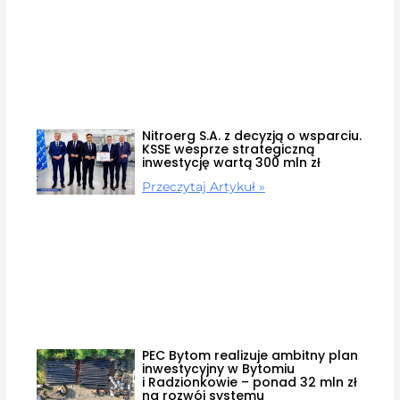
Nitroerg S.A. z decyzją o wsparciu.
KSSE wesprze strategiczną
inwestycję wartą 300 mln zł
Przeczytaj Artykuł »
PEC Bytom realizuje ambitny plan
inwestycyjny w Bytomiu
i Radzionkowie – ponad 32 mln zł
na rozwój systemu