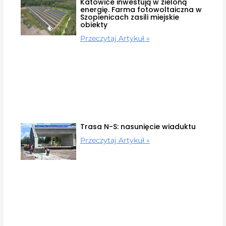
Katowice inwestują w zieloną
energię. Farma fotowoltaiczna w
Szopienicach zasili miejskie
obiekty
Przeczytaj Artykuł »
Trasa N-S: nasunięcie wiaduktu
Przeczytaj Artykuł »