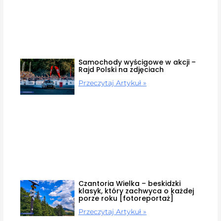
Samochody wyścigowe w akcji –
Rajd Polski na zdjęciach
Przeczytaj Artykuł »
Czantoria Wielka – beskidzki
klasyk, który zachwyca o każdej
porze roku [fotoreportaż]
Przeczytaj Artykuł »