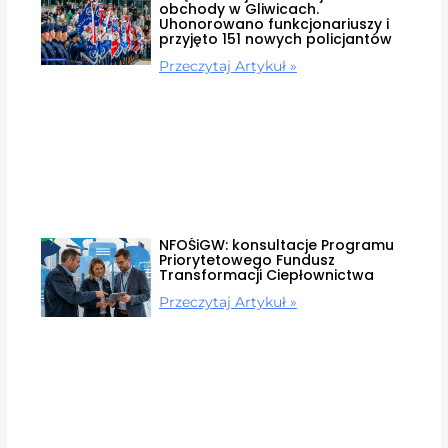
obchody w Gliwicach.
Uhonorowano funkcjonariuszy i
przyjęto 151 nowych policjantów
Przeczytaj Artykuł »
NFOŚiGW: konsultacje Programu
Priorytetowego Fundusz
Transformacji Ciepłownictwa
Przeczytaj Artykuł »