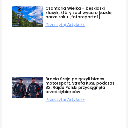
Czantoria Wielka – beskidzki
klasyk, który zachwyca o każdej
porze roku [fotoreportaż]
Przeczytaj Artykuł »
Bracia Szeja połączyli biznes i
motorsport. Strefa KSSE podczas
82. Rajdu Polski przyciągnęła
przedsiębiorców
Przeczytaj Artykuł »