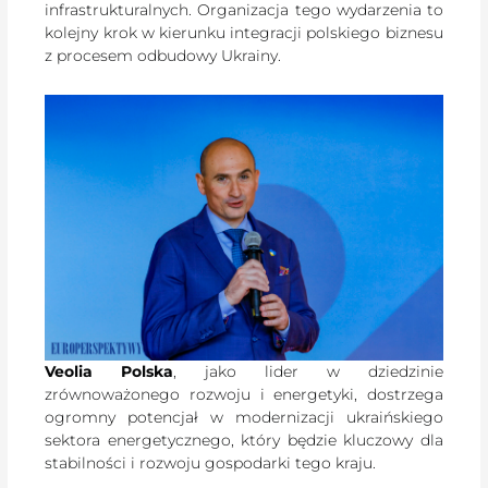
infrastrukturalnych. Organizacja tego wydarzenia to
kolejny krok w kierunku integracji polskiego biznesu
z procesem odbudowy Ukrainy.
Veolia Polska
, jako lider w dziedzinie
zrównoważonego rozwoju i energetyki, dostrzega
ogromny potencjał w modernizacji ukraińskiego
sektora energetycznego, który będzie kluczowy dla
stabilności i rozwoju gospodarki tego kraju.