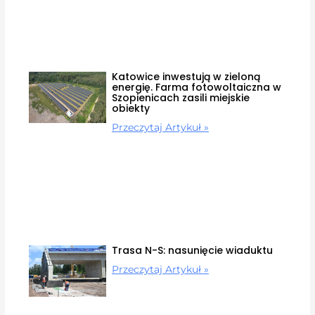
Katowice inwestują w zieloną
energię. Farma fotowoltaiczna w
Szopienicach zasili miejskie
obiekty
Przeczytaj Artykuł »
Trasa N-S: nasunięcie wiaduktu
Przeczytaj Artykuł »