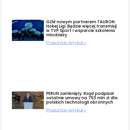
GZM nowym partnerem TAURON
Hokej Ligi. Będzie więcej transmisji
w TVP Sport i wsparcie szkolenia
młodzieży
Przeczytaj Artykuł »
PERUN zamknięty. Rząd podpisał
ostatnie umowy na 753 mln zł dla
polskich technologii obronnych
Przeczytaj Artykuł »