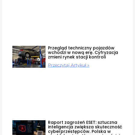
Przegląd techniczny pojazdów
wchodzi w nową erę. Cyfryzacja
zmieni rynek stacji kontroli
Przeczytaj Artykuł »
Raport zagrożeń ESET: sztuczna
inteligencja zwiększa skuteczność
cyberprzestępców. Polska w