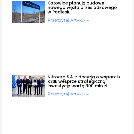
Katowice planują budowę
nowego węzła przesiadkowego
w Podlesiu
Przeczytaj Artykuł »
Nitroerg S.A. z decyzją o wsparciu.
KSSE wesprze strategiczną
inwestycję wartą 300 mln zł
Przeczytaj Artykuł »