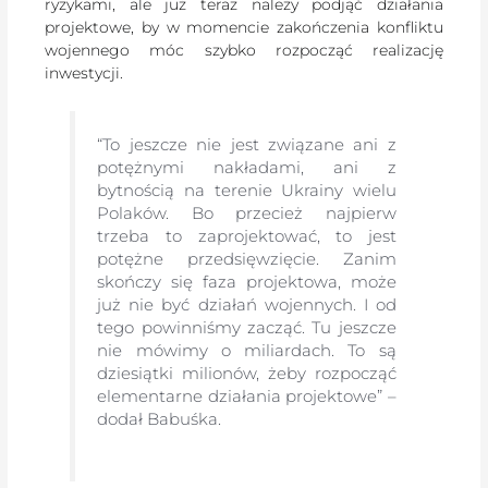
ryzykami, ale już teraz należy podjąć działania
projektowe, by w momencie zakończenia konfliktu
wojennego móc szybko rozpocząć realizację
inwestycji.
“To jeszcze nie jest związane ani z
potężnymi nakładami, ani z
bytnością na terenie Ukrainy wielu
Polaków. Bo przecież najpierw
trzeba to zaprojektować, to jest
potężne przedsięwzięcie. Zanim
skończy się faza projektowa, może
już nie być działań wojennych. I od
tego powinniśmy zacząć. Tu jeszcze
nie mówimy o miliardach. To są
dziesiątki milionów, żeby rozpocząć
elementarne działania projektowe” –
dodał Babuśka.