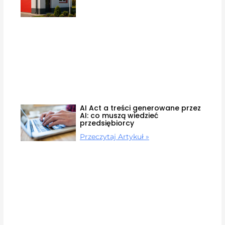
AI Act a treści generowane przez
AI: co muszą wiedzieć
przedsiębiorcy
Przeczytaj Artykuł »