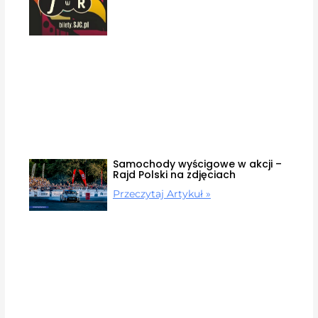
Samochody wyścigowe w akcji –
Rajd Polski na zdjęciach
Przeczytaj Artykuł »