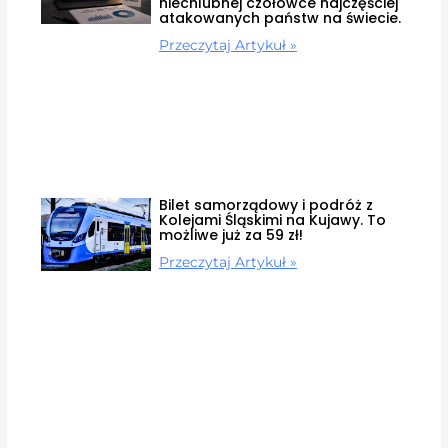
niechlubnej czołówce najczęściej
atakowanych państw na świecie.
Przeczytaj Artykuł »
Bilet samorządowy i podróż z
Kolejami Śląskimi na Kujawy. To
możliwe już za 59 zł!
Przeczytaj Artykuł »