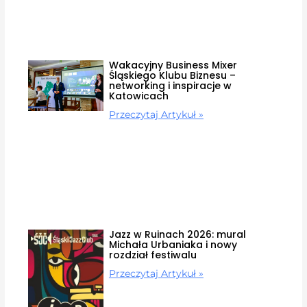
Wakacyjny Business Mixer
Śląskiego Klubu Biznesu –
networking i inspiracje w
Katowicach
Przeczytaj Artykuł »
Jazz w Ruinach 2026: mural
Michała Urbaniaka i nowy
rozdział festiwalu
Przeczytaj Artykuł »