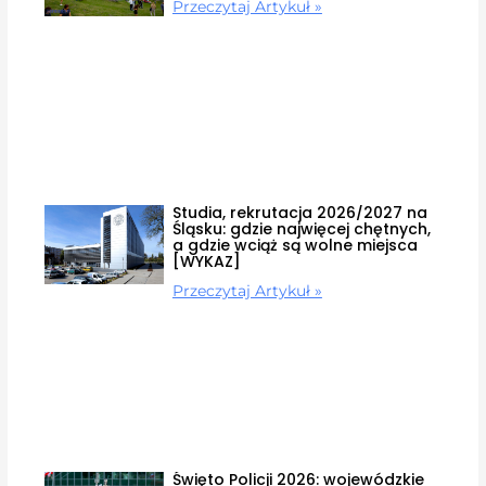
Przeczytaj Artykuł »
Studia, rekrutacja 2026/2027 na
Śląsku: gdzie najwięcej chętnych,
a gdzie wciąż są wolne miejsca
[WYKAZ]
Przeczytaj Artykuł »
Święto Policji 2026: wojewódzkie