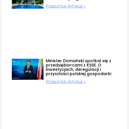
Przeczytaj Artykuł »
Minister Domański spotkał się z
przedsiębiorcami z KSSE. O
inwestycjach, deregulacji i
przyszłości polskiej gospodarki
Przeczytaj Artykuł »