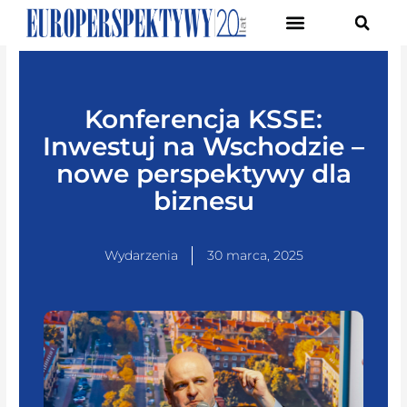
Pierwsze Forum Transformacji Gospodarczej Śląska
Konferencja KSSE:
Inwestuj na Wschodzie –
nowe perspektywy dla
biznesu
Wydarzenia
30 marca, 2025