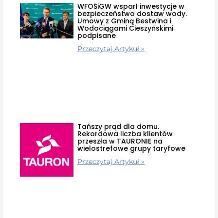
WFOŚiGW wsparł inwestycje w
bezpieczeństwo dostaw wody.
Umowy z Gminą Bestwina i
Wodociągami Cieszyńskimi
podpisane
Przeczytaj Artykuł »
Tańszy prąd dla domu.
Rekordowa liczba klientów
przeszła w TAURONIE na
wielostrefowe grupy taryfowe
Przeczytaj Artykuł »