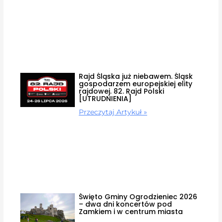
Rajd Śląska już niebawem. Śląsk
gospodarzem europejskiej elity
rajdowej. 82. Rajd Polski
[UTRUDNIENIA]
Przeczytaj Artykuł »
Święto Gminy Ogrodzieniec 2026
– dwa dni koncertów pod
Zamkiem i w centrum miasta