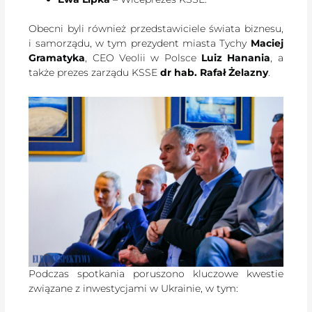
Obecni byli również przedstawiciele świata biznesu,
i samorządu, w tym prezydent miasta Tychy
Maciej
Gramatyka
, CEO Veolii w Polsce
Luiz Hanania
, a
także prezes zarządu KSSE
dr hab. Rafał Żelazny
.
Podczas spotkania poruszono kluczowe kwestie
związane z inwestycjami w Ukrainie, w tym: