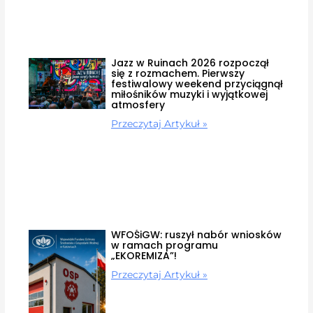
Jazz w Ruinach 2026 rozpoczął
się z rozmachem. Pierwszy
festiwalowy weekend przyciągnął
miłośników muzyki i wyjątkowej
atmosfery
Przeczytaj Artykuł »
WFOŚiGW: ruszył nabór wniosków
w ramach programu
„EKOREMIZA”!
Przeczytaj Artykuł »