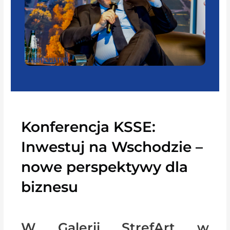
Konferencja KSSE:
Inwestuj na Wschodzie –
nowe perspektywy dla
biznesu
W Galerii StrefArt w