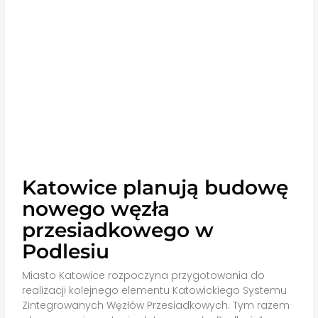
Katowice planują budowę
nowego węzła
przesiadkowego w
Podlesiu
Miasto Katowice rozpoczyna przygotowania do
realizacji kolejnego elementu Katowickiego Systemu
Zintegrowanych Węzłów Przesiadkowych. Tym razem