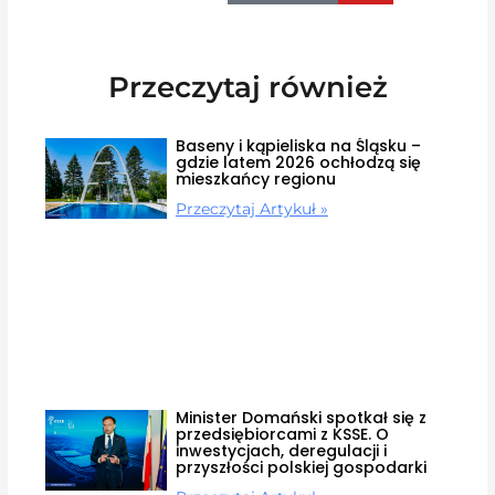
Przeczytaj również
Baseny i kąpieliska na Śląsku –
gdzie latem 2026 ochłodzą się
mieszkańcy regionu
Przeczytaj Artykuł »
Minister Domański spotkał się z
przedsiębiorcami z KSSE. O
inwestycjach, deregulacji i
przyszłości polskiej gospodarki