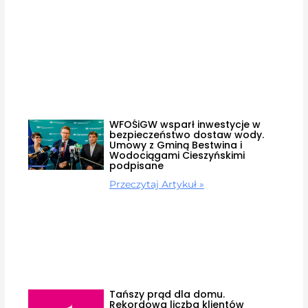
WFOŚiGW wsparł inwestycje w
bezpieczeństwo dostaw wody.
Umowy z Gminą Bestwina i
Wodociągami Cieszyńskimi
podpisane
Przeczytaj Artykuł »
Tańszy prąd dla domu.
Rekordowa liczba klientów