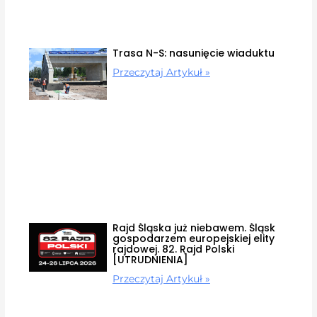
Trasa N-S: nasunięcie wiaduktu
Przeczytaj Artykuł »
Rajd Śląska już niebawem. Śląsk
gospodarzem europejskiej elity
rajdowej. 82. Rajd Polski
[UTRUDNIENIA]
Przeczytaj Artykuł »