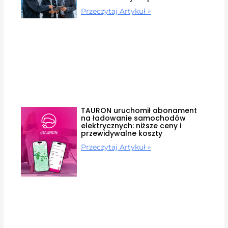
Przeczytaj Artykuł »
TAURON uruchomił abonament
na ładowanie samochodów
elektrycznych: niższe ceny i
przewidywalne koszty
Przeczytaj Artykuł »