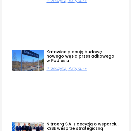
Przeczytaj Artykuł »
Katowice planują budowę
nowego węzła przesiadkowego
w Podlesiu
Przeczytaj Artykuł »
Nitroerg S.A. z decyzją o wsparciu.
KSSE wesprze strategiczną