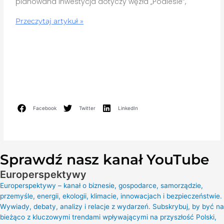
planowana inwestycja dotyczy węzła „Podlesie”,
Przeczytaj artykuł »
Facebook
Twitter
LinkedIn
Sprawdź nasz kanał YouTube
Europerspektywy
Europerspektywy – kanał o biznesie, gospodarce, samorządzie,
przemyśle, energii, ekologii, klimacie, innowacjach i bezpieczeństwie.
Wywiady, debaty, analizy i relacje z wydarzeń. Subskrybuj, by być na
bieżąco z kluczowymi trendami wpływającymi na przyszłość Polski,