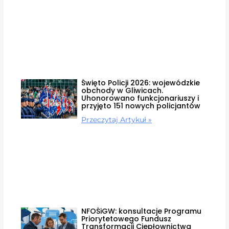
Święto Policji 2026: wojewódzkie
obchody w Gliwicach.
Uhonorowano funkcjonariuszy i
przyjęto 151 nowych policjantów
Przeczytaj Artykuł »
NFOŚiGW: konsultacje Programu
Priorytetowego Fundusz
Transformacji Ciepłownictwa