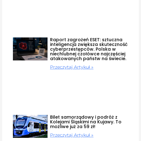
Raport zagrożeń ESET: sztuczna
inteligencja zwiększa skuteczność
cyberprzestępców. Polska w
niechlubnej czołówce najczęściej
atakowanych państw na świecie.
Przeczytaj Artykuł »
Bilet samorządowy i podróż z
Kolejami Śląskimi na Kujawy. To
możliwe już za 59 zł!
Przeczytaj Artykuł »