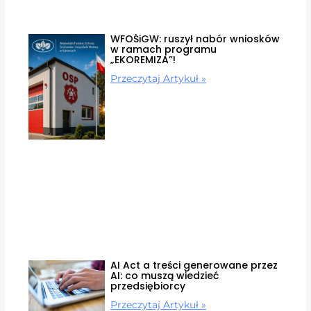
WFOŚiGW: ruszył nabór wniosków
w ramach programu
„EKOREMIZA”!
Przeczytaj Artykuł »
AI Act a treści generowane przez
AI: co muszą wiedzieć
przedsiębiorcy
Przeczytaj Artykuł »