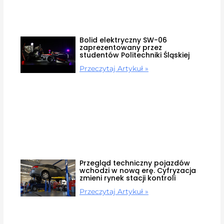
Bolid elektryczny SW-06
zaprezentowany przez
studentów Politechniki Śląskiej
Przeczytaj Artykuł »
Przegląd techniczny pojazdów
wchodzi w nową erę. Cyfryzacja
zmieni rynek stacji kontroli
Przeczytaj Artykuł »