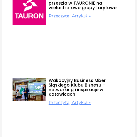
przeszła w TAURONIE na
wielostrefowe grupy taryfowe
Przeczytaj Artykuł »
Wakacyjny Business Mixer
Śląskiego Klubu Biznesu –
networking i inspiracje w
Katowicach
Przeczytaj Artykuł »