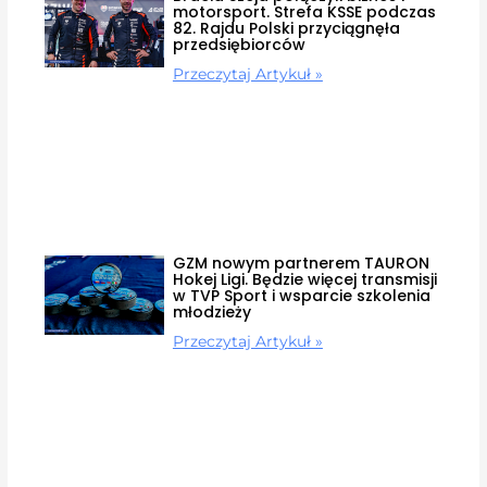
motorsport. Strefa KSSE podczas
82. Rajdu Polski przyciągnęła
przedsiębiorców
Przeczytaj Artykuł »
GZM nowym partnerem TAURON
Hokej Ligi. Będzie więcej transmisji
w TVP Sport i wsparcie szkolenia
młodzieży
Przeczytaj Artykuł »