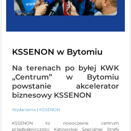
KSSENON w Bytomiu
Na terenach po byłej KWK
„Centrum” w Bytomiu
powstanie akcelerator
biznesowy KSSENON
Wydarzenia
|
KSSENON
KSSENON to nowoczesne centrum
przedsiębiorczości Katowickiej Specjalnej Strefy