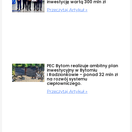
inwestycję wartą 300 mln zł
Przeczytaj Artykuł »
PEC Bytom realizuje ambitny plan
inwestycyjny w Bytomiu
i Radzionkowie – ponad 32 mln zł
na rozwój systemu
ciepłowniczego.
Przeczytaj Artykuł »