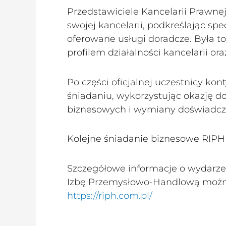
Przedstawiciele Kancelarii Prawne
swojej kancelarii, podkreślając spe
oferowane usługi doradcze. Była to
profilem działalności kancelarii o
Po części oficjalnej uczestnicy k
śniadaniu, wykorzystując okazję 
biznesowych i wymiany doświadcz
Kolejne śniadanie biznesowe RIPH 
Szczegółowe informacje o wydarz
Izbę Przemysłowo-Handlową można 
https://riph.com.pl/