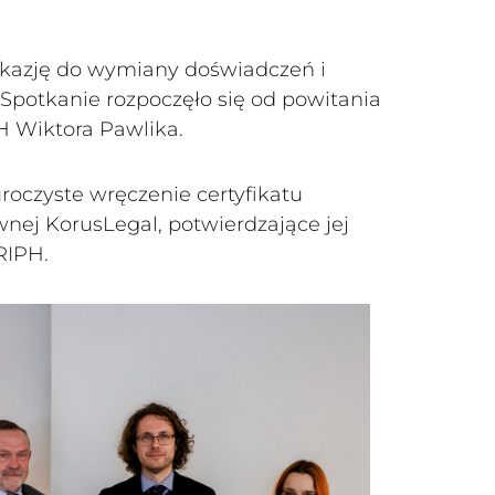
kazję do wymiany doświadczeń i
potkanie rozpoczęło się od powitania
H Wiktora Pawlika.
roczyste wręczenie certyfikatu
wnej KorusLegal, potwierdzające jej
RIPH.