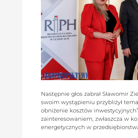
Następnie głos zabrał Sławomir Zie
swoim wystąpieniu przybliżył tema
obniżenie kosztów inwestycyjnych”.
zainteresowaniem, zwłaszcza w kon
energetycznych w przedsiębiorstw