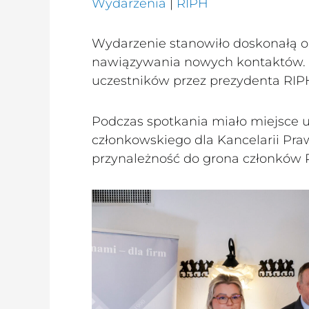
Wydarzenia
|
RIPH
Wydarzenie stanowiło doskonałą o
nawiązywania nowych kontaktów. S
uczestników przez prezydenta RIP
Podczas spotkania miało miejsce u
członkowskiego dla Kancelarii Pra
przynależność do grona członków 