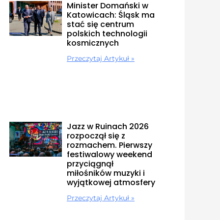
Minister Domański w
Katowicach: Śląsk ma
stać się centrum
polskich technologii
kosmicznych
Przeczytaj Artykuł »
Jazz w Ruinach 2026
rozpoczął się z
rozmachem. Pierwszy
festiwalowy weekend
przyciągnął
miłośników muzyki i
wyjątkowej atmosfery
Przeczytaj Artykuł »