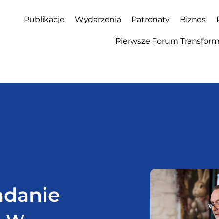
Publikacje
Wydarzenia
Patronaty
Biznes
Pierwsze Forum Transforma
adanie
H w