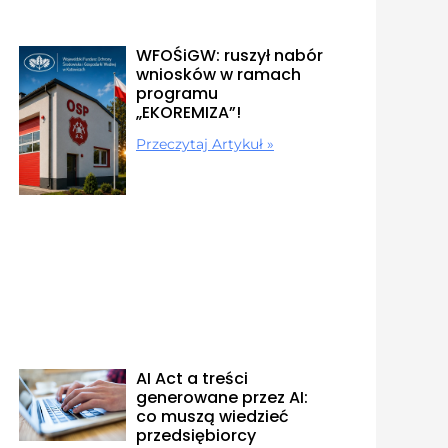
WFOŚiGW: ruszył nabór
wniosków w ramach
programu
„EKOREMIZA”!
Przeczytaj Artykuł »
AI Act a treści
generowane przez AI:
co muszą wiedzieć
przedsiębiorcy