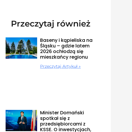
Przeczytaj również
Baseny i kąpieliska na
Śląsku – gdzie latem
2026 ochłodzą się
mieszkańcy regionu
Przeczytaj Artykuł »
Minister Domański
spotkał się z
przedsiębiorcami z
KSSE. O inwestycjach,