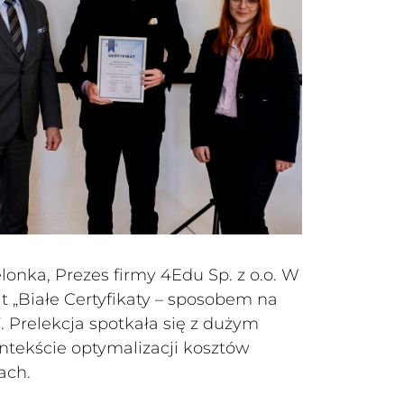
lonka, Prezes firmy 4Edu Sp. z o.o. W
t „Białe Certyfikaty – sposobem na
 Prelekcja spotkała się z dużym
tekście optymalizacji kosztów
ach.