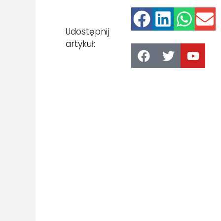
Udostępnij
artykuł: