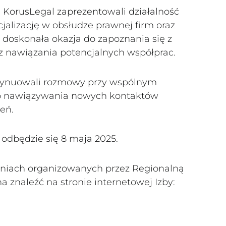
j KorusLegal zaprezentowali działalność
cjalizację w obsłudze prawnej firm oraz
 doskonała okazja do zapoznania się z
raz nawiązania potencjalnych współprac.
ontynuowali rozmowy przy wspólnym
do nawiązywania nowych kontaktów
eń.
odbędzie się 8 maja 2025.
eniach organizowanych przez Regionalną
znaleźć na stronie internetowej Izby: