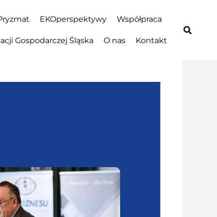
Pryzmat
EKOperspektywy
Współpraca
cji Gospodarczej Śląska
O nas
Kontakt