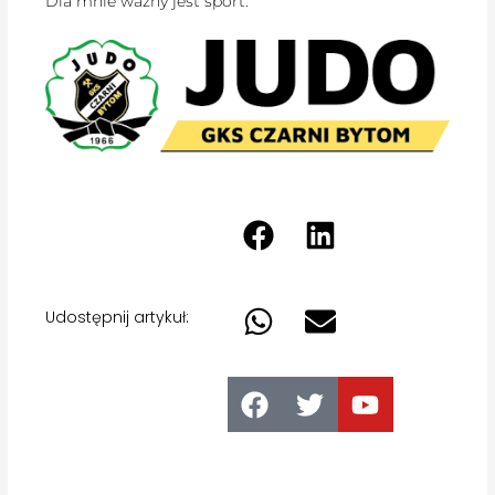
Dla mnie ważny jest sport.
Udostępnij artykuł: