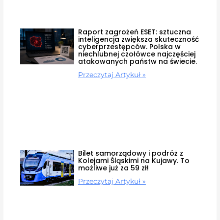
Raport zagrożeń ESET: sztuczna
inteligencja zwiększa skuteczność
cyberprzestępców. Polska w
niechlubnej czołówce najczęściej
atakowanych państw na świecie.
Przeczytaj Artykuł »
Bilet samorządowy i podróż z
Kolejami Śląskimi na Kujawy. To
możliwe już za 59 zł!
Przeczytaj Artykuł »