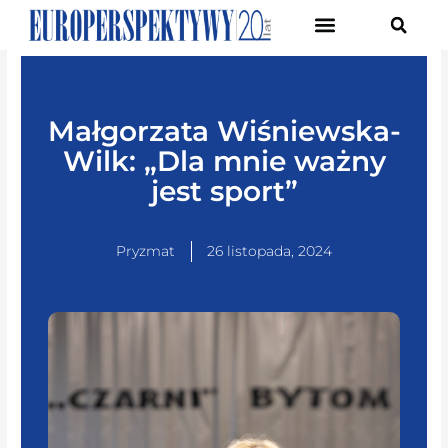
Pierwsze Forum Transformacji Gospodarczej Śląska
Małgorzata Wiśniewska-
Wilk: „Dla mnie ważny
jest sport”
Pryzmat
26 listopada, 2024