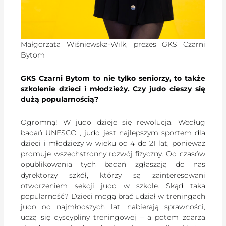
Małgorzata Wiśniewska-Wilk, prezes GKS Czarni
Bytom
GKS Czarni Bytom to nie tylko seniorzy, to także
szkolenie dzieci i młodzieży. Czy judo cieszy się
dużą popularnością?
Ogromną! W judo dzieje się rewolucja. Według
badań UNESCO , judo jest najlepszym sportem dla
dzieci i młodzieży w wieku od 4 do 21 lat, ponieważ
promuje wszechstronny rozwój fizyczny. Od czasów
opublikowania tych badań zgłaszają do nas
dyrektorzy szkół, którzy są zainteresowani
otworzeniem sekcji judo w szkole. Skąd taka
popularność? Dzieci mogą brać udział w treningach
judo od najmłodszych lat, nabierają sprawności,
uczą się dyscypliny treningowej – a potem zdarza