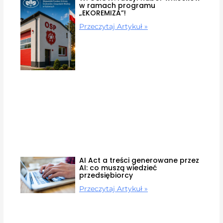
w ramach programu
„EKOREMIZA”!
Przeczytaj Artykuł »
AI Act a treści generowane przez
AI: co muszą wiedzieć
przedsiębiorcy
Przeczytaj Artykuł »