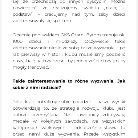
się, że przechodzą do innych dyscyplin. Można
powiedzieć, że realizujemy swoistą „pracę u
podstaw” – pracujemy nad tym, żeby dzieci
zainteresowały się sportem.
Obecnie pod szyldem GKS Czarni Bytom trenuje ok.
1000 dzieci i młodzieży. Oczywiście takie
zainteresowanie niesie ze sobą także wyzwania – po
raz pierwszy w historii klubu musieliśmy podzielić
naszą halę na trzy części, by jednocześnie trzy grupy
mogły trenować.
Takie zainteresowanie to różne wyzwania. Jak
sobie z nimi radzicie?
Jako klub potrafimy sobie poradzić – nasze wyniki
potwierdzają to, że strategia rozwoju klubu jest
dobrze przemyślana. Nasi zawodnicy zdobywają
medale w kolejnych zawodach, we wszystkich
kategoriach wiekowych – jednocześnie stawia to
przed nami duże wyzwania. Przede wszystkim