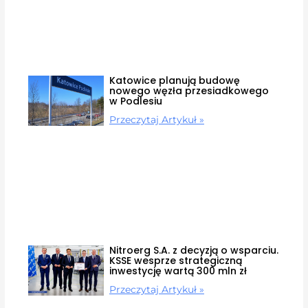
Katowice planują budowę
nowego węzła przesiadkowego
w Podlesiu
Przeczytaj Artykuł »
Nitroerg S.A. z decyzją o wsparciu.
KSSE wesprze strategiczną
inwestycję wartą 300 mln zł
Przeczytaj Artykuł »