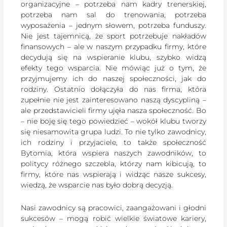
organizacyjne – potrzeba nam kadry trenerskiej,
potrzeba nam sal do trenowania, potrzeba
wyposażenia – jednym słowem, potrzeba funduszy.
Nie jest tajemnicą, że sport potrzebuje nakładów
finansowych – ale w naszym przypadku firmy, które
decydują się na wspieranie klubu, szybko widzą
efekty tego wsparcia. Nie mówiąc już o tym, że
przyjmujemy ich do naszej społeczności, jak do
rodziny. Ostatnio dołączyła do nas firma, która
zupełnie nie jest zainteresowano naszą dyscypliną –
ale przedstawicieli firmy ujęła nasza społeczność. Bo
– nie boję się tego powiedzieć – wokół klubu tworzy
się niesamowita grupa ludzi. To nie tylko zawodnicy,
ich rodziny i przyjaciele, to także społeczność
Bytomia, która wspiera naszych zawodników, to
politycy różnego szczebla, którzy nam kibicują, to
firmy, które nas wspierają i widząc nasze sukcesy,
wiedzą, że wsparcie nas było dobrą decyzją.
Nasi zawodnicy są pracowici, zaangażowani i głodni
sukcesów – mogą robić wielkie światowe kariery,