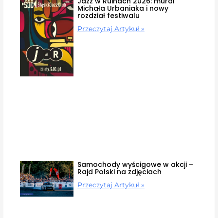
Jazz w Ruinach 2026: mural
Michała Urbaniaka i nowy
rozdział festiwalu
Przeczytaj Artykuł »
Samochody wyścigowe w akcji –
Rajd Polski na zdjęciach
Przeczytaj Artykuł »