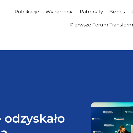
Publikacje
Wydarzenia
Patronaty
Biznes
Pierwsze Forum Transforma
 odzyskało
na