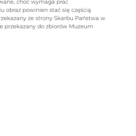
chowane, choć wymaga prac
u obraz powinien stać się częścią
przekazany ze strony Skarbu Państwa w
nie przekazany do zbiorów Muzeum