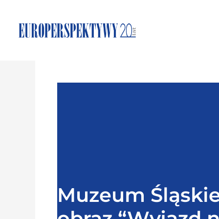
Muzeum Śląskie
obraz “Wyjazd 