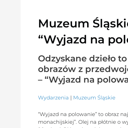
Muzeum Śląskie
“Wyjazd na po
Odzyskane dzieło to
obrazów z przedwoj
– “Wyjazd na polowa
Wydarzenia
|
Muzeum Śląskie
“Wyjazd na polowanie” to obraz na
monachijskiej”. Olej na płótnie o 