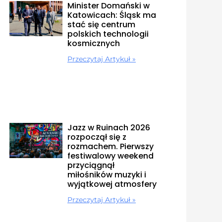
Minister Domański w
Katowicach: Śląsk ma
stać się centrum
polskich technologii
kosmicznych
Przeczytaj Artykuł »
Jazz w Ruinach 2026
rozpoczął się z
rozmachem. Pierwszy
festiwalowy weekend
przyciągnął
miłośników muzyki i
wyjątkowej atmosfery
Przeczytaj Artykuł »