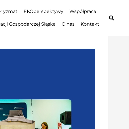
Pryzmat
EKOperspektywy
Współpraca
cji Gospodarczej Śląska
O nas
Kontakt