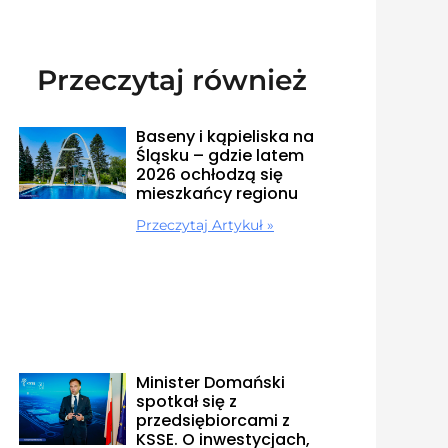
Przeczytaj również
Baseny i kąpieliska na
Śląsku – gdzie latem
2026 ochłodzą się
mieszkańcy regionu
Przeczytaj Artykuł »
Minister Domański
spotkał się z
przedsiębiorcami z
KSSE. O inwestycjach,