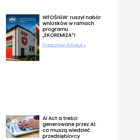
WFOŚiGW: ruszył nabór
wniosków w ramach
programu
„EKOREMIZA”!
Przeczytaj Artykuł »
AI Act a treści
generowane przez AI:
co muszą wiedzieć
przedsiębiorcy