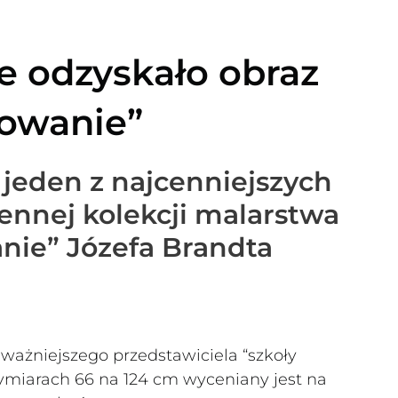
 odzyskało obraz
lowanie”
 jeden z najcenniejszych
ennej kolekcji malarstwa
nie” Józefa Brandta
jważniejszego przedstawiciela “szkoły
wymiarach 66 na 124 cm wyceniany jest na