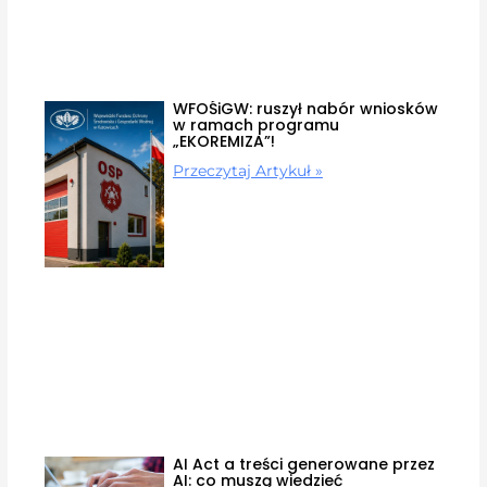
WFOŚiGW: ruszył nabór wniosków
w ramach programu
„EKOREMIZA”!
Przeczytaj Artykuł »
AI Act a treści generowane przez
AI: co muszą wiedzieć