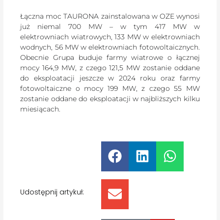
Łączna moc TAURONA zainstalowana w OZE wynosi
już niemal 700 MW – w tym 417 MW w
elektrowniach wiatrowych, 133 MW w elektrowniach
wodnych, 56 MW w elektrowniach fotowoltaicznych.
Obecnie Grupa buduje farmy wiatrowe o łącznej
mocy 164,9 MW, z czego 121,5 MW zostanie oddane
do eksploatacji jeszcze w 2024 roku oraz farmy
fotowoltaiczne o mocy 199 MW, z czego 55 MW
zostanie oddane do eksploatacji w najbliższych kilku
miesiącach.
Udostępnij artykuł: