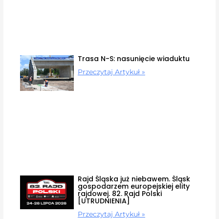
Trasa N-S: nasunięcie wiaduktu
Przeczytaj Artykuł »
Rajd Śląska już niebawem. Śląsk
gospodarzem europejskiej elity
rajdowej. 82. Rajd Polski
[UTRUDNIENIA]
Przeczytaj Artykuł »