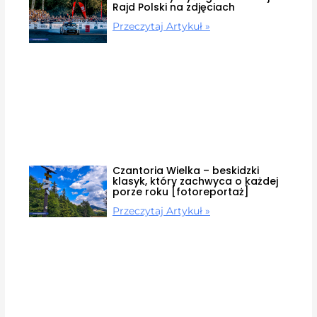
Rajd Polski na zdjęciach
Przeczytaj Artykuł »
Czantoria Wielka – beskidzki
klasyk, który zachwyca o każdej
porze roku [fotoreportaż]
Przeczytaj Artykuł »