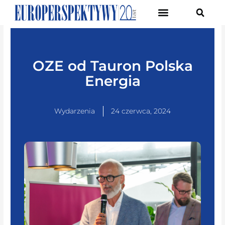
Pierwsze Forum Transformacji Gospodarczej Śląska
OZE od Tauron Polska
Energia
Wydarzenia
24 czerwca, 2024