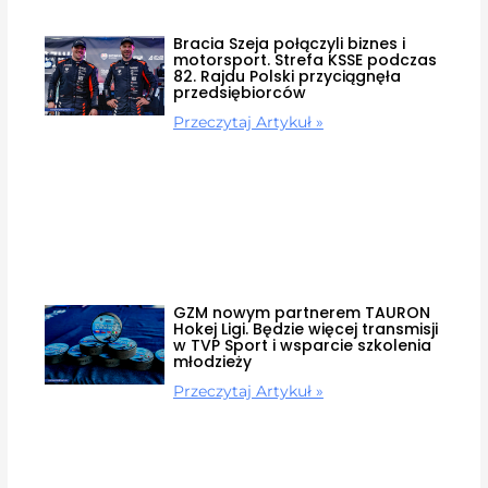
Bracia Szeja połączyli biznes i
motorsport. Strefa KSSE podczas
82. Rajdu Polski przyciągnęła
przedsiębiorców
Przeczytaj Artykuł »
GZM nowym partnerem TAURON
Hokej Ligi. Będzie więcej transmisji
w TVP Sport i wsparcie szkolenia
młodzieży
Przeczytaj Artykuł »