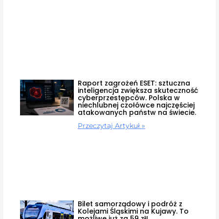
Raport zagrożeń ESET: sztuczna
inteligencja zwiększa skuteczność
cyberprzestępców. Polska w
niechlubnej czołówce najczęściej
atakowanych państw na świecie.
Przeczytaj Artykuł »
Bilet samorządowy i podróż z
Kolejami Śląskimi na Kujawy. To
możliwe już za 59 zł!