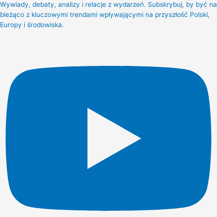
Wywiady, debaty, analizy i relacje z wydarzeń. Subskrybuj, by być na
bieżąco z kluczowymi trendami wpływającymi na przyszłość Polski,
Europy i środowiska.