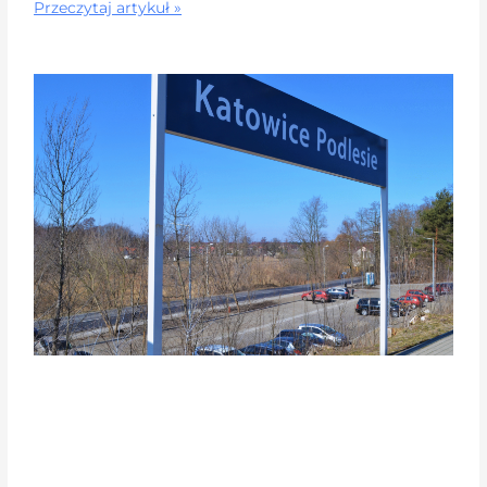
Przeczytaj artykuł »