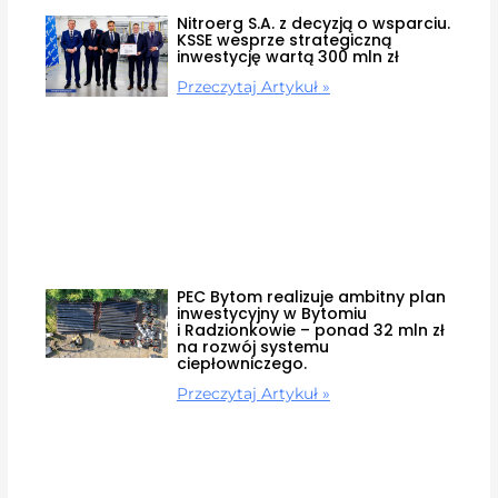
Nitroerg S.A. z decyzją o wsparciu.
KSSE wesprze strategiczną
inwestycję wartą 300 mln zł
Przeczytaj Artykuł »
PEC Bytom realizuje ambitny plan
inwestycyjny w Bytomiu
i Radzionkowie – ponad 32 mln zł
na rozwój systemu
ciepłowniczego.
Przeczytaj Artykuł »