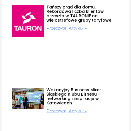
Tańszy prąd dla domu.
Rekordowa liczba klientów
przeszła w TAURONIE na
wielostrefowe grupy taryfowe
Przeczytaj Artykuł »
Wakacyjny Business Mixer
Śląskiego Klubu Biznesu –
networking i inspiracje w
Katowicach
Przeczytaj Artykuł »