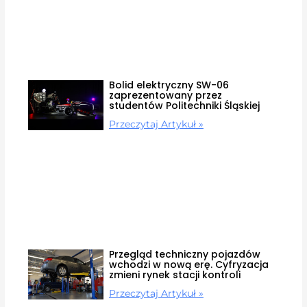
Bolid elektryczny SW-06
zaprezentowany przez
studentów Politechniki Śląskiej
Przeczytaj Artykuł »
Przegląd techniczny pojazdów
wchodzi w nową erę. Cyfryzacja
zmieni rynek stacji kontroli
Przeczytaj Artykuł »