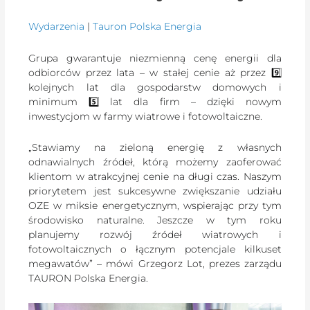
Wydarzenia
|
Tauron Polska Energia
Grupa gwarantuje niezmienną cenę energii dla
odbiorców przez lata – w stałej cenie aż przez 9️⃣
kolejnych lat dla gospodarstw domowych i
minimum 5️⃣ lat dla firm – dzięki nowym
inwestycjom w farmy wiatrowe i fotowoltaiczne.
„Stawiamy na zieloną energię z własnych
odnawialnych źródeł, którą możemy zaoferować
klientom w atrakcyjnej cenie na długi czas. Naszym
priorytetem jest sukcesywne zwiększanie udziału
OZE w miksie energetycznym, wspierając przy tym
środowisko naturalne. Jeszcze w tym roku
planujemy rozwój źródeł wiatrowych i
fotowoltaicznych o łącznym potencjale kilkuset
megawatów” – mówi Grzegorz Lot, prezes zarządu
TAURON Polska Energia.