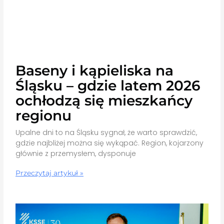
Baseny i kąpieliska na
Śląsku – gdzie latem 2026
ochłodzą się mieszkańcy
regionu
Upalne dni to na Śląsku sygnał, że warto sprawdzić,
gdzie najbliżej można się wykąpać. Region, kojarzony
głównie z przemysłem, dysponuje
Przeczytaj artykuł »