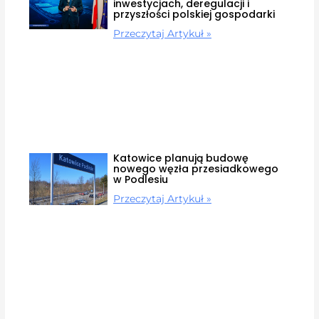
inwestycjach, deregulacji i
przyszłości polskiej gospodarki
Przeczytaj Artykuł »
Katowice planują budowę
nowego węzła przesiadkowego
w Podlesiu
Przeczytaj Artykuł »