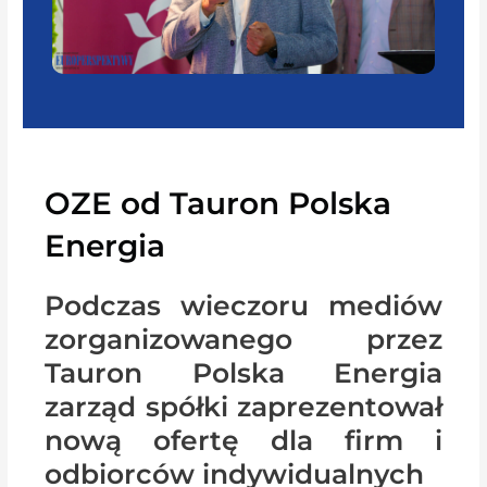
OZE od Tauron Polska
Energia
Podczas wieczoru mediów
zorganizowanego przez
Tauron Polska Energia
zarząd spółki zaprezentował
nową ofertę dla firm i
odbiorców indywidualnych