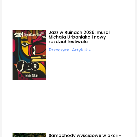
Jazz w Ruinach 2026: mural
Michała Urbaniaka i nowy
rozdział festiwalu
Przeczytaj Artykuł »
Samochody wyścigowe w akcji –