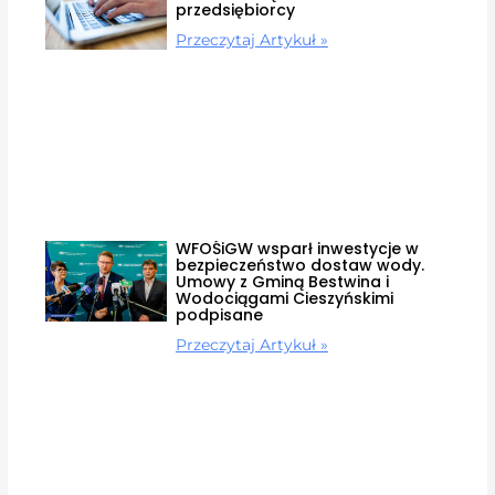
przedsiębiorcy
Przeczytaj Artykuł »
WFOŚiGW wsparł inwestycje w
bezpieczeństwo dostaw wody.
Umowy z Gminą Bestwina i
Wodociągami Cieszyńskimi
podpisane
Przeczytaj Artykuł »