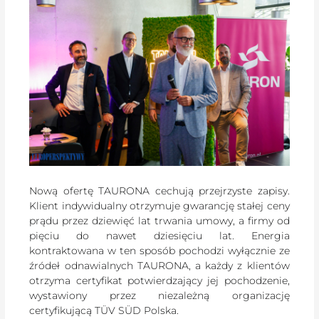
Nową ofertę TAURONA cechują przejrzyste zapisy.
Klient indywidualny otrzymuje gwarancję stałej ceny
prądu przez dziewięć lat trwania umowy, a firmy od
pięciu do nawet dziesięciu lat. Energia
kontraktowana w ten sposób pochodzi wyłącznie ze
źródeł odnawialnych TAURONA, a każdy z klientów
otrzyma certyfikat potwierdzający jej pochodzenie,
wystawiony przez niezależną organizację
certyfikującą TÜV SÜD Polska.