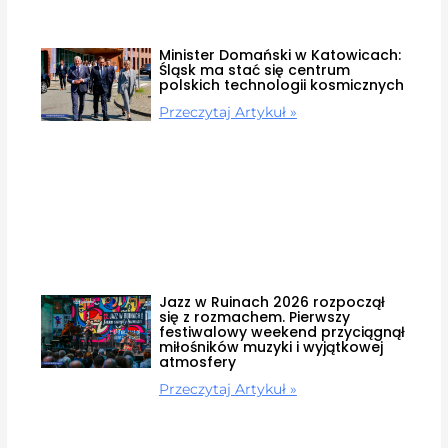
Minister Domański w Katowicach:
Śląsk ma stać się centrum
polskich technologii kosmicznych
Przeczytaj Artykuł »
Jazz w Ruinach 2026 rozpoczął
się z rozmachem. Pierwszy
festiwalowy weekend przyciągnął
miłośników muzyki i wyjątkowej
atmosfery
Przeczytaj Artykuł »