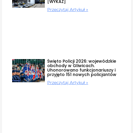
[WYKAZ]
Przeczytaj Artykuł »
Święto Policji 2026: wojewódzkie
obchody w Gliwicach.
Uhonorowano funkcjonariuszy i
przyjęto 151 nowych policjantów
Przeczytaj Artykuł »