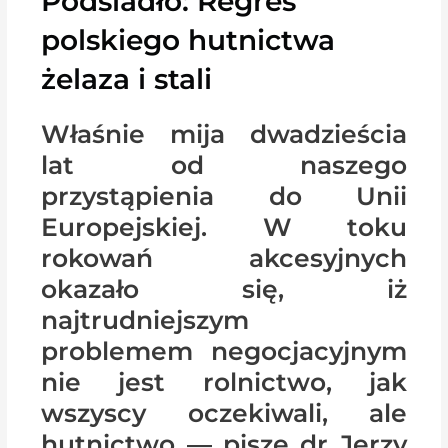
Podsiadło: Regres
polskiego hutnictwa
żelaza i stali
Właśnie mija dwadzieścia
lat od naszego
przystąpienia do Unii
Europejskiej. W toku
rokowań akcesyjnych
okazało się, iż
najtrudniejszym
problemem negocjacyjnym
nie jest rolnictwo, jak
wszyscy oczekiwali, ale
hutnictwo — pisze dr Jerzy