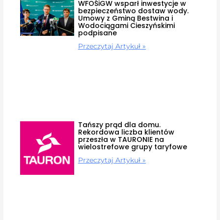
WFOŚiGW wsparł inwestycje w
bezpieczeństwo dostaw wody.
Umowy z Gminą Bestwina i
Wodociągami Cieszyńskimi
podpisane
Przeczytaj Artykuł »
Tańszy prąd dla domu.
Rekordowa liczba klientów
przeszła w TAURONIE na
wielostrefowe grupy taryfowe
Przeczytaj Artykuł »