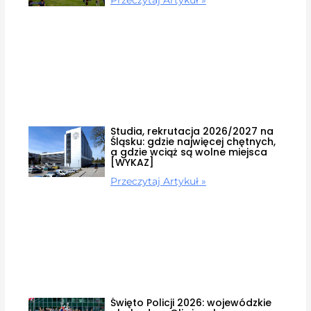
Studia, rekrutacja 2026/2027 na
Śląsku: gdzie najwięcej chętnych,
a gdzie wciąż są wolne miejsca
[WYKAZ]
Przeczytaj Artykuł »
Święto Policji 2026: wojewódzkie