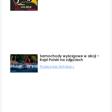
Samochody wyścigowe w akcji –
Rajd Polski na zdjęciach
Przeczytaj Artykuł »