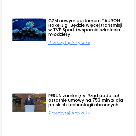
GZM nowym partnerem TAURON
Hokej Ligi. Będzie więcej transmisji
w TVP Sport i wsparcie szkolenia
młodzieży
Przeczytaj Artykuł »
PERUN zamknięty. Rząd podpisał
ostatnie umowy na 753 mln zł dla
polskich technologii obronnych
Przeczytaj Artykuł »