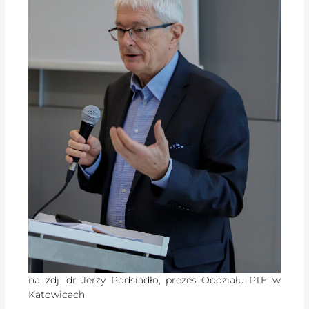
na zdj. dr Jerzy Podsiadło, prezes Oddziału PTE w
Katowicach