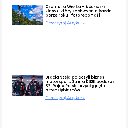
Czantoria Wielka – beskidzki
klasyk, który zachwyca o każdej
porze roku [fotoreportaż]
Przeczytaj Artykuł »
Bracia Szeja połączyli biznes i
motorsport. Strefa KSSE podczas
82. Rajdu Polski przyciągnęła
przedsiębiorców
Przeczytaj Artykuł »