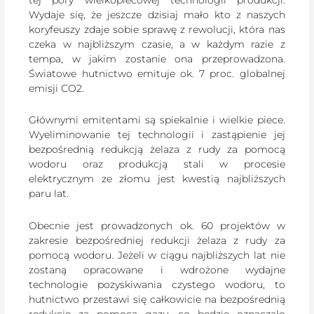
Wydaje się, że jeszcze dzisiaj mało kto z naszych
koryfeuszy zdaje sobie sprawę z rewolucji, która nas
czeka w najbliższym czasie, a w każdym razie z
tempa, w jakim zostanie ona przeprowadzona.
Światowe hutnictwo emituje ok. 7 proc. globalnej
emisji CO2.
Głównymi emitentami są spiekalnie i wielkie piece.
Wyeliminowanie tej technologii i zastąpienie jej
bezpośrednią redukcją żelaza z rudy za pomocą
wodoru oraz produkcją stali w procesie
elektrycznym ze złomu jest kwestią najbliższych
paru lat.
Obecnie jest prowadzonych ok. 60 projektów w
zakresie bezpośredniej redukcji żelaza z rudy za
pomocą wodoru. Jeżeli w ciągu najbliższych lat nie
zostaną opracowane i wdrożone wydajne
technologie pozyskiwania czystego wodoru, to
hutnictwo przestawi się całkowicie na bezpośrednią
redukcję za pomocą gazu, co będzie oznaczało