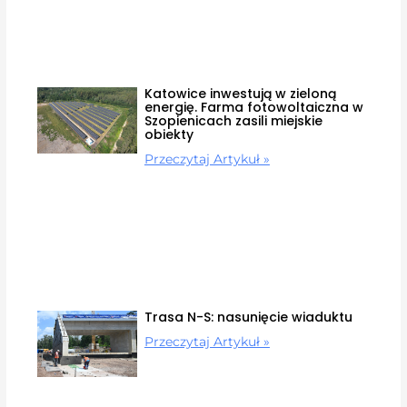
Katowice inwestują w zieloną
energię. Farma fotowoltaiczna w
Szopienicach zasili miejskie
obiekty
Przeczytaj Artykuł »
Trasa N-S: nasunięcie wiaduktu
Przeczytaj Artykuł »