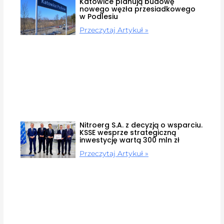
Katowice planują budowę
nowego węzła przesiadkowego
w Podlesiu
Przeczytaj Artykuł »
Nitroerg S.A. z decyzją o wsparciu.
KSSE wesprze strategiczną
inwestycję wartą 300 mln zł
Przeczytaj Artykuł »