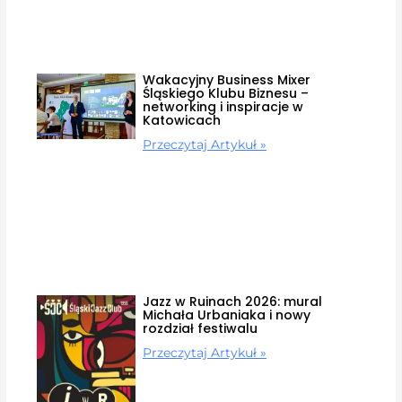
Wakacyjny Business Mixer
Śląskiego Klubu Biznesu –
networking i inspiracje w
Katowicach
Przeczytaj Artykuł »
Jazz w Ruinach 2026: mural
Michała Urbaniaka i nowy
rozdział festiwalu
Przeczytaj Artykuł »