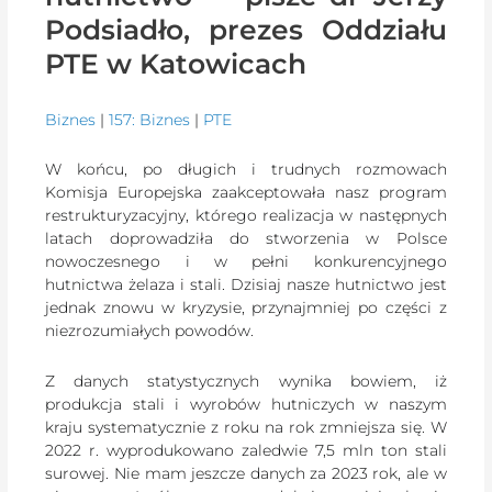
Podsiadło, prezes Oddziału
PTE w Katowicach
Biznes
|
157: Biznes
|
PTE
W końcu, po długich i trudnych rozmowach
Komisja Europejska zaakceptowała nasz program
restrukturyzacyjny, którego realizacja w następnych
latach doprowadziła do stworzenia w Polsce
nowoczesnego i w pełni konkurencyjnego
hutnictwa żelaza i stali. Dzisiaj nasze hutnictwo jest
jednak znowu w kryzysie, przynajmniej po części z
niezrozumiałych powodów.
Z danych statystycznych wynika bowiem, iż
produkcja stali i wyrobów hutniczych w naszym
kraju systematycznie z roku na rok zmniejsza się. W
2022 r. wyprodukowano zaledwie 7,5 mln ton stali
surowej. Nie mam jeszcze danych za 2023 rok, ale w