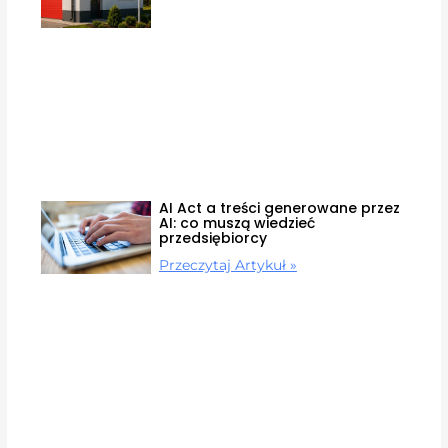
AI Act a treści generowane przez
AI: co muszą wiedzieć
przedsiębiorcy
Przeczytaj Artykuł »