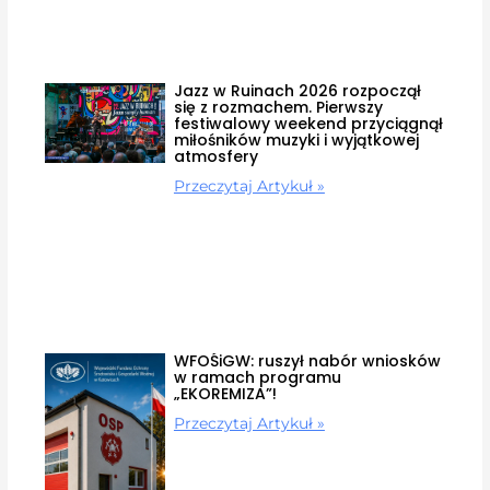
Jazz w Ruinach 2026 rozpoczął
się z rozmachem. Pierwszy
festiwalowy weekend przyciągnął
miłośników muzyki i wyjątkowej
atmosfery
Przeczytaj Artykuł »
WFOŚiGW: ruszył nabór wniosków
w ramach programu
„EKOREMIZA”!
Przeczytaj Artykuł »