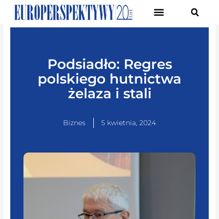
Pierwsze Forum Transformacji Gospodarczej Śląska
Podsiadło: Regres
polskiego hutnictwa
żelaza i stali
Biznes
5 kwietnia, 2024