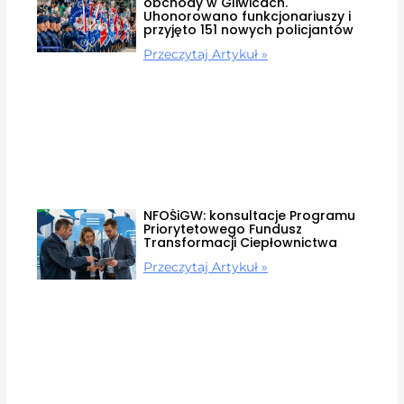
obchody w Gliwicach.
Uhonorowano funkcjonariuszy i
przyjęto 151 nowych policjantów
Przeczytaj Artykuł »
NFOŚiGW: konsultacje Programu
Priorytetowego Fundusz
Transformacji Ciepłownictwa
Przeczytaj Artykuł »