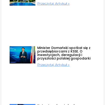
Przeczytaj Artykuł »
Minister Domański spotkał się z
przedsiębiorcami z KSSE. O
inwestycjach, deregulacji i
przyszłości polskiej gospodarki
Przeczytaj Artykuł »