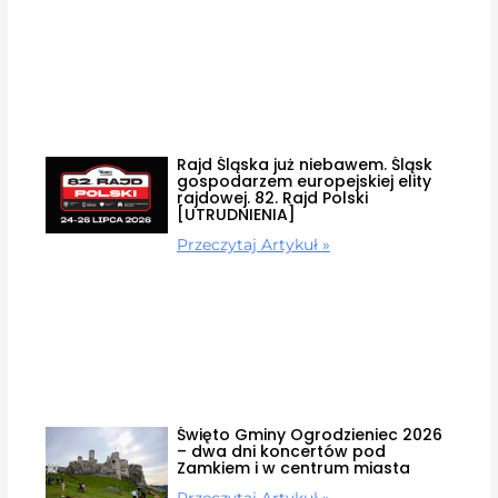
Rajd Śląska już niebawem. Śląsk
gospodarzem europejskiej elity
rajdowej. 82. Rajd Polski
[UTRUDNIENIA]
Przeczytaj Artykuł »
Święto Gminy Ogrodzieniec 2026
– dwa dni koncertów pod
Zamkiem i w centrum miasta
Przeczytaj Artykuł »