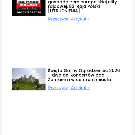
gospodarzem europejskiej elity
rajdowej. 82. Rajd Polski
[UTRUDNIENIA]
Przeczytaj Artykuł »
Święto Gminy Ogrodzieniec 2026
– dwa dni koncertów pod
Zamkiem i w centrum miasta
Przeczytaj Artykuł »