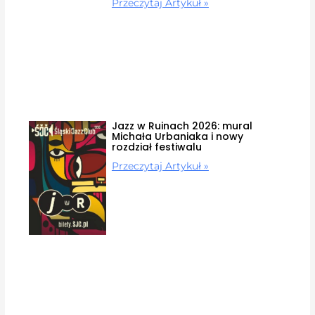
Przeczytaj Artykuł »
Jazz w Ruinach 2026: mural
Michała Urbaniaka i nowy
rozdział festiwalu
Przeczytaj Artykuł »