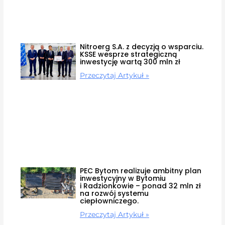
Nitroerg S.A. z decyzją o wsparciu.
KSSE wesprze strategiczną
inwestycję wartą 300 mln zł
Przeczytaj Artykuł »
PEC Bytom realizuje ambitny plan
inwestycyjny w Bytomiu
i Radzionkowie – ponad 32 mln zł
na rozwój systemu
ciepłowniczego.
Przeczytaj Artykuł »