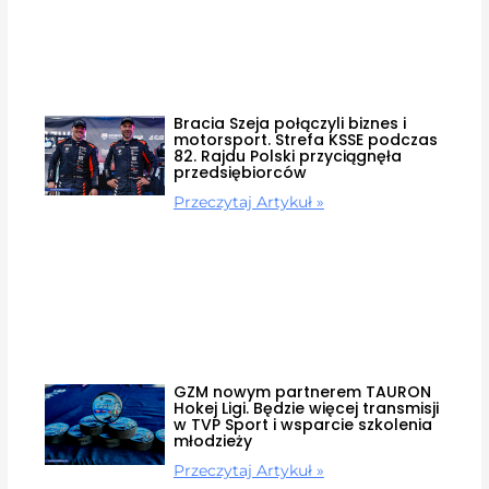
Bracia Szeja połączyli biznes i
motorsport. Strefa KSSE podczas
82. Rajdu Polski przyciągnęła
przedsiębiorców
Przeczytaj Artykuł »
GZM nowym partnerem TAURON
Hokej Ligi. Będzie więcej transmisji
w TVP Sport i wsparcie szkolenia
młodzieży
Przeczytaj Artykuł »