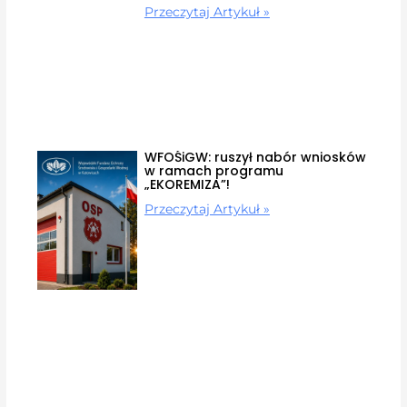
Przeczytaj Artykuł »
WFOŚiGW: ruszył nabór wniosków
w ramach programu
„EKOREMIZA”!
Przeczytaj Artykuł »