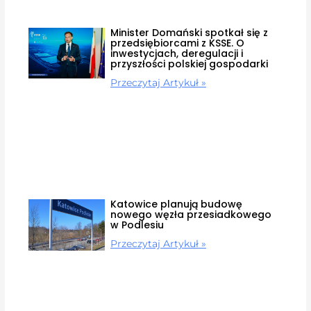
Minister Domański spotkał się z
przedsiębiorcami z KSSE. O
inwestycjach, deregulacji i
przyszłości polskiej gospodarki
Przeczytaj Artykuł »
Katowice planują budowę
nowego węzła przesiadkowego
w Podlesiu
Przeczytaj Artykuł »