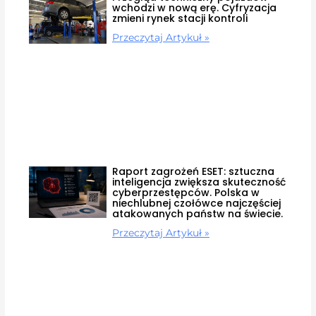
wchodzi w nową erę. Cyfryzacja
zmieni rynek stacji kontroli
Przeczytaj Artykuł »
Raport zagrożeń ESET: sztuczna
inteligencja zwiększa skuteczność
cyberprzestępców. Polska w
niechlubnej czołówce najczęściej
atakowanych państw na świecie.
Przeczytaj Artykuł »