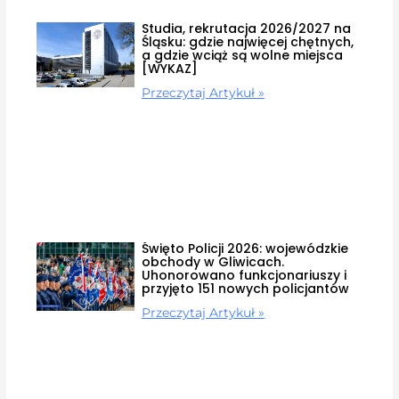
Studia, rekrutacja 2026/2027 na
Śląsku: gdzie najwięcej chętnych,
a gdzie wciąż są wolne miejsca
[WYKAZ]
Przeczytaj Artykuł »
Święto Policji 2026: wojewódzkie
obchody w Gliwicach.
Uhonorowano funkcjonariuszy i
przyjęto 151 nowych policjantów
Przeczytaj Artykuł »