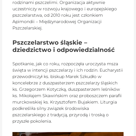
rodzinami pszczelimi. Organizacja aktywnie
uczestniczy w rozwoju krajowego i europejskiego
pszczelarstwa, od 2010 roku jest członkiem
Apimondii – Międzynarodowej Organizacji
Pszczelarskiej.
Pszczelarstwo śląskie –
dziedzictwo i odpowiedzialność
Spotkanie, jak co roku, rozpoczęła uroczysta msza
święta w intencji pszczelarzy i ich rodzin. Eucharystii
przewodniczył ks. biskup Marek Szkudło w
koncelebrze z duszpasterzem pszczelarzy śląskich
ks. Grzegorzem Kotyczką, duszpasterzem leśników
ks. Mikołajem Skawińskim oraz proboszczem parafii
murckowskiej ks. Krzysztofem Bujakiem. Liturgia
podkreśliła silny związek środowiska
pszczelarskiego z tradycją, przyrodą i troską o
przyszłe pokolenia.