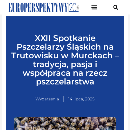
Pierwsze Forum Transformacji Gospodarczej Śląska
XXII Spotkanie
Pszczelarzy Śląskich na
Trutowisku w Murckach –
tradycja, pasja i
współpraca na rzecz
pszczelarstwa
Wydarzenia
14 lipca, 2025