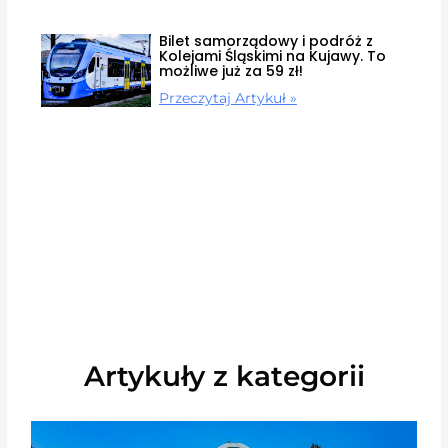
Bilet samorządowy i podróż z
Kolejami Śląskimi na Kujawy. To
możliwe już za 59 zł!
Przeczytaj Artykuł »
Artykuły z kategorii