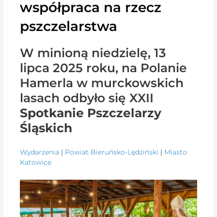
współpraca na rzecz
pszczelarstwa
W minioną niedzielę, 13
lipca 2025 roku, na Polanie
Hamerla w murckowskich
lasach odbyło się XXII
Spotkanie Pszczelarzy
Śląskich
Wydarzenia
|
Powiat Bieruńsko-Lędziński
|
Miasto
Katowice