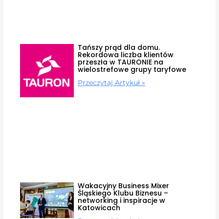
Tańszy prąd dla domu.
Rekordowa liczba klientów
przeszła w TAURONIE na
wielostrefowe grupy taryfowe
Przeczytaj Artykuł »
Wakacyjny Business Mixer
Śląskiego Klubu Biznesu –
networking i inspiracje w
Katowicach