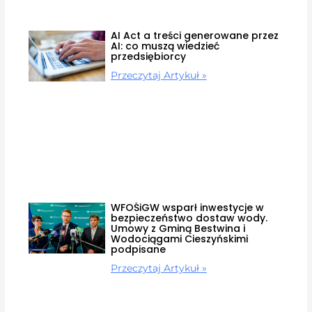
AI Act a treści generowane przez
AI: co muszą wiedzieć
przedsiębiorcy
Przeczytaj Artykuł »
WFOŚiGW wsparł inwestycje w
bezpieczeństwo dostaw wody.
Umowy z Gminą Bestwina i
Wodociągami Cieszyńskimi
podpisane
Przeczytaj Artykuł »