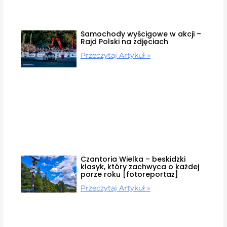
Samochody wyścigowe w akcji –
Rajd Polski na zdjęciach
Przeczytaj Artykuł »
Czantoria Wielka – beskidzki
klasyk, który zachwyca o każdej
porze roku [fotoreportaż]
Przeczytaj Artykuł »