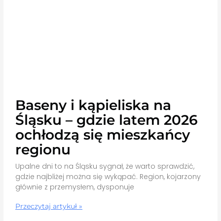
Baseny i kąpieliska na
Śląsku – gdzie latem 2026
ochłodzą się mieszkańcy
regionu
Upalne dni to na Śląsku sygnał, że warto sprawdzić,
gdzie najbliżej można się wykąpać. Region, kojarzony
głównie z przemysłem, dysponuje
Przeczytaj artykuł »