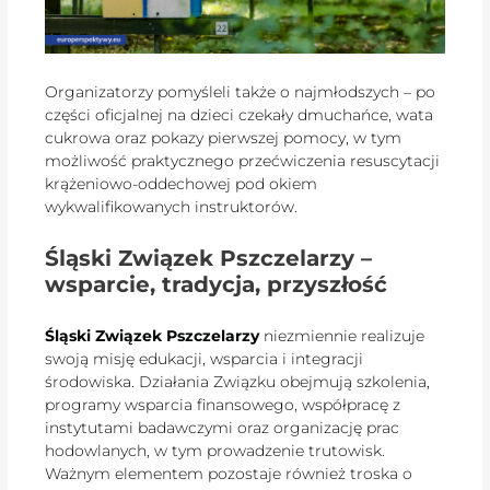
Organizatorzy pomyśleli także o najmłodszych – po
części oficjalnej na dzieci czekały dmuchańce, wata
cukrowa oraz pokazy pierwszej pomocy, w tym
możliwość praktycznego przećwiczenia resuscytacji
krążeniowo-oddechowej pod okiem
wykwalifikowanych instruktorów.
Śląski Związek Pszczelarzy –
wsparcie, tradycja, przyszłość
Śląski Związek Pszczelarzy
niezmiennie realizuje
swoją misję edukacji, wsparcia i integracji
środowiska. Działania Związku obejmują szkolenia,
programy wsparcia finansowego, współpracę z
instytutami badawczymi oraz organizację prac
hodowlanych, w tym prowadzenie trutowisk.
Ważnym elementem pozostaje również troska o