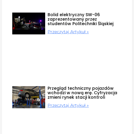
Bolid elektryczny SW-06
zaprezentowany przez
studentów Politechniki Śląskiej
Przeczytaj Artykuł »
Przegląd techniczny pojazdów
wchodzi w nową erę. Cyfryzacja
zmieni rynek stacji kontroli
Przeczytaj Artykuł »