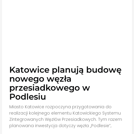
Katowice planują budowę
nowego węzła
przesiadkowego w
Podlesiu
Miasto Katowice rozpoczyna przygotowania do
realizacji kolejnego elementu Katowickiego Systemu
Zintegrowanych Węzłów Przesiadkowych. Tym razem
planowana inwestycja dotyczy węzła „Podlesie”,