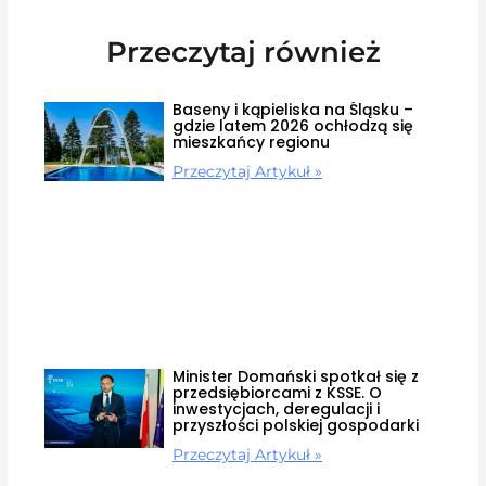
Przeczytaj również
Baseny i kąpieliska na Śląsku –
gdzie latem 2026 ochłodzą się
mieszkańcy regionu
Przeczytaj Artykuł »
Minister Domański spotkał się z
przedsiębiorcami z KSSE. O
inwestycjach, deregulacji i
przyszłości polskiej gospodarki
Przeczytaj Artykuł »