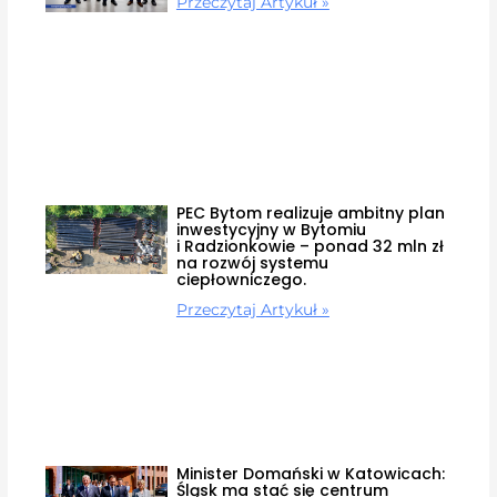
Przeczytaj Artykuł »
PEC Bytom realizuje ambitny plan
inwestycyjny w Bytomiu
i Radzionkowie – ponad 32 mln zł
na rozwój systemu
ciepłowniczego.
Przeczytaj Artykuł »
Minister Domański w Katowicach:
Śląsk ma stać się centrum