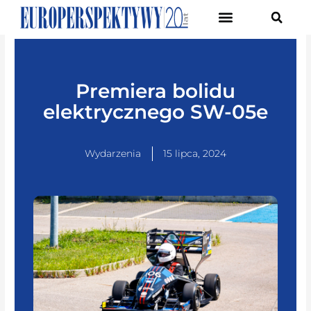
Pierwsze Forum Transformacji Gospodarczej Śląska
Premiera bolidu
elektrycznego SW-05e
Wydarzenia
15 lipca, 2024