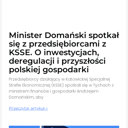
Minister Domański spotkał
się z przedsiębiorcami z
KSSE. O inwestycjach,
deregulacji i przyszłości
polskiej gospodarki
Przedsiębiorcy działający w Katowickiej Specjalnej
Strefie Ekonomicznej (KSSE) spotkali się w Tychach z
ministrem finansów i gospodarki Andrzejem
Domańskim, aby
Przeczytaj artykuł »