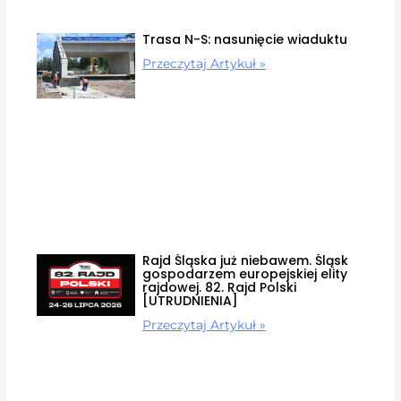
Trasa N-S: nasunięcie wiaduktu
Przeczytaj Artykuł »
Rajd Śląska już niebawem. Śląsk
gospodarzem europejskiej elity
rajdowej. 82. Rajd Polski
[UTRUDNIENIA]
Przeczytaj Artykuł »