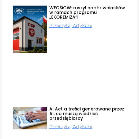
WFOŚiGW: ruszył nabór wniosków
w ramach programu
„EKOREMIZA”!
Przeczytaj Artykuł »
AI Act a treści generowane przez
AI: co muszą wiedzieć
przedsiębiorcy
Przeczytaj Artykuł »