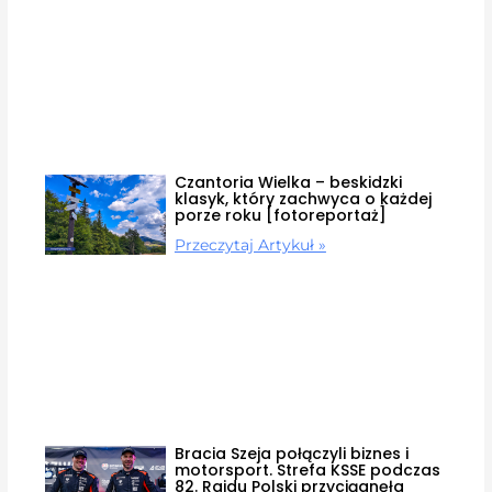
Czantoria Wielka – beskidzki
klasyk, który zachwyca o każdej
porze roku [fotoreportaż]
Przeczytaj Artykuł »
Bracia Szeja połączyli biznes i
motorsport. Strefa KSSE podczas
82. Rajdu Polski przyciągnęła