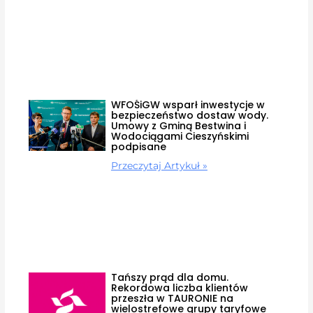
WFOŚiGW wsparł inwestycje w
bezpieczeństwo dostaw wody.
Umowy z Gminą Bestwina i
Wodociągami Cieszyńskimi
podpisane
Przeczytaj Artykuł »
Tańszy prąd dla domu.
Rekordowa liczba klientów
przeszła w TAURONIE na
wielostrefowe grupy taryfowe