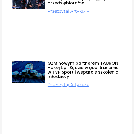
przedsiębiorców
Przeczytaj Artykuł »
GZM nowym partnerem TAURON
Hokej Ligi. Będzie więcej transmisji
w TVP Sport i wsparcie szkolenia
młodzieży
Przeczytaj Artykuł »