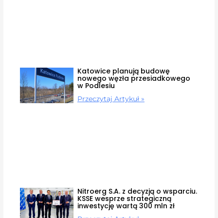
Katowice planują budowę
nowego węzła przesiadkowego
w Podlesiu
Przeczytaj Artykuł »
Nitroerg S.A. z decyzją o wsparciu.
KSSE wesprze strategiczną
inwestycję wartą 300 mln zł