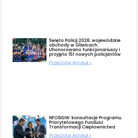
Święto Policji 2026: wojewódzkie
obchody w Gliwicach.
Uhonorowano funkcjonariuszy i
przyjęto 151 nowych policjantów
Przeczytaj Artykuł »
NFOŚiGW: konsultacje Programu
Priorytetowego Fundusz
Transformacji Ciepłownictwa
Przeczytaj Artykuł »