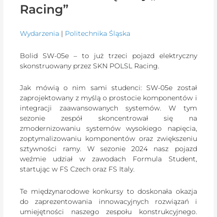
Racing”
Wydarzenia
|
Politechnika Śląska
Bolid SW-05e – to już trzeci pojazd elektryczny
skonstruowany przez SKN POLSL Racing.
Jak mówią o nim sami studenci: SW-05e został
zaprojektowany z myślą o prostocie komponentów i
integracji zaawansowanych systemów. W tym
sezonie zespół skoncentrował się na
zmodernizowaniu systemów wysokiego napięcia,
zoptymalizowaniu komponentów oraz zwiększeniu
sztywności ramy. W sezonie 2024 nasz pojazd
weźmie udział w zawodach Formula Student,
startując w FS Czech oraz FS Italy.
Te międzynarodowe konkursy to doskonała okazja
do zaprezentowania innowacyjnych rozwiązań i
umiejętności naszego zespołu konstrukcyjnego.