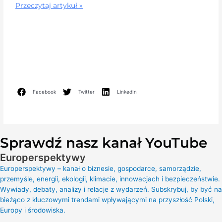
Przeczytaj artykuł »
Facebook
Twitter
LinkedIn
Sprawdź nasz kanał YouTube
Europerspektywy
Europerspektywy – kanał o biznesie, gospodarce, samorządzie,
przemyśle, energii, ekologii, klimacie, innowacjach i bezpieczeństwie.
Wywiady, debaty, analizy i relacje z wydarzeń. Subskrybuj, by być na
bieżąco z kluczowymi trendami wpływającymi na przyszłość Polski,
Europy i środowiska.