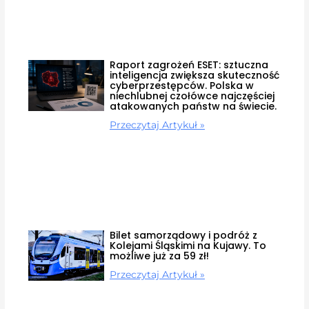
Raport zagrożeń ESET: sztuczna
inteligencja zwiększa skuteczność
cyberprzestępców. Polska w
niechlubnej czołówce najczęściej
atakowanych państw na świecie.
Przeczytaj Artykuł »
Bilet samorządowy i podróż z
Kolejami Śląskimi na Kujawy. To
możliwe już za 59 zł!
Przeczytaj Artykuł »