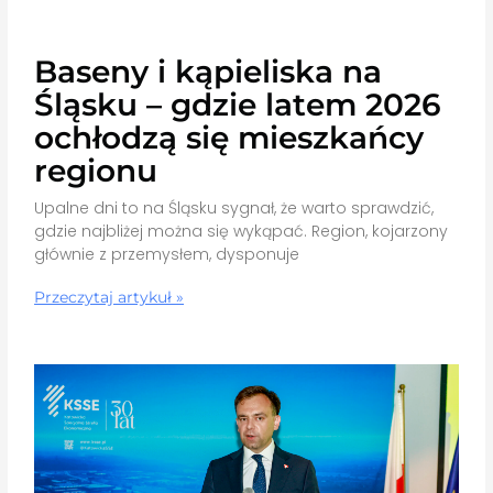
Baseny i kąpieliska na
Śląsku – gdzie latem 2026
ochłodzą się mieszkańcy
regionu
Upalne dni to na Śląsku sygnał, że warto sprawdzić,
gdzie najbliżej można się wykąpać. Region, kojarzony
głównie z przemysłem, dysponuje
Przeczytaj artykuł »