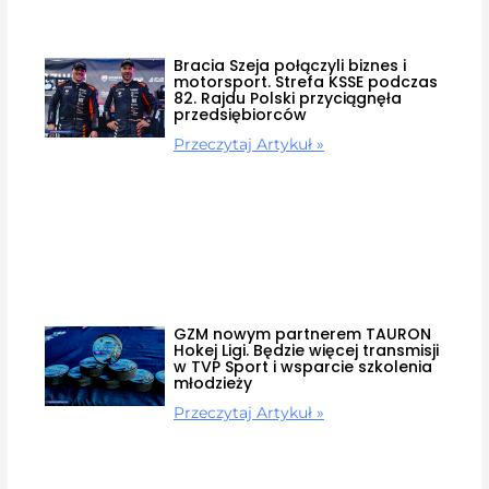
Bracia Szeja połączyli biznes i
motorsport. Strefa KSSE podczas
82. Rajdu Polski przyciągnęła
przedsiębiorców
Przeczytaj Artykuł »
GZM nowym partnerem TAURON
Hokej Ligi. Będzie więcej transmisji
w TVP Sport i wsparcie szkolenia
młodzieży
Przeczytaj Artykuł »