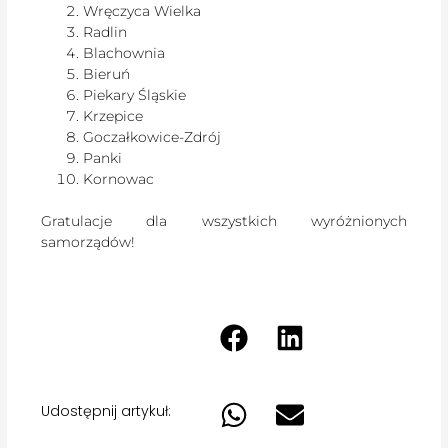
Wręczyca Wielka
Radlin
Blachownia
Bieruń
Piekary Śląskie
Krzepice
Goczałkowice-Zdrój
Panki
Kornowac
Gratulacje dla wszystkich wyróżnionych
samorządów!
Udostępnij artykuł: