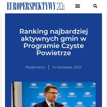
Pierwsze Forum Transformacji Gospodarczej Śląska
Ranking najbardziej
aktywnych gmin w
Programie Czyste
Powietrze
Wydarzenia
14 listopada, 2024