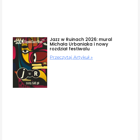
Jazz w Ruinach 2026: mural
Michała Urbaniaka i nowy
rozdział festiwalu
Przeczytaj Artykuł »