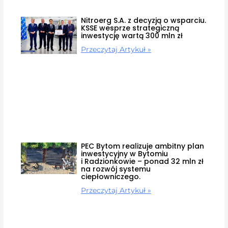
Nitroerg S.A. z decyzją o wsparciu.
KSSE wesprze strategiczną
inwestycję wartą 300 mln zł
Przeczytaj Artykuł »
PEC Bytom realizuje ambitny plan
inwestycyjny w Bytomiu
i Radzionkowie – ponad 32 mln zł
na rozwój systemu
ciepłowniczego.
Przeczytaj Artykuł »