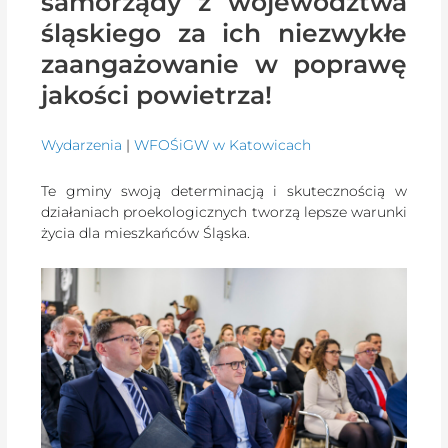
samorządy z województwa
śląskiego za ich niezwykłe
zaangażowanie w poprawę
jakości powietrza!
Wydarzenia
|
WFOŚiGW w Katowicach
Te gminy swoją determinacją i skutecznością w
działaniach proekologicznych tworzą lepsze warunki
życia dla mieszkańców Śląska.