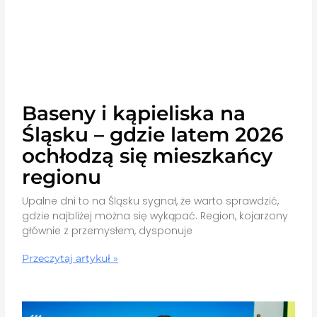
Baseny i kąpieliska na
Śląsku – gdzie latem 2026
ochłodzą się mieszkańcy
regionu
Upalne dni to na Śląsku sygnał, że warto sprawdzić,
gdzie najbliżej można się wykąpać. Region, kojarzony
głównie z przemysłem, dysponuje
Przeczytaj artykuł »