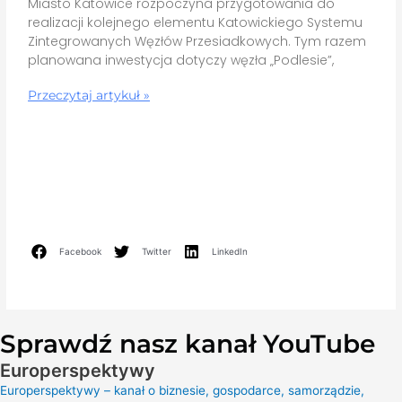
Miasto Katowice rozpoczyna przygotowania do
realizacji kolejnego elementu Katowickiego Systemu
Zintegrowanych Węzłów Przesiadkowych. Tym razem
planowana inwestycja dotyczy węzła „Podlesie”,
Przeczytaj artykuł »
Facebook
Twitter
LinkedIn
Sprawdź nasz kanał YouTube
Europerspektywy
Europerspektywy – kanał o biznesie, gospodarce, samorządzie,