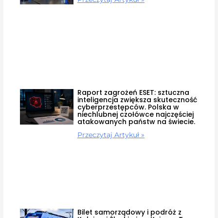
Raport zagrożeń ESET: sztuczna
inteligencja zwiększa skuteczność
cyberprzestępców. Polska w
niechlubnej czołówce najczęściej
atakowanych państw na świecie.
Przeczytaj Artykuł »
Bilet samorządowy i podróż z