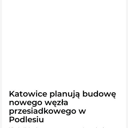
Katowice planują budowę
nowego węzła
przesiadkowego w
Podlesiu