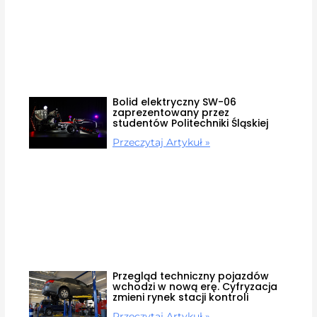
Bolid elektryczny SW-06
zaprezentowany przez
studentów Politechniki Śląskiej
Przeczytaj Artykuł »
Przegląd techniczny pojazdów
wchodzi w nową erę. Cyfryzacja
zmieni rynek stacji kontroli
Przeczytaj Artykuł »