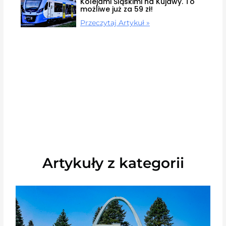
Kolejami Śląskimi na Kujawy. To
możliwe już za 59 zł!
Przeczytaj Artykuł »
Artykuły z kategorii