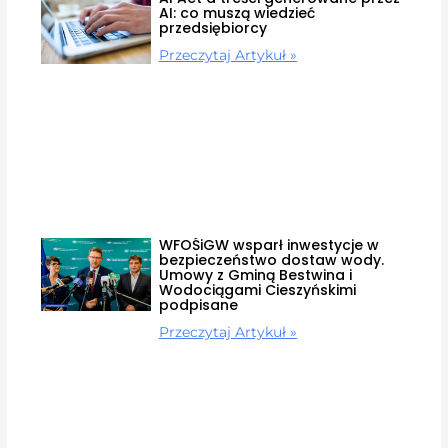
AI: co muszą wiedzieć
przedsiębiorcy
Przeczytaj Artykuł »
WFOŚiGW wsparł inwestycje w
bezpieczeństwo dostaw wody.
Umowy z Gminą Bestwina i
Wodociągami Cieszyńskimi
podpisane
Przeczytaj Artykuł »