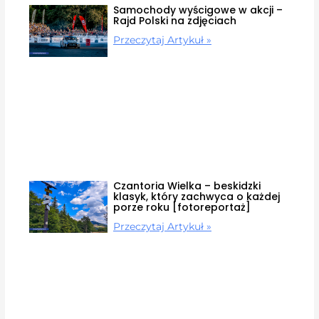
Samochody wyścigowe w akcji –
Rajd Polski na zdjęciach
Przeczytaj Artykuł »
Czantoria Wielka – beskidzki
klasyk, który zachwyca o każdej
porze roku [fotoreportaż]
Przeczytaj Artykuł »