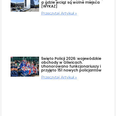
a gdzie wciąż są wolne miejsca
[WYKAZ]
Przeczytaj Artykuł »
Święto Policji 2026: wojewódzkie
obchody w Gliwicach.
Uhonorowano funkcjonariuszy i
przyjęto 151 nowych policjantów
Przeczytaj Artykuł »