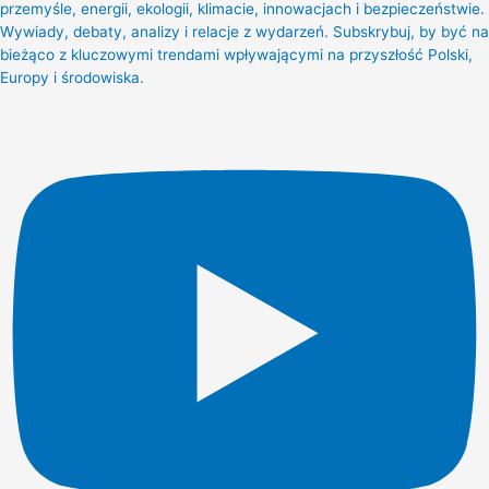
przemyśle, energii, ekologii, klimacie, innowacjach i bezpieczeństwie.
Wywiady, debaty, analizy i relacje z wydarzeń. Subskrybuj, by być na
bieżąco z kluczowymi trendami wpływającymi na przyszłość Polski,
Europy i środowiska.