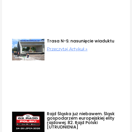
Trasa N-S: nasunięcie wiaduktu
Przeczytaj Artykuł »
Rajd Śląska już niebawem. Śląsk
gospodarzem europejskiej elity
rajdowej. 82. Rajd Polski
[UTRUDNIENIA]