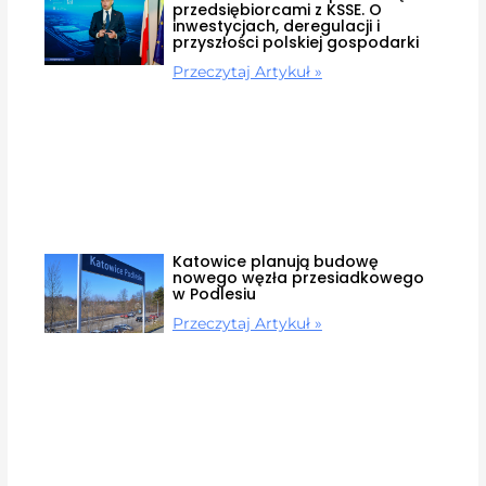
przedsiębiorcami z KSSE. O
inwestycjach, deregulacji i
przyszłości polskiej gospodarki
Przeczytaj Artykuł »
Katowice planują budowę
nowego węzła przesiadkowego
w Podlesiu
Przeczytaj Artykuł »