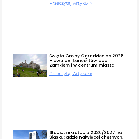
Przeczytaj Artykuł »
Święto Gminy Ogrodzieniec 2026
– dwa dni koncertów pod
Zamkiem i w centrum miasta
Przeczytaj Artykuł »
Studia, rekrutacja 2026/2027 na
Śląsku: gdzie najwięcej chętnych,