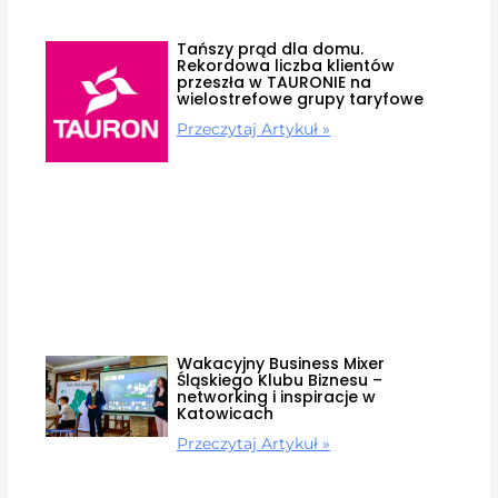
Tańszy prąd dla domu.
Rekordowa liczba klientów
przeszła w TAURONIE na
wielostrefowe grupy taryfowe
Przeczytaj Artykuł »
Wakacyjny Business Mixer
Śląskiego Klubu Biznesu –
networking i inspiracje w
Katowicach
Przeczytaj Artykuł »