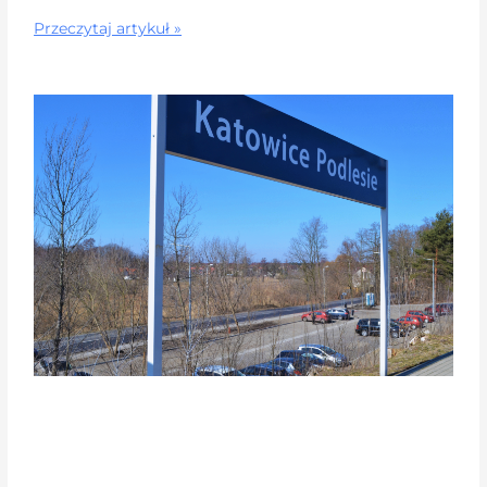
Przeczytaj artykuł »