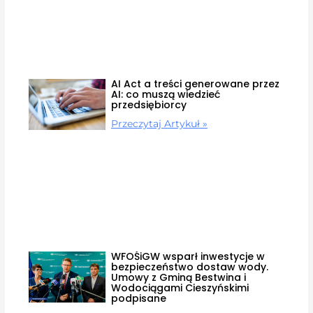
AI Act a treści generowane przez
AI: co muszą wiedzieć
przedsiębiorcy
Przeczytaj Artykuł »
WFOŚiGW wsparł inwestycje w
bezpieczeństwo dostaw wody.
Umowy z Gminą Bestwina i
Wodociągami Cieszyńskimi
podpisane