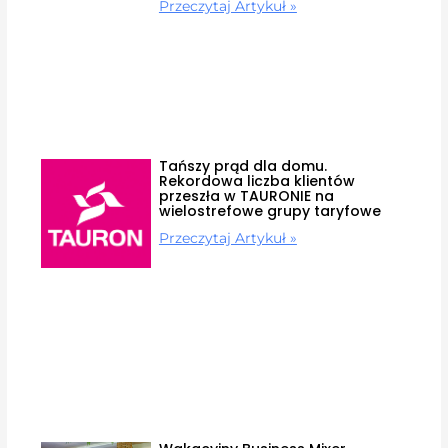
Przeczytaj Artykuł »
Tańszy prąd dla domu.
Rekordowa liczba klientów
przeszła w TAURONIE na
wielostrefowe grupy taryfowe
Przeczytaj Artykuł »