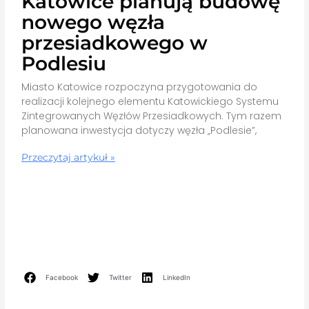
Katowice planują budowę
nowego węzła
przesiadkowego w
Podlesiu
Miasto Katowice rozpoczyna przygotowania do
realizacji kolejnego elementu Katowickiego Systemu
Zintegrowanych Węzłów Przesiadkowych. Tym razem
planowana inwestycja dotyczy węzła „Podlesie”,
Przeczytaj artykuł »
Facebook
Twitter
LinkedIn