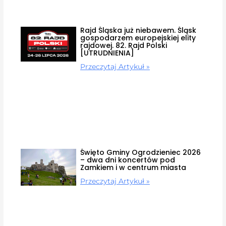
Rajd Śląska już niebawem. Śląsk
gospodarzem europejskiej elity
rajdowej. 82. Rajd Polski
[UTRUDNIENIA]
Przeczytaj Artykuł »
Święto Gminy Ogrodzieniec 2026
– dwa dni koncertów pod
Zamkiem i w centrum miasta
Przeczytaj Artykuł »