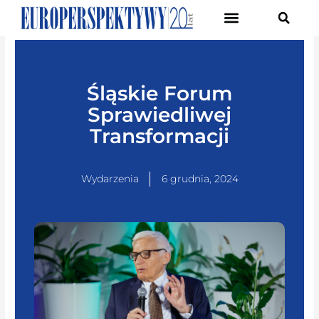
Pierwsze Forum Transformacji Gospodarczej Śląska
Śląskie Forum
Sprawiedliwej
Transformacji
Wydarzenia
6 grudnia, 2024