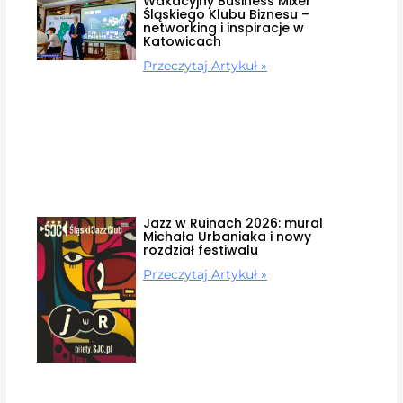
Wakacyjny Business Mixer
Śląskiego Klubu Biznesu –
networking i inspiracje w
Katowicach
Przeczytaj Artykuł »
Jazz w Ruinach 2026: mural
Michała Urbaniaka i nowy
rozdział festiwalu
Przeczytaj Artykuł »