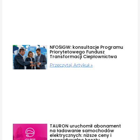
NFOŚiGW: konsultacje Programu
Priorytetowego Fundusz
Transformacji Ciepłownictwa
Przeczytaj Artykuł »
TAURON uruchomił abonament
na ładowanie samochodów
elektrycznych: niższe ceny i
przewidywalne koszty