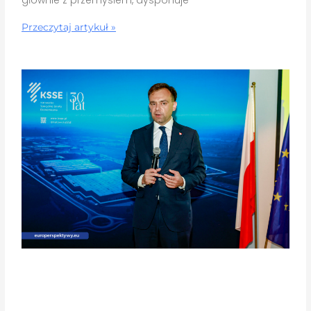
głównie z przemysłem, dysponuje
Przeczytaj artykuł »