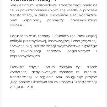
Śląskie Forum Sprawiedliwej Transformacji miało na
celu upowszechnianie i wymianę wiedzy o procesie
transformacji, a także budowanie sieci kontaktów
oraz współpracy pomiędzy interesariuszami
procesu.
Poruszono m.in. tematy kierunków realizacji unijnej
polityki przemysłowej, innowacyjnej i energetycznej,
sprawiedliwej transformacji województwa śląskiego
czy rewitalizacji terenów pogórniczych i
poprzemysłowych.
Pierwsza edycja Forum zamyka cykl trzech
konferencji dedykowanych debacie nt. procesu
transformacji w regionie oraz inauguruje projekt
„Regionalne Obserwatorium Procesu Transformacji
2.0 (ROPT 2.0)”.