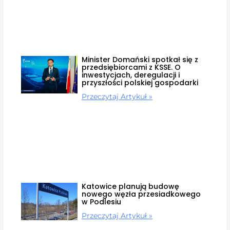
Minister Domański spotkał się z
przedsiębiorcami z KSSE. O
inwestycjach, deregulacji i
przyszłości polskiej gospodarki
Przeczytaj Artykuł »
Katowice planują budowę
nowego węzła przesiadkowego
w Podlesiu
Przeczytaj Artykuł »