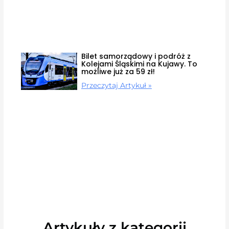
Bilet samorządowy i podróż z
Kolejami Śląskimi na Kujawy. To
możliwe już za 59 zł!
Przeczytaj Artykuł »
Artykuły z kategorii