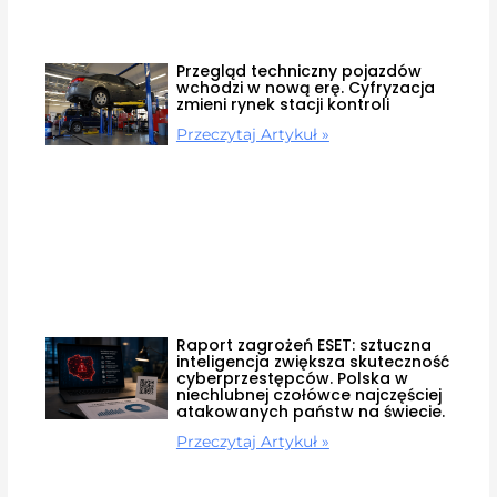
Przegląd techniczny pojazdów
wchodzi w nową erę. Cyfryzacja
zmieni rynek stacji kontroli
Przeczytaj Artykuł »
Raport zagrożeń ESET: sztuczna
inteligencja zwiększa skuteczność
cyberprzestępców. Polska w
niechlubnej czołówce najczęściej
atakowanych państw na świecie.
Przeczytaj Artykuł »