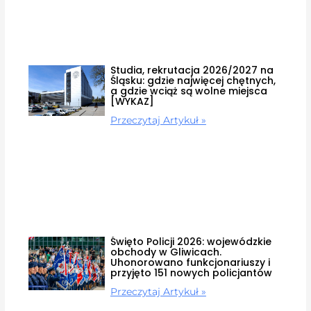
Studia, rekrutacja 2026/2027 na
Śląsku: gdzie najwięcej chętnych,
a gdzie wciąż są wolne miejsca
[WYKAZ]
Przeczytaj Artykuł »
Święto Policji 2026: wojewódzkie
obchody w Gliwicach.
Uhonorowano funkcjonariuszy i
przyjęto 151 nowych policjantów
Przeczytaj Artykuł »