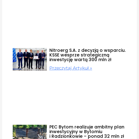
Nitroerg S.A. z decyzją o wsparciu.
KSSE wesprze strategiczną
inwestycję wartą 300 mln zł
Przeczytaj Artykuł »
PEC Bytom realizuje ambitny plan
inwestycyjny w Bytomiu
i Radzionkowie – ponad 32 mln zł