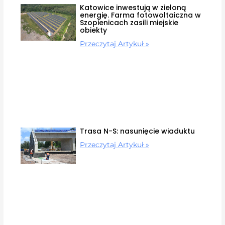
Katowice inwestują w zieloną
energię. Farma fotowoltaiczna w
Szopienicach zasili miejskie
obiekty
Przeczytaj Artykuł »
Trasa N-S: nasunięcie wiaduktu
Przeczytaj Artykuł »