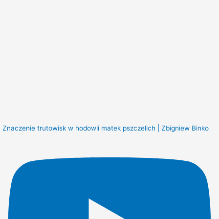
Znaczenie trutowisk w hodowli matek pszczelich | Zbigniew Binko