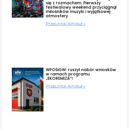
się z rozmachem. Pierwszy
festiwalowy weekend przyciągnął
miłośników muzyki i wyjątkowej
atmosfery
Przeczytaj Artykuł »
WFOŚiGW: ruszył nabór wniosków
w ramach programu
„EKOREMIZA”!
Przeczytaj Artykuł »