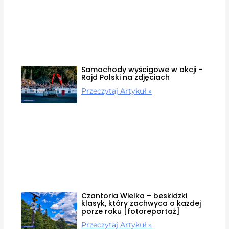
Samochody wyścigowe w akcji –
Rajd Polski na zdjęciach
Przeczytaj Artykuł »
Czantoria Wielka – beskidzki
klasyk, który zachwyca o każdej
porze roku [fotoreportaż]
Przeczytaj Artykuł »