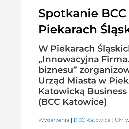
Spotkanie BCC
Piekarach Śląs
W Piekarach Śląskic
„Innowacyjna Firma.
biznesu” zorganizo
Urząd Miasta w Piek
Katowicką Business
(BCC Katowice)
Wydarzenia
|
BCC Katowice
|
UM w 