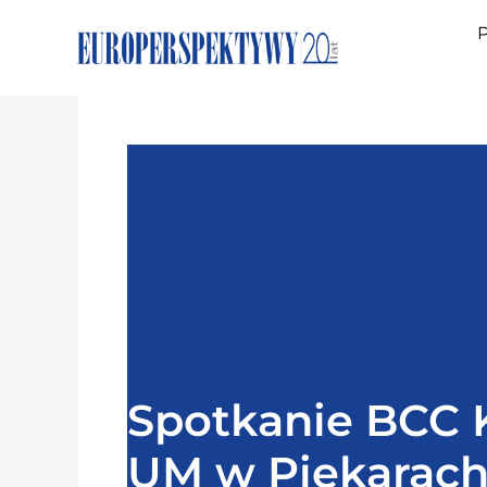
P
Spotkanie BCC 
UM w Piekarach