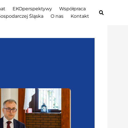
at
EKOperspektywy
Współpraca
Gospodarczej Śląska
O nas
Kontakt