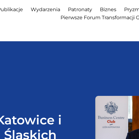
ublikacje
Wydarzenia
Patronaty
Biznes
Pryzm
Pierwsze Forum Transformacji 
Katowice i
 Śląskich