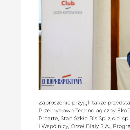
Zaproszenie przyjęli także przedstaw
Przemysłowo-Technologiczny EkoPa
Proarte, Stan Szkło Bis Sp. z o.o. 
i Wspólnicy, Orzeł Biały S.A., Progr