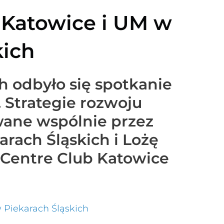
 Katowice i UM w
kich
h odbyło się spotkanie
 Strategie rozwoju
wane wspólnie przez
arach Śląskich i Lożę
 Centre Club Katowice
Piekarach Śląskich