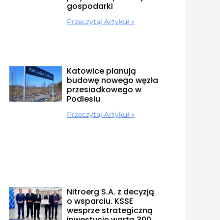
gospodarki
Przeczytaj Artykuł »
Katowice planują
budowę nowego węzła
przesiadkowego w
Podlesiu
Przeczytaj Artykuł »
Nitroerg S.A. z decyzją
o wsparciu. KSSE
wesprze strategiczną
inwestycję wartą 300