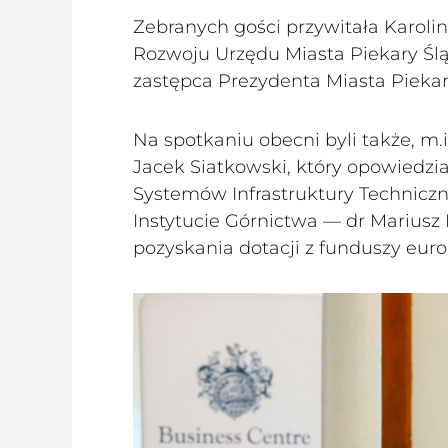
Zebranych gości przywitała Karolin
Rozwoju Urzędu Miasta Piekary Śląs
zastępca Prezydenta Miasta Piekar
Na spotkaniu obecni byli także, m.
Jacek Siatkowski, który opowiedzia
Systemów Infrastruktury Technicz
Instytucie Górnictwa — dr Mariusz 
pozyskania dotacji z funduszy euro