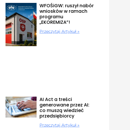
WFOŚiGW: ruszył nabór
wniosków w ramach
programu
„EKOREMIZA”!
Przeczytaj Artykuł »
AI Act a treści
generowane przez AI:
co muszą wiedzieć
przedsiębiorcy
Przeczytaj Artykuł »