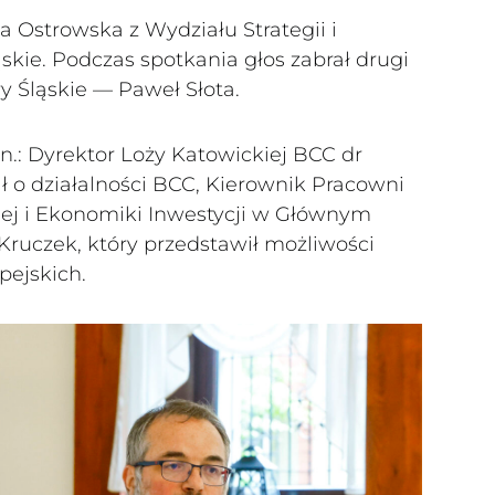
a Ostrowska z Wydziału Strategii i
kie. Podczas spotkania głos zabrał drugi
y Śląskie — Paweł Słota.
in.: Dyrektor Loży Katowickiej BCC dr
ł o działalności BCC, Kierownik Pracowni
nej i Ekonomiki Inwestycji w Głównym
Kruczek, który przedstawił możliwości
pejskich.