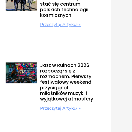
stać się centrum
polskich technologii
kosmicznych
Przeczytaj Artykuł »
Jazz w Ruinach 2026
rozpoczął się z
rozmachem. Pierwszy
festiwalowy weekend
przyciągnął
miłośników muzyki i
wyjątkowej atmosfery
Przeczytaj Artykuł »