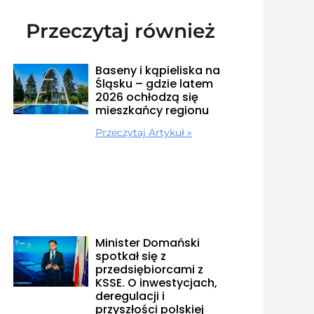
Przeczytaj również
Baseny i kąpieliska na
Śląsku – gdzie latem
2026 ochłodzą się
mieszkańcy regionu
Przeczytaj Artykuł »
Minister Domański
spotkał się z
przedsiębiorcami z
KSSE. O inwestycjach,
deregulacji i
przyszłości polskiej