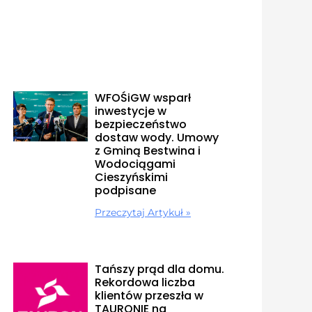
WFOŚiGW wsparł
inwestycje w
bezpieczeństwo
dostaw wody. Umowy
z Gminą Bestwina i
Wodociągami
Cieszyńskimi
podpisane
Przeczytaj Artykuł »
Tańszy prąd dla domu.
Rekordowa liczba
klientów przeszła w
TAURONIE na