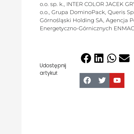
o.o. sp. k., INTER COLOR JACEK GRY
o.o., Grupa DominoPack, Queris Sp. z
Górnośląski Holding SA, Agencja P
Energetyczno-Górnicznych ENMAG-E
Udostępnij
artykuł: