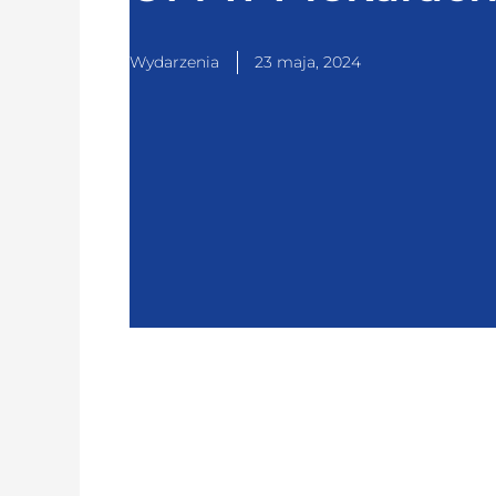
Wydarzenia
23 maja, 2024