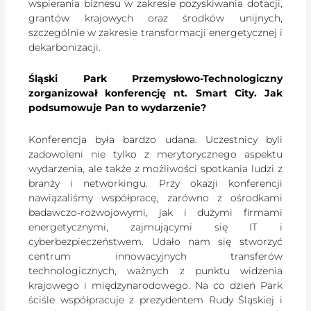
wspierania biznesu w zakresie pozyskiwania dotacji,
grantów krajowych oraz środków unijnych,
szczególnie w zakresie transformacji energetycznej i
dekarbonizacji.
Śląski Park Przemysłowo-Technologiczny
zorganizował konferencję nt. Smart City. Jak
podsumowuje Pan to wydarzenie?
Konferencja była bardzo udana. Uczestnicy byli
zadowoleni nie tylko z merytorycznego aspektu
wydarzenia, ale także z możliwości spotkania ludzi z
branży i networkingu. Przy okazji konferencji
nawiązaliśmy współpracę, zarówno z ośrodkami
badawczo-rozwojowymi, jak i dużymi firmami
energetycznymi, zajmującymi się IT i
cyberbezpieczeństwem. Udało nam się stworzyć
centrum innowacyjnych transferów
technologicznych, ważnych z punktu widzenia
krajowego i międzynarodowego. Na co dzień Park
ściśle współpracuje z prezydentem Rudy Śląskiej i