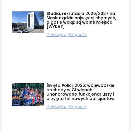
Studia, rekrutacja 2026/2027 na
Śląsku: gdzie najwięcej chętnych,
a gdzie wciąż są wolne miejsca
[WYKAZ]
Przeczytaj Artykuł »
Święto Policji 2026: wojewódzkie
obchody w Gliwicach.
Uhonorowano funkcjonariuszy i
przyjęto 151 nowych policjantów
Przeczytaj Artykuł »