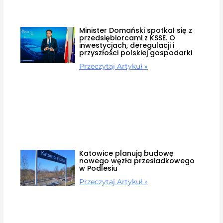
Minister Domański spotkał się z
przedsiębiorcami z KSSE. O
inwestycjach, deregulacji i
przyszłości polskiej gospodarki
Przeczytaj Artykuł »
Katowice planują budowę
nowego węzła przesiadkowego
w Podlesiu
Przeczytaj Artykuł »