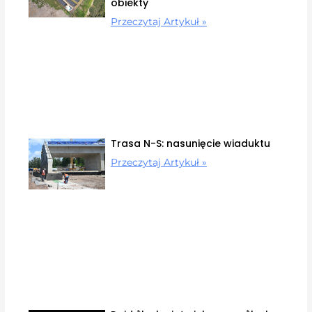
obiekty
Przeczytaj Artykuł »
Trasa N-S: nasunięcie wiaduktu
Przeczytaj Artykuł »