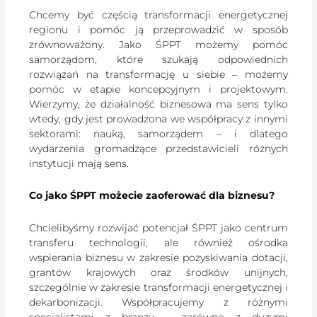
Chcemy być częścią transformacji energetycznej
regionu i pomóc ją przeprowadzić w sposób
zrównoważony. Jako ŚPPT możemy pomóc
samorządom, które szukają odpowiednich
rozwiązań na transformację u siebie – możemy
pomóc w etapie koncepcyjnym i projektowym.
Wierzymy, że działalność biznesowa ma sens tylko
wtedy, gdy jest prowadzona we współpracy z innymi
sektorami: nauką, samorządem – i dlatego
wydarzenia gromadzące przedstawicieli różnych
instytucji mają sens.
Co jako ŚPPT możecie zaoferować dla biznesu?
Chcielibyśmy rozwijać potencjał ŚPPT jako centrum
transferu technologii, ale również ośrodka
wspierania biznesu w zakresie pozyskiwania dotacji,
grantów krajowych oraz środków unijnych,
szczególnie w zakresie transformacji energetycznej i
dekarbonizacji. Współpracujemy z różnymi
specjalistami z branży – zarówno z dużymi