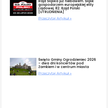
Rajd Śląska już niebawem. Śląsk
gospodarzem europejskiej elity
rajdowej. 82. Rajd Polski
[UTRUDNIENIA]
Przeczytaj Artykuł »
Święto Gminy Ogrodzieniec 2026
– dwa dni koncertów pod
Zamkiem i w centrum miasta
Przeczytaj Artykuł »