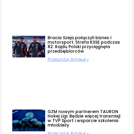
Bracia Szeja połączyli biznes i
motorsport. Strefa KSSE podczas
82. Rajdu Polski przyciągnęła
przedsiębiorców
Przeczytaj Artykuł »
GZM nowym partnerem TAURON
Hokej Ligi. Będzie więcej transmisji
w TVP Sport i wsparcie szkolenia
młodzieży
Przeczytaj Artykuł »