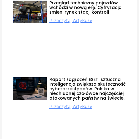
Przegląd techniczny pojazdów
wchodzi w nową erę. Cyfryzacja
zmieni rynek stacji kontroli
Przeczytaj Artykuł »
Raport zagrożeń ESET: sztuczna
inteligencja zwiększa skuteczność
cyberprzestępców. Polska w
niechlubnej czołówce najczęściej
atakowanych państw na świecie.
Przeczytaj Artykuł »