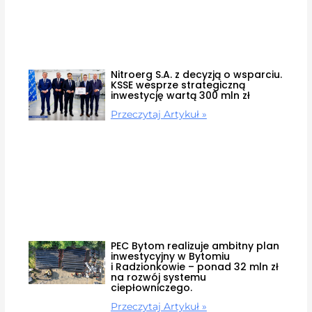
Nitroerg S.A. z decyzją o wsparciu.
KSSE wesprze strategiczną
inwestycję wartą 300 mln zł
Przeczytaj Artykuł »
PEC Bytom realizuje ambitny plan
inwestycyjny w Bytomiu
i Radzionkowie – ponad 32 mln zł
na rozwój systemu
ciepłowniczego.
Przeczytaj Artykuł »