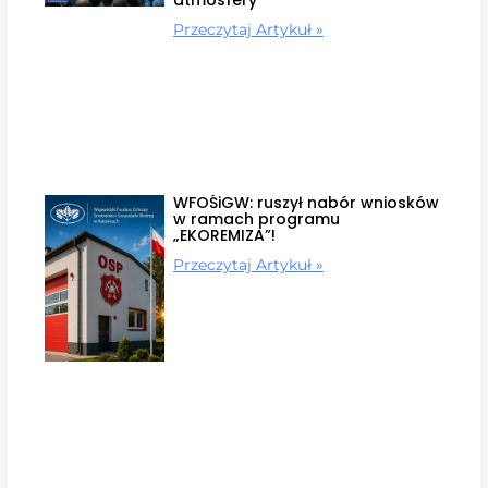
Przeczytaj Artykuł »
WFOŚiGW: ruszył nabór wniosków
w ramach programu
„EKOREMIZA”!
Przeczytaj Artykuł »