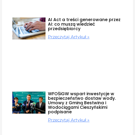
AI Act a treści generowane przez
AI: co muszą wiedzieć
przedsiębiorcy
Przeczytaj Artykuł »
WFOŚiGW wsparł inwestycje w
bezpieczeństwo dostaw wody.
Umowy z Gminą Bestwina i
Wodociągami Cieszyńskimi
podpisane
Przeczytaj Artykuł »