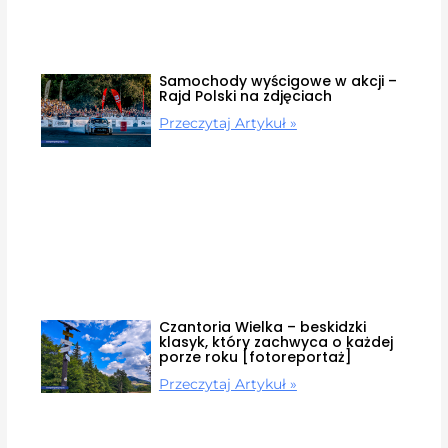
Samochody wyścigowe w akcji –
Rajd Polski na zdjęciach
Przeczytaj Artykuł »
Czantoria Wielka – beskidzki
klasyk, który zachwyca o każdej
porze roku [fotoreportaż]
Przeczytaj Artykuł »