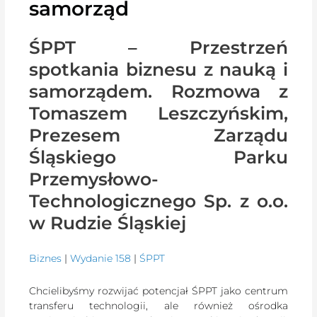
samorząd
ŚPPT – Przestrzeń
spotkania biznesu z nauką i
samorządem. Rozmowa z
Tomaszem Leszczyńskim,
Prezesem Zarządu
Śląskiego Parku
Przemysłowo-
Technologicznego Sp. z o.o.
w Rudzie Śląskiej
Biznes
|
Wydanie 158
|
ŚPPT
Chcielibyśmy rozwijać potencjał ŚPPT jako centrum
transferu technologii, ale również ośrodka