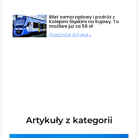
Bilet samorządowy i podróż z
Kolejami Śląskimi na Kujawy. To
możliwe już za 59 zł!
Przeczytaj Artykuł »
Artykuły z kategorii