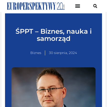
Pierwsze Forum Transformacji Gospodarczej Śląska
ŚPPT – Biznes, nauka i
samorząd
Biznes
30 sierpnia, 2024