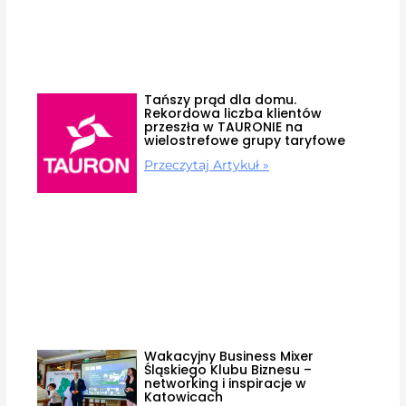
Tańszy prąd dla domu.
Rekordowa liczba klientów
przeszła w TAURONIE na
wielostrefowe grupy taryfowe
Przeczytaj Artykuł »
Wakacyjny Business Mixer
Śląskiego Klubu Biznesu –
networking i inspiracje w
Katowicach