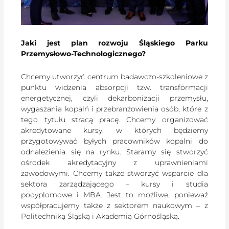
Jaki jest plan rozwoju Śląskiego Parku
Przemysłowo-Technologicznego?
Chcemy utworzyć centrum badawczo-szkoleniowe z
punktu widzenia absorpcji tzw. transformacji
energetycznej, czyli dekarbonizacji przemysłu,
wygaszania kopalń i przebranżowienia osób, które z
tego tytułu stracą pracę. Chcemy organizować
akredytowane kursy, w których będziemy
przygotowywać byłych pracowników kopalni do
odnalezienia się na rynku. Staramy się stworzyć
ośrodek akredytacyjny z uprawnieniami
zawodowymi. Chcemy także stworzyć wsparcie dla
sektora zarządzającego – kursy i studia
podyplomowe i MBA. Jest to możliwe, ponieważ
współpracujemy także z sektorem naukowym – z
Politechniką Śląską i Akademią Górnośląską.