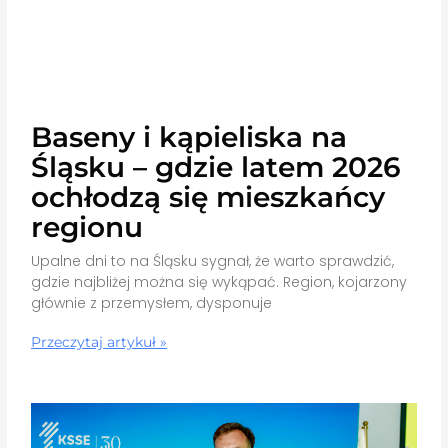
Baseny i kąpieliska na
Śląsku – gdzie latem 2026
ochłodzą się mieszkańcy
regionu
Upalne dni to na Śląsku sygnał, że warto sprawdzić,
gdzie najbliżej można się wykąpać. Region, kojarzony
głównie z przemysłem, dysponuje
Przeczytaj artykuł »