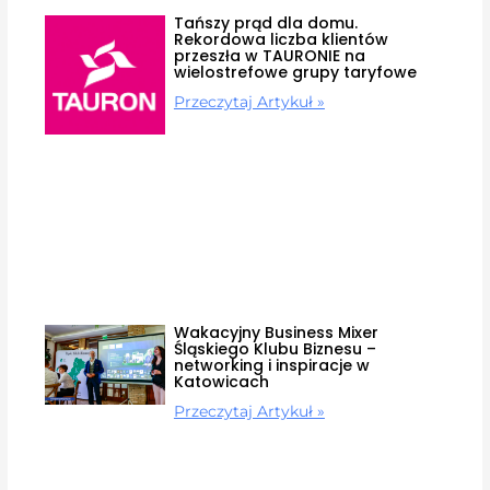
Tańszy prąd dla domu.
Rekordowa liczba klientów
przeszła w TAURONIE na
wielostrefowe grupy taryfowe
Przeczytaj Artykuł »
Wakacyjny Business Mixer
Śląskiego Klubu Biznesu –
networking i inspiracje w
Katowicach
Przeczytaj Artykuł »