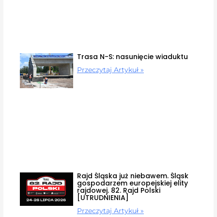
Trasa N-S: nasunięcie wiaduktu
Przeczytaj Artykuł »
Rajd Śląska już niebawem. Śląsk
gospodarzem europejskiej elity
rajdowej. 82. Rajd Polski
[UTRUDNIENIA]
Przeczytaj Artykuł »