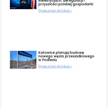
inwestycjach, deregulacji i
przyszłości polskiej gospodarki
Przeczytaj Artykuł »
Katowice planują budowę
nowego węzła przesiadkowego
w Podlesiu
Przeczytaj Artykuł »