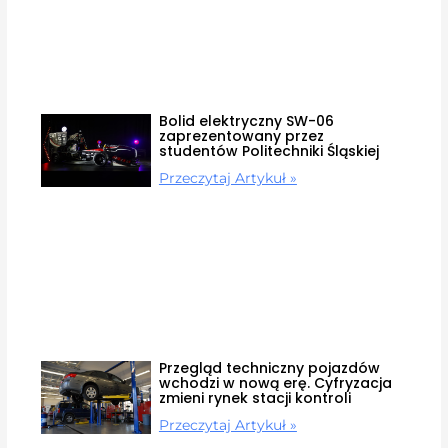
Bolid elektryczny SW-06
zaprezentowany przez
studentów Politechniki Śląskiej
Przeczytaj Artykuł »
Przegląd techniczny pojazdów
wchodzi w nową erę. Cyfryzacja
zmieni rynek stacji kontroli
Przeczytaj Artykuł »