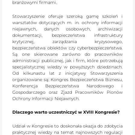
branżowymi firmami.
Stowarzyszenie oferuje szeroką gamę szkoleń i
warsztatów dotyczących m. in. ochrony informacji
niejawnych, danych osobowych, archiwizacji
dokumentacji, bezpieczeństwa infrastruktury
krytycznej, zarządzania kryzysowego,
bezpieczeństwa obiektów czy cyberbezpieczeństwa.
Są one skierowane zarówno do pracowników
administracji publicznej, jak i firm, które potrzebują
specjalistycznej wiedzy w powyższych dziedzinach.
Od kilkunastu lat z inicjatywy Stowarzyszenia
organizowane są: Kongres Bezpieczeństwa Biznesu,
Konferencja Bezpieczeństwa Narodowego i
Gospodarczego oraz Zjazd Pracowników Pionów
Ochrony Informacji Niejawnych.
Dlaczego warto uczestniczyć w XVIII Kongresie?
Udział w Kongresie to doskonała okazja do zdobycia
praktycznej wiedzy na temat najnowszych regulacji