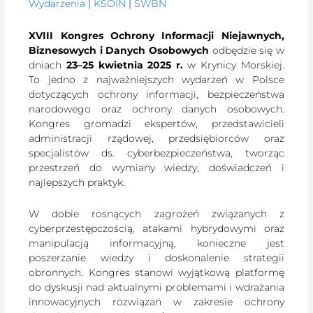
Wydarzenia
|
KSOIN
|
SWBN
XVIII Kongres Ochrony Informacji Niejawnych,
Biznesowych i Danych Osobowych
odbędzie się w
dniach
23–25 kwietnia 2025 r.
w Krynicy Morskiej.
To jedno z najważniejszych wydarzeń w Polsce
dotyczących ochrony informacji, bezpieczeństwa
narodowego oraz ochrony danych osobowych.
Kongres gromadzi ekspertów, przedstawicieli
administracji rządowej, przedsiębiorców oraz
specjalistów ds. cyberbezpieczeństwa, tworząc
przestrzeń do wymiany wiedzy, doświadczeń i
najlepszych praktyk.
W dobie rosnących zagrożeń związanych z
cyberprzestępczością, atakami hybrydowymi oraz
manipulacją informacyjną, konieczne jest
poszerzanie wiedzy i doskonalenie strategii
obronnych. Kongres stanowi wyjątkową platformę
do dyskusji nad aktualnymi problemami i wdrażania
innowacyjnych rozwiązań w zakresie ochrony