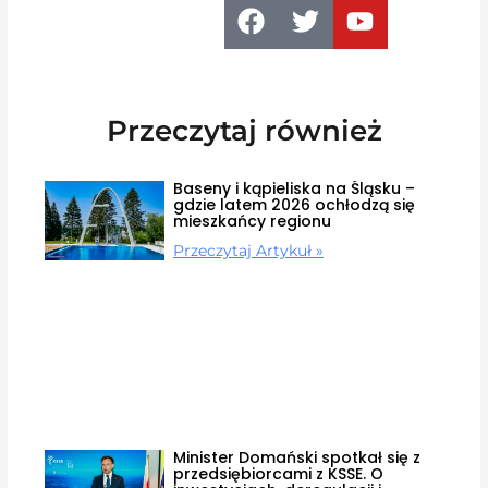
Przeczytaj również
Baseny i kąpieliska na Śląsku –
gdzie latem 2026 ochłodzą się
mieszkańcy regionu
Przeczytaj Artykuł »
Minister Domański spotkał się z
przedsiębiorcami z KSSE. O