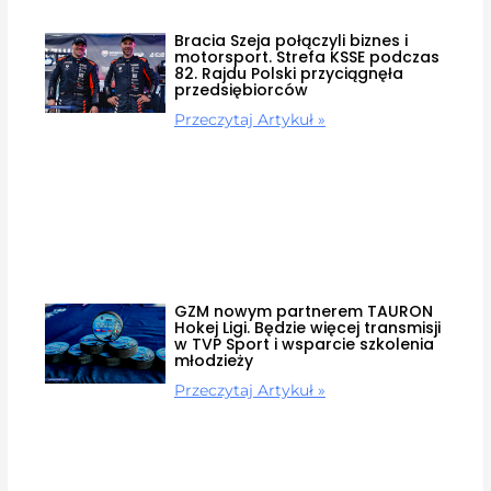
Bracia Szeja połączyli biznes i
motorsport. Strefa KSSE podczas
82. Rajdu Polski przyciągnęła
przedsiębiorców
Przeczytaj Artykuł »
GZM nowym partnerem TAURON
Hokej Ligi. Będzie więcej transmisji
w TVP Sport i wsparcie szkolenia
młodzieży
Przeczytaj Artykuł »