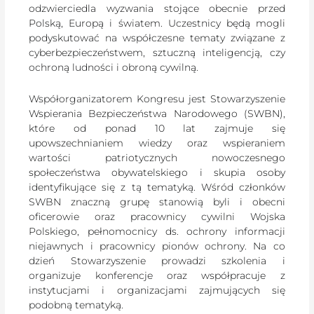
odzwierciedla wyzwania stojące obecnie przed
Polską, Europą i światem. Uczestnicy będą mogli
podyskutować na współczesne tematy związane z
cyberbezpieczeństwem, sztuczną inteligencją, czy
ochroną ludności i obroną cywilną.
Współorganizatorem Kongresu jest Stowarzyszenie
Wspierania Bezpieczeństwa Narodowego (SWBN),
które od ponad 10 lat zajmuje się
upowszechnianiem wiedzy oraz wspieraniem
wartości patriotycznych nowoczesnego
społeczeństwa obywatelskiego i skupia osoby
identyfikujące się z tą tematyką. Wśród członków
SWBN znaczną grupę stanowią byli i obecni
oficerowie oraz pracownicy cywilni Wojska
Polskiego, pełnomocnicy ds. ochrony informacji
niejawnych i pracownicy pionów ochrony. Na co
dzień Stowarzyszenie prowadzi szkolenia i
organizuje konferencje oraz współpracuje z
instytucjami i organizacjami zajmujących się
podobną tematyką.