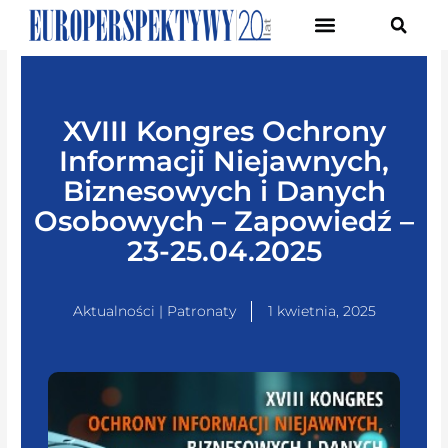
Pierwsze Forum Transformacji Gospodarczej Śląska
XVIII Kongres Ochrony
Informacji Niejawnych,
Biznesowych i Danych
Osobowych – Zapowiedź –
23-25.04.2025
Aktualności | Patronaty
1 kwietnia, 2025