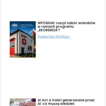
WFOŚiGW: ruszył nabór wniosków
w ramach programu
„EKOREMIZA”!
Przeczytaj Artykuł »
AI Act a treści generowane przez
AI: co muszą wiedzieć