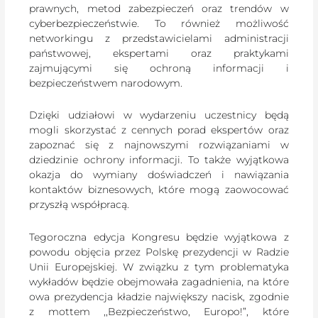
prawnych, metod zabezpieczeń oraz trendów w
cyberbezpieczeństwie. To również możliwość
networkingu z przedstawicielami administracji
państwowej, ekspertami oraz praktykami
zajmującymi się ochroną informacji i
bezpieczeństwem narodowym.
Dzięki udziałowi w wydarzeniu uczestnicy będą
mogli skorzystać z cennych porad ekspertów oraz
zapoznać się z najnowszymi rozwiązaniami w
dziedzinie ochrony informacji. To także wyjątkowa
okazja do wymiany doświadczeń i nawiązania
kontaktów biznesowych, które mogą zaowocować
przyszłą współpracą.
Tegoroczna edycja Kongresu będzie wyjątkowa z
powodu objęcia przez Polskę prezydencji w Radzie
Unii Europejskiej. W związku z tym problematyka
wykładów będzie obejmowała zagadnienia, na które
owa prezydencja kładzie największy nacisk, zgodnie
z mottem ,,Bezpieczeństwo, Europo!”, które