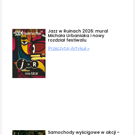
Jazz w Ruinach 2026: mural
Michała Urbaniaka i nowy
rozdział festiwalu
Przeczytaj Artykuł »
Samochody wyścigowe w akcji –