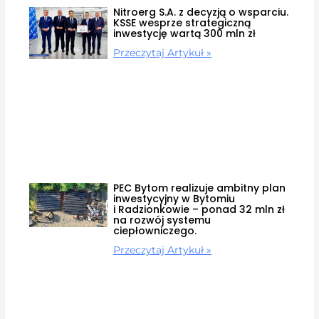
Nitroerg S.A. z decyzją o wsparciu.
KSSE wesprze strategiczną
inwestycję wartą 300 mln zł
Przeczytaj Artykuł »
PEC Bytom realizuje ambitny plan
inwestycyjny w Bytomiu
i Radzionkowie – ponad 32 mln zł
na rozwój systemu
ciepłowniczego.
Przeczytaj Artykuł »