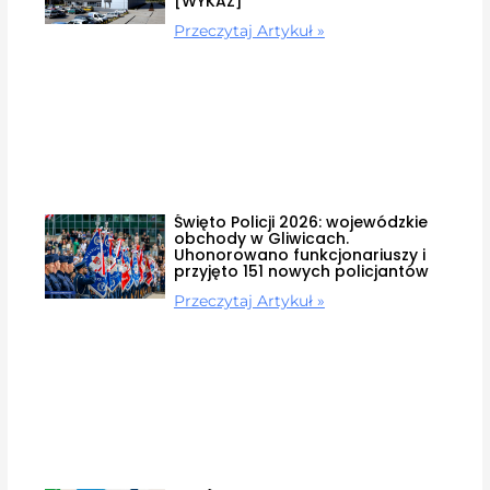
[WYKAZ]
Przeczytaj Artykuł »
Święto Policji 2026: wojewódzkie
obchody w Gliwicach.
Uhonorowano funkcjonariuszy i
przyjęto 151 nowych policjantów
Przeczytaj Artykuł »