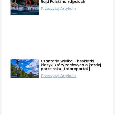
Rajd Polski na zdjęciach
Przeczytaj Artykuł »
Czantoria Wielka – beskidzki
klasyk, który zachwyca o każdej
porze roku [fotoreportaż]
Przeczytaj Artykuł »