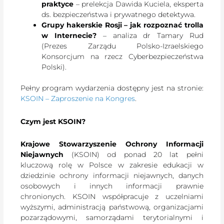
praktyce
– prelekcja Dawida Kuciela, eksperta
ds. bezpieczeństwa i prywatnego detektywa.
Grupy hakerskie Rosji – jak rozpoznać trolla
w Internecie?
– analiza dr Tamary Rud
(Prezes Zarządu Polsko-Izraelskiego
Konsorcjum na rzecz Cyberbezpieczeństwa
Polski).
Pełny program wydarzenia dostępny jest na stronie:
KSOIN – Zaproszenie na Kongres
.
Czym jest KSOIN?
Krajowe Stowarzyszenie Ochrony Informacji
Niejawnych
(KSOIN) od ponad 20 lat pełni
kluczową rolę w Polsce w zakresie edukacji w
dziedzinie ochrony informacji niejawnych, danych
osobowych i innych informacji prawnie
chronionych. KSOIN współpracuje z uczelniami
wyższymi, administracją państwową, organizacjami
pozarządowymi, samorządami terytorialnymi i