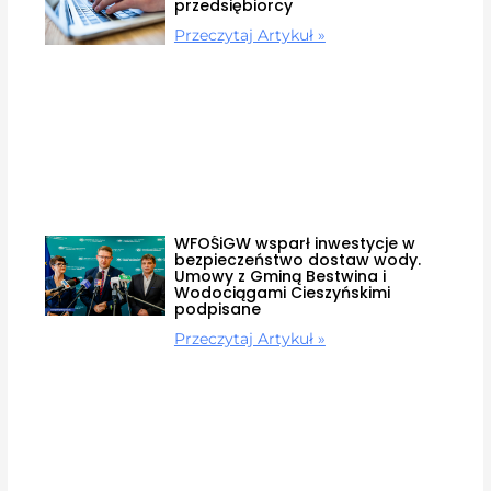
przedsiębiorcy
Przeczytaj Artykuł »
WFOŚiGW wsparł inwestycje w
bezpieczeństwo dostaw wody.
Umowy z Gminą Bestwina i
Wodociągami Cieszyńskimi
podpisane
Przeczytaj Artykuł »