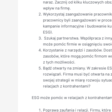
naraz. Zacznij od kilku kluczowych obs
wpływ na firmę.
Wykorzystaj zaangażowanie pracownikó
pracownicy byli zaangażowani w proce
kampanie informacyjne i budowanie kul
ESG).
Szukaj partnerstwa. Współpraca z inny
może pomóc firmie w osiągnięciu swoi
Korzystanie z narzędzi i zasobów. Dost
zasobów, które mogą pomóc firmom wd
z tych możliwości.
Bądź otwarty na zmiany. W zakresie E
rozwiązań. Firma musi być otwarta na
swojej strategii w miarę rozwoju sytu
relacjach z kontrahentami?
ESG może pomóc w relacjach z kontrahentami
Poprawa zaufania i relacji. Firmy, któr