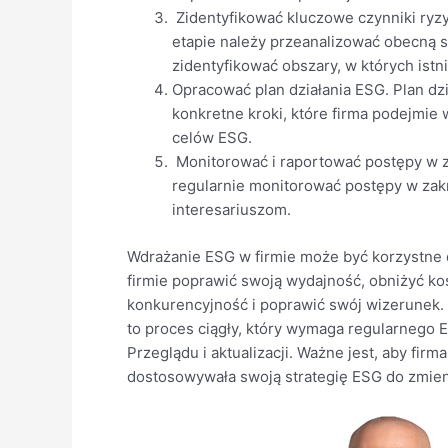
Zidentyfikować kluczowe czynniki ryzy
etapie należy przeanalizować obecną s
zidentyfikować obszary, w których istn
Opracować plan działania ESG. Plan dz
konkretne kroki, które firma podejmie 
celów ESG.
Monitorować i raportować postępy w z
regularnie monitorować postępy w zakr
interesariuszom.
Wdrażanie ESG w firmie może być korzystne 
firmie poprawić swoją wydajność, obniżyć ko
konkurencyjność i poprawić swój wizerunek.
to proces ciągły, który wymaga regularnego 
Przeglądu i aktualizacji. Ważne jest, aby firm
dostosowywała swoją strategię ESG do zmien