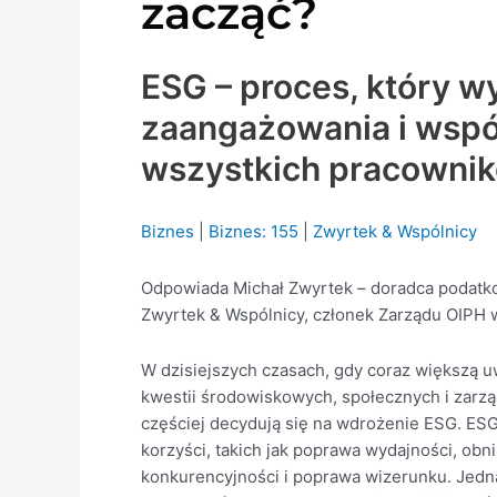
zacząć?
ESG – proces, który 
zaangażowania i wspó
wszystkich pracowni
Biznes
|
Biznes: 155
|
Zwyrtek & Wspólnicy
Odpowiada Michał Zwyrtek – doradca podatko
Zwyrtek & Wspólnicy, członek Zarządu OIPH
W dzisiejszych czasach, gdy coraz większą u
kwestii środowiskowych, społecznych i zarzą
częściej decydują się na wdrożenie ESG. ESG
korzyści, takich jak poprawa wydajności, obn
konkurencyjności i poprawa wizerunku. Jedn