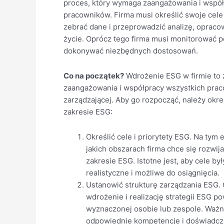
proces, który wymaga zaangażowania i współ
pracowników. Firma musi określić swoje cele 
zebrać dane i przeprowadzić analizę, opracow
życie. Oprócz tego firma musi monitorować p
dokonywać niezbędnych dostosowań.
Co na początek?
Wdrożenie ESG w firmie to 
zaangażowania i współpracy wszystkich prac
zarządzającej. Aby go rozpocząć, należy okre
zakresie ESG:
Określić cele i priorytety ESG. Na tym 
jakich obszarach firma chce się rozwija
zakresie ESG. Istotne jest, aby cele by
realistyczne i możliwe do osiągnięcia.
Ustanowić strukturę zarządzania ESG.
wdrożenie i realizację strategii ESG 
wyznaczonej osobie lub zespole. Ważne
odpowiednie kompetencje i doświadcz