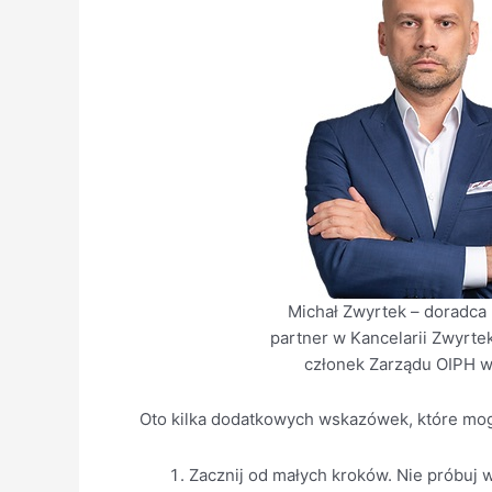
Michał Zwyrtek – doradca
partner w Kancelarii Zwyrte
członek Zarządu OIPH 
Oto kilka dodatkowych wskazówek, które m
Zacznij od małych kroków. Nie próbuj 