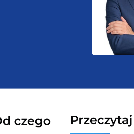
Przeczytaj
Od czego