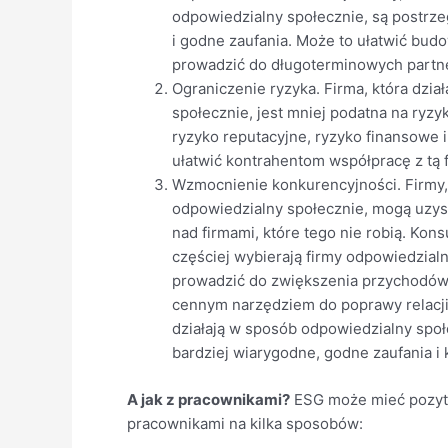
odpowiedzialny społecznie, są postrze
i godne zaufania. Może to ułatwić budo
prowadzić do długoterminowych partn
Ograniczenie ryzyka. Firma, która dzi
społecznie, jest mniej podatna na ryzy
ryzyko reputacyjne, ryzyko finansowe 
ułatwić kontrahentom współpracę z tą f
Wzmocnienie konkurencyjności. Firmy, 
odpowiedzialny społecznie, mogą uzy
nad firmami, które tego nie robią. Kon
częściej wybierają firmy odpowiedzial
prowadzić do zwiększenia przychodów
cennym narzędziem do poprawy relacji 
działają w sposób odpowiedzialny społ
bardziej wiarygodne, godne zaufania i
A jak z pracownikami?
ESG może mieć pozyty
pracownikami na kilka sposobów: