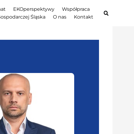
at
EKOperspektywy
Współpraca
Gospodarczej Śląska
O nas
Kontakt