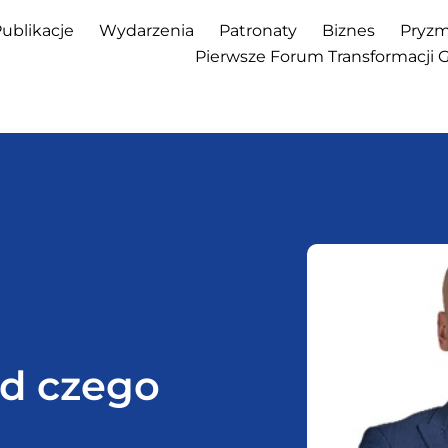
ublikacje
Wydarzenia
Patronaty
Biznes
Pryzm
Pierwsze Forum Transformacji 
Od czego