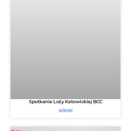
Spotkanie Loży Katowickiej BCC
więcej