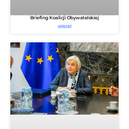
Briefing Koalicji Obywatelskiej
więcej