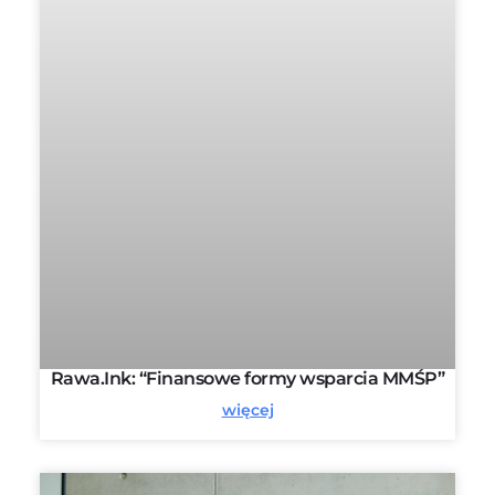
Rawa.Ink: “Finansowe formy wsparcia MMŚP”
więcej