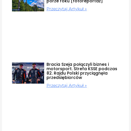
porze roku [fotoreportaż]
Przeczytaj Artykuł »
Bracia Szeja połączyli biznes i
motorsport. Strefa KSSE podczas
82. Rajdu Polski przyciągnęła
przedsiębiorców
Przeczytaj Artykuł »