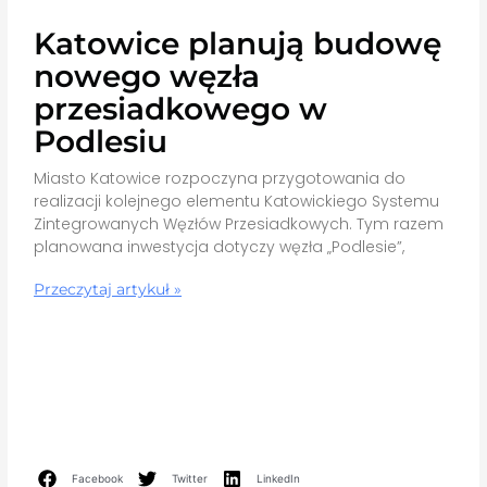
Katowice planują budowę
nowego węzła
przesiadkowego w
Podlesiu
Miasto Katowice rozpoczyna przygotowania do
realizacji kolejnego elementu Katowickiego Systemu
Zintegrowanych Węzłów Przesiadkowych. Tym razem
planowana inwestycja dotyczy węzła „Podlesie”,
Przeczytaj artykuł »
Facebook
Twitter
LinkedIn