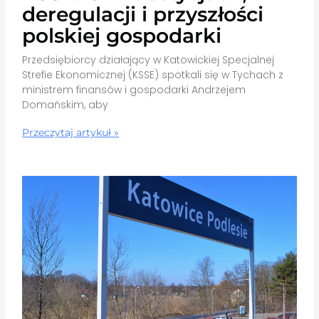
deregulacji i przyszłości
polskiej gospodarki
Przedsiębiorcy działający w Katowickiej Specjalnej
Strefie Ekonomicznej (KSSE) spotkali się w Tychach z
ministrem finansów i gospodarki Andrzejem
Domańskim, aby
Przeczytaj artykuł »