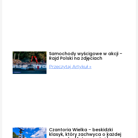
Samochody wyścigowe w akcji –
Rajd Polski na zdjęciach
Przeczytaj Artykuł »
Czantoria Wielka – beskidzki
klasyk, który zachwyca o każdej