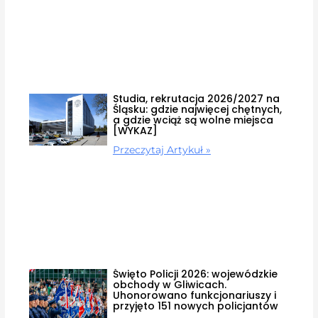
Studia, rekrutacja 2026/2027 na
Śląsku: gdzie najwięcej chętnych,
a gdzie wciąż są wolne miejsca
[WYKAZ]
Przeczytaj Artykuł »
Święto Policji 2026: wojewódzkie
obchody w Gliwicach.
Uhonorowano funkcjonariuszy i
przyjęto 151 nowych policjantów