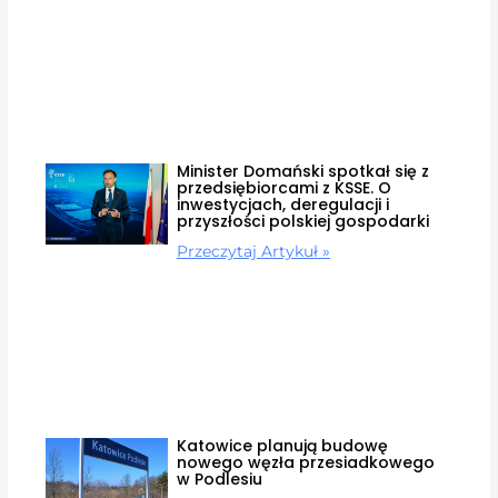
Minister Domański spotkał się z
przedsiębiorcami z KSSE. O
inwestycjach, deregulacji i
przyszłości polskiej gospodarki
Przeczytaj Artykuł »
Katowice planują budowę
nowego węzła przesiadkowego
w Podlesiu