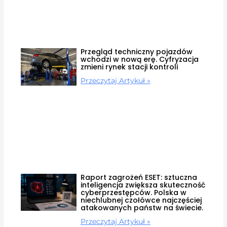
Przegląd techniczny pojazdów
wchodzi w nową erę. Cyfryzacja
zmieni rynek stacji kontroli
Przeczytaj Artykuł »
Raport zagrożeń ESET: sztuczna
inteligencja zwiększa skuteczność
cyberprzestępców. Polska w
niechlubnej czołówce najczęściej
atakowanych państw na świecie.
Przeczytaj Artykuł »