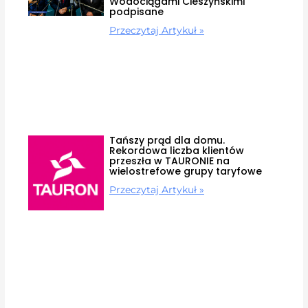
Wodociągami Cieszyńskimi
podpisane
Przeczytaj Artykuł »
Tańszy prąd dla domu.
Rekordowa liczba klientów
przeszła w TAURONIE na
wielostrefowe grupy taryfowe
Przeczytaj Artykuł »