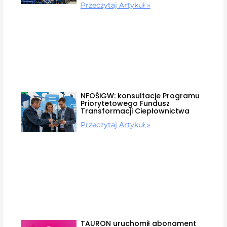
Przeczytaj Artykuł »
NFOŚiGW: konsultacje Programu
Priorytetowego Fundusz
Transformacji Ciepłownictwa
Przeczytaj Artykuł »
TAURON uruchomił abonament