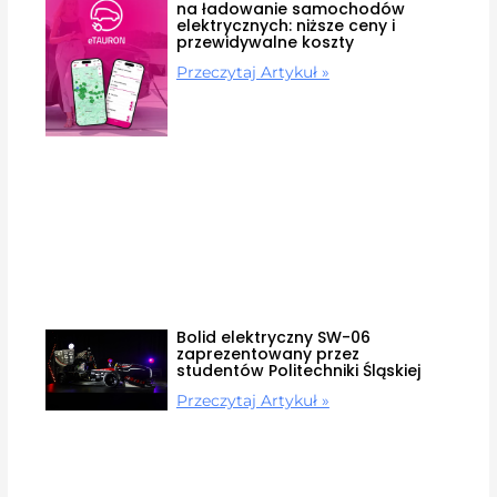
na ładowanie samochodów
elektrycznych: niższe ceny i
przewidywalne koszty
Przeczytaj Artykuł »
Bolid elektryczny SW-06
zaprezentowany przez
studentów Politechniki Śląskiej
Przeczytaj Artykuł »