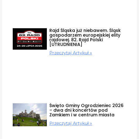
Rajd Śląska już niebawem. Śląsk
gospodarzem europejskiej elity
rajdowej. 82. Rajd Polski
[UTRUDNIENIA]
Przeczytaj Artykuł »
Święto Gminy Ogrodzieniec 2026
– dwa dni koncertów pod
Zamkiem i w centrum miasta
Przeczytaj Artykuł »