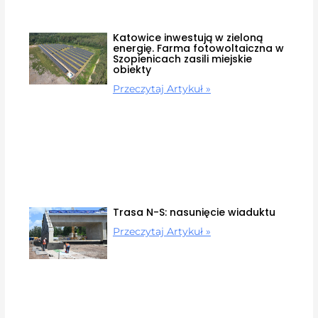
Katowice inwestują w zieloną
energię. Farma fotowoltaiczna w
Szopienicach zasili miejskie
obiekty
Przeczytaj Artykuł »
Trasa N-S: nasunięcie wiaduktu
Przeczytaj Artykuł »