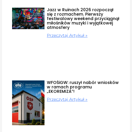
Jazz w Ruinach 2026 rozpoczął
się z rozmachem. Pierwszy
festiwalowy weekend przyciągnął
miłośników muzyki i wyjątkowej
atmosfery
Przeczytaj Artykuł »
WFOŚiGW: ruszył nabór wniosków
w ramach programu
„EKOREMIZA”!
Przeczytaj Artykuł »