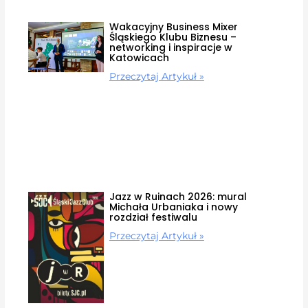
Wakacyjny Business Mixer
Śląskiego Klubu Biznesu –
networking i inspiracje w
Katowicach
Przeczytaj Artykuł »
Jazz w Ruinach 2026: mural
Michała Urbaniaka i nowy
rozdział festiwalu
Przeczytaj Artykuł »