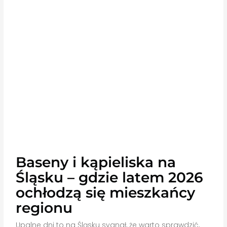
Baseny i kąpieliska na
Śląsku – gdzie latem 2026
ochłodzą się mieszkańcy
regionu
Upalne dni to na Śląsku sygnał, że warto sprawdzić,