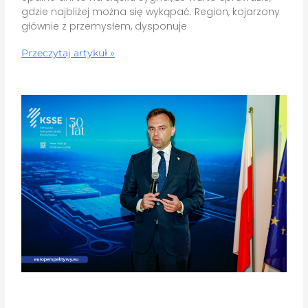
gdzie najbliżej można się wykąpać. Region, kojarzony
głównie z przemysłem, dysponuje
Przeczytaj artykuł »