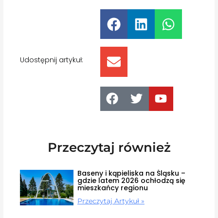
Udostępnij artykuł:
Przeczytaj również
Baseny i kąpieliska na Śląsku –
gdzie latem 2026 ochłodzą się
mieszkańcy regionu
Przeczytaj Artykuł »