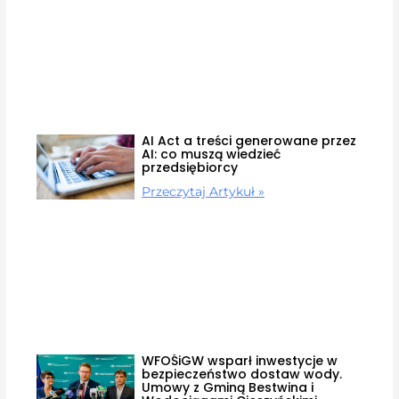
AI Act a treści generowane przez
AI: co muszą wiedzieć
przedsiębiorcy
Przeczytaj Artykuł »
WFOŚiGW wsparł inwestycje w
bezpieczeństwo dostaw wody.
Umowy z Gminą Bestwina i