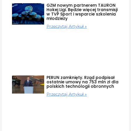
GZM nowym partnerem TAURON
Hokej Ligi. Będzie więcej transmisji
w TVP Sport i wsparcie szkolenia
młodzieży
Przeczytaj Artykuł »
PERUN zamknięty. Rząd podpisał
ostatnie umowy na 753 mln zł dla
polskich technologii obronnych
Przeczytaj Artykuł »