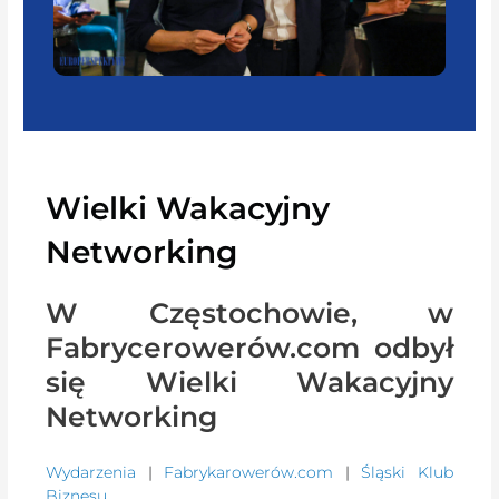
Wielki Wakacyjny
Networking
W Częstochowie, w
Fabrycerowerów.com odbył
się Wielki Wakacyjny
Networking
Wydarzenia
|
Fabrykarowerów.com
|
Śląski Klub
Biznesu