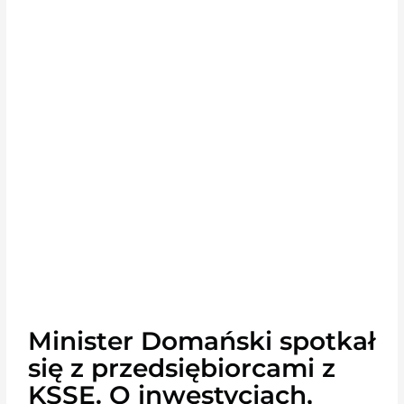
Minister Domański spotkał
się z przedsiębiorcami z
KSSE. O inwestycjach,