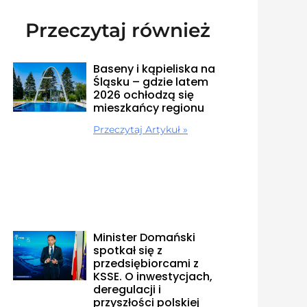
Przeczytaj również
Baseny i kąpieliska na
Śląsku – gdzie latem
2026 ochłodzą się
mieszkańcy regionu
Przeczytaj Artykuł »
Minister Domański
spotkał się z
przedsiębiorcami z
KSSE. O inwestycjach,
deregulacji i
przyszłości polskiej