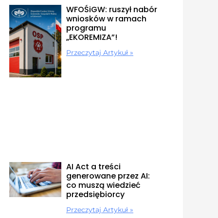
WFOŚiGW: ruszył nabór
wniosków w ramach
programu
„EKOREMIZA”!
Przeczytaj Artykuł »
AI Act a treści
generowane przez AI:
co muszą wiedzieć
przedsiębiorcy
Przeczytaj Artykuł »