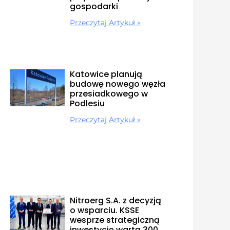
gospodarki
Przeczytaj Artykuł »
Katowice planują
budowę nowego węzła
przesiadkowego w
Podlesiu
Przeczytaj Artykuł »
Nitroerg S.A. z decyzją
o wsparciu. KSSE
wesprze strategiczną
inwestycję wartą 300