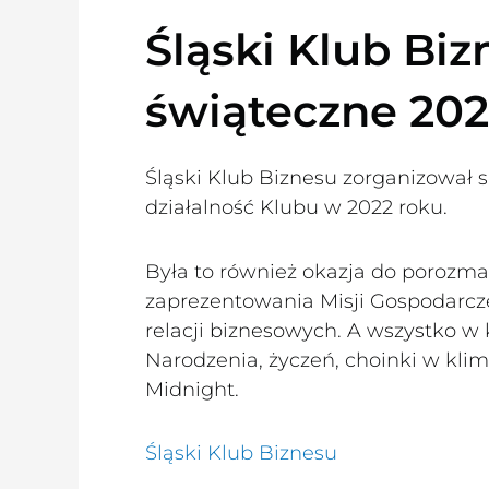
Śląski Klub Biz
świąteczne 20
Śląski Klub Biznesu zorganizował
działalność Klubu w 2022 roku.
Była to również okazja do porozmaw
zaprezentowania Misji Gospodarc
relacji biznesowych. A wszystko w 
Narodzenia, życzeń, choinki w kli
Midnight.
Śląski Klub Biznesu