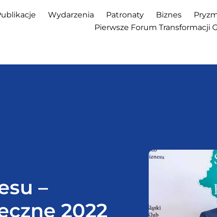
ublikacje
Wydarzenia
Patronaty
Biznes
Pryzm
Pierwsze Forum Transformacji 
esu –
teczne 2022