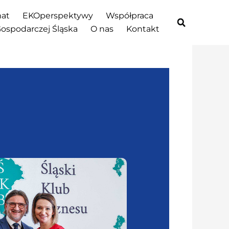
at
EKOperspektywy
Współpraca
Gospodarczej Śląska
O nas
Kontakt