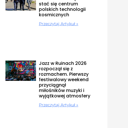
stać się centrum
polskich technologii
kosmicznych
Przeczytaj Artykuł »
Jazz w Ruinach 2026
rozpoczął się z
rozmachem. Pierwszy
festiwalowy weekend
przyciągnął
miłośników muzyki i
wyjątkowej atmosfery
Przeczytaj Artykuł »