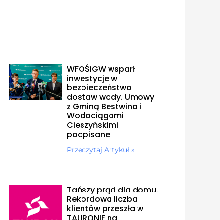
WFOŚiGW wsparł
inwestycje w
bezpieczeństwo
dostaw wody. Umowy
z Gminą Bestwina i
Wodociągami
Cieszyńskimi
podpisane
Przeczytaj Artykuł »
Tańszy prąd dla domu.
Rekordowa liczba
klientów przeszła w
TAURONIE na