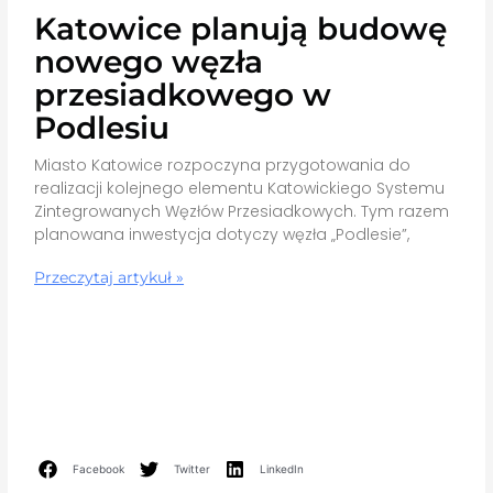
Katowice planują budowę
nowego węzła
przesiadkowego w
Podlesiu
Miasto Katowice rozpoczyna przygotowania do
realizacji kolejnego elementu Katowickiego Systemu
Zintegrowanych Węzłów Przesiadkowych. Tym razem
planowana inwestycja dotyczy węzła „Podlesie”,
Przeczytaj artykuł »
Facebook
Twitter
LinkedIn