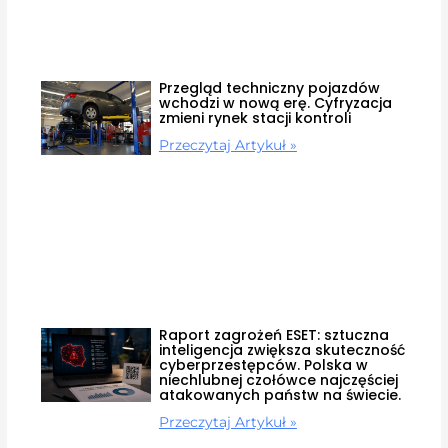
Przegląd techniczny pojazdów
wchodzi w nową erę. Cyfryzacja
zmieni rynek stacji kontroli
Przeczytaj Artykuł »
Raport zagrożeń ESET: sztuczna
inteligencja zwiększa skuteczność
cyberprzestępców. Polska w
niechlubnej czołówce najczęściej
atakowanych państw na świecie.
Przeczytaj Artykuł »