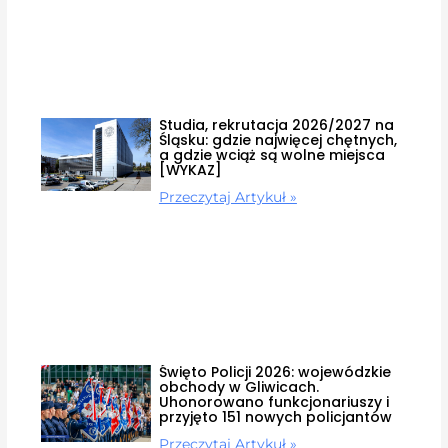
Studia, rekrutacja 2026/2027 na
Śląsku: gdzie najwięcej chętnych,
a gdzie wciąż są wolne miejsca
[WYKAZ]
Przeczytaj Artykuł »
Święto Policji 2026: wojewódzkie
obchody w Gliwicach.
Uhonorowano funkcjonariuszy i
przyjęto 151 nowych policjantów
Przeczytaj Artykuł »