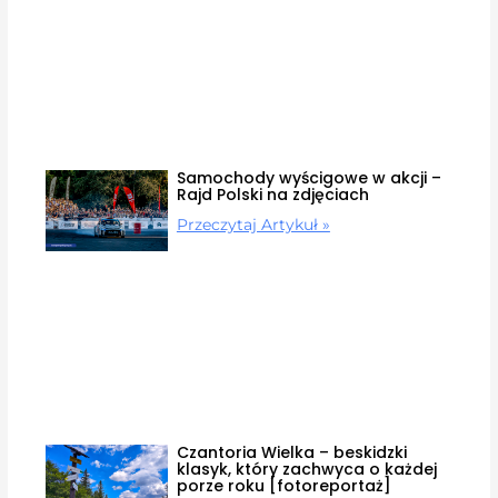
Samochody wyścigowe w akcji –
Rajd Polski na zdjęciach
Przeczytaj Artykuł »
Czantoria Wielka – beskidzki
klasyk, który zachwyca o każdej
porze roku [fotoreportaż]