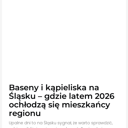
Baseny i kąpieliska na
Śląsku – gdzie latem 2026
ochłodzą się mieszkańcy
regionu
Upalne dni to na Śląsku sygnał, że warto sprawdzić,