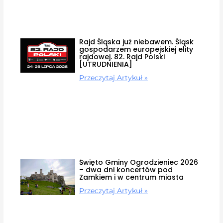
Rajd Śląska już niebawem. Śląsk
gospodarzem europejskiej elity
rajdowej. 82. Rajd Polski
[UTRUDNIENIA]
Przeczytaj Artykuł »
Święto Gminy Ogrodzieniec 2026
– dwa dni koncertów pod
Zamkiem i w centrum miasta
Przeczytaj Artykuł »