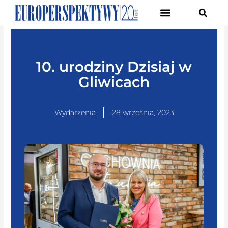
Pierwsze Forum Transformacji Gospodarczej Śląska
10. urodziny Dzisiaj w
Gliwicach
Wydarzenia
28 września, 2023