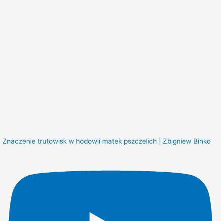
Znaczenie trutowisk w hodowli matek pszczelich | Zbigniew Binko