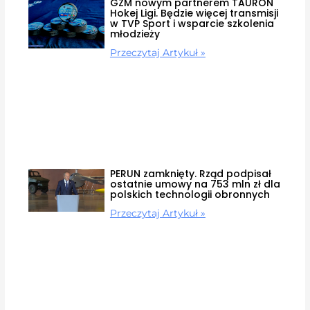
GZM nowym partnerem TAURON
Hokej Ligi. Będzie więcej transmisji
w TVP Sport i wsparcie szkolenia
młodzieży
Przeczytaj Artykuł »
PERUN zamknięty. Rząd podpisał
ostatnie umowy na 753 mln zł dla
polskich technologii obronnych
Przeczytaj Artykuł »