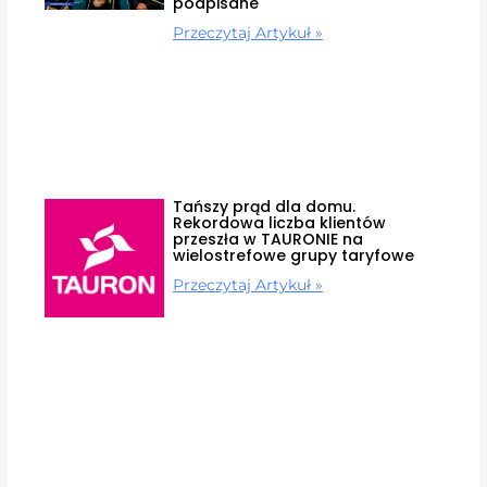
podpisane
Przeczytaj Artykuł »
Tańszy prąd dla domu.
Rekordowa liczba klientów
przeszła w TAURONIE na
wielostrefowe grupy taryfowe
Przeczytaj Artykuł »