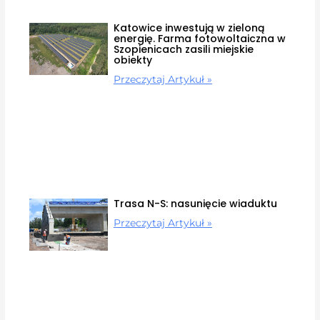
Katowice inwestują w zieloną
energię. Farma fotowoltaiczna w
Szopienicach zasili miejskie
obiekty
Przeczytaj Artykuł »
Trasa N-S: nasunięcie wiaduktu
Przeczytaj Artykuł »