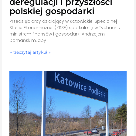
deregulacji i przyszłości
polskiej gospodarki
Przedsiębiorcy działający w Katowickiej Specjalnej
Strefie Ekonomicznej (KSSE) spotkali się w Tychach z
ministrem finansów i gospodarki Andrzejem
Domańskim, aby
Przeczytaj artykuł »