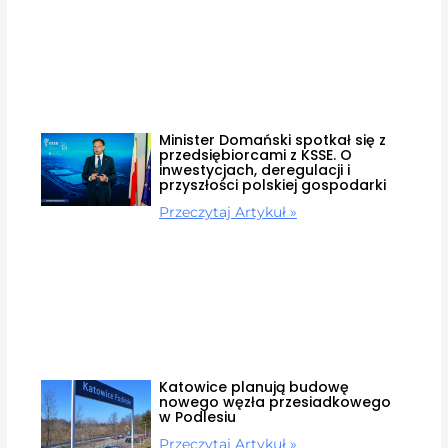
Minister Domański spotkał się z
przedsiębiorcami z KSSE. O
inwestycjach, deregulacji i
przyszłości polskiej gospodarki
Przeczytaj Artykuł »
Katowice planują budowę
nowego węzła przesiadkowego
w Podlesiu
Przeczytaj Artykuł »