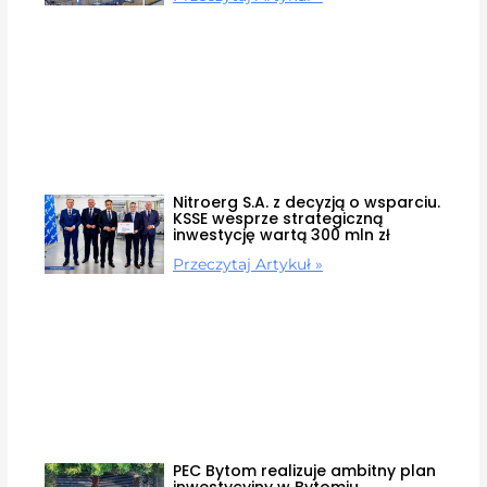
Nitroerg S.A. z decyzją o wsparciu.
KSSE wesprze strategiczną
inwestycję wartą 300 mln zł
Przeczytaj Artykuł »
PEC Bytom realizuje ambitny plan
inwestycyjny w Bytomiu