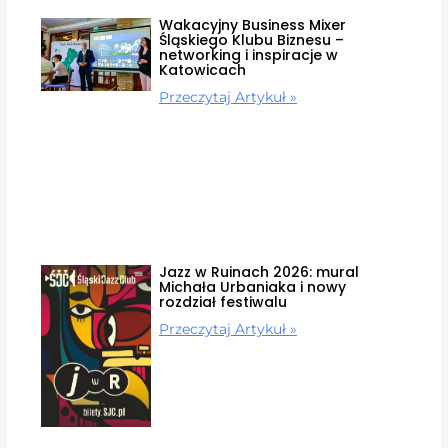
Wakacyjny Business Mixer
Śląskiego Klubu Biznesu –
networking i inspiracje w
Katowicach
Przeczytaj Artykuł »
Jazz w Ruinach 2026: mural
Michała Urbaniaka i nowy
rozdział festiwalu
Przeczytaj Artykuł »