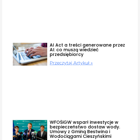
AI Act a treści generowane przez
AI: co muszą wiedzieć
przedsiębiorcy
Przeczytaj Artykuł »
WFOŚiGW wsparł inwestycje w
bezpieczeństwo dostaw wody.
Umowy z Gminą Bestwina i
Wodociągami Cieszyńskimi