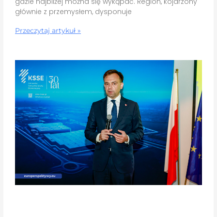
gdzie najbliżej można się wykąpać. Region, kojarzony
głównie z przemysłem, dysponuje
Przeczytaj artykuł »