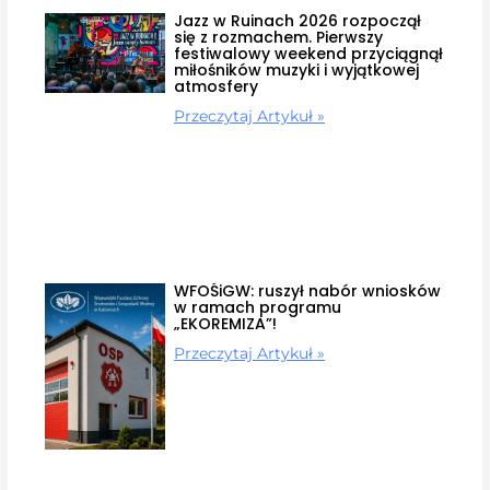
Jazz w Ruinach 2026 rozpoczął
się z rozmachem. Pierwszy
festiwalowy weekend przyciągnął
miłośników muzyki i wyjątkowej
atmosfery
Przeczytaj Artykuł »
WFOŚiGW: ruszył nabór wniosków
w ramach programu
„EKOREMIZA”!
Przeczytaj Artykuł »