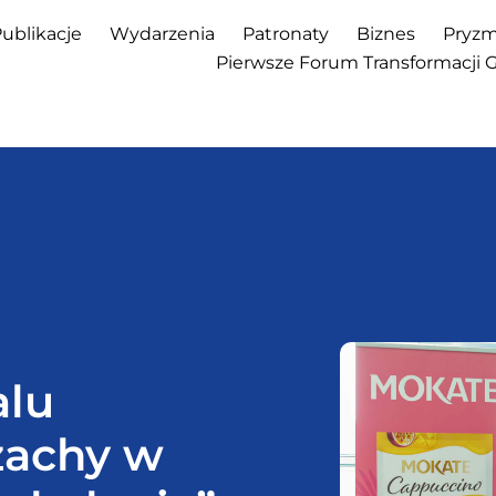
ublikacje
Wydarzenia
Patronaty
Biznes
Pryzm
Pierwsze Forum Transformacji 
alu
zachy w