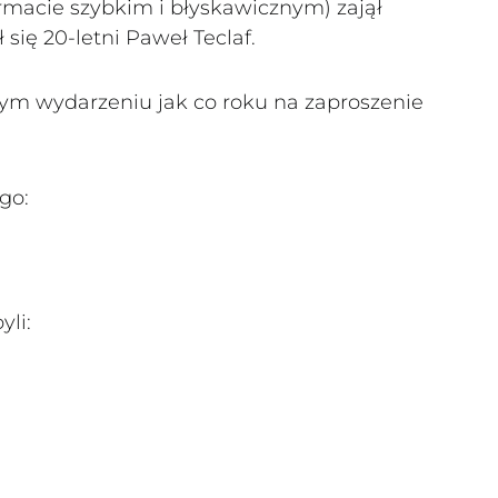
rmacie szybkim i błyskawicznym) zajął
się 20-letni Paweł Teclaf.
ym wydarzeniu jak co roku na zaproszenie
go:
li: