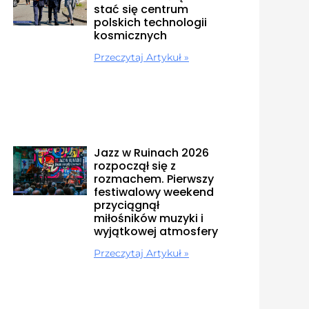
stać się centrum
polskich technologii
kosmicznych
Przeczytaj Artykuł »
Jazz w Ruinach 2026
rozpoczął się z
rozmachem. Pierwszy
festiwalowy weekend
przyciągnął
miłośników muzyki i
wyjątkowej atmosfery
Przeczytaj Artykuł »