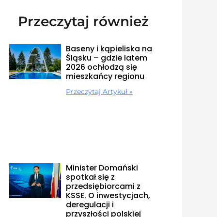
Przeczytaj również
Baseny i kąpieliska na
Śląsku – gdzie latem
2026 ochłodzą się
mieszkańcy regionu
Przeczytaj Artykuł »
Minister Domański
spotkał się z
przedsiębiorcami z
KSSE. O inwestycjach,
deregulacji i
przyszłości polskiej