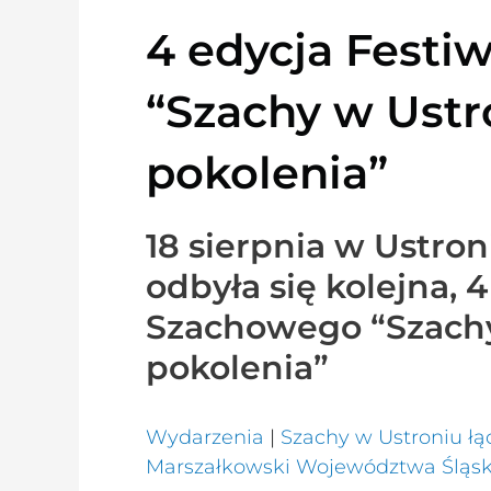
4 edycja Festi
“Szachy w Ustr
pokolenia”
18 sierpnia w Ustro
odbyła się kolejna, 
Szachowego “Szachy
pokolenia”
Wydarzenia
|
Szachy w Ustroniu łą
Marszałkowski Województwa Śląs