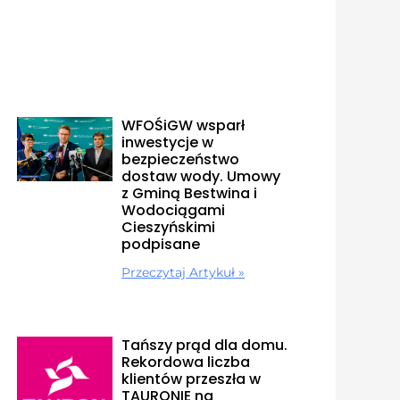
WFOŚiGW wsparł
inwestycje w
bezpieczeństwo
dostaw wody. Umowy
z Gminą Bestwina i
Wodociągami
Cieszyńskimi
podpisane
Przeczytaj Artykuł »
Tańszy prąd dla domu.
Rekordowa liczba
klientów przeszła w
TAURONIE na