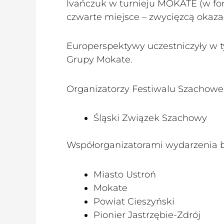
Ivańczuk w turnieju MOKATE (w fo
czwarte miejsce – zwycięzcą okazał 
Europerspektywy uczestniczyły w t
Grupy Mokate.
Organizatorzy Festiwalu Szachowe
Śląski Związek Szachowy
Współorganizatorami wydarzenia by
Miasto Ustroń
Mokate
Powiat Cieszyński
Pionier Jastrzębie-Zdrój