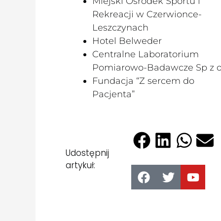
Miejski Ośrodek Sportu i
Rekreacji w Czerwionce-
Leszczynach
Hotel Belweder
Centralne Laboratorium
Pomiarowo-Badawcze Sp z o
Fundacja “Z sercem do
Pacjenta”
Udostępnij
artykuł: