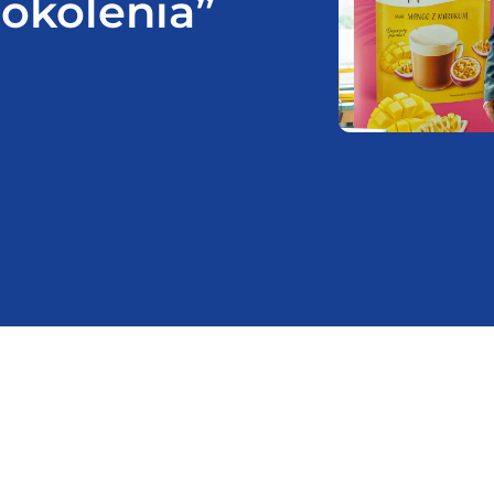
pokolenia”