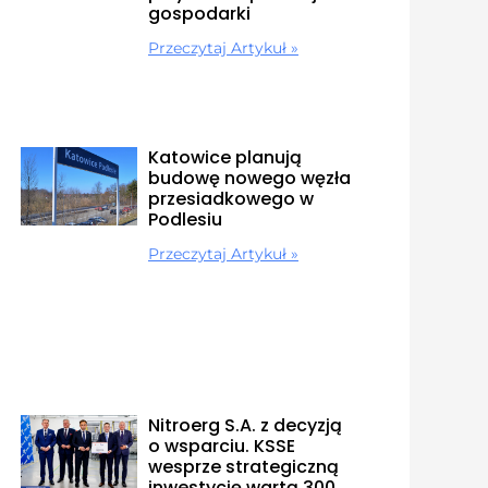
gospodarki
Przeczytaj Artykuł »
Katowice planują
budowę nowego węzła
przesiadkowego w
Podlesiu
Przeczytaj Artykuł »
Nitroerg S.A. z decyzją
o wsparciu. KSSE
wesprze strategiczną
inwestycję wartą 300