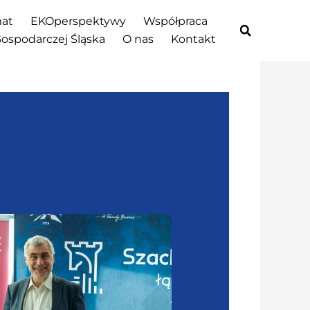
at
EKOperspektywy
Współpraca
Gospodarczej Śląska
O nas
Kontakt