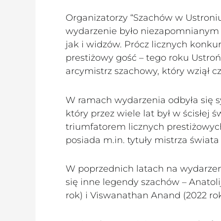
Organizatorzy “Szachów w Ustroniu ”
wydarzenie było niezapomnianym p
jak i widzów. Prócz licznych konkur
prestiżowy gość – tego roku Ustroń
arcymistrz szachowy, który wziął cz
W ramach wydarzenia odbyła się s
który przez wiele lat był w ścisłej
triumfatorem licznych prestiżowych
posiada m.in. tytuły mistrza świat
W poprzednich latach na wydarze
się inne legendy szachów – Anatoli
rok) i Viswanathan Anand (2022 rok