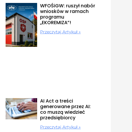
WFOŚiGW: ruszył nabór
wniosków w ramach
programu
„EKOREMIZA”!
Przeczytaj Artykuł »
AI Act a treści
generowane przez AI:
co muszą wiedzieć
przedsiębiorcy
Przeczytaj Artykuł »