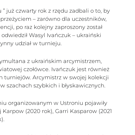
 już czwarty rok z rzędu zadbali o to, by
rzeżyciem – zarówno dla uczestników,
encji, po raz kolejny zaproszony został
 odwiedził Wasyl Ivańczuk – ukraiński
ynny udział w turnieju.
ymultana z ukraińskim arcymistrzem,
 światowej czołówce. Ivańczuk jest również
 turniejów. Arcymistrz w swojej kolekcji
a w szachach szybkich i błyskawicznych.
niu organizowanym w Ustroniu pojawiły
j Karpow (2020 rok), Garri Kasparow (2021
).