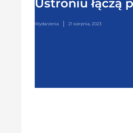
Ustroniu łączą 
Wydarzenia
21 sierpnia, 2023