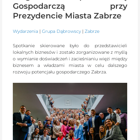
Gospodarczą przy
Prezydencie Miasta Zabrze
Wydarzenia
|
Grupa Dąbrowscy
|
Zabrze
Spotkanie skierowane było do przedstawicieli
lokalnych biznesów i zostało zorganizowane z myślą
o wymianie doświadczeń i zacieśnianiu więzi między
biznesem a władzami miasta w celu dalszego
rozwoju potencjału gospodarczego Zabrza.