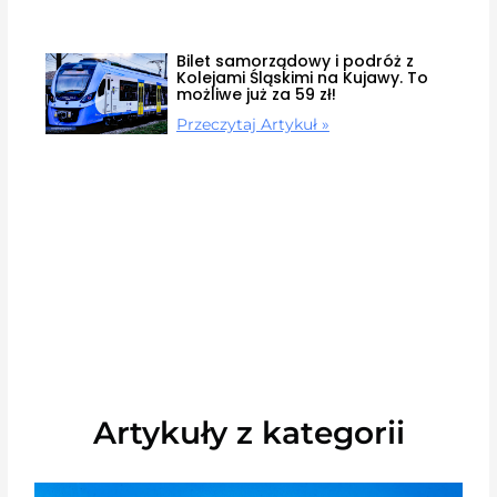
Bilet samorządowy i podróż z
Kolejami Śląskimi na Kujawy. To
możliwe już za 59 zł!
Przeczytaj Artykuł »
Artykuły z kategorii