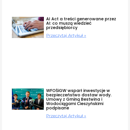
AI Act a treści generowane przez
AI: co muszą wiedzieć
przedsiębiorcy
Przeczytaj Artykuł »
WFOŚiGW wsparł inwestycje w
bezpieczeństwo dostaw wody.
Umowy z Gminą Bestwina i
Wodociągami Cieszyńskimi
podpisane
Przeczytaj Artykuł »