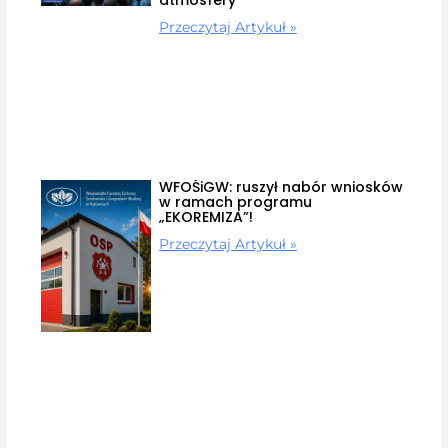
atmosfery
Przeczytaj Artykuł »
WFOŚiGW: ruszył nabór wniosków
w ramach programu
„EKOREMIZA”!
Przeczytaj Artykuł »