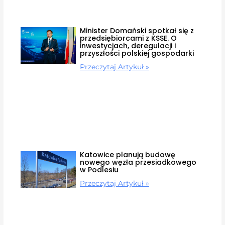
Minister Domański spotkał się z
przedsiębiorcami z KSSE. O
inwestycjach, deregulacji i
przyszłości polskiej gospodarki
Przeczytaj Artykuł »
Katowice planują budowę
nowego węzła przesiadkowego
w Podlesiu
Przeczytaj Artykuł »