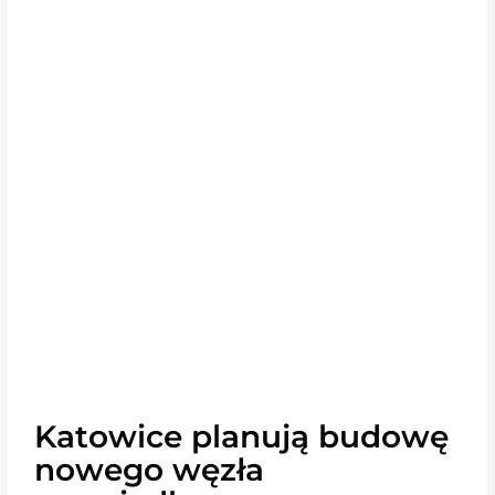
Katowice planują budowę
nowego węzła