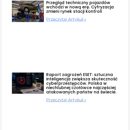
Przegląd techniczny pojazdów
wchodzi w nową erę. Cyfryzacja
zmieni rynek stacji kontroli
Przeczytaj Artykuł »
Raport zagrożeń ESET: sztuczna
inteligencja zwiększa skuteczność
cyberprzestępców. Polska w
niechlubnej czołówce najczęściej
atakowanych państw na świecie.
Przeczytaj Artykuł »