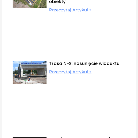
obiekty
Przeczytaj Artykuł »
Trasa N-S: nasunięcie wiaduktu
Przeczytaj Artykuł »