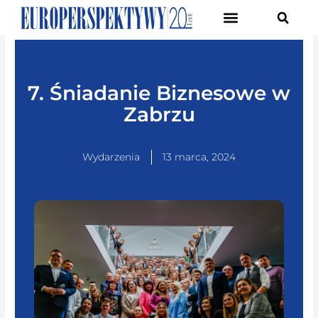
Pierwsze Forum Transformacji Gospodarczej Śląska
7. Śniadanie Biznesowe w
Zabrzu
Wydarzenia
13 marca, 2024