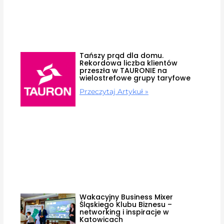
Tańszy prąd dla domu.
Rekordowa liczba klientów
przeszła w TAURONIE na
wielostrefowe grupy taryfowe
Przeczytaj Artykuł »
Wakacyjny Business Mixer
Śląskiego Klubu Biznesu –
networking i inspiracje w
Katowicach