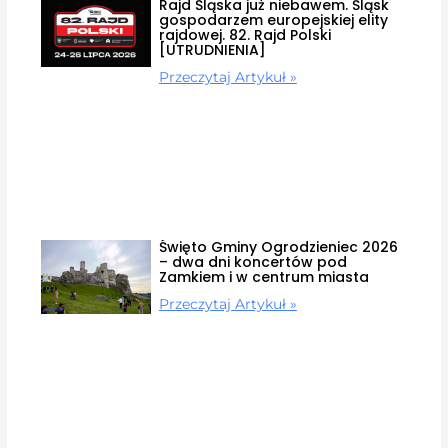
Rajd Śląska już niebawem. Śląsk
gospodarzem europejskiej elity
rajdowej. 82. Rajd Polski
[UTRUDNIENIA]
Przeczytaj Artykuł »
Święto Gminy Ogrodzieniec 2026
– dwa dni koncertów pod
Zamkiem i w centrum miasta
Przeczytaj Artykuł »