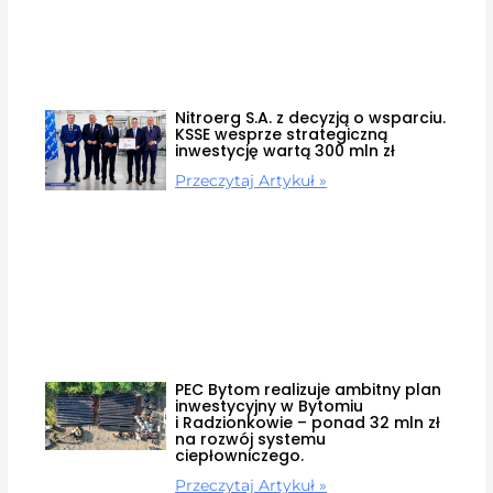
Nitroerg S.A. z decyzją o wsparciu.
KSSE wesprze strategiczną
inwestycję wartą 300 mln zł
Przeczytaj Artykuł »
PEC Bytom realizuje ambitny plan
inwestycyjny w Bytomiu
i Radzionkowie – ponad 32 mln zł
na rozwój systemu
ciepłowniczego.
Przeczytaj Artykuł »