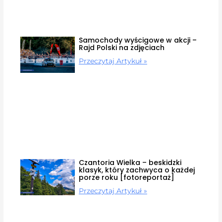
Samochody wyścigowe w akcji –
Rajd Polski na zdjęciach
Przeczytaj Artykuł »
Czantoria Wielka – beskidzki
klasyk, który zachwyca o każdej
porze roku [fotoreportaż]
Przeczytaj Artykuł »