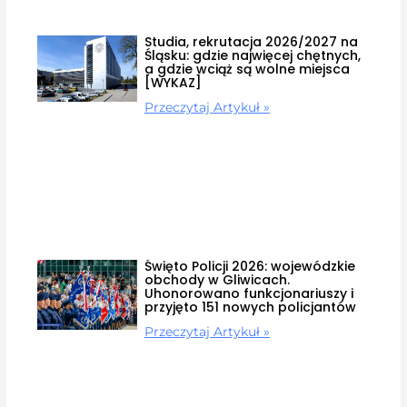
Studia, rekrutacja 2026/2027 na
Śląsku: gdzie najwięcej chętnych,
a gdzie wciąż są wolne miejsca
[WYKAZ]
Przeczytaj Artykuł »
Święto Policji 2026: wojewódzkie
obchody w Gliwicach.
Uhonorowano funkcjonariuszy i
przyjęto 151 nowych policjantów
Przeczytaj Artykuł »