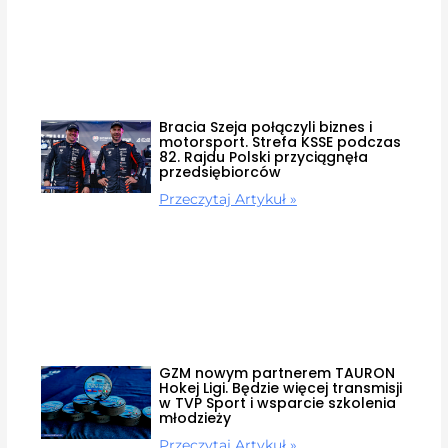
Bracia Szeja połączyli biznes i
motorsport. Strefa KSSE podczas
82. Rajdu Polski przyciągnęła
przedsiębiorców
Przeczytaj Artykuł »
GZM nowym partnerem TAURON
Hokej Ligi. Będzie więcej transmisji
w TVP Sport i wsparcie szkolenia
młodzieży
Przeczytaj Artykuł »