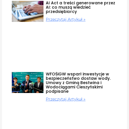
AI Act a treści generowane przez
AI: co muszą wiedzieć
przedsiębiorcy
Przeczytaj Artykuł »
WFOŚiGW wsparł inwestycje w
bezpieczeństwo dostaw wody.
Umowy z Gminą Bestwina i
Wodociągami Cieszyńskimi
podpisane
Przeczytaj Artykuł »