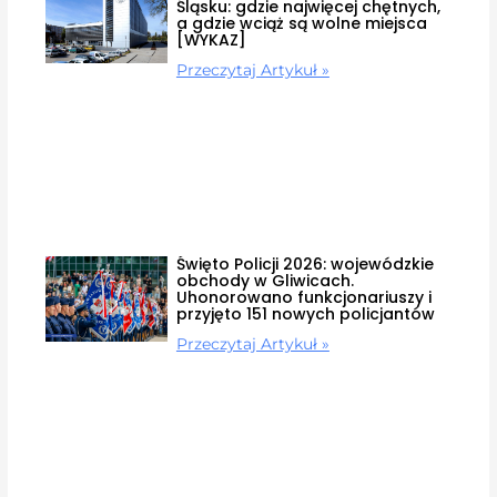
Śląsku: gdzie najwięcej chętnych,
a gdzie wciąż są wolne miejsca
[WYKAZ]
Przeczytaj Artykuł »
Święto Policji 2026: wojewódzkie
obchody w Gliwicach.
Uhonorowano funkcjonariuszy i
przyjęto 151 nowych policjantów
Przeczytaj Artykuł »