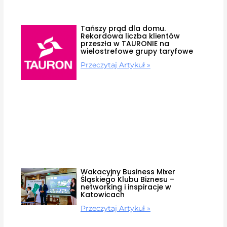
Tańszy prąd dla domu.
Rekordowa liczba klientów
przeszła w TAURONIE na
wielostrefowe grupy taryfowe
Przeczytaj Artykuł »
Wakacyjny Business Mixer
Śląskiego Klubu Biznesu –
networking i inspiracje w
Katowicach
Przeczytaj Artykuł »