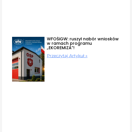
WFOŚiGW: ruszył nabór wniosków
w ramach programu
„EKOREMIZA”!
Przeczytaj Artykuł »