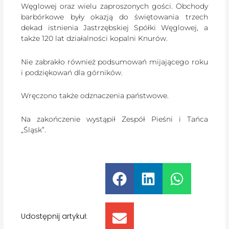
Węglowej oraz wielu zaproszonych gości. Obchody
barbórkowe były okazją do świętowania trzech
dekad istnienia Jastrzębskiej Spółki Węglowej, a
także 120 lat działalności kopalni Knurów.
Nie zabrakło również podsumowań mijającego roku
i podziękowań dla górników.
Wręczono także odznaczenia państwowe.
Na zakończenie wystąpił Zespół Pieśni i Tańca
„Śląsk”.
Udostępnij artykuł: