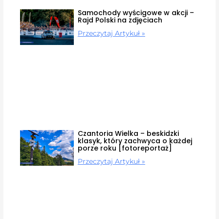
Samochody wyścigowe w akcji –
Rajd Polski na zdjęciach
Przeczytaj Artykuł »
Czantoria Wielka – beskidzki
klasyk, który zachwyca o każdej
porze roku [fotoreportaż]
Przeczytaj Artykuł »