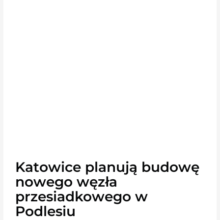
Katowice planują budowę
nowego węzła
przesiadkowego w
Podlesiu