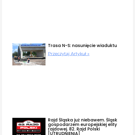
Trasa N-S: nasunięcie wiaduktu
Przeczytaj Artykuł »
Rajd Śląska już niebawem. Śląsk
gospodarzem europejskiej elity
rajdowej. 82. Rajd Polski
[UTRUDNIENIA]