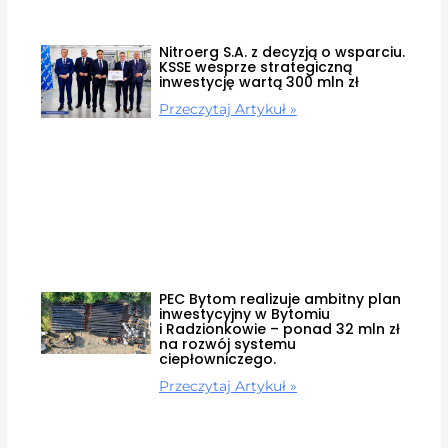
Nitroerg S.A. z decyzją o wsparciu.
KSSE wesprze strategiczną
inwestycję wartą 300 mln zł
Przeczytaj Artykuł »
PEC Bytom realizuje ambitny plan
inwestycyjny w Bytomiu
i Radzionkowie – ponad 32 mln zł
na rozwój systemu
ciepłowniczego.
Przeczytaj Artykuł »