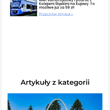
Bilet samorządowy i podróż z
Kolejami Śląskimi na Kujawy. To
możliwe już za 59 zł!
Przeczytaj Artykuł »
Artykuły z kategorii