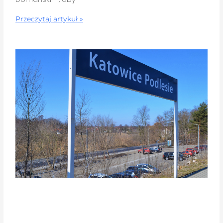
Przeczytaj artykuł »