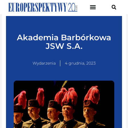
Pierwsze Forum Transformacji Gospodarczej Śląska
Akademia Barbórkowa
JSW S.A.
Wydarzenia
4 grudnia, 2023