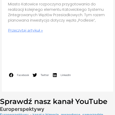
Miasto Katowice rozpoczyna przygotowania do
realizacji kolejnego elementu Katowickiego Systemu
Zintegrowanych Węzłów Przesiadkowych. Tym razem
planowana inwestycja dotyczy węzła „Podlesie”,
Przeczytaj artykuł »
Facebook
Twitter
LinkedIn
Sprawdź nasz kanał YouTube
Europerspektywy
Europerspektywy – kanał o biznesie, gospodarce, samorządzie,