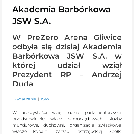
Akademia Barbórkowa
JSW S.A.
W PreZero Arena Gliwice
odbyła się dzisiaj Akademia
Barbórkowa JSW S.A. w
której udział wziął
Prezydent RP – Andrzej
Duda
Wydarzenia
|
J
S
W
W uroczystości wzięli udział parlamentarzyści,
przedstawiciele władz samorządowych, służby
mundurowe, duchowni, organizacje związkowe,
władze kopalni, zarząd Jastrzębskiej Spółki