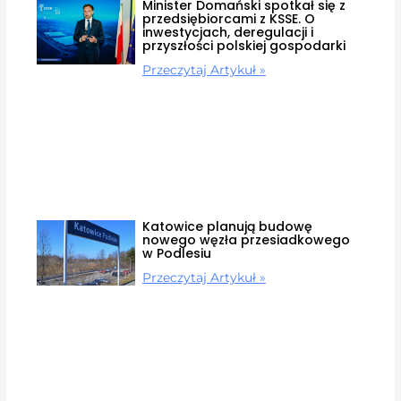
Minister Domański spotkał się z
przedsiębiorcami z KSSE. O
inwestycjach, deregulacji i
przyszłości polskiej gospodarki
Przeczytaj Artykuł »
Katowice planują budowę
nowego węzła przesiadkowego
w Podlesiu
Przeczytaj Artykuł »