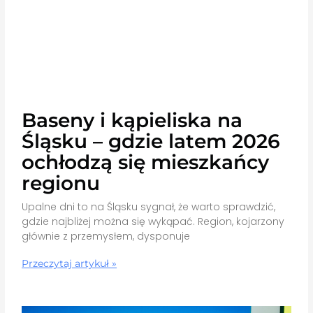
Baseny i kąpieliska na
Śląsku – gdzie latem 2026
ochłodzą się mieszkańcy
regionu
Upalne dni to na Śląsku sygnał, że warto sprawdzić,
gdzie najbliżej można się wykąpać. Region, kojarzony
głównie z przemysłem, dysponuje
Przeczytaj artykuł »