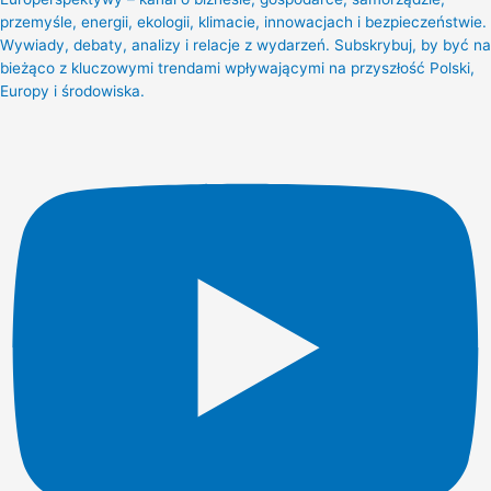
przemyśle, energii, ekologii, klimacie, innowacjach i bezpieczeństwie.
Wywiady, debaty, analizy i relacje z wydarzeń. Subskrybuj, by być na
bieżąco z kluczowymi trendami wpływającymi na przyszłość Polski,
Europy i środowiska.