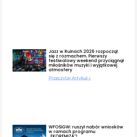
Jazz w Ruinach 2026 rozpoczął
się z rozmachem. Pierwszy
festiwalowy weekend przyciągnął
miłośników muzyki i wyjątkowej
atmosfery
Przeczytaj Artykuł »
WFOŚiGW: ruszył nabór wniosków
w ramach programu
„EKOREMIZA”!