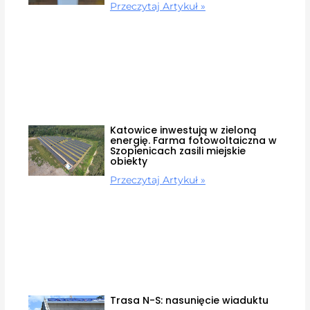
Przeczytaj Artykuł »
Katowice inwestują w zieloną
energię. Farma fotowoltaiczna w
Szopienicach zasili miejskie
obiekty
Przeczytaj Artykuł »
Trasa N-S: nasunięcie wiaduktu