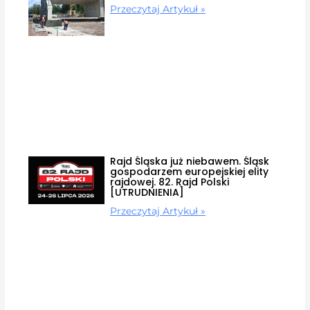
Przeczytaj Artykuł »
Rajd Śląska już niebawem. Śląsk
gospodarzem europejskiej elity
rajdowej. 82. Rajd Polski
[UTRUDNIENIA]
Przeczytaj Artykuł »