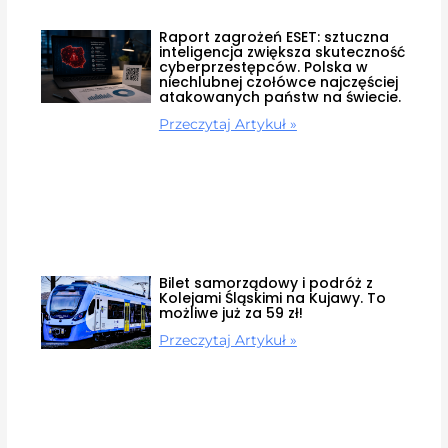
Raport zagrożeń ESET: sztuczna
inteligencja zwiększa skuteczność
cyberprzestępców. Polska w
niechlubnej czołówce najczęściej
atakowanych państw na świecie.
Przeczytaj Artykuł »
Bilet samorządowy i podróż z
Kolejami Śląskimi na Kujawy. To
możliwe już za 59 zł!
Przeczytaj Artykuł »