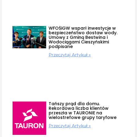
WFOŚiGW wsparł inwestycje w
bezpieczeństwo dostaw wody.
Umowy z Gminą Bestwina i
Wodociągami Cieszyńskimi
podpisane
Przeczytaj Artykuł »
Tańszy prąd dla domu.
Rekordowa liczba klientów
przeszła w TAURONIE na
wielostrefowe grupy taryfowe
Przeczytaj Artykuł »