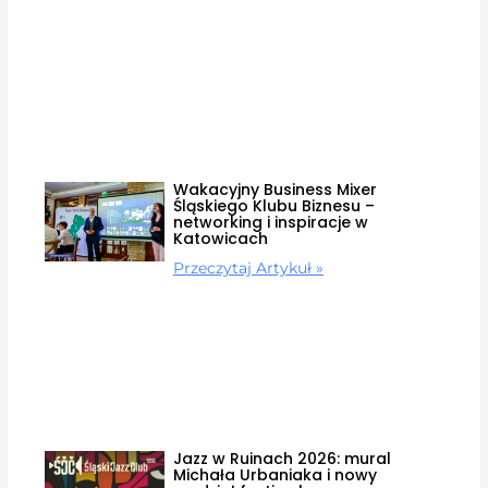
Wakacyjny Business Mixer
Śląskiego Klubu Biznesu –
networking i inspiracje w
Katowicach
Przeczytaj Artykuł »
Jazz w Ruinach 2026: mural
Michała Urbaniaka i nowy