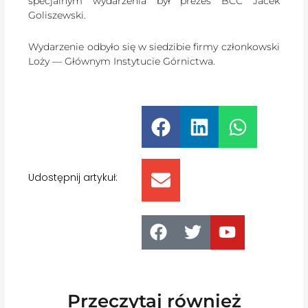
specjalnym wydarzenia był prezes BCC Jacek
Goliszewski.
Wydarzenie odbyło się w siedzibie firmy członkowski
Loży — Głównym Instytucie Górnictwa.
Udostępnij artykuł:
Przeczytaj również