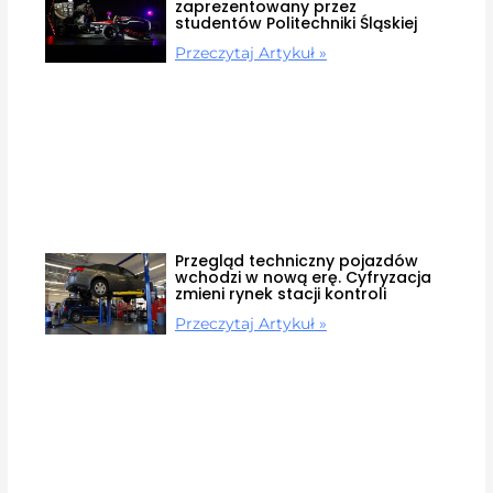
zaprezentowany przez
studentów Politechniki Śląskiej
Przeczytaj Artykuł »
Przegląd techniczny pojazdów
wchodzi w nową erę. Cyfryzacja
zmieni rynek stacji kontroli
Przeczytaj Artykuł »