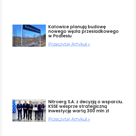
Katowice planują budowę
nowego węzła przesiadkowego
w Podlesiu
Przeczytaj Artykuł »
Nitroerg S.A. z decyzją o wsparciu.
KSSE wesprze strategiczną
inwestycję wartą 300 mln zł
Przeczytaj Artykuł »