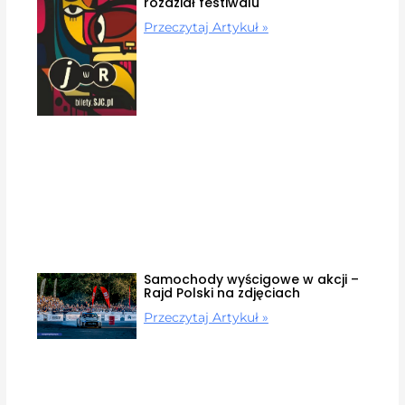
rozdział festiwalu
Przeczytaj Artykuł »
Samochody wyścigowe w akcji –
Rajd Polski na zdjęciach
Przeczytaj Artykuł »