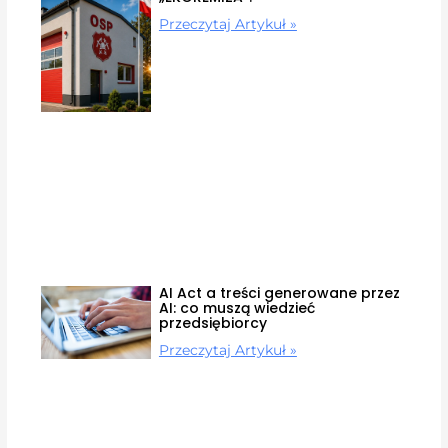
Przeczytaj Artykuł »
AI Act a treści generowane przez
AI: co muszą wiedzieć
przedsiębiorcy
Przeczytaj Artykuł »