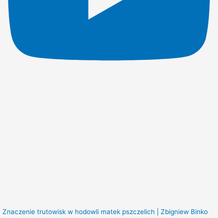
Znaczenie trutowisk w hodowli matek pszczelich | Zbigniew Binko