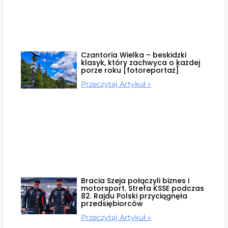
Czantoria Wielka – beskidzki
klasyk, który zachwyca o każdej
porze roku [fotoreportaż]
Przeczytaj Artykuł »
Bracia Szeja połączyli biznes i
motorsport. Strefa KSSE podczas
82. Rajdu Polski przyciągnęła
przedsiębiorców
Przeczytaj Artykuł »