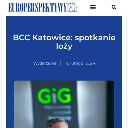
Pierwsze Forum Transformacji Gospodarczej Śląska
BCC Katowice: spotkanie
loży
Wydarzenia
16 lutego, 2024