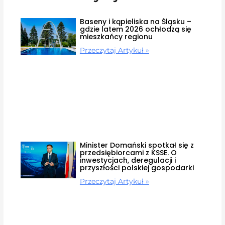
Baseny i kąpieliska na Śląsku –
gdzie latem 2026 ochłodzą się
mieszkańcy regionu
Przeczytaj Artykuł »
Minister Domański spotkał się z
przedsiębiorcami z KSSE. O
inwestycjach, deregulacji i
przyszłości polskiej gospodarki
Przeczytaj Artykuł »