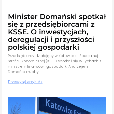
Minister Domański spotkał
się z przedsiębiorcami z
KSSE. O inwestycjach,
deregulacji i przyszłości
polskiej gospodarki
Przedsiębiorcy działający w Katowickiej Specjalnej
Strefie Ekonomicznej (KSSE) spotkali się w Tychach z
ministrem finansów i gospodarki Andrzejem
Domańskim, aby
Przeczytaj artykuł »