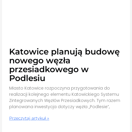
Katowice planują budowę
nowego węzła
przesiadkowego w
Podlesiu
Miasto Katowice rozpoczyna przygotowania do
realizacji kolejnego elementu Katowickiego Systemu
Zintegrowanych Węzłów Przesiadkowych. Tym razem
planowana inwestycja dotyczy węzła „Podlesie”,
Przeczytaj artykuł »