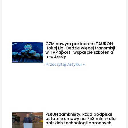
GZM nowym partnerem TAURON
Hokej Ligi. Będzie więcej transmisji
w TVP Sport i wsparcie szkolenia
młodzieży
Przeczytaj Artykuł »
PERUN zamknięty. Rząd podpisał
ostatnie umowy na 753 mln zł dla
polskich technologii obronnych