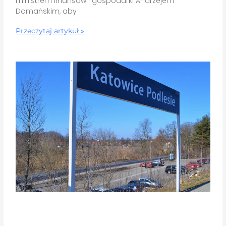
ministrem finansów i gospodarki Andrzejem
Domańskim, aby
Przeczytaj artykuł »