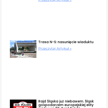
Trasa N-S: nasunięcie wiaduktu
Przeczytaj Artykuł »
Rajd Śląska już niebawem. Śląsk
gospodarzem europejskiej elity