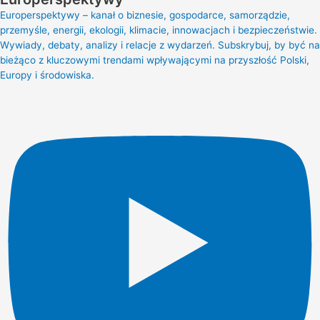
Europerspektywy – kanał o biznesie, gospodarce, samorządzie,
przemyśle, energii, ekologii, klimacie, innowacjach i bezpieczeństwie.
Wywiady, debaty, analizy i relacje z wydarzeń. Subskrybuj, by być na
bieżąco z kluczowymi trendami wpływającymi na przyszłość Polski,
Europy i środowiska.