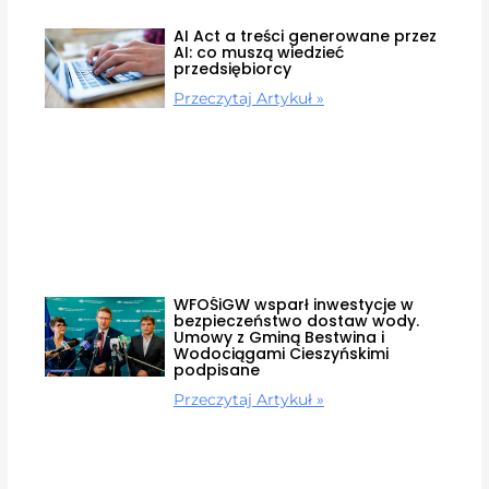
AI Act a treści generowane przez
AI: co muszą wiedzieć
przedsiębiorcy
Przeczytaj Artykuł »
WFOŚiGW wsparł inwestycje w
bezpieczeństwo dostaw wody.
Umowy z Gminą Bestwina i
Wodociągami Cieszyńskimi
podpisane
Przeczytaj Artykuł »