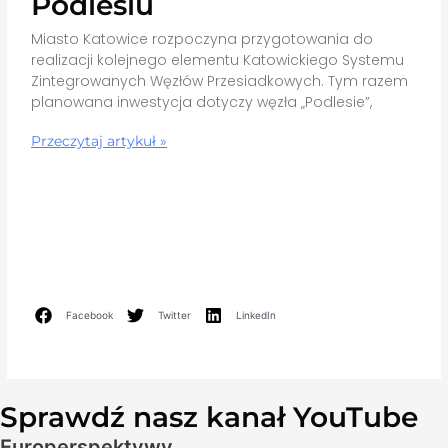
Podlesiu
Miasto Katowice rozpoczyna przygotowania do
realizacji kolejnego elementu Katowickiego Systemu
Zintegrowanych Węzłów Przesiadkowych. Tym razem
planowana inwestycja dotyczy węzła „Podlesie”,
Przeczytaj artykuł »
Facebook
Twitter
LinkedIn
Sprawdź nasz kanał YouTube
Europerspektywy