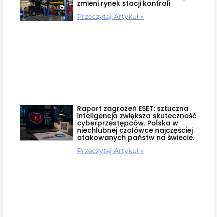
zmieni rynek stacji kontroli
Przeczytaj Artykuł »
Raport zagrożeń ESET: sztuczna
inteligencja zwiększa skuteczność
cyberprzestępców. Polska w
niechlubnej czołówce najczęściej
atakowanych państw na świecie.
Przeczytaj Artykuł »