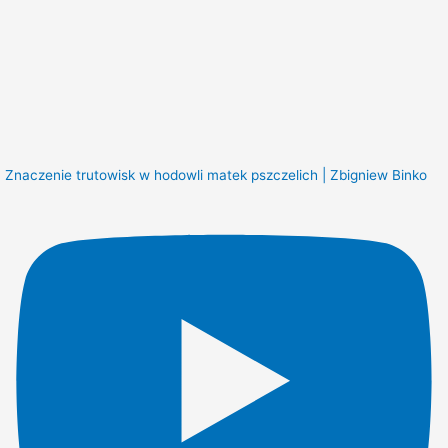
Znaczenie trutowisk w hodowli matek pszczelich | Zbigniew Binko