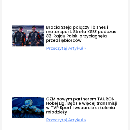
Bracia Szeja połączyli biznes i
motorsport. Strefa KSSE podczas
82. Rajdu Polski przyciągnęła
przedsiębiorców
Przeczytaj Artykuł »
GZM nowym partnerem TAURON
Hokej Ligi. Będzie więcej transmisji
w TVP Sport i wsparcie szkolenia
młodzieży
Przeczytaj Artykuł »