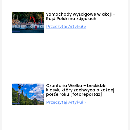
Samochody wyścigowe w akcji –
Rajd Polski na zdjęciach
Przeczytaj Artykuł »
Czantoria Wielka – beskidzki
klasyk, który zachwyca o każdej
porze roku [fotoreportaż]
Przeczytaj Artykuł »