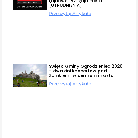
rajdowej. 82. Rajd Polski
[UTRUDNIENIA]
Przeczytaj Artykuł »
Święto Gminy Ogrodzieniec 2026
– dwa dni koncertów pod
Zamkiem i w centrum miasta
Przeczytaj Artykuł »