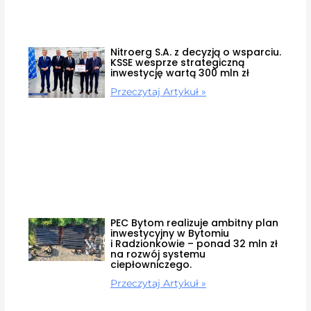
Nitroerg S.A. z decyzją o wsparciu.
KSSE wesprze strategiczną
inwestycję wartą 300 mln zł
Przeczytaj Artykuł »
PEC Bytom realizuje ambitny plan
inwestycyjny w Bytomiu
i Radzionkowie – ponad 32 mln zł
na rozwój systemu
ciepłowniczego.
Przeczytaj Artykuł »