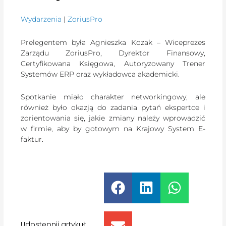
Wydarzenia
|
ZoriusPro
Prelegentem była Agnieszka Kozak – Wiceprezes
Zarządu ZoriusPro, Dyrektor Finansowy,
Certyfikowana Księgowa, Autoryzowany Trener
Systemów ERP oraz wykładowca akademicki.
Spotkanie miało charakter networkingowy, ale
również było okazją do zadania pytań ekspertce i
zorientowania się, jakie zmiany należy wprowadzić
w firmie, aby by gotowym na Krajowy System E-
faktur.
Udostępnij artykuł: