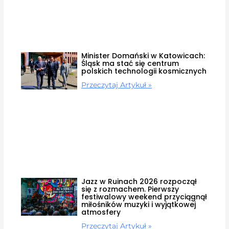
Minister Domański w Katowicach:
Śląsk ma stać się centrum
polskich technologii kosmicznych
Przeczytaj Artykuł »
Jazz w Ruinach 2026 rozpoczął
się z rozmachem. Pierwszy
festiwalowy weekend przyciągnął
miłośników muzyki i wyjątkowej
atmosfery
Przeczytaj Artykuł »