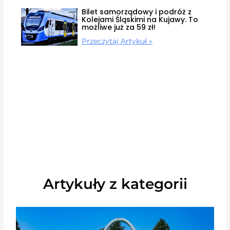
Bilet samorządowy i podróż z
Kolejami Śląskimi na Kujawy. To
możliwe już za 59 zł!
Przeczytaj Artykuł »
Artykuły z kategorii