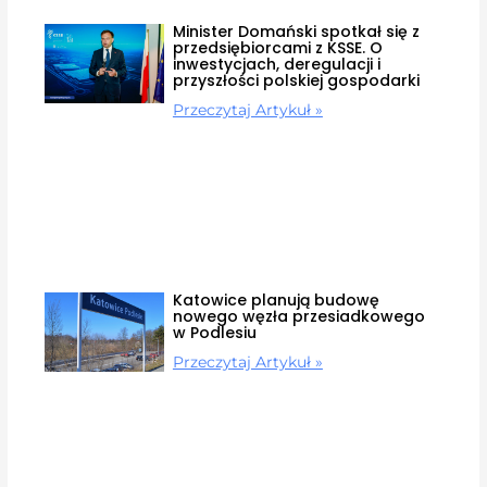
Minister Domański spotkał się z
przedsiębiorcami z KSSE. O
inwestycjach, deregulacji i
przyszłości polskiej gospodarki
Przeczytaj Artykuł »
Katowice planują budowę
nowego węzła przesiadkowego
w Podlesiu
Przeczytaj Artykuł »