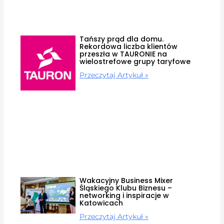
Tańszy prąd dla domu.
Rekordowa liczba klientów
przeszła w TAURONIE na
wielostrefowe grupy taryfowe
Przeczytaj Artykuł »
Wakacyjny Business Mixer
Śląskiego Klubu Biznesu –
networking i inspiracje w
Katowicach
Przeczytaj Artykuł »