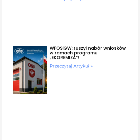
WFOŚiGW: ruszył nabór wniosków
w ramach programu
„EKOREMIZA”!
Przeczytaj Artykuł »