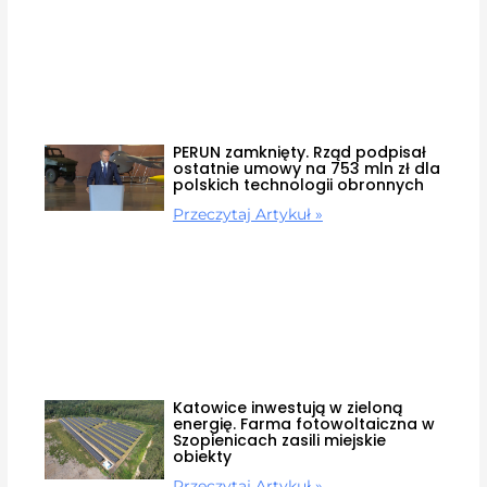
PERUN zamknięty. Rząd podpisał
ostatnie umowy na 753 mln zł dla
polskich technologii obronnych
Przeczytaj Artykuł »
Katowice inwestują w zieloną
energię. Farma fotowoltaiczna w
Szopienicach zasili miejskie
obiekty
Przeczytaj Artykuł »