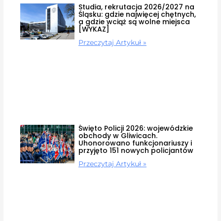
Studia, rekrutacja 2026/2027 na
Śląsku: gdzie najwięcej chętnych,
a gdzie wciąż są wolne miejsca
[WYKAZ]
Przeczytaj Artykuł »
Święto Policji 2026: wojewódzkie
obchody w Gliwicach.
Uhonorowano funkcjonariuszy i
przyjęto 151 nowych policjantów
Przeczytaj Artykuł »