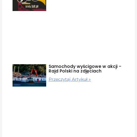
Samochody wyścigowe w akcji –
Rajd Polski na zdjęciach
Przeczytaj Artykuł »