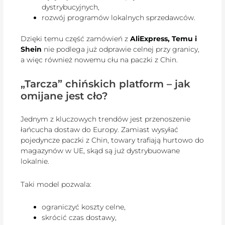
dystrybucyjnych,
rozwój programów lokalnych sprzedawców.
Dzięki temu część zamówień z
AliExpress, Temu i
Shein
nie podlega już odprawie celnej przy granicy,
a więc również nowemu cłu na paczki z Chin.
„Tarcza” chińskich platform – jak
omijane jest cło?
Jednym z kluczowych trendów jest przenoszenie
łańcucha dostaw do Europy. Zamiast wysyłać
pojedyncze paczki z Chin, towary trafiają hurtowo do
magazynów w UE, skąd są już dystrybuowane
lokalnie.
Taki model pozwala:
ograniczyć koszty celne,
skrócić czas dostawy,