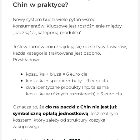
Chin w praktyce?
Nowy system budzi wiele pytań wśród
konsumentów. Kluczowe jest rozróżnienie między
„paczką” a „kategorią produktu”.
Jeśli w zamówieniu znajdują się różne typy towarów,
każda kategoria traktowana jest osobno.
Przykładowo:
koszulka + bluza = 6 euro cła
koszulka + spodnie + buty = 9 euro cła
dwa identyczne produkty (np. ta sama
koszulka w różnych rozmiarach) = 3 euro cła
Oznacza to, że
cło na paczki z Chin nie jest już
symboliczną opłatą jednostkową
, lecz realnym
kosztem, który zależy od struktury koszyka
zakupowego.