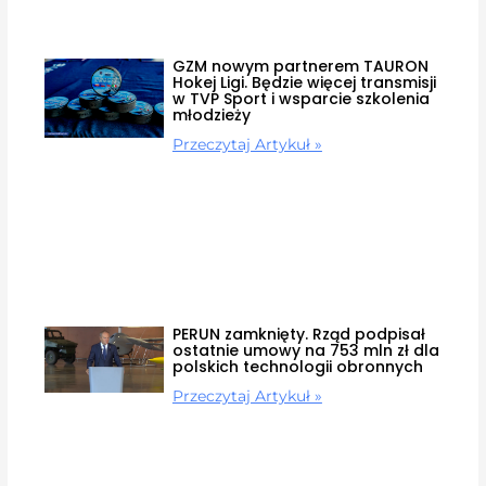
GZM nowym partnerem TAURON
Hokej Ligi. Będzie więcej transmisji
w TVP Sport i wsparcie szkolenia
młodzieży
Przeczytaj Artykuł »
PERUN zamknięty. Rząd podpisał
ostatnie umowy na 753 mln zł dla
polskich technologii obronnych
Przeczytaj Artykuł »