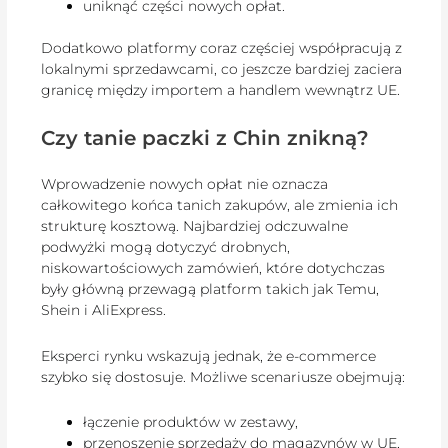
uniknąć części nowych opłat.
Dodatkowo platformy coraz częściej współpracują z
lokalnymi sprzedawcami, co jeszcze bardziej zaciera
granicę między importem a handlem wewnątrz UE.
Czy tanie paczki z Chin znikną?
Wprowadzenie nowych opłat nie oznacza
całkowitego końca tanich zakupów, ale zmienia ich
strukturę kosztową. Najbardziej odczuwalne
podwyżki mogą dotyczyć drobnych,
niskowartościowych zamówień, które dotychczas
były główną przewagą platform takich jak Temu,
Shein i AliExpress.
Eksperci rynku wskazują jednak, że e-commerce
szybko się dostosuje. Możliwe scenariusze obejmują:
łączenie produktów w zestawy,
przenoszenie sprzedaży do magazynów w UE,