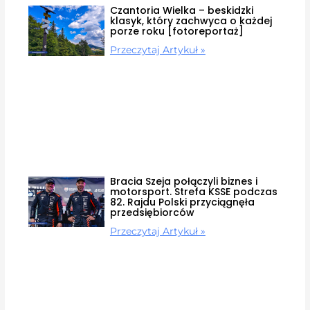
Czantoria Wielka – beskidzki
klasyk, który zachwyca o każdej
porze roku [fotoreportaż]
Przeczytaj Artykuł »
Bracia Szeja połączyli biznes i
motorsport. Strefa KSSE podczas
82. Rajdu Polski przyciągnęła
przedsiębiorców
Przeczytaj Artykuł »