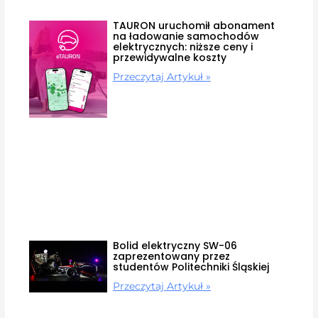
TAURON uruchomił abonament
na ładowanie samochodów
elektrycznych: niższe ceny i
przewidywalne koszty
Przeczytaj Artykuł »
Bolid elektryczny SW-06
zaprezentowany przez
studentów Politechniki Śląskiej
Przeczytaj Artykuł »