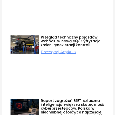
Przegląd techniczny pojazdów
wchodzi w nową erę. Cyfryzacja
zmieni rynek stacji kontroli
Przeczytaj Artykuł »
Raport zagrożeń ESET: sztuczna
inteligencja zwiększa skuteczność
cyberprzestępców. Polska w
niechlubnej czołówce najczęściej