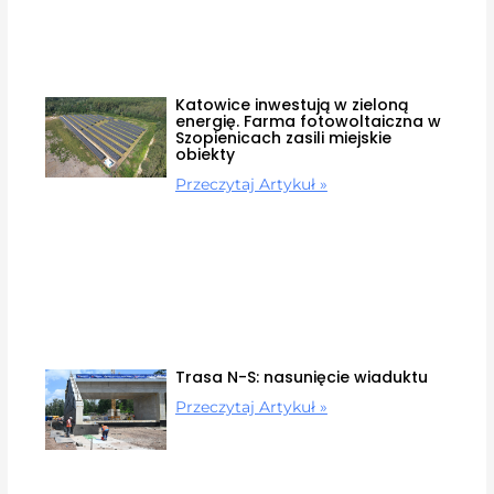
Katowice inwestują w zieloną
energię. Farma fotowoltaiczna w
Szopienicach zasili miejskie
obiekty
Przeczytaj Artykuł »
Trasa N-S: nasunięcie wiaduktu
Przeczytaj Artykuł »