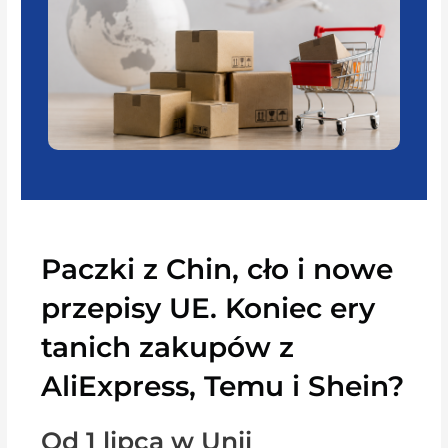
Paczki z Chin, cło i nowe
przepisy UE. Koniec ery
tanich zakupów z
AliExpress, Temu i Shein?
Od 1 lipca w Unii