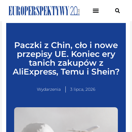
Pierwsze Forum Transformacji Gospodarczej Śląska
Paczki z Chin, cło i nowe
przepisy UE. Koniec ery
tanich zakupów z
AliExpress, Temu i Shein?
Wydarzenia
3 lipca, 2026