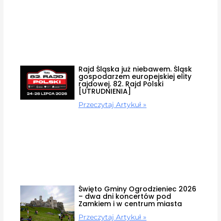
Rajd Śląska już niebawem. Śląsk
gospodarzem europejskiej elity
rajdowej. 82. Rajd Polski
[UTRUDNIENIA]
Przeczytaj Artykuł »
Święto Gminy Ogrodzieniec 2026
– dwa dni koncertów pod
Zamkiem i w centrum miasta
Przeczytaj Artykuł »