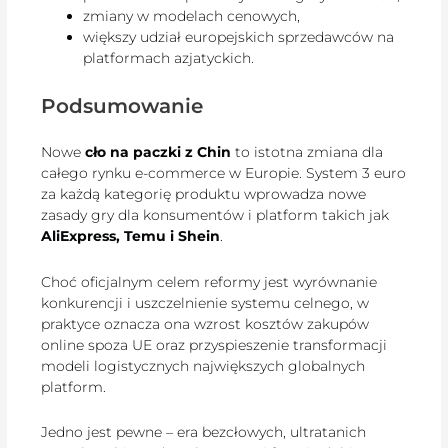
zmiany w modelach cenowych,
większy udział europejskich sprzedawców na
platformach azjatyckich.
Podsumowanie
Nowe
cło na paczki z Chin
to istotna zmiana dla
całego rynku e-commerce w Europie. System 3 euro
za każdą kategorię produktu wprowadza nowe
zasady gry dla konsumentów i platform takich jak
AliExpress, Temu i Shein
.
Choć oficjalnym celem reformy jest wyrównanie
konkurencji i uszczelnienie systemu celnego, w
praktyce oznacza ona wzrost kosztów zakupów
online spoza UE oraz przyspieszenie transformacji
modeli logistycznych największych globalnych
platform.
Jedno jest pewne – era bezcłowych, ultratanich