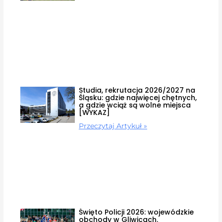
Studia, rekrutacja 2026/2027 na
Śląsku: gdzie najwięcej chętnych,
a gdzie wciąż są wolne miejsca
[WYKAZ]
Przeczytaj Artykuł »
Święto Policji 2026: wojewódzkie
obchody w Gliwicach.