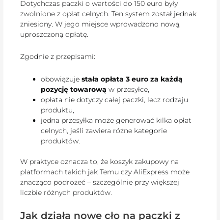
Dotychczas paczki o wartości do 150 euro były
zwolnione z opłat celnych. Ten system został jednak
zniesiony. W jego miejsce wprowadzono nową,
uproszczoną opłatę.
Zgodnie z przepisami:
obowiązuje
stała opłata 3 euro za każdą
pozycję towarową
w przesyłce,
opłata nie dotyczy całej paczki, lecz rodzaju
produktu,
jedna przesyłka może generować kilka opłat
celnych, jeśli zawiera różne kategorie
produktów.
W praktyce oznacza to, że koszyk zakupowy na
platformach takich jak Temu czy AliExpress może
znacząco podrożeć – szczególnie przy większej
liczbie różnych produktów.
Jak działa nowe cło na paczki z