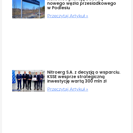
nowego węzła przesiadkowego
w Podlesiu
Przeczytaj Artykuł »
Nitroerg S.A. z decyzją o wsparciu.
KSSE wesprze strategiczną
inwestycję wartą 300 mln zł
Przeczytaj Artykuł »