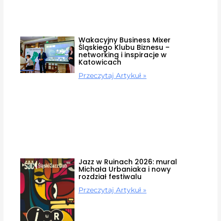
Wakacyjny Business Mixer
Śląskiego Klubu Biznesu –
networking i inspiracje w
Katowicach
Przeczytaj Artykuł »
Jazz w Ruinach 2026: mural
Michała Urbaniaka i nowy
rozdział festiwalu
Przeczytaj Artykuł »