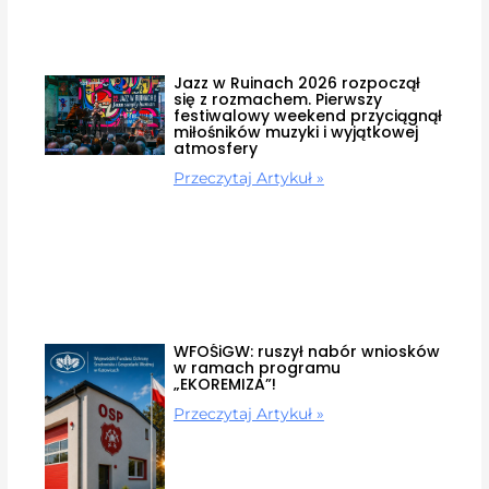
Jazz w Ruinach 2026 rozpoczął
się z rozmachem. Pierwszy
festiwalowy weekend przyciągnął
miłośników muzyki i wyjątkowej
atmosfery
Przeczytaj Artykuł »
WFOŚiGW: ruszył nabór wniosków
w ramach programu
„EKOREMIZA”!
Przeczytaj Artykuł »