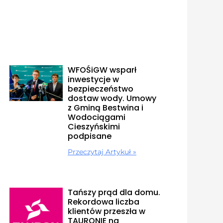
WFOŚiGW wsparł
inwestycje w
bezpieczeństwo
dostaw wody. Umowy
z Gminą Bestwina i
Wodociągami
Cieszyńskimi
podpisane
Przeczytaj Artykuł »
Tańszy prąd dla domu.
Rekordowa liczba
klientów przeszła w
TAURONIE na