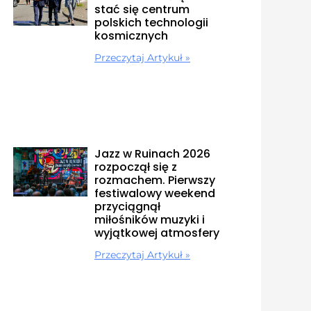
stać się centrum
polskich technologii
kosmicznych
Przeczytaj Artykuł »
Jazz w Ruinach 2026
rozpoczął się z
rozmachem. Pierwszy
festiwalowy weekend
przyciągnął
miłośników muzyki i
wyjątkowej atmosfery
Przeczytaj Artykuł »