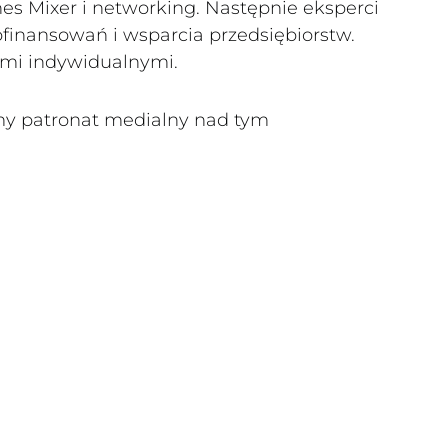
es Mixer i networking. Następnie eksperci
finansowań i wsparcia przedsiębiorstw.
ami indywidualnymi.
 patronat medialny nad tym