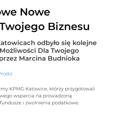
owe Nowe
 Twojego Biznesu
Katowicach odbyło się kolejne
 Możliwości Dla Twojego
przez Marcina Budnioka
Prodiż
firmy KPMG Katowice, którzy przygotowali
kowego wsparcia na prowadzoną
 fundusze i zwolnienia podatkowe.