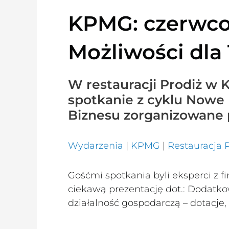
KPMG: czerwc
Możliwości dla
W restauracji Prodiż w 
spotkanie z cyklu Nowe
Biznesu zorganizowane 
Wydarzenia
|
KPMG
|
Restauracja 
Gośćmi spotkania byli eksperci z 
ciekawą prezentację dot.: Dodat
działalność gospodarczą – dotacje,