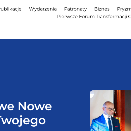
ublikacje
Wydarzenia
Patronaty
Biznes
Pryzm
Pierwsze Forum Transformacji 
we Nowe
 Twojego