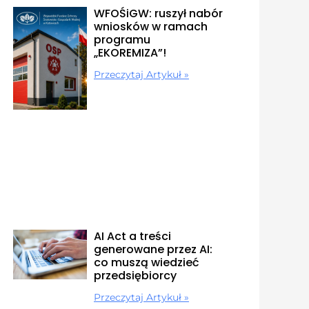
WFOŚiGW: ruszył nabór
wniosków w ramach
programu
„EKOREMIZA”!
Przeczytaj Artykuł »
AI Act a treści
generowane przez AI:
co muszą wiedzieć
przedsiębiorcy
Przeczytaj Artykuł »