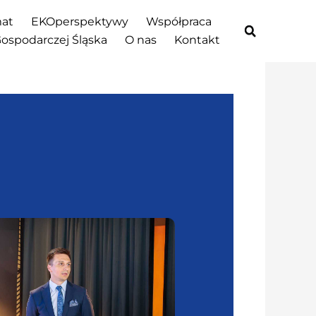
at
EKOperspektywy
Współpraca
Gospodarczej Śląska
O nas
Kontakt