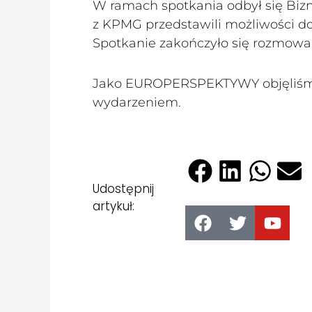
W ramach spotkania odbył się Bizn
z KPMG przedstawili możliwości do
Spotkanie zakończyło się rozmow
Jako EUROPERSPEKTYWY objęliśmy
wydarzeniem.
Udostępnij
artykuł: