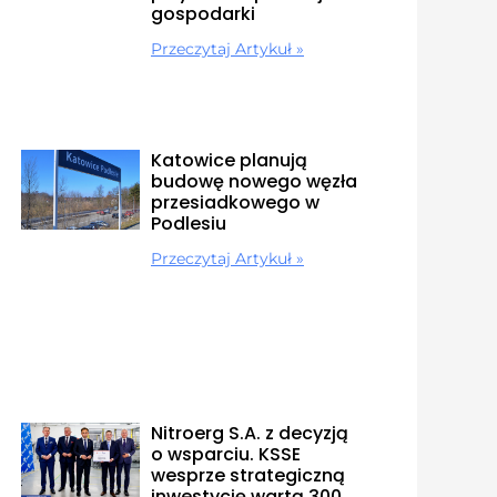
gospodarki
Przeczytaj Artykuł »
Katowice planują
budowę nowego węzła
przesiadkowego w
Podlesiu
Przeczytaj Artykuł »
Nitroerg S.A. z decyzją
o wsparciu. KSSE
wesprze strategiczną
inwestycję wartą 300