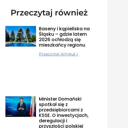
Przeczytaj również
Baseny i kąpieliska na
Śląsku – gdzie latem
2026 ochłodzą się
mieszkańcy regionu
Przeczytaj Artykuł »
Minister Domański
spotkał się z
przedsiębiorcami z
KSSE. O inwestycjach,
deregulacji i
przyszłości polskiej