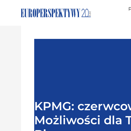
P
KPMG: czerwco
Możliwości dla