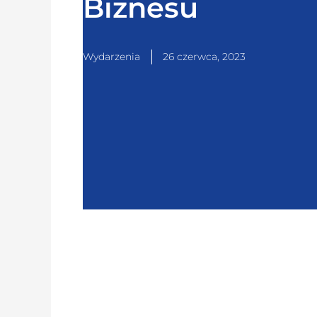
Biznesu
Wydarzenia
26 czerwca, 2023