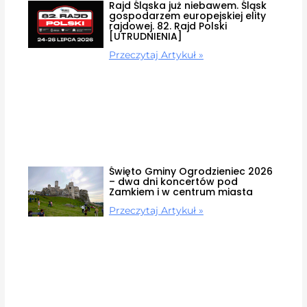
Rajd Śląska już niebawem. Śląsk
gospodarzem europejskiej elity
rajdowej. 82. Rajd Polski
[UTRUDNIENIA]
Przeczytaj Artykuł »
Święto Gminy Ogrodzieniec 2026
– dwa dni koncertów pod
Zamkiem i w centrum miasta
Przeczytaj Artykuł »