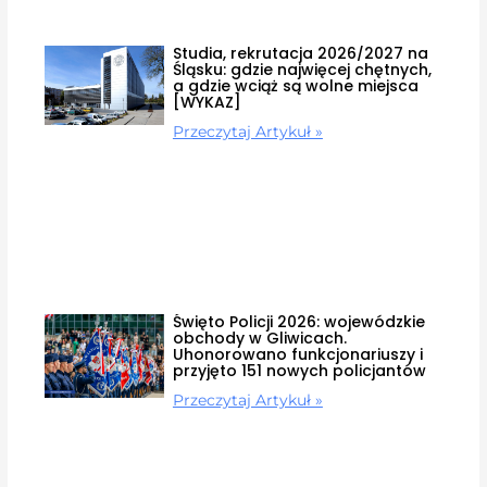
Studia, rekrutacja 2026/2027 na
Śląsku: gdzie najwięcej chętnych,
a gdzie wciąż są wolne miejsca
[WYKAZ]
Przeczytaj Artykuł »
Święto Policji 2026: wojewódzkie
obchody w Gliwicach.
Uhonorowano funkcjonariuszy i
przyjęto 151 nowych policjantów
Przeczytaj Artykuł »