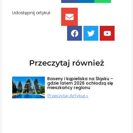
Udostępnij artykuł:
Przeczytaj również
Baseny i kąpieliska na Śląsku –
gdzie latem 2026 ochłodzą się
mieszkańcy regionu
Przeczytaj Artykuł »