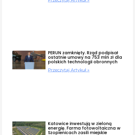
Przeczytaj Artykuł »
PERUN zamknięty. Rząd podpisał
ostatnie umowy na 753 mln zł dla
polskich technologii obronnych
Przeczytaj Artykuł »
Katowice inwestują w zieloną
energię. Farma fotowoltaiczna w
Szopienicach zasili miejskie