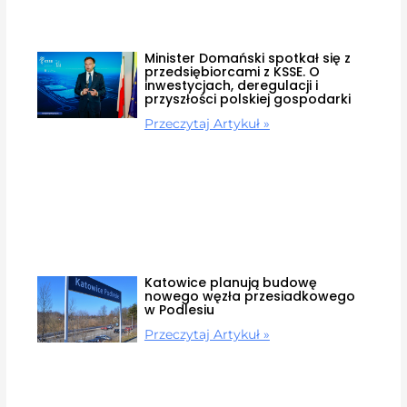
Minister Domański spotkał się z
przedsiębiorcami z KSSE. O
inwestycjach, deregulacji i
przyszłości polskiej gospodarki
Przeczytaj Artykuł »
Katowice planują budowę
nowego węzła przesiadkowego
w Podlesiu
Przeczytaj Artykuł »