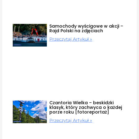
Samochody wyścigowe w akcji –
Rajd Polski na zdjęciach
Przeczytaj Artykuł »
Czantoria Wielka – beskidzki
klasyk, który zachwyca o każdej
porze roku [fotoreportaż]
Przeczytaj Artykuł »