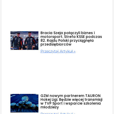
Bracia Szeja połączyli biznes i
motorsport. Strefa KSSE podczas
82. Rajdu Polski przyciągnęła
przedsiębiorców
Przeczytaj Artykuł »
GZM nowym partnerem TAURON
Hokej Ligi. Będzie więcej transmisji
w TVP Sport i wsparcie szkolenia
młodzieży