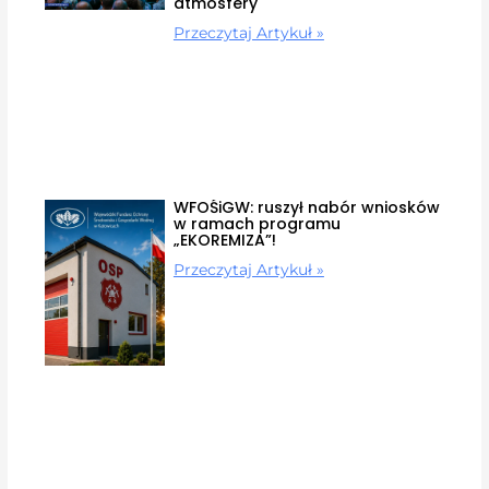
atmosfery
Przeczytaj Artykuł »
WFOŚiGW: ruszył nabór wniosków
w ramach programu
„EKOREMIZA”!
Przeczytaj Artykuł »