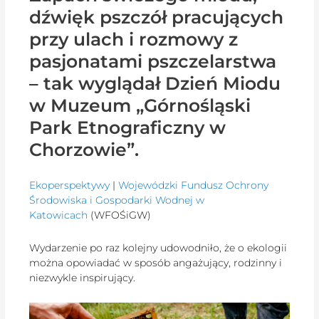
dźwięk pszczół pracujących
przy ulach i rozmowy z
pasjonatami pszczelarstwa
– tak wyglądał Dzień Miodu
w Muzeum „Górnośląski
Park Etnograficzny w
Chorzowie”.
Ekoperspektywy
|
Wojewódzki Fundusz Ochrony
Środowiska i Gospodarki Wodnej w
Katowicach
(WFOŚiGW)
Wydarzenie po raz kolejny udowodniło, że o ekologii
można opowiadać w sposób angażujący, rodzinny i
niezwykle inspirujący.