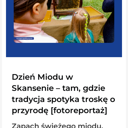
Dzień Miodu w
Skansenie – tam, gdzie
tradycja spotyka troskę o
przyrodę [fotoreportaż]
Zapach świeżego miodu,