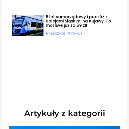
Bilet samorządowy i podróż z
Kolejami Śląskimi na Kujawy. To
możliwe już za 59 zł!
Przeczytaj Artykuł »
Artykuły z kategorii