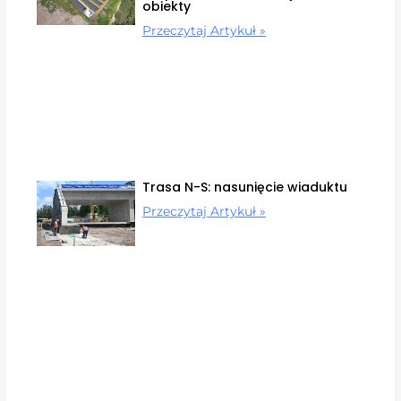
obiekty
Przeczytaj Artykuł »
Trasa N-S: nasunięcie wiaduktu
Przeczytaj Artykuł »