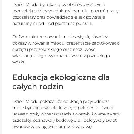
Dzień Miodu był okazją by obserwować życie
pszczelej rodziny w edukacyjnym ulu, poznać pracę
pszczelarzy oraz dowiedzieć się, jak powstaje
naturalny miód – od plastra aż po słoik.
Dużym zainteresowaniem cieszyły się również
pokazy wirowania miodu, prezentacje zabytkowego
sprzętu pszczelarskiego oraz możliwość
własnoręcznego wykonania świec z pszczelego
wosku.
Edukacja ekologiczna dla
całych rodzin
Dzień Miodu pokazał, że edukacja przyrodnicza
może być ciekawa dla każdego pokolenia. Dzieci
uczestniczyły w warsztatach, tworzyły świece z węzy
pszczelej, poznawały budowę ula i odkrywały świat
owadów zapylających poprzez zabawę.