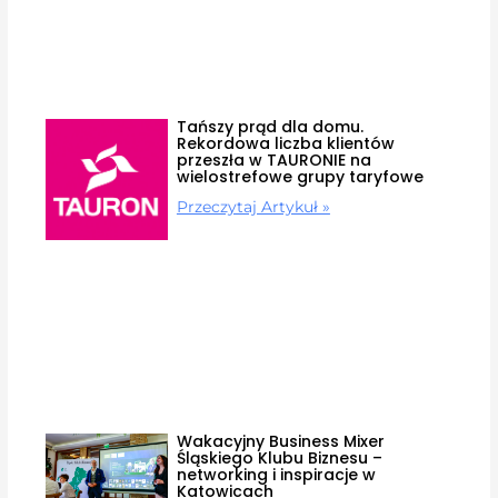
Tańszy prąd dla domu.
Rekordowa liczba klientów
przeszła w TAURONIE na
wielostrefowe grupy taryfowe
Przeczytaj Artykuł »
Wakacyjny Business Mixer
Śląskiego Klubu Biznesu –
networking i inspiracje w
Katowicach