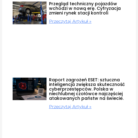
Przegląd techniczny pojazdów
wchodzi w nową erę. Cyfryzacja
zmieni rynek stacji kontroli
Przeczytaj Artykuł »
Raport zagrożeń ESET: sztuczna
inteligencja zwiększa skuteczność
cyberprzestępców. Polska w
niechlubnej czołówce najczęściej
atakowanych państw na świecie.
Przeczytaj Artykuł »