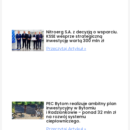
Nitroerg S.A. z decyzją o wsparciu.
KSSE wesprze strategiczną
inwestycję wartą 300 mln zł
Przeczytaj Artykuł »
PEC Bytom realizuje ambitny plan
inwestycyjny w Bytomiu
i Radzionkowie – ponad 32 mln zł
na rozwój systemu
ciepłowniczego.
Przeczytaj Artykuł »