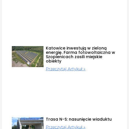
Katowice inwestują w zieloną
energię. Farma fotowoltaiczna w
Szopienicach zasili miejskie
obiekty
Przeczytaj Artykuł »
Trasa N-S: nasunięcie wiaduktu
Przeczytaj Artykuł »