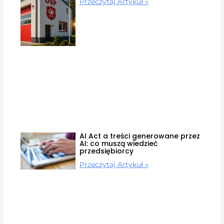
Przeczytaj Artykuł »
AI Act a treści generowane przez
AI: co muszą wiedzieć
przedsiębiorcy
Przeczytaj Artykuł »