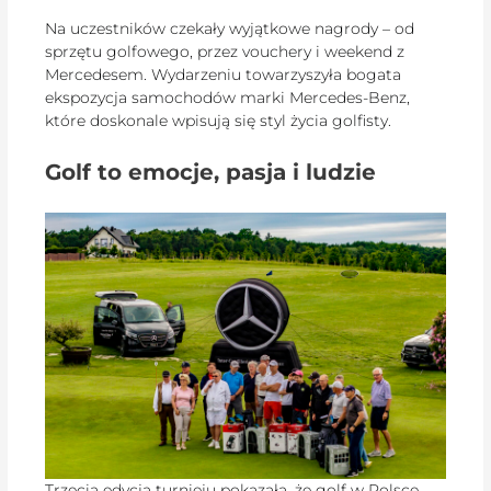
Na uczestników czekały wyjątkowe nagrody – od
sprzętu golfowego, przez vouchery i weekend z
Mercedesem. Wydarzeniu towarzyszyła bogata
ekspozycja samochodów marki Mercedes-Benz,
które doskonale wpisują się styl życia golfisty.
Golf to emocje, pasja i ludzie
Trzecia edycja turnieju pokazała, że golf w Polsce