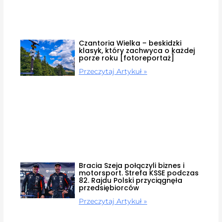
Czantoria Wielka – beskidzki
klasyk, który zachwyca o każdej
porze roku [fotoreportaż]
Przeczytaj Artykuł »
Bracia Szeja połączyli biznes i
motorsport. Strefa KSSE podczas
82. Rajdu Polski przyciągnęła
przedsiębiorców
Przeczytaj Artykuł »