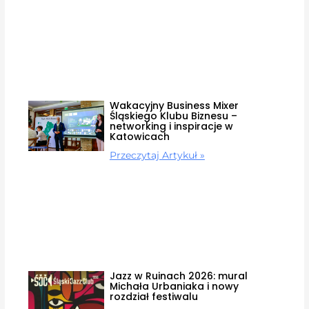
Wakacyjny Business Mixer
Śląskiego Klubu Biznesu –
networking i inspiracje w
Katowicach
Przeczytaj Artykuł »
Jazz w Ruinach 2026: mural
Michała Urbaniaka i nowy
rozdział festiwalu