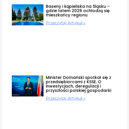
Baseny i kąpieliska na Śląsku –
gdzie latem 2026 ochłodzą się
mieszkańcy regionu
Przeczytaj Artykuł »
Minister Domański spotkał się z
przedsiębiorcami z KSSE. O
inwestycjach, deregulacji i
przyszłości polskiej gospodarki
Przeczytaj Artykuł »