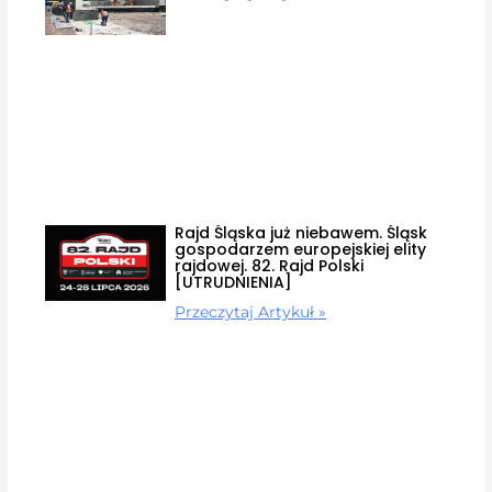
Rajd Śląska już niebawem. Śląsk
gospodarzem europejskiej elity
rajdowej. 82. Rajd Polski
[UTRUDNIENIA]
Przeczytaj Artykuł »