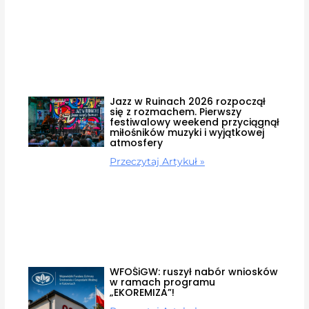
Jazz w Ruinach 2026 rozpoczął
się z rozmachem. Pierwszy
festiwalowy weekend przyciągnął
miłośników muzyki i wyjątkowej
atmosfery
Przeczytaj Artykuł »
WFOŚiGW: ruszył nabór wniosków
w ramach programu
„EKOREMIZA”!