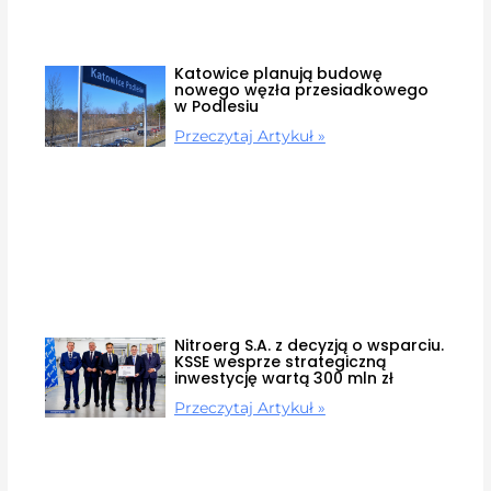
Katowice planują budowę
nowego węzła przesiadkowego
w Podlesiu
Przeczytaj Artykuł »
Nitroerg S.A. z decyzją o wsparciu.
KSSE wesprze strategiczną
inwestycję wartą 300 mln zł
Przeczytaj Artykuł »