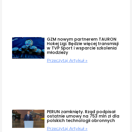
GZM nowym partnerem TAURON
Hokej Ligi. Będzie więcej transmisji
w TVP Sport i wsparcie szkolenia
młodzieży
Przeczytaj Artykuł »
PERUN zamknięty. Rząd podpisał
ostatnie umowy na 753 mln zł dla
polskich technologii obronnych
Przeczytaj Artykuł »