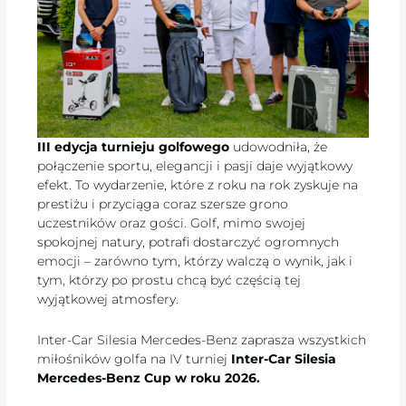
III edycja turnieju golfowego
udowodniła, że
połączenie sportu, elegancji i pasji daje wyjątkowy
efekt. To wydarzenie, które z roku na rok zyskuje na
prestiżu i przyciąga coraz szersze grono
uczestników oraz gości. Golf, mimo swojej
spokojnej natury, potrafi dostarczyć ogromnych
emocji – zarówno tym, którzy walczą o wynik, jak i
tym, którzy po prostu chcą być częścią tej
wyjątkowej atmosfery.
Inter-Car Silesia Mercedes-Benz zaprasza wszystkich
miłośników golfa na IV turniej
Inter-Car Silesia
Mercedes-Benz Cup w roku 2026.