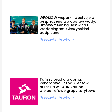
WFOŚiGW wsparł inwestycje w
bezpieczeństwo dostaw wody.
Umowy z Gminą Bestwina i
Wodociągami Cieszyńskimi
podpisane
Przeczytaj Artykuł »
Tańszy prąd dla domu.
Rekordowa liczba klientów
przeszła w TAURONIE na
wielostrefowe grupy taryfowe
Przeczytaj Artykuł »