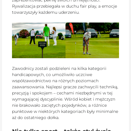
Rywalizacja przebiegała w duchu fair play, a emocje
towarzyszyły każdemu uderzeniu.
Zawodnicy zostali podzieleni na kilka kategorii
handicapowych, co umożliwiło uczciwe
współzawodnictwo na różnych poziomach
zaawansowania. Najlepsi gracze zachwycili techniką,
precyzją i spokojem – cechami niezbędnymi w tej
wymagającej dyscyplinie. Wśród kobiet i mężczyzn
nie brakowało zaciętych pojedynków, a różnice
punktowe w niektórych kategoriach były minimalne
aż do ostatniego dołka.