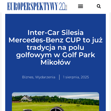
Pierwsze Forum Transformacji Gospodarczej Śląska
Inter-Car Silesia
Mercedes-Benz CUP to już
tradycja na polu
golfowym w Golf Park
Mikołów
Biznes
,
Wydarzenia
1 sierpnia, 2025