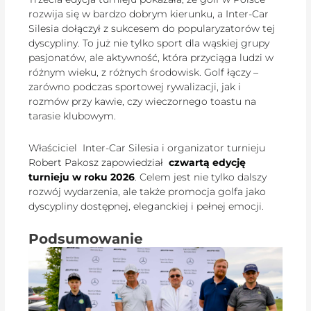
rozwija się w bardzo dobrym kierunku, a Inter-Car
Silesia dołączył z sukcesem do popularyzatorów tej
dyscypliny. To już nie tylko sport dla wąskiej grupy
pasjonatów, ale aktywność, która przyciąga ludzi w
różnym wieku, z różnych środowisk. Golf łączy –
zarówno podczas sportowej rywalizacji, jak i
rozmów przy kawie, czy wieczornego toastu na
tarasie klubowym.
Właściciel Inter-Car Silesia i organizator turnieju
Robert Pakosz zapowiedział
czwartą edycję
turnieju w roku 2026
. Celem jest nie tylko dalszy
rozwój wydarzenia, ale także promocja golfa jako
dyscypliny dostępnej, eleganckiej i pełnej emocji.
Podsumowanie