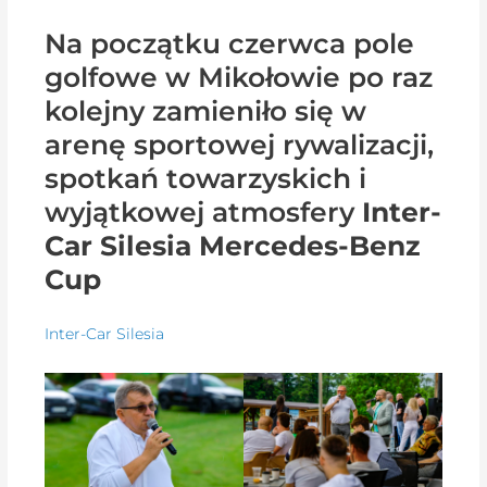
Na początku czerwca pole
golfowe w Mikołowie po raz
kolejny zamieniło się w
arenę sportowej rywalizacji,
spotkań towarzyskich i
wyjątkowej atmosfery
Inter-
Car Silesia Mercedes-Benz
Cup
Inter-Car Silesia