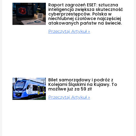
Raport zagrożeń ESET: sztuczna
inteligencja zwiększa skuteczność
cyberprzestępców. Polska w
niechlubnej czołówce najczęściej
atakowanych państw na świecie.
Przeczytaj Artykuł »
Bilet samorządowy i podróż z
Kolejami Śląskimi na Kujawy. To
możliwe już za 59 zł!
Przeczytaj Artykuł »