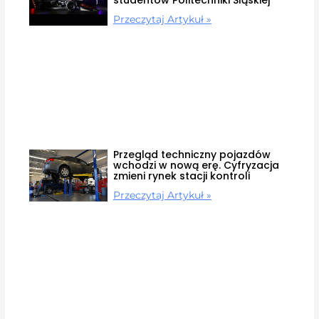
studentów Politechniki Śląskiej
Przeczytaj Artykuł »
Przegląd techniczny pojazdów
wchodzi w nową erę. Cyfryzacja
zmieni rynek stacji kontroli
Przeczytaj Artykuł »