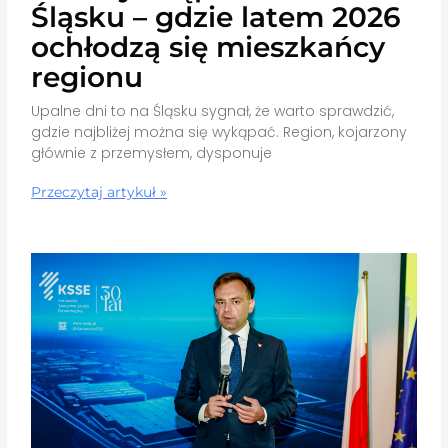
Śląsku – gdzie latem 2026
ochłodzą się mieszkańcy
regionu
Upalne dni to na Śląsku sygnał, że warto sprawdzić,
gdzie najbliżej można się wykąpać. Region, kojarzony
głównie z przemysłem, dysponuje
Przeczytaj artykuł »