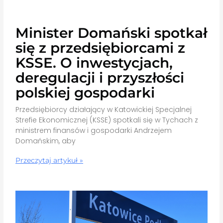
Minister Domański spotkał
się z przedsiębiorcami z
KSSE. O inwestycjach,
deregulacji i przyszłości
polskiej gospodarki
Przedsiębiorcy działający w Katowickiej Specjalnej
Strefie Ekonomicznej (KSSE) spotkali się w Tychach z
ministrem finansów i gospodarki Andrzejem
Domańskim, aby
Przeczytaj artykuł »