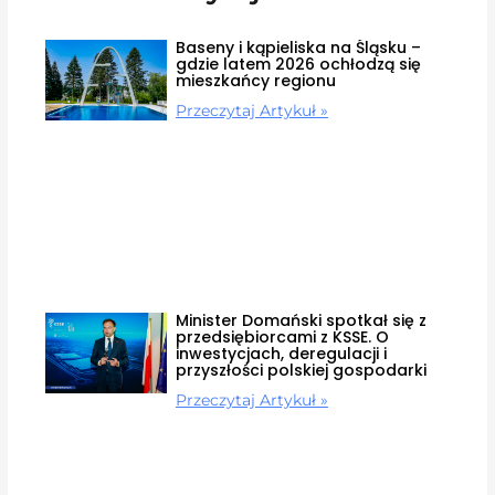
Baseny i kąpieliska na Śląsku –
gdzie latem 2026 ochłodzą się
mieszkańcy regionu
Przeczytaj Artykuł »
Minister Domański spotkał się z
przedsiębiorcami z KSSE. O
inwestycjach, deregulacji i
przyszłości polskiej gospodarki
Przeczytaj Artykuł »