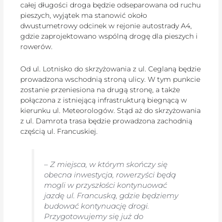
całej długości droga będzie odseparowana od ruchu
pieszych, wyjątek ma stanowić około
dwustumetrowy odcinek w rejonie autostrady A4,
gdzie zaprojektowano wspólną drogę dla pieszych i
rowerów.
Od ul. Lotnisko do skrzyżowania z ul. Ceglaną będzie
prowadzona wschodnią stroną ulicy. W tym punkcie
zostanie przeniesiona na drugą stronę, a także
połączona z istniejącą infrastrukturą biegnącą w
kierunku ul. Meteorologów. Stąd aż do skrzyżowania
z ul. Damrota trasa będzie prowadzona zachodnią
częścią ul. Francuskiej.
–
Z miejsca, w którym skończy się
obecna inwestycja, rowerzyści będą
mogli w przyszłości kontynuować
jazdę ul. Francuską, gdzie będziemy
budować kontynuację drogi.
Przygotowujemy się już do