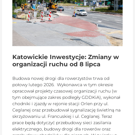
Katowickie Inwestycje: Zmiany w
organizacji ruchu od 8 lipca
Budowa nowej drogi dla rowerzystów trwa od
połowy lutego 2026. Wykonawca w tym okresie
opracował projekty czasowej organizacji ruchu (w
tym obejmujące zakres podległy GDDKiA), wykonał
chodniki i zjazdy w rejonie stacji Orlen przy ul.
Ceglanej oraz przebudował sygnalizację świetlną na
skrzyżowaniu ul. Francuskiej i ul. Ceglanej. Teraz
prace będą dotyczyć przebudowy sieci zasilania
elektrycznego, budowy drogi dla rowerów oraz