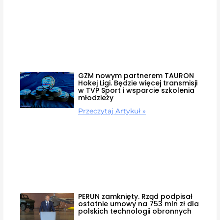
GZM nowym partnerem TAURON
Hokej Ligi. Będzie więcej transmisji
w TVP Sport i wsparcie szkolenia
młodzieży
Przeczytaj Artykuł »
PERUN zamknięty. Rząd podpisał
ostatnie umowy na 753 mln zł dla
polskich technologii obronnych