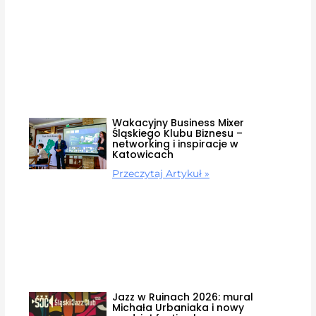
Wakacyjny Business Mixer
Śląskiego Klubu Biznesu –
networking i inspiracje w
Katowicach
Przeczytaj Artykuł »
Jazz w Ruinach 2026: mural
Michała Urbaniaka i nowy