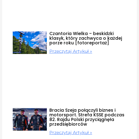
Czantoria Wielka – beskidzki
klasyk, który zachwyca o każdej
porze roku [fotoreportaż]
Przeczytaj Artykuł »
Bracia Szeja połączyli biznes i
motorsport. Strefa KSSE podczas
82. Rajdu Polski przyciągnęła
przedsiębiorców
Przeczytaj Artykuł »