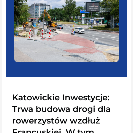
Katowickie Inwestycje:
Trwa budowa drogi dla
rowerzystów wzdłuż
Francuskiej. W tym