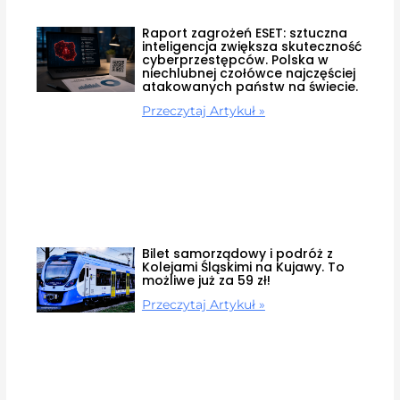
Raport zagrożeń ESET: sztuczna
inteligencja zwiększa skuteczność
cyberprzestępców. Polska w
niechlubnej czołówce najczęściej
atakowanych państw na świecie.
Przeczytaj Artykuł »
Bilet samorządowy i podróż z
Kolejami Śląskimi na Kujawy. To
możliwe już za 59 zł!
Przeczytaj Artykuł »