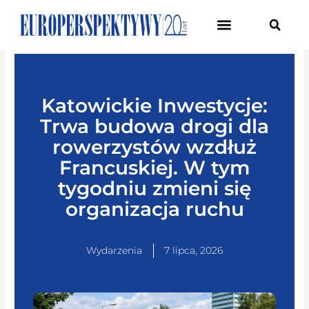
Pierwsze Forum Transformacji Gospodarczej Śląska
Katowickie Inwestycje:
Trwa budowa drogi dla
rowerzystów wzdłuż
Francuskiej. W tym
tygodniu zmieni się
organizacja ruchu
Wydarzenia
7 lipca, 2026