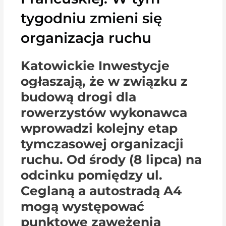
tygodniu zmieni się
organizacja ruchu
Katowickie Inwestycje
ogłaszają, że w związku z
budową drogi dla
rowerzystów wykonawca
wprowadzi kolejny etap
tymczasowej organizacji
ruchu. Od środy (8 lipca) na
odcinku pomiędzy ul.
Ceglaną a autostradą A4
mogą występować
punktowe zawężenia