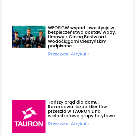
WFOŚiGW wsparł inwestycje w
bezpieczeństwo dostaw wody.
Umowy z Gminą Bestwina i
Wodociągami Cieszyńskimi
podpisane
Przeczytaj Artykuł »
Tańszy prąd dla domu.
Rekordowa liczba klientów
przeszła w TAURONIE na
wielostrefowe grupy taryfowe
Przeczytaj Artykuł »