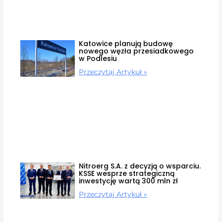
Katowice planują budowę
nowego węzła przesiadkowego
w Podlesiu
Przeczytaj Artykuł »
Nitroerg S.A. z decyzją o wsparciu.
KSSE wesprze strategiczną
inwestycję wartą 300 mln zł
Przeczytaj Artykuł »