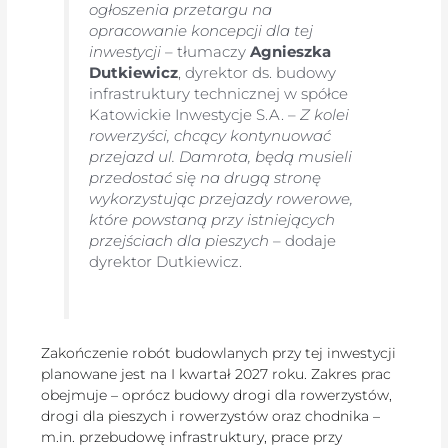
ogłoszenia przetargu na
opracowanie koncepcji dla tej
inwestycji
– tłumaczy
Agnieszka
Dutkiewicz
, dyrektor ds. budowy
infrastruktury technicznej w spółce
Katowickie Inwestycje S.A. –
Z kolei
rowerzyści, chcący kontynuować
przejazd ul. Damrota, będą musieli
przedostać się na drugą stronę
wykorzystując przejazdy rowerowe,
które powstaną przy istniejących
przejściach dla pieszych
– dodaje
dyrektor Dutkiewicz.
Zakończenie robót budowlanych przy tej inwestycji
planowane jest na I kwartał 2027 roku. Zakres prac
obejmuje – oprócz budowy drogi dla rowerzystów,
drogi dla pieszych i rowerzystów oraz chodnika –
m.in. przebudowę infrastruktury, prace przy