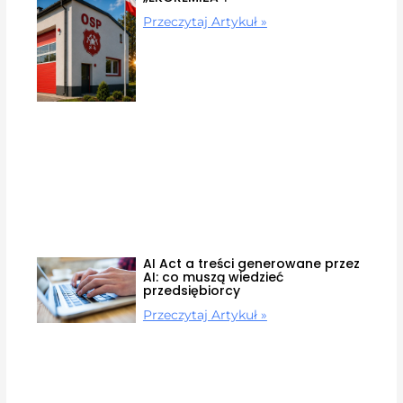
Przeczytaj Artykuł »
AI Act a treści generowane przez
AI: co muszą wiedzieć
przedsiębiorcy
Przeczytaj Artykuł »