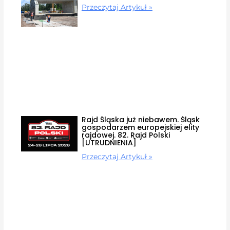
Przeczytaj Artykuł »
Rajd Śląska już niebawem. Śląsk
gospodarzem europejskiej elity
rajdowej. 82. Rajd Polski
[UTRUDNIENIA]
Przeczytaj Artykuł »