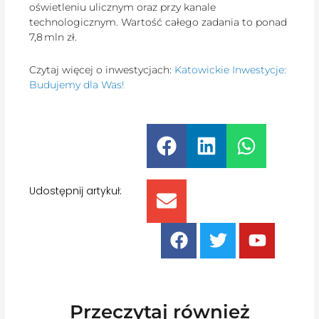
oświetleniu ulicznym oraz przy kanale
technologicznym. Wartość całego zadania to ponad
7,8 mln zł.
Czytaj więcej o inwestycjach:
Katowickie Inwestycje:
Budujemy dla Was!
Udostępnij artykuł:
Przeczytaj również