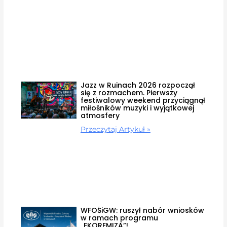
Jazz w Ruinach 2026 rozpoczął
się z rozmachem. Pierwszy
festiwalowy weekend przyciągnął
miłośników muzyki i wyjątkowej
atmosfery
Przeczytaj Artykuł »
WFOŚiGW: ruszył nabór wniosków
w ramach programu
„EKOREMIZA”!