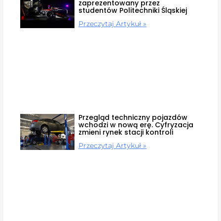
zaprezentowany przez
studentów Politechniki Śląskiej
Przeczytaj Artykuł »
Przegląd techniczny pojazdów
wchodzi w nową erę. Cyfryzacja
zmieni rynek stacji kontroli
Przeczytaj Artykuł »