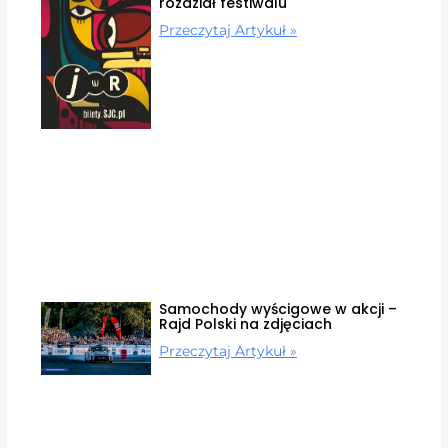
rozdział festiwalu
Przeczytaj Artykuł »
Samochody wyścigowe w akcji –
Rajd Polski na zdjęciach
Przeczytaj Artykuł »