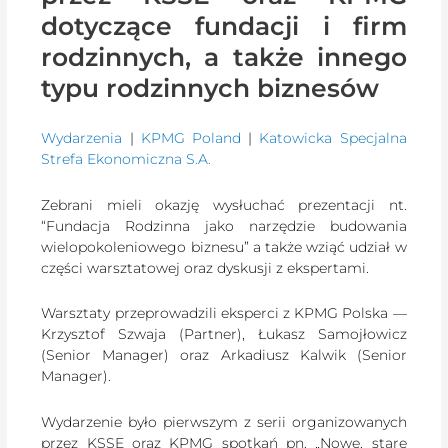
dotyczące fundacji i firm
rodzinnych, a także innego
typu rodzinnych biznesów
Wydarzenia
|
KPMG Poland
|
Katowicka Specjalna
Strefa Ekonomiczna S.A.
Zebrani mieli okazję wysłuchać prezentacji nt.
“Fundacja Rodzinna jako narzędzie budowania
wielopokoleniowego biznesu” a także wziąć udział w
części warsztatowej oraz dyskusji z ekspertami.
Warsztaty przeprowadzili eksperci z KPMG Polska —
Krzysztof Szwaja (Partner), Łukasz Samojłowicz
(Senior Manager) oraz Arkadiusz Kalwik (Senior
Manager).
Wydarzenie było pierwszym z serii organizowanych
przez KSSE oraz KPMG spotkań pn. „Nowe, stare