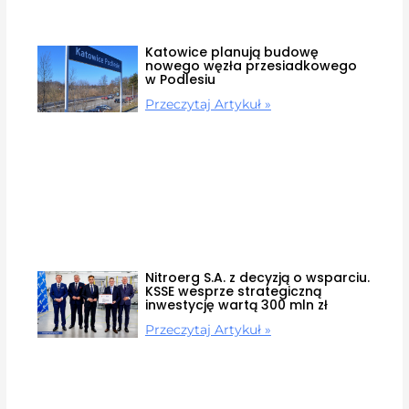
Katowice planują budowę
nowego węzła przesiadkowego
w Podlesiu
Przeczytaj Artykuł »
Nitroerg S.A. z decyzją o wsparciu.
KSSE wesprze strategiczną
inwestycję wartą 300 mln zł
Przeczytaj Artykuł »