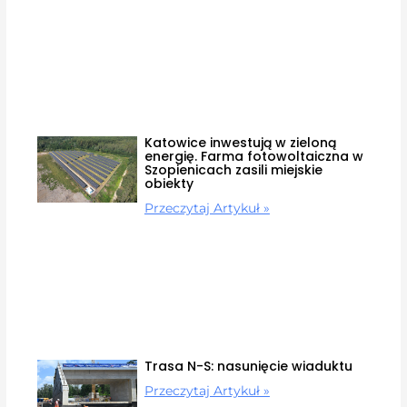
Katowice inwestują w zieloną
energię. Farma fotowoltaiczna w
Szopienicach zasili miejskie
obiekty
Przeczytaj Artykuł »
Trasa N-S: nasunięcie wiaduktu
Przeczytaj Artykuł »