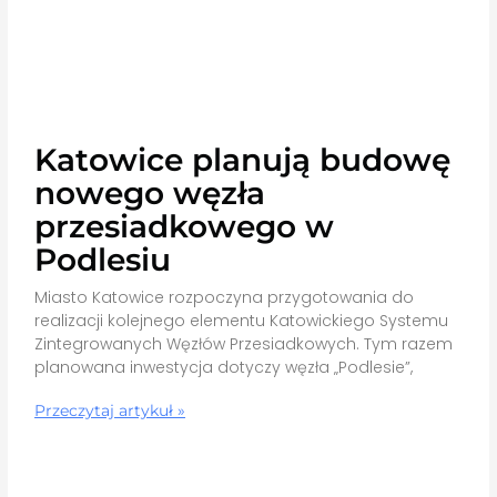
Katowice planują budowę
nowego węzła
przesiadkowego w
Podlesiu
Miasto Katowice rozpoczyna przygotowania do
realizacji kolejnego elementu Katowickiego Systemu
Zintegrowanych Węzłów Przesiadkowych. Tym razem
planowana inwestycja dotyczy węzła „Podlesie”,
Przeczytaj artykuł »