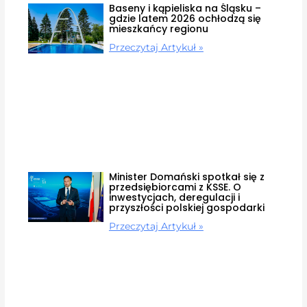
Baseny i kąpieliska na Śląsku –
gdzie latem 2026 ochłodzą się
mieszkańcy regionu
Przeczytaj Artykuł »
Minister Domański spotkał się z
przedsiębiorcami z KSSE. O
inwestycjach, deregulacji i
przyszłości polskiej gospodarki
Przeczytaj Artykuł »