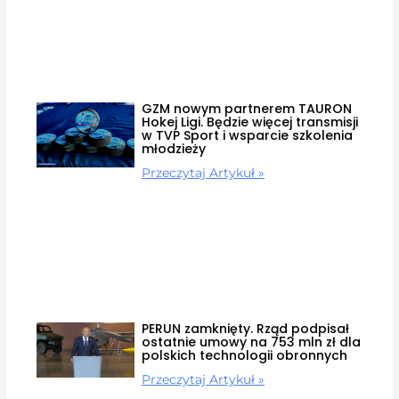
GZM nowym partnerem TAURON
Hokej Ligi. Będzie więcej transmisji
w TVP Sport i wsparcie szkolenia
młodzieży
Przeczytaj Artykuł »
PERUN zamknięty. Rząd podpisał
ostatnie umowy na 753 mln zł dla
polskich technologii obronnych
Przeczytaj Artykuł »