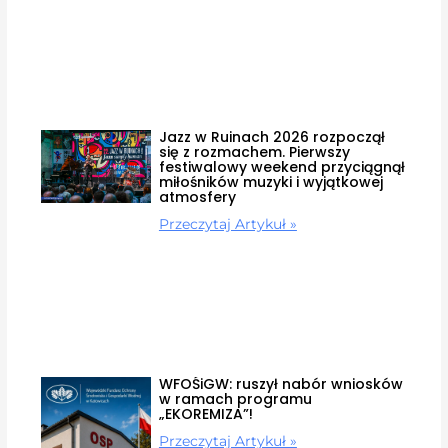
Jazz w Ruinach 2026 rozpoczął
się z rozmachem. Pierwszy
festiwalowy weekend przyciągnął
miłośników muzyki i wyjątkowej
atmosfery
Przeczytaj Artykuł »
WFOŚiGW: ruszył nabór wniosków
w ramach programu
„EKOREMIZA”!
Przeczytaj Artykuł »