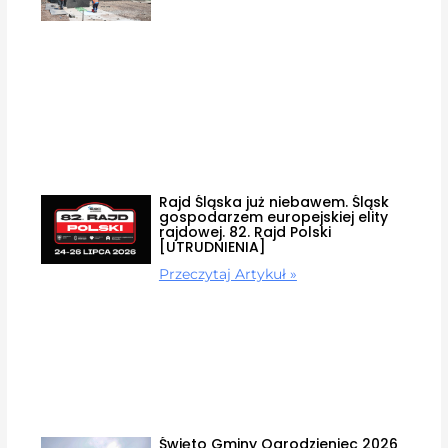
Rajd Śląska już niebawem. Śląsk
gospodarzem europejskiej elity
rajdowej. 82. Rajd Polski
[UTRUDNIENIA]
Przeczytaj Artykuł »
Święto Gminy Ogrodzieniec 2026