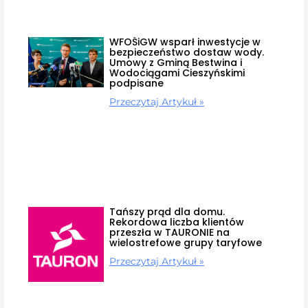
WFOŚiGW wsparł inwestycje w
bezpieczeństwo dostaw wody.
Umowy z Gminą Bestwina i
Wodociągami Cieszyńskimi
podpisane
Przeczytaj Artykuł »
Tańszy prąd dla domu.
Rekordowa liczba klientów
przeszła w TAURONIE na
wielostrefowe grupy taryfowe
Przeczytaj Artykuł »