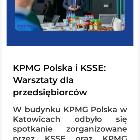
KPMG Polska i KSSE:
Warsztaty dla
przedsiębiorców
W budynku KPMG Polska w
Katowicach odbyło się
spotkanie zorganizowane
przez KSSE oraz KPMG