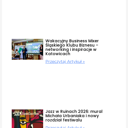
Wakacyjny Business Mixer
Śląskiego Klubu Biznesu –
networking i inspiracje w
Katowicach
Przeczytaj Artykuł »
Jazz w Ruinach 2026: mural
Michała Urbaniaka i nowy
rozdział festiwalu
Przeczytaj Artykuł »