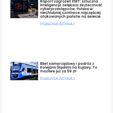
Raport zagrożeń ESET: sztuczna
inteligencja zwiększa skuteczność
cyberprzestępców. Polska w
niechlubnej czołówce najczęściej
atakowanych państw na świecie.
Przeczytaj Artykuł »
Bilet samorządowy i podróż z
Kolejami Śląskimi na Kujawy. To
możliwe już za 59 zł!
Przeczytaj Artykuł »