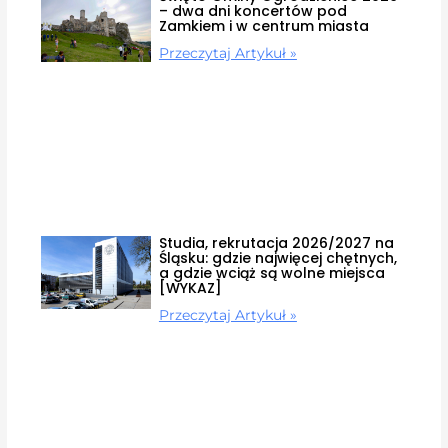
– dwa dni koncertów pod
Zamkiem i w centrum miasta
Przeczytaj Artykuł »
Studia, rekrutacja 2026/2027 na
Śląsku: gdzie najwięcej chętnych,
a gdzie wciąż są wolne miejsca
[WYKAZ]
Przeczytaj Artykuł »