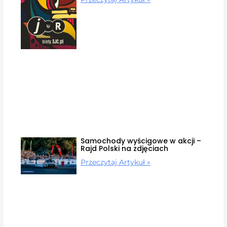
Samochody wyścigowe w akcji –
Rajd Polski na zdjęciach
Przeczytaj Artykuł »