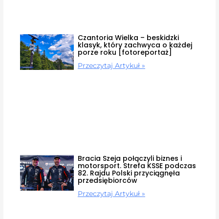
Czantoria Wielka – beskidzki
klasyk, który zachwyca o każdej
porze roku [fotoreportaż]
Przeczytaj Artykuł »
Bracia Szeja połączyli biznes i
motorsport. Strefa KSSE podczas
82. Rajdu Polski przyciągnęła
przedsiębiorców
Przeczytaj Artykuł »