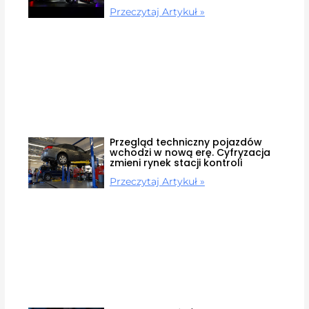
Przeczytaj Artykuł »
Przegląd techniczny pojazdów
wchodzi w nową erę. Cyfryzacja
zmieni rynek stacji kontroli
Przeczytaj Artykuł »