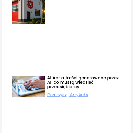
AI Act a treści generowane przez
AI: co muszą wiedzieć
przedsiębiorcy
Przeczytaj Artykuł »