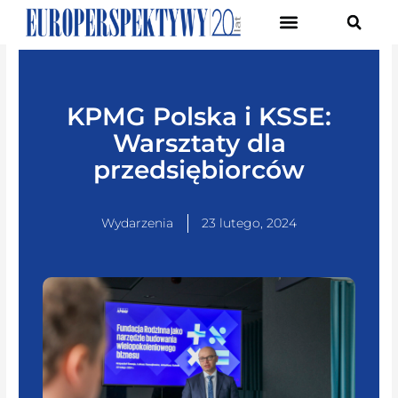
Pierwsze Forum Transformacji Gospodarczej Śląska
KPMG Polska i KSSE:
Warsztaty dla
przedsiębiorców
Wydarzenia
23 lutego, 2024