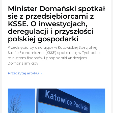
Minister Domański spotkał
się z przedsiębiorcami z
KSSE. O inwestycjach,
deregulacji i przyszłości
polskiej gospodarki
Przedsiębiorcy działający w Katowickiej Specjalnej
Strefie Ekonomicznej (KSSE) spotkali się w Tychach z
ministrem finansów i gospodarki Andrzejem
Domańskim, aby
Przeczytaj artykuł »