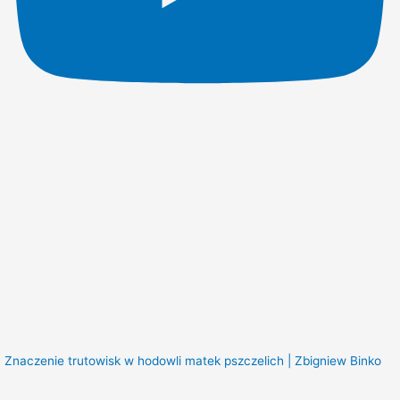
Znaczenie trutowisk w hodowli matek pszczelich | Zbigniew Binko