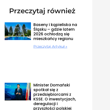
Przeczytaj również
Baseny i kąpieliska na
Śląsku – gdzie latem
2026 ochłodzą się
mieszkańcy regionu
Przeczytaj Artykuł »
Minister Domański
spotkał się z
przedsiębiorcami z
KSSE. O inwestycjach,
deregulacji i
przyszłości polskiej