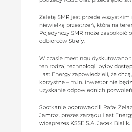
Zaletą SMR jest przede wszystkim 
niewielką przestrzeń, która na ter
Pojedynczy SMR może zaspokoić po
odbiorców Strefy.
W czasie meetingu dyskutowano t
ten rodzaj technologii byłby dostę
Last Energy zapowiedzieli, że chcą,
korzystne – m.in. inwestor nie będ
uzyskanie odpowiednich pozwoleń
Spotkanie poprowadzili Rafał Żela
Jamroz, prezes zarządu Last Energ
wiceprezes KSSE S.A. Jacek Bialik.