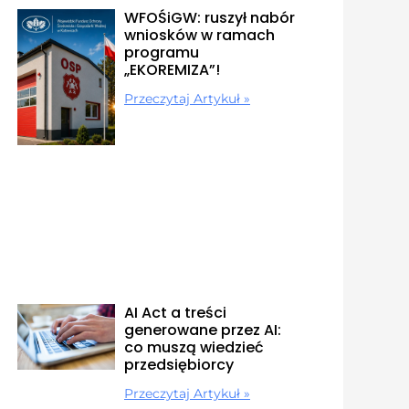
WFOŚiGW: ruszył nabór
wniosków w ramach
programu
„EKOREMIZA”!
Przeczytaj Artykuł »
AI Act a treści
generowane przez AI:
co muszą wiedzieć
przedsiębiorcy
Przeczytaj Artykuł »