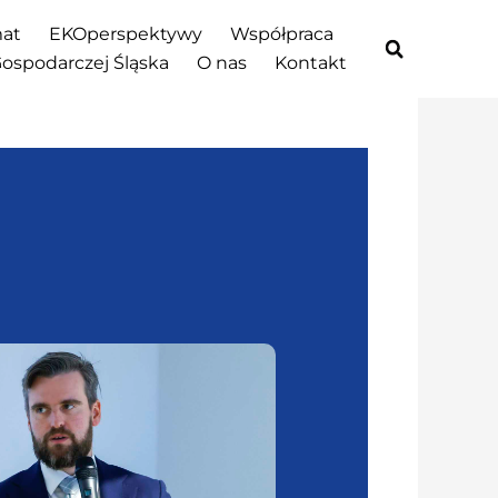
at
EKOperspektywy
Współpraca
Gospodarczej Śląska
O nas
Kontakt