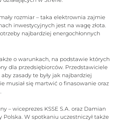
mały rozmiar – taka elektrownia zajmie
enach inwestycyjnych jest na wagę złota.
trzeby najbardziej energochłonnych
akże o warunkach, na podstawie których
pny dla przedsiębiorców. Przedstawiciele
 aby zasady te były jak najbardziej
zie musiał się martwić o finasowanie oraz
.
zny – wiceprezes KSSE S.A. oraz Damian
y Polska. W spotkaniu uczestniczył także