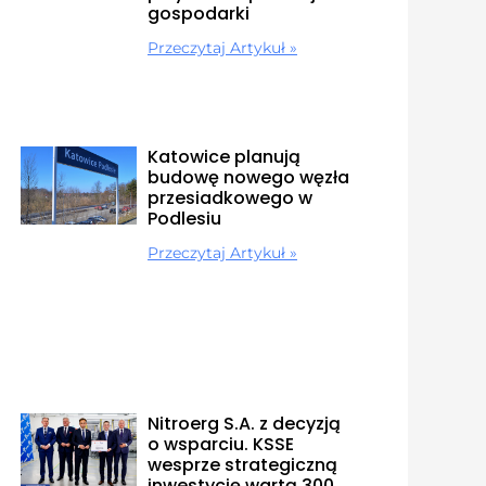
gospodarki
Przeczytaj Artykuł »
Katowice planują
budowę nowego węzła
przesiadkowego w
Podlesiu
Przeczytaj Artykuł »
Nitroerg S.A. z decyzją
o wsparciu. KSSE
wesprze strategiczną
inwestycję wartą 300