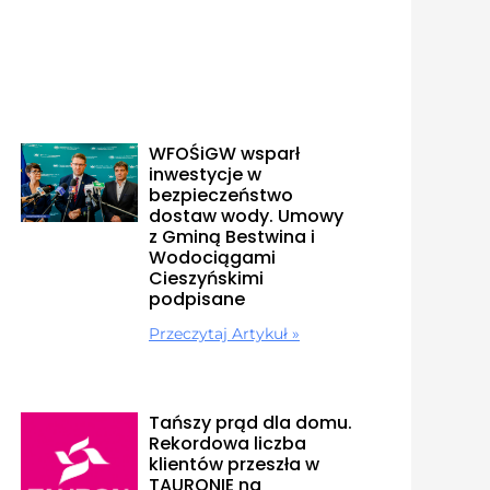
WFOŚiGW wsparł
inwestycje w
bezpieczeństwo
dostaw wody. Umowy
z Gminą Bestwina i
Wodociągami
Cieszyńskimi
podpisane
Przeczytaj Artykuł »
Tańszy prąd dla domu.
Rekordowa liczba
klientów przeszła w
TAURONIE na