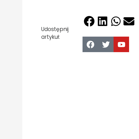
Udostępnij
artykuł: