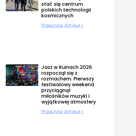
stać się centrum
polskich technologii
kosmicznych
Przeczytaj Artykuł »
Jazz w Ruinach 2026
rozpoczął się z
rozmachem. Pierwszy
festiwalowy weekend
przyciągnął
miłośników muzyki i
wyjątkowej atmosfery
Przeczytaj Artykuł »