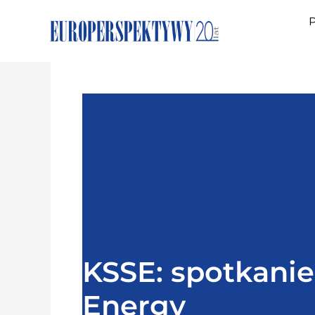
P
KSSE: spotkanie
Energy