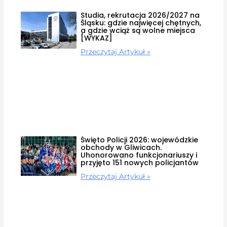
Studia, rekrutacja 2026/2027 na
Śląsku: gdzie najwięcej chętnych,
a gdzie wciąż są wolne miejsca
[WYKAZ]
Przeczytaj Artykuł »
Święto Policji 2026: wojewódzkie
obchody w Gliwicach.
Uhonorowano funkcjonariuszy i
przyjęto 151 nowych policjantów
Przeczytaj Artykuł »