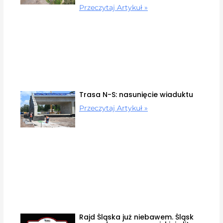
Przeczytaj Artykuł »
Trasa N-S: nasunięcie wiaduktu
Przeczytaj Artykuł »
Rajd Śląska już niebawem. Śląsk