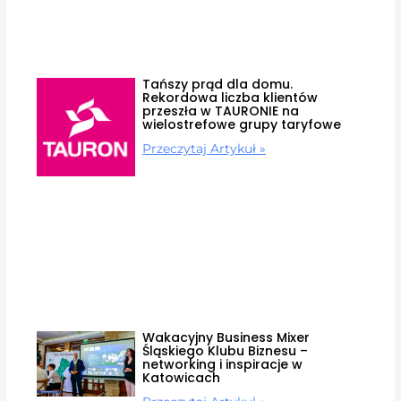
Tańszy prąd dla domu.
Rekordowa liczba klientów
przeszła w TAURONIE na
wielostrefowe grupy taryfowe
Przeczytaj Artykuł »
Wakacyjny Business Mixer
Śląskiego Klubu Biznesu –
networking i inspiracje w
Katowicach