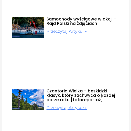
Samochody wyścigowe w akcji –
Rajd Polski na zdjęciach
Przeczytaj Artykuł »
Czantoria Wielka – beskidzki
klasyk, który zachwyca o każdej
porze roku [fotoreportaż]
Przeczytaj Artykuł »