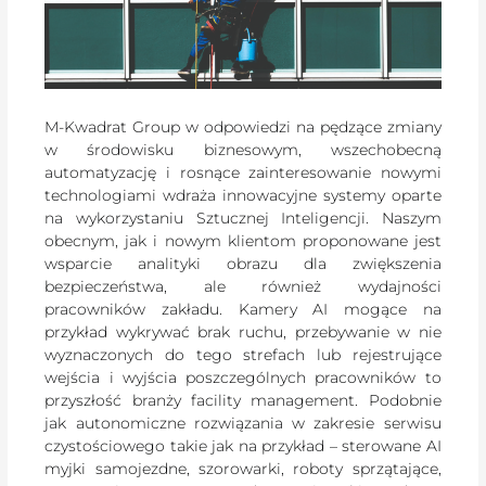
M-Kwadrat Group w odpowiedzi na pędzące zmiany
w środowisku biznesowym, wszechobecną
automatyzację i rosnące zainteresowanie nowymi
technologiami wdraża innowacyjne systemy oparte
na wykorzystaniu Sztucznej Inteligencji. Naszym
obecnym, jak i nowym klientom proponowane jest
wsparcie analityki obrazu dla zwiększenia
bezpieczeństwa, ale również wydajności
pracowników zakładu. Kamery AI mogące na
przykład wykrywać brak ruchu, przebywanie w nie
wyznaczonych do tego strefach lub rejestrujące
wejścia i wyjścia poszczególnych pracowników to
przyszłość branży facility management. Podobnie
jak autonomiczne rozwiązania w zakresie serwisu
czystościowego takie jak na przykład – sterowane AI
myjki samojezdne, szorowarki, roboty sprzątające,