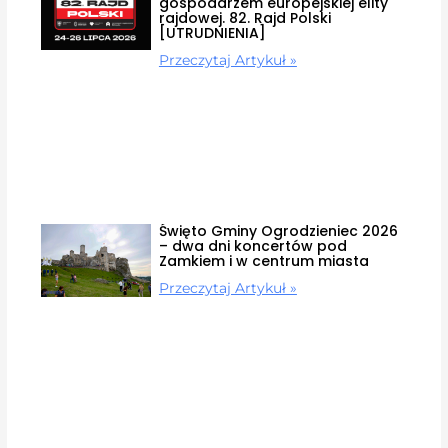
gospodarzem europejskiej elity
rajdowej. 82. Rajd Polski
[UTRUDNIENIA]
Przeczytaj Artykuł »
Święto Gminy Ogrodzieniec 2026
– dwa dni koncertów pod
Zamkiem i w centrum miasta
Przeczytaj Artykuł »