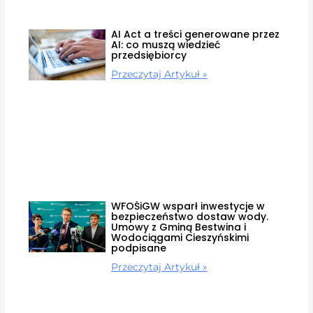
AI Act a treści generowane przez
AI: co muszą wiedzieć
przedsiębiorcy
Przeczytaj Artykuł »
WFOŚiGW wsparł inwestycje w
bezpieczeństwo dostaw wody.
Umowy z Gminą Bestwina i
Wodociągami Cieszyńskimi
podpisane
Przeczytaj Artykuł »