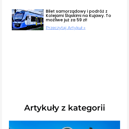
Bilet samorządowy i podróż z
Kolejami Śląskimi na Kujawy. To
możliwe już za 59 zł!
Przeczytaj Artykuł »
Artykuły z kategorii