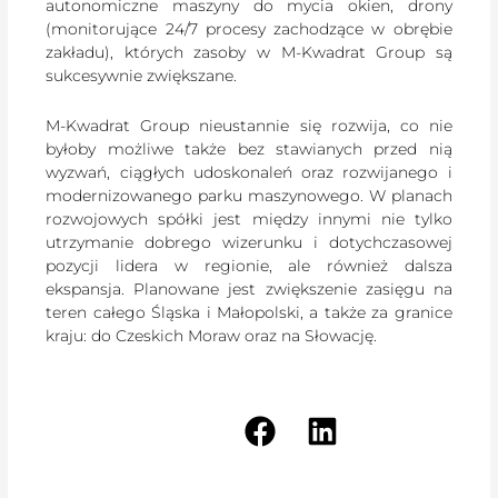
autonomiczne maszyny do mycia okien, drony
(monitorujące 24/7 procesy zachodzące w obrębie
zakładu), których zasoby w M-Kwadrat Group są
sukcesywnie zwiększane.
M-Kwadrat Group nieustannie się rozwija, co nie
byłoby możliwe także bez stawianych przed nią
wyzwań, ciągłych udoskonaleń oraz rozwijanego i
modernizowanego parku maszynowego. W planach
rozwojowych spółki jest między innymi nie tylko
utrzymanie dobrego wizerunku i dotychczasowej
pozycji lidera w regionie, ale również dalsza
ekspansja. Planowane jest zwiększenie zasięgu na
teren całego Śląska i Małopolski, a także za granice
kraju: do Czeskich Moraw oraz na Słowację.