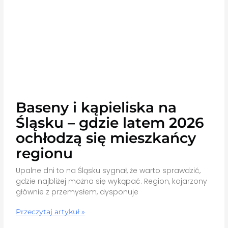
Baseny i kąpieliska na
Śląsku – gdzie latem 2026
ochłodzą się mieszkańcy
regionu
Upalne dni to na Śląsku sygnał, że warto sprawdzić,
gdzie najbliżej można się wykąpać. Region, kojarzony
głównie z przemysłem, dysponuje
Przeczytaj artykuł »