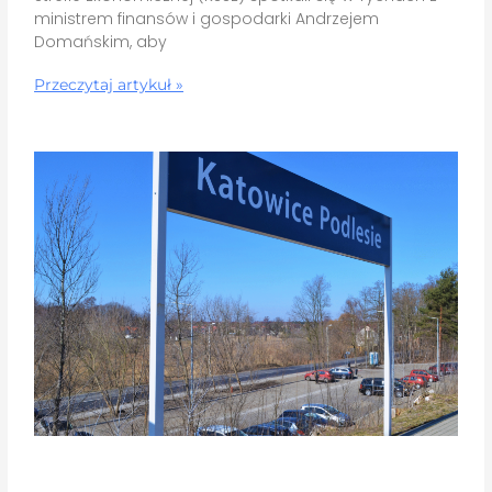
ministrem finansów i gospodarki Andrzejem
Domańskim, aby
Przeczytaj artykuł »