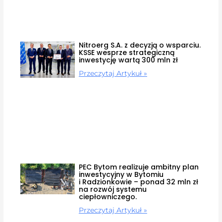
Nitroerg S.A. z decyzją o wsparciu.
KSSE wesprze strategiczną
inwestycję wartą 300 mln zł
Przeczytaj Artykuł »
PEC Bytom realizuje ambitny plan
inwestycyjny w Bytomiu
i Radzionkowie – ponad 32 mln zł
na rozwój systemu
ciepłowniczego.
Przeczytaj Artykuł »