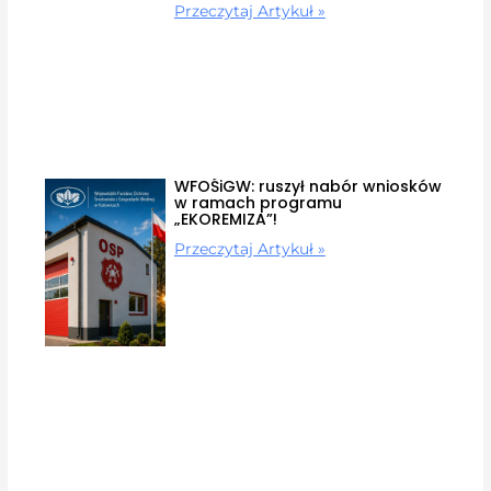
Przeczytaj Artykuł »
WFOŚiGW: ruszył nabór wniosków
w ramach programu
„EKOREMIZA”!
Przeczytaj Artykuł »