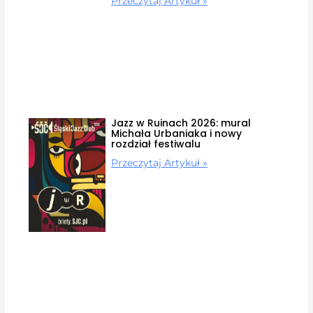
Przeczytaj Artykuł »
Jazz w Ruinach 2026: mural
Michała Urbaniaka i nowy
rozdział festiwalu
Przeczytaj Artykuł »