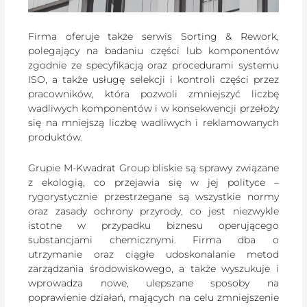
Firma oferuje także serwis Sorting & Rework,
polegający na badaniu części lub komponentów
zgodnie ze specyfikacją oraz procedurami systemu
ISO, a także usługę selekcji i kontroli części przez
pracowników, która pozwoli zmniejszyć liczbę
wadliwych komponentów i w konsekwencji przełoży
się na mniejszą liczbę wadliwych i reklamowanych
produktów.
Grupie M-Kwadrat Group bliskie są sprawy związane
z ekologią, co przejawia się w jej polityce –
rygorystycznie przestrzegane są wszystkie normy
oraz zasady ochrony przyrody, co jest niezwykle
istotne w przypadku biznesu operującego
substancjami chemicznymi. Firma dba o
utrzymanie oraz ciągłe udoskonalanie metod
zarządzania środowiskowego, a także wyszukuje i
wprowadza nowe, ulepszane sposoby na
poprawienie działań, mających na celu zmniejszenie