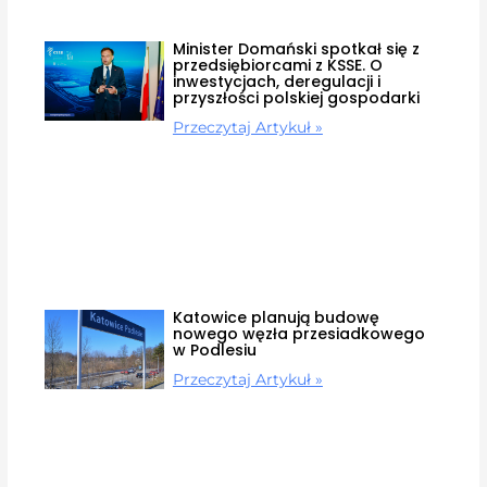
Minister Domański spotkał się z
przedsiębiorcami z KSSE. O
inwestycjach, deregulacji i
przyszłości polskiej gospodarki
Przeczytaj Artykuł »
Katowice planują budowę
nowego węzła przesiadkowego
w Podlesiu
Przeczytaj Artykuł »