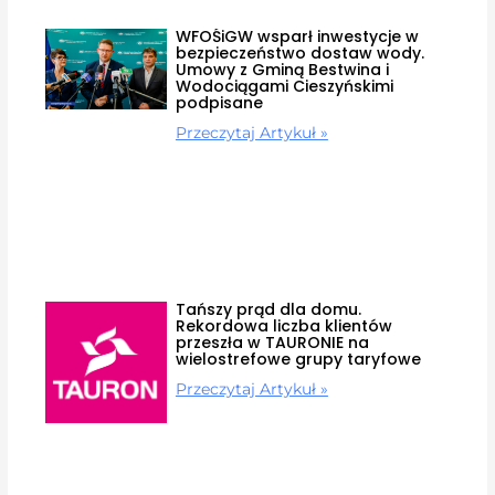
WFOŚiGW wsparł inwestycje w
bezpieczeństwo dostaw wody.
Umowy z Gminą Bestwina i
Wodociągami Cieszyńskimi
podpisane
Przeczytaj Artykuł »
Tańszy prąd dla domu.
Rekordowa liczba klientów
przeszła w TAURONIE na
wielostrefowe grupy taryfowe
Przeczytaj Artykuł »