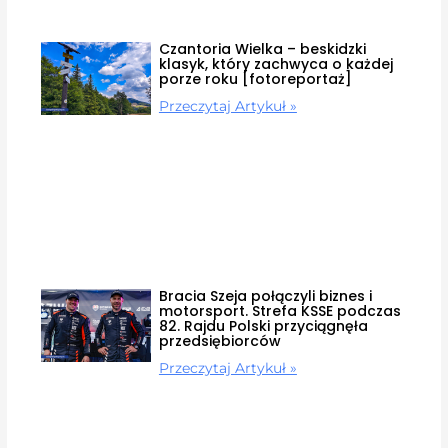
Czantoria Wielka – beskidzki
klasyk, który zachwyca o każdej
porze roku [fotoreportaż]
Przeczytaj Artykuł »
Bracia Szeja połączyli biznes i
motorsport. Strefa KSSE podczas
82. Rajdu Polski przyciągnęła
przedsiębiorców
Przeczytaj Artykuł »