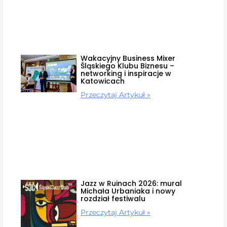
Wakacyjny Business Mixer
Śląskiego Klubu Biznesu –
networking i inspiracje w
Katowicach
Przeczytaj Artykuł »
Jazz w Ruinach 2026: mural
Michała Urbaniaka i nowy
rozdział festiwalu
Przeczytaj Artykuł »