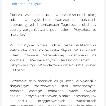
Politechnika Śląska
Podczas wydarzenia uczniowie szkół średnich biorą
udział w wykładach, warsztatach pokazach
laboratoryjnych i konkursach. Tegoroczne obchody
zostały zorganizowane pod hasłem “Przyszłość to
materiały”.
W inicjatywie wzięła udział także Politechnika
Katowicka oraz Politechnika Śląska. W Gliwicach
Dzień Inżynierii Materiałowej świętowano na
Wydziale Mechanicznym Technologicznym i
Instytucie Fizyki. W wydarzeniu wzięło udział ponad
300 osób.
Uczniowie szkół średnich wzięli udział w wykładzie
dotyczącym zastosowania stali nierdzewnych,
podczas którego pokazano wiele nowych
spektakularnych zastosowań, a także uczestniczyli w
kilkunastu przygotowanych warsztatach
tematycznych i konkursach. Spotkanie było okazją