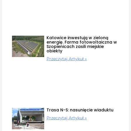
Katowice inwestują w zieloną
energię. Farma fotowoltaiczna w
Szopienicach zasili miejskie
obiekty
Przeczytaj Artykuł »
Trasa N-S: nasunięcie wiaduktu
Przeczytaj Artykuł »