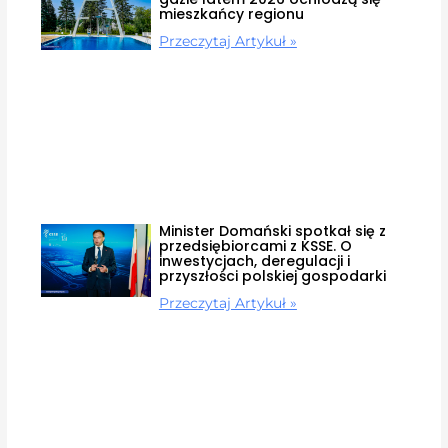
mieszkańcy regionu
Przeczytaj Artykuł »
Minister Domański spotkał się z
przedsiębiorcami z KSSE. O
inwestycjach, deregulacji i
przyszłości polskiej gospodarki
Przeczytaj Artykuł »