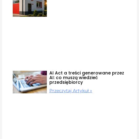
AI Act a treści generowane przez
AI: co muszą wiedzieć
przedsiębiorcy
Przeczytaj Artykuł »