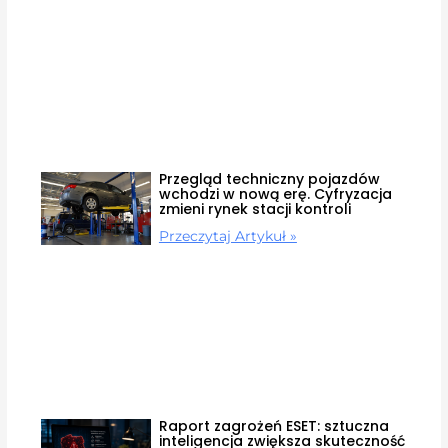
Przegląd techniczny pojazdów
wchodzi w nową erę. Cyfryzacja
zmieni rynek stacji kontroli
Przeczytaj Artykuł »
Raport zagrożeń ESET: sztuczna
inteligencja zwiększa skuteczność