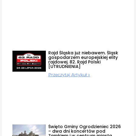
Rajd Śląska już niebawem. Śląsk
gospodarzem europejskiej elity
rajdowej. 82. Rajd Polski
[UTRUDNIENIA]
Przeczytaj Artykuł »
Święto Gminy Ogrodzieniec 2026
– dwa dni koncertów pod
Zamkiem i w centrum miasta