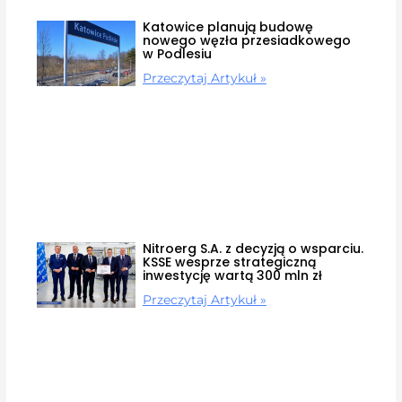
Katowice planują budowę
nowego węzła przesiadkowego
w Podlesiu
Przeczytaj Artykuł »
Nitroerg S.A. z decyzją o wsparciu.
KSSE wesprze strategiczną
inwestycję wartą 300 mln zł
Przeczytaj Artykuł »