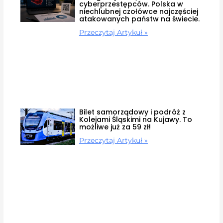
cyberprzestępców. Polska w
niechlubnej czołówce najczęściej
atakowanych państw na świecie.
Przeczytaj Artykuł »
Bilet samorządowy i podróż z
Kolejami Śląskimi na Kujawy. To
możliwe już za 59 zł!
Przeczytaj Artykuł »