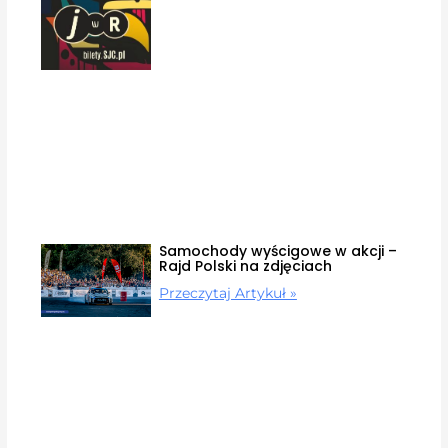
Samochody wyścigowe w akcji –
Rajd Polski na zdjęciach
Przeczytaj Artykuł »