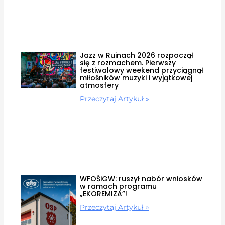
Jazz w Ruinach 2026 rozpoczął
się z rozmachem. Pierwszy
festiwalowy weekend przyciągnął
miłośników muzyki i wyjątkowej
atmosfery
Przeczytaj Artykuł »
WFOŚiGW: ruszył nabór wniosków
w ramach programu
„EKOREMIZA”!
Przeczytaj Artykuł »