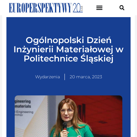
Pierwsze Forum Transformacji Gospodarczej Śląska
Ogólnopolski Dzień
Inżynierii Materiałowej w
Politechnice Śląskiej
Wydarzenia
20 marca, 2023