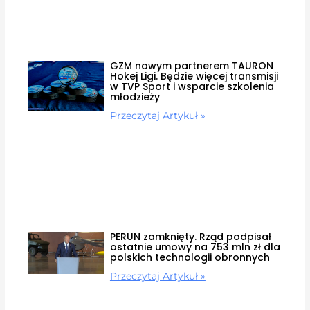
GZM nowym partnerem TAURON
Hokej Ligi. Będzie więcej transmisji
w TVP Sport i wsparcie szkolenia
młodzieży
Przeczytaj Artykuł »
PERUN zamknięty. Rząd podpisał
ostatnie umowy na 753 mln zł dla
polskich technologii obronnych
Przeczytaj Artykuł »