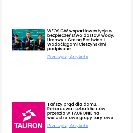
WFOŚiGW wsparł inwestycje w
bezpieczeństwo dostaw wody.
Umowy z Gminą Bestwina i
Wodociągami Cieszyńskimi
podpisane
Przeczytaj Artykuł »
Tańszy prąd dla domu.
Rekordowa liczba klientów
przeszła w TAURONIE na
wielostrefowe grupy taryfowe
Przeczytaj Artykuł »