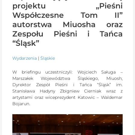
projektu „Pieśni
Współczesne Tom II”
autorstwa Miuosha oraz
Zespołu Pieśni i Tańca
“Śląsk”
Wydarzenia
|
Śląskie
W briefingu uczestniczyli: Wojciech Saługa –
Marszałek Województwa Śląskiego, Miuosh,
Dyrektor Zespół Pieśni i Tańca “Śląsk” im.
Stanisława Hadyny Zbigniew Cierniak wraz z
artystami oraz wiceprezydent Katowic – Waldemar
Bojarun.