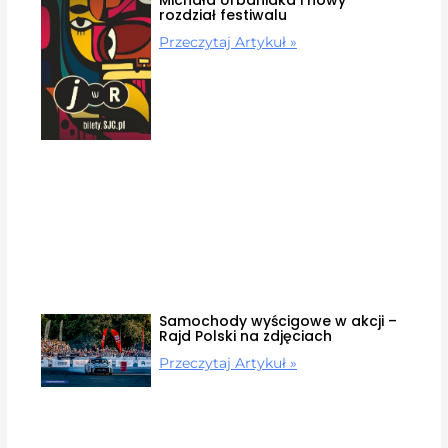
rozdział festiwalu
Przeczytaj Artykuł »
Samochody wyścigowe w akcji –
Rajd Polski na zdjęciach
Przeczytaj Artykuł »