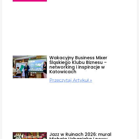
Wakacyjny Business Mixer
Śląskiego Klubu Biznesu –
networking i inspiracje w
Katowicach
Przeczytaj Artykuł »
Jazz w Ruinach 2026: mural
Michała Urbaniaka i nowy