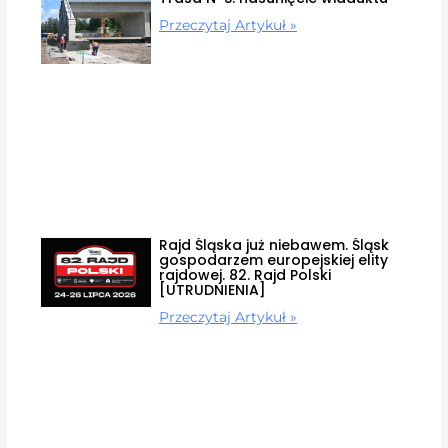
Przeczytaj Artykuł »
Rajd Śląska już niebawem. Śląsk
gospodarzem europejskiej elity
rajdowej. 82. Rajd Polski
[UTRUDNIENIA]
Przeczytaj Artykuł »