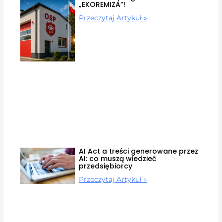
„EKOREMIZA”!
Przeczytaj Artykuł »
AI Act a treści generowane przez
AI: co muszą wiedzieć
przedsiębiorcy
Przeczytaj Artykuł »