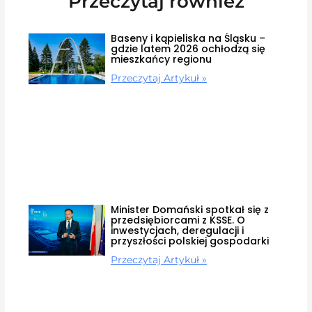
Przeczytaj również
Baseny i kąpieliska na Śląsku –
gdzie latem 2026 ochłodzą się
mieszkańcy regionu
Przeczytaj Artykuł »
Minister Domański spotkał się z
przedsiębiorcami z KSSE. O
inwestycjach, deregulacji i
przyszłości polskiej gospodarki
Przeczytaj Artykuł »