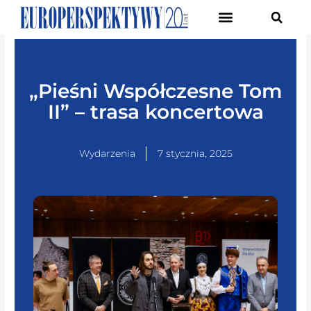
Pierwsze Forum Transformacji Gospodarczej Śląska
„Pieśni Współczesne Tom
II” – trasa koncertowa
Wydarzenia
7 stycznia, 2025