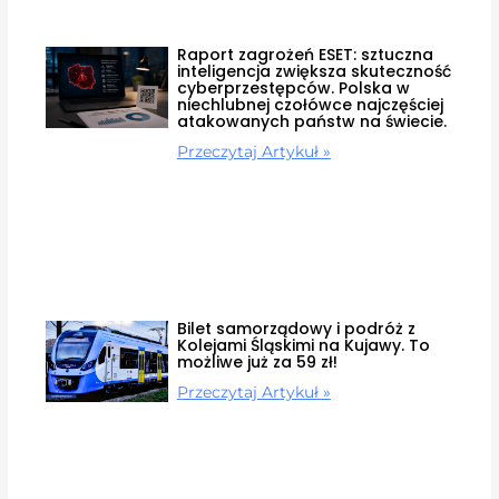
Raport zagrożeń ESET: sztuczna
inteligencja zwiększa skuteczność
cyberprzestępców. Polska w
niechlubnej czołówce najczęściej
atakowanych państw na świecie.
Przeczytaj Artykuł »
Bilet samorządowy i podróż z
Kolejami Śląskimi na Kujawy. To
możliwe już za 59 zł!
Przeczytaj Artykuł »