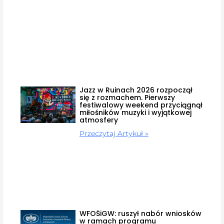
Jazz w Ruinach 2026 rozpoczął
się z rozmachem. Pierwszy
festiwalowy weekend przyciągnął
miłośników muzyki i wyjątkowej
atmosfery
Przeczytaj Artykuł »
WFOŚiGW: ruszył nabór wniosków
w ramach programu