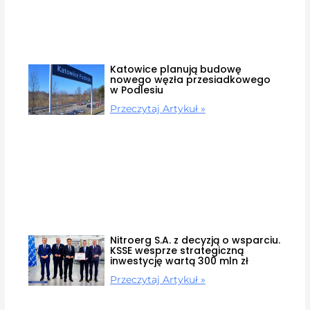
Katowice planują budowę
nowego węzła przesiadkowego
w Podlesiu
Przeczytaj Artykuł »
Nitroerg S.A. z decyzją o wsparciu.
KSSE wesprze strategiczną
inwestycję wartą 300 mln zł
Przeczytaj Artykuł »