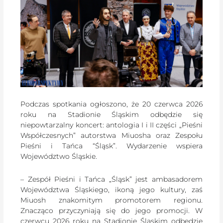
Podczas spotkania ogłoszono, że 20 czerwca 2026
roku na Stadionie Śląskim odbędzie się
niepowtarzalny koncert: antologia I i II części „Pieśni
Współczesnych” autorstwa Miuosha oraz Zespołu
Pieśni i Tańca “Śląsk”. Wydarzenie wspiera
Województwo Śląskie.
– Zespół Pieśni i Tańca „Śląsk” jest ambasadorem
Województwa Śląskiego, ikoną jego kultury, zaś
Miuosh znakomitym promotorem regionu.
Znacząco przyczyniają się do jego promocji. W
czerwcu 2026 roku na Stadionie Śląskim odbędzie