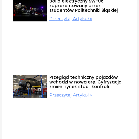
Bolid elektryczny SW-06
zaprezentowany przez
studentów Politechniki Śląskiej
Przeczytaj Artykuł »
Przegląd techniczny pojazdów
wchodzi w nową erę. Cyfryzacja
zmieni rynek stacji kontroli
Przeczytaj Artykuł »