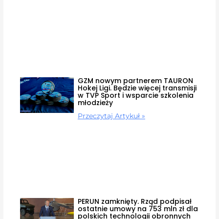
GZM nowym partnerem TAURON
Hokej Ligi. Będzie więcej transmisji
w TVP Sport i wsparcie szkolenia
młodzieży
Przeczytaj Artykuł »
PERUN zamknięty. Rząd podpisał
ostatnie umowy na 753 mln zł dla
polskich technologii obronnych