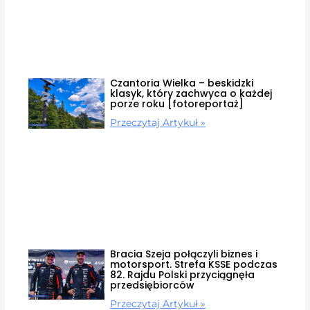
Czantoria Wielka – beskidzki
klasyk, który zachwyca o każdej
porze roku [fotoreportaż]
Przeczytaj Artykuł »
Bracia Szeja połączyli biznes i
motorsport. Strefa KSSE podczas
82. Rajdu Polski przyciągnęła
przedsiębiorców
Przeczytaj Artykuł »