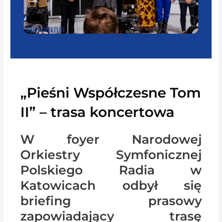
„Pieśni Współczesne Tom
II” – trasa koncertowa
W foyer Narodowej
Orkiestry Symfonicznej
Polskiego Radia w
Katowicach odbył się
briefing prasowy
zapowiadający trasę