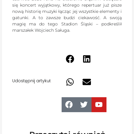
się koncert wyjątkowy, którego repertuar już pisze
nową historię muzyki łącząc jej wszystkie elementy i
gatunki. A to zawsze budzi ciekawość. A swoją
magię ma do tego Stadion Śląski – podkreślił
marszałek Wojciech Saługa.
Udostępnij artykuł: