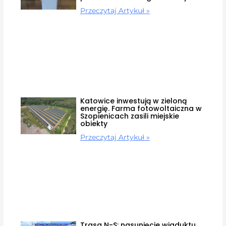
Przeczytaj Artykuł »
Katowice inwestują w zieloną
energię. Farma fotowoltaiczna w
Szopienicach zasili miejskie
obiekty
Przeczytaj Artykuł »
Trasa N-S: nasunięcie wiaduktu