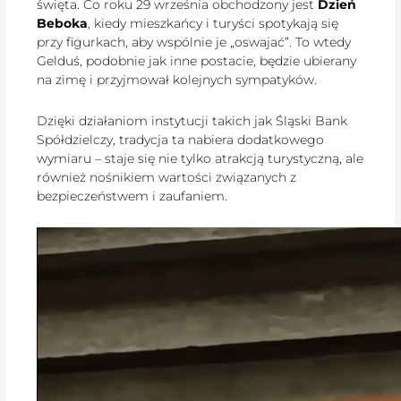
święta. Co roku 29 września obchodzony jest
Dzień
Beboka
, kiedy mieszkańcy i turyści spotykają się
przy figurkach, aby wspólnie je „oswajać”. To wtedy
Gelduś, podobnie jak inne postacie, będzie ubierany
na zimę i przyjmował kolejnych sympatyków.
Dzięki działaniom instytucji takich jak Śląski Bank
Spółdzielczy, tradycja ta nabiera dodatkowego
wymiaru – staje się nie tylko atrakcją turystyczną, ale
również nośnikiem wartości związanych z
bezpieczeństwem i zaufaniem.