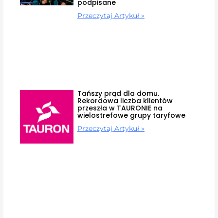
podpisane
Przeczytaj Artykuł »
Tańszy prąd dla domu.
Rekordowa liczba klientów
przeszła w TAURONIE na
wielostrefowe grupy taryfowe
Przeczytaj Artykuł »