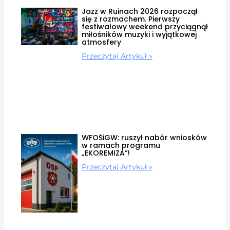
Jazz w Ruinach 2026 rozpoczął
się z rozmachem. Pierwszy
festiwalowy weekend przyciągnął
miłośników muzyki i wyjątkowej
atmosfery
Przeczytaj Artykuł »
WFOŚiGW: ruszył nabór wniosków
w ramach programu
„EKOREMIZA”!
Przeczytaj Artykuł »