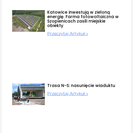
Katowice inwestują w zieloną
energię. Farma fotowoltaiczna w
Szopienicach zasili miejskie
obiekty
Przeczytaj Artykuł »
Trasa N-S: nasunięcie wiaduktu
Przeczytaj Artykuł »