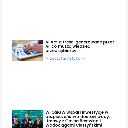
AI Act a treści generowane przez
AI: co muszą wiedzieć
przedsiębiorcy
Przeczytaj Artykuł »
WFOŚiGW wsparł inwestycje w
bezpieczeństwo dostaw wody.
Umowy z Gminą Bestwina i
Wodociągami Cieszyńskimi