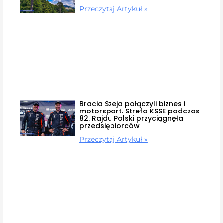
Przeczytaj Artykuł »
Bracia Szeja połączyli biznes i
motorsport. Strefa KSSE podczas
82. Rajdu Polski przyciągnęła
przedsiębiorców
Przeczytaj Artykuł »