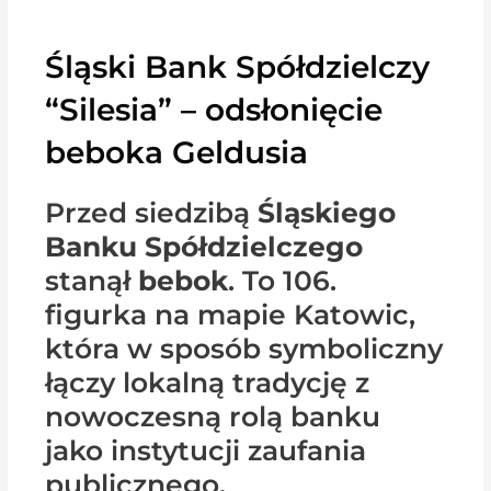
Śląski Bank Spółdzielczy
“Silesia” – odsłonięcie
beboka Geldusia
Przed siedzibą
Śląskiego
Banku Spółdzielczego
stanął
bebok
. To 106.
figurka na mapie Katowic,
która w sposób symboliczny
łączy lokalną tradycję z
nowoczesną rolą banku
jako instytucji zaufania
publicznego.