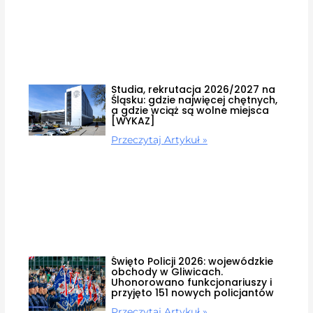
Studia, rekrutacja 2026/2027 na
Śląsku: gdzie najwięcej chętnych,
a gdzie wciąż są wolne miejsca
[WYKAZ]
Przeczytaj Artykuł »
Święto Policji 2026: wojewódzkie
obchody w Gliwicach.
Uhonorowano funkcjonariuszy i
przyjęto 151 nowych policjantów
Przeczytaj Artykuł »