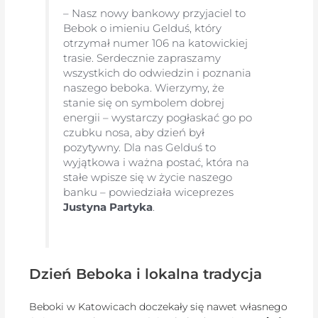
– Nasz nowy bankowy przyjaciel to
Bebok o imieniu Gelduś, który
otrzymał numer 106 na katowickiej
trasie. Serdecznie zapraszamy
wszystkich do odwiedzin i poznania
naszego beboka. Wierzymy, że
stanie się on symbolem dobrej
energii – wystarczy pogłaskać go po
czubku nosa, aby dzień był
pozytywny. Dla nas Gelduś to
wyjątkowa i ważna postać, która na
stałe wpisze się w życie naszego
banku – powiedziała wiceprezes
Justyna Partyka
.
Dzień Beboka i lokalna tradycja
Beboki w Katowicach doczekały się nawet własnego