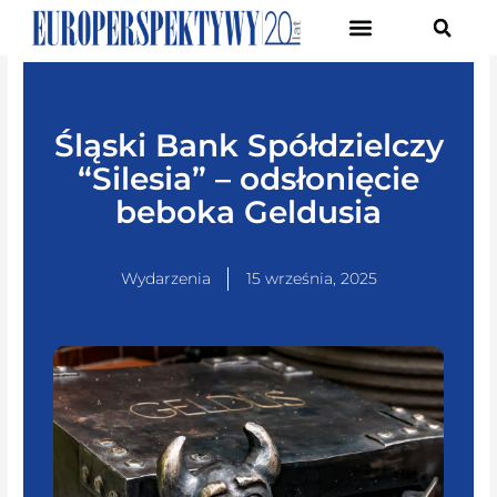
Pierwsze Forum Transformacji Gospodarczej Śląska
Śląski Bank Spółdzielczy
“Silesia” – odsłonięcie
beboka Geldusia
Wydarzenia
15 września, 2025