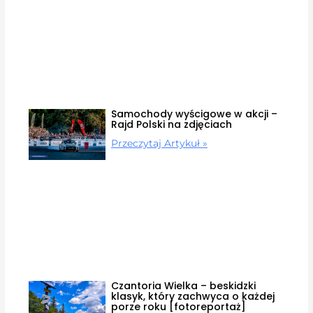
Samochody wyścigowe w akcji –
Rajd Polski na zdjęciach
Przeczytaj Artykuł »
Czantoria Wielka – beskidzki
klasyk, który zachwyca o każdej
porze roku [fotoreportaż]