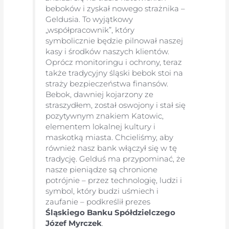
beboków i zyskał nowego strażnika –
Geldusia. To wyjątkowy
„współpracownik”, który
symbolicznie będzie pilnował naszej
kasy i środków naszych klientów.
Oprócz monitoringu i ochrony, teraz
także tradycyjny śląski bebok stoi na
straży bezpieczeństwa finansów.
Bebok, dawniej kojarzony ze
straszydłem, został oswojony i stał się
pozytywnym znakiem Katowic,
elementem lokalnej kultury i
maskotką miasta. Chcieliśmy, aby
również nasz bank włączył się w tę
tradycję. Gelduś ma przypominać, że
nasze pieniądze są chronione
potrójnie – przez technologię, ludzi i
symbol, który budzi uśmiech i
zaufanie – podkreślił prezes
Śląskiego Banku Spółdzielczego
Józef Myrczek
.