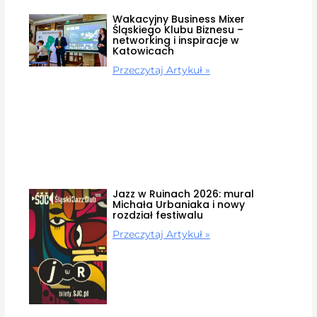
Wakacyjny Business Mixer
Śląskiego Klubu Biznesu –
networking i inspiracje w
Katowicach
Przeczytaj Artykuł »
Jazz w Ruinach 2026: mural
Michała Urbaniaka i nowy
rozdział festiwalu
Przeczytaj Artykuł »