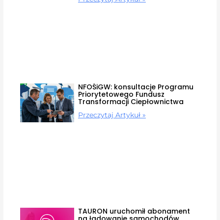
NFOŚiGW: konsultacje Programu
Priorytetowego Fundusz
Transformacji Ciepłownictwa
Przeczytaj Artykuł »
TAURON uruchomił abonament
na ładowanie samochodów