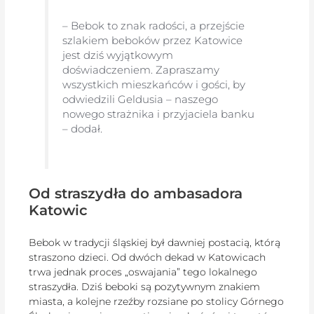
– Bebok to znak radości, a przejście
szlakiem beboków przez Katowice
jest dziś wyjątkowym
doświadczeniem. Zapraszamy
wszystkich mieszkańców i gości, by
odwiedzili Geldusia – naszego
nowego strażnika i przyjaciela banku
– dodał.
Od straszydła do ambasadora
Katowic
Bebok w tradycji śląskiej był dawniej postacią, którą
straszono dzieci. Od dwóch dekad w Katowicach
trwa jednak proces „oswajania” tego lokalnego
straszydła. Dziś beboki są pozytywnym znakiem
miasta, a kolejne rzeźby rozsiane po stolicy Górnego