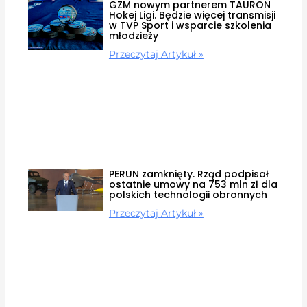
GZM nowym partnerem TAURON
Hokej Ligi. Będzie więcej transmisji
w TVP Sport i wsparcie szkolenia
młodzieży
Przeczytaj Artykuł »
PERUN zamknięty. Rząd podpisał
ostatnie umowy na 753 mln zł dla
polskich technologii obronnych
Przeczytaj Artykuł »