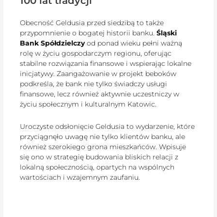
100 lat tradycji
Obecność Geldusia przed siedzibą to także
przypomnienie o bogatej historii banku.
Śląski
Bank Spółdzielczy
od ponad wieku pełni ważną
rolę w życiu gospodarczym regionu, oferując
stabilne rozwiązania finansowe i wspierając lokalne
inicjatywy. Zaangażowanie w projekt beboków
podkreśla, że bank nie tylko świadczy usługi
finansowe, lecz również aktywnie uczestniczy w
życiu społecznym i kulturalnym Katowic.
Uroczyste odsłonięcie Geldusia to wydarzenie, które
przyciągnęło uwagę nie tylko klientów banku, ale
również szerokiego grona mieszkańców. Wpisuje
się ono w strategię budowania bliskich relacji z
lokalną społecznością, opartych na wspólnych
wartościach i wzajemnym zaufaniu.