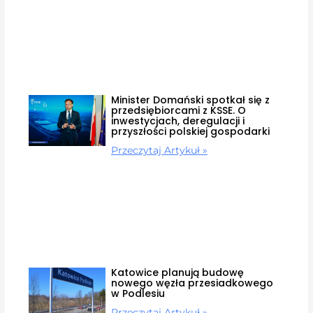
Minister Domański spotkał się z
przedsiębiorcami z KSSE. O
inwestycjach, deregulacji i
przyszłości polskiej gospodarki
Przeczytaj Artykuł »
Katowice planują budowę
nowego węzła przesiadkowego
w Podlesiu
Przeczytaj Artykuł »