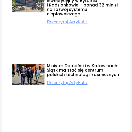
inwestycyjny w Bytomiu
i Radzionkowie – ponad 32 mln zł
na rozwój systemu
ciepłowniczego.
Przeczytaj Artykuł »
Minister Domański w Katowicach:
Śląsk ma stać się centrum
polskich technologii kosmicznych
Przeczytaj Artykuł »