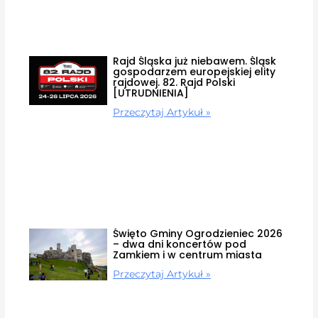
Rajd Śląska już niebawem. Śląsk
gospodarzem europejskiej elity
rajdowej. 82. Rajd Polski
[UTRUDNIENIA]
Przeczytaj Artykuł »
Święto Gminy Ogrodzieniec 2026
– dwa dni koncertów pod
Zamkiem i w centrum miasta
Przeczytaj Artykuł »