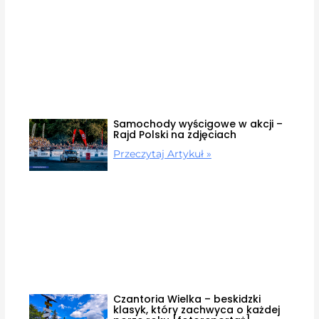
Samochody wyścigowe w akcji –
Rajd Polski na zdjęciach
Przeczytaj Artykuł »
Czantoria Wielka – beskidzki
klasyk, który zachwyca o każdej