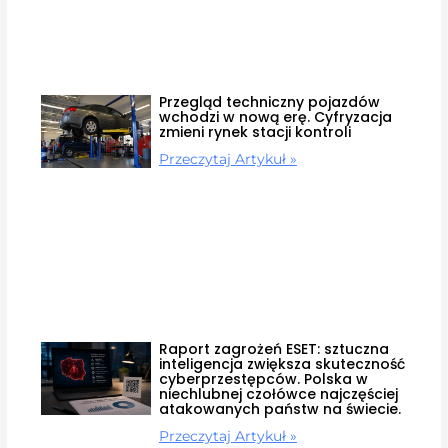
Przegląd techniczny pojazdów
wchodzi w nową erę. Cyfryzacja
zmieni rynek stacji kontroli
Przeczytaj Artykuł »
Raport zagrożeń ESET: sztuczna
inteligencja zwiększa skuteczność
cyberprzestępców. Polska w
niechlubnej czołówce najczęściej
atakowanych państw na świecie.
Przeczytaj Artykuł »