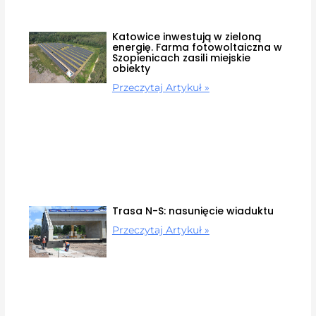
Katowice inwestują w zieloną
energię. Farma fotowoltaiczna w
Szopienicach zasili miejskie
obiekty
Przeczytaj Artykuł »
Trasa N-S: nasunięcie wiaduktu
Przeczytaj Artykuł »