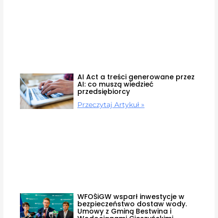
AI Act a treści generowane przez
AI: co muszą wiedzieć
przedsiębiorcy
Przeczytaj Artykuł »
WFOŚiGW wsparł inwestycje w
bezpieczeństwo dostaw wody.
Umowy z Gminą Bestwina i