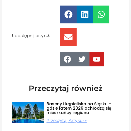
Udostępnij artykuł:
Przeczytaj również
Baseny i kąpieliska na Śląsku –
gdzie latem 2026 ochłodzą się
mieszkańcy regionu
Przeczytaj Artykuł »