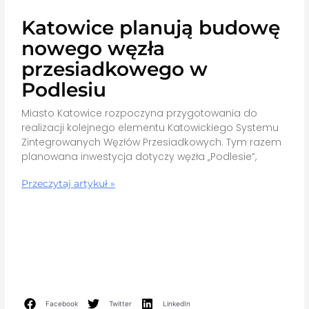
Katowice planują budowę
nowego węzła
przesiadkowego w
Podlesiu
Miasto Katowice rozpoczyna przygotowania do
realizacji kolejnego elementu Katowickiego Systemu
Zintegrowanych Węzłów Przesiadkowych. Tym razem
planowana inwestycja dotyczy węzła „Podlesie”,
Przeczytaj artykuł »
Facebook
Twitter
LinkedIn