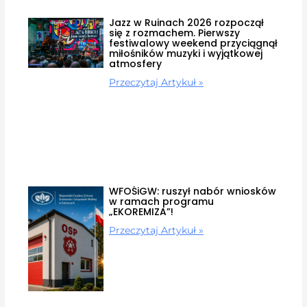
Jazz w Ruinach 2026 rozpoczął
się z rozmachem. Pierwszy
festiwalowy weekend przyciągnął
miłośników muzyki i wyjątkowej
atmosfery
Przeczytaj Artykuł »
WFOŚiGW: ruszył nabór wniosków
w ramach programu
„EKOREMIZA”!
Przeczytaj Artykuł »