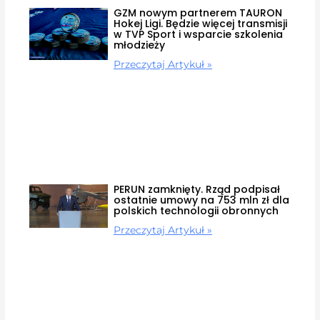
GZM nowym partnerem TAURON
Hokej Ligi. Będzie więcej transmisji
w TVP Sport i wsparcie szkolenia
młodzieży
Przeczytaj Artykuł »
PERUN zamknięty. Rząd podpisał
ostatnie umowy na 753 mln zł dla
polskich technologii obronnych
Przeczytaj Artykuł »