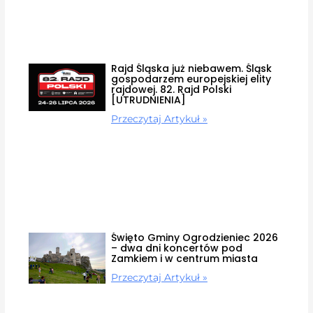
Rajd Śląska już niebawem. Śląsk
gospodarzem europejskiej elity
rajdowej. 82. Rajd Polski
[UTRUDNIENIA]
Przeczytaj Artykuł »
Święto Gminy Ogrodzieniec 2026
– dwa dni koncertów pod
Zamkiem i w centrum miasta
Przeczytaj Artykuł »