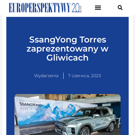
Pierwsze Forum Transformacji Gospodarczej Śląska
SsangYong Torres
zaprezentowany w
Gliwicach
Wydarzenia
7 czerwca, 2023