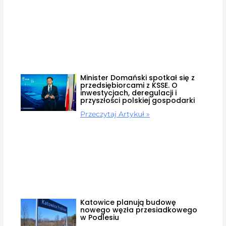
Minister Domański spotkał się z
przedsiębiorcami z KSSE. O
inwestycjach, deregulacji i
przyszłości polskiej gospodarki
Przeczytaj Artykuł »
Katowice planują budowę
nowego węzła przesiadkowego
w Podlesiu