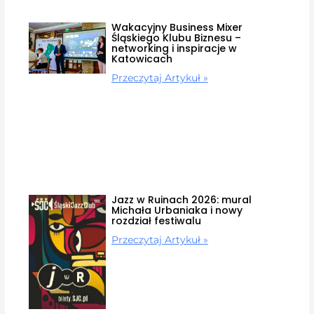
Wakacyjny Business Mixer
Śląskiego Klubu Biznesu –
networking i inspiracje w
Katowicach
Przeczytaj Artykuł »
Jazz w Ruinach 2026: mural
Michała Urbaniaka i nowy
rozdział festiwalu
Przeczytaj Artykuł »