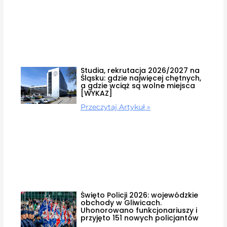
Studia, rekrutacja 2026/2027 na
Śląsku: gdzie najwięcej chętnych,
a gdzie wciąż są wolne miejsca
[WYKAZ]
Przeczytaj Artykuł »
Święto Policji 2026: wojewódzkie
obchody w Gliwicach.
Uhonorowano funkcjonariuszy i
przyjęto 151 nowych policjantów