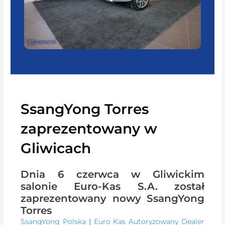
SsangYong Torres
zaprezentowany w
Gliwicach
Dnia 6 czerwca w Gliwickim
salonie Euro-Kas S.A. został
zaprezentowany nowy SsangYong
Torres
SsangYong Polska
|
Euro Kas Autoryzowany Dealer