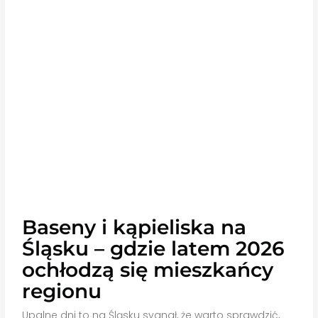
Baseny i kąpieliska na
Śląsku – gdzie latem 2026
ochłodzą się mieszkańcy
regionu
Upalne dni to na Śląsku sygnał, że warto sprawdzić,