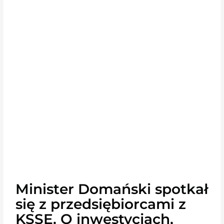
Minister Domański spotkał
się z przedsiębiorcami z
KSSE. O inwestycjach,