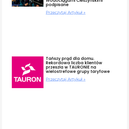
Wodociągami Cieszyńskimi
podpisane
Przeczytaj Artykuł »
Tańszy prąd dla domu.
Rekordowa liczba klientów
przeszła w TAURONIE na
wielostrefowe grupy taryfowe
Przeczytaj Artykuł »