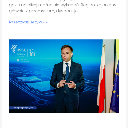
gdzie najbliżej można się wykąpać. Region, kojarzony
głównie z przemysłem, dysponuje
Przeczytaj artykuł »