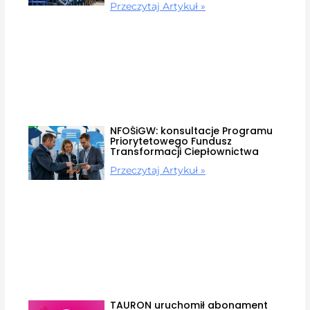
Przeczytaj Artykuł »
NFOŚiGW: konsultacje Programu
Priorytetowego Fundusz
Transformacji Ciepłownictwa
Przeczytaj Artykuł »
TAURON uruchomił abonament