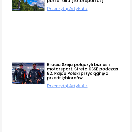
porze roku [fotoreportaż]
Przeczytaj Artykuł »
Bracia Szeja połączyli biznes i
motorsport. Strefa KSSE podczas
82. Rajdu Polski przyciągnęła
przedsiębiorców
Przeczytaj Artykuł »