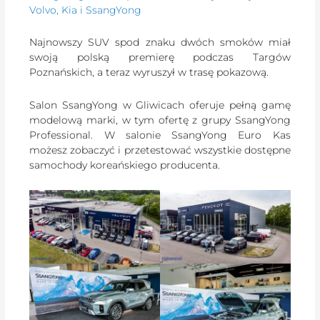
Volvo, Kia i SsangYong
Najnowszy SUV spod znaku dwóch smoków miał
swoją polską premierę podczas Targów
Poznańskich, a teraz wyruszył w trasę pokazową.
Salon SsangYong w Gliwicach oferuje pełną gamę
modelową marki, w tym ofertę z grupy SsangYong
Professional. W salonie SsangYong Euro Kas
możesz zobaczyć i przetestować wszystkie dostępne
samochody koreańskiego producenta.