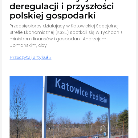
deregulacji i przyszłości
polskiej gospodarki
Przedsiębiorcy działający w Katowickiej Specjalnej
Strefie Ekonomicznej (KSSE) spotkali się w Tychach z
ministrem finansów i gospodarki Andrzejem
Domańskim, aby
Przeczytaj artykuł »