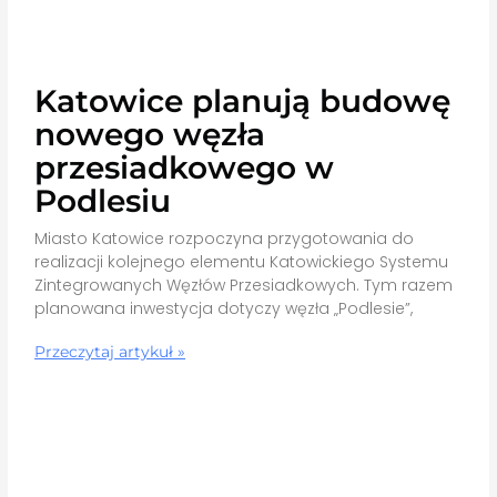
Katowice planują budowę
nowego węzła
przesiadkowego w
Podlesiu
Miasto Katowice rozpoczyna przygotowania do
realizacji kolejnego elementu Katowickiego Systemu
Zintegrowanych Węzłów Przesiadkowych. Tym razem
planowana inwestycja dotyczy węzła „Podlesie”,
Przeczytaj artykuł »