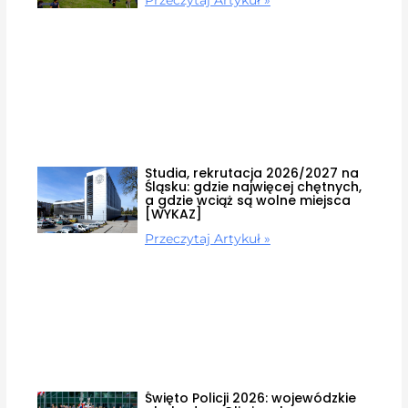
Przeczytaj Artykuł »
Studia, rekrutacja 2026/2027 na
Śląsku: gdzie najwięcej chętnych,
a gdzie wciąż są wolne miejsca
[WYKAZ]
Przeczytaj Artykuł »
Święto Policji 2026: wojewódzkie