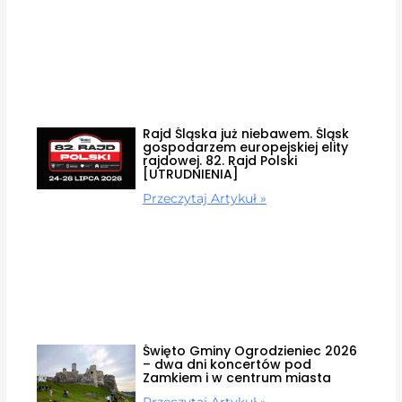
Rajd Śląska już niebawem. Śląsk
gospodarzem europejskiej elity
rajdowej. 82. Rajd Polski
[UTRUDNIENIA]
Przeczytaj Artykuł »
Święto Gminy Ogrodzieniec 2026
– dwa dni koncertów pod
Zamkiem i w centrum miasta