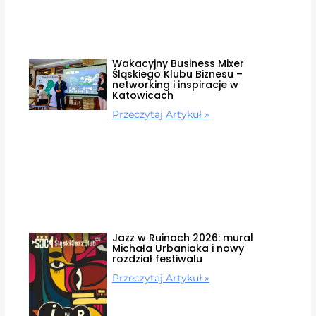
Wakacyjny Business Mixer
Śląskiego Klubu Biznesu –
networking i inspiracje w
Katowicach
Przeczytaj Artykuł »
Jazz w Ruinach 2026: mural
Michała Urbaniaka i nowy
rozdział festiwalu
Przeczytaj Artykuł »