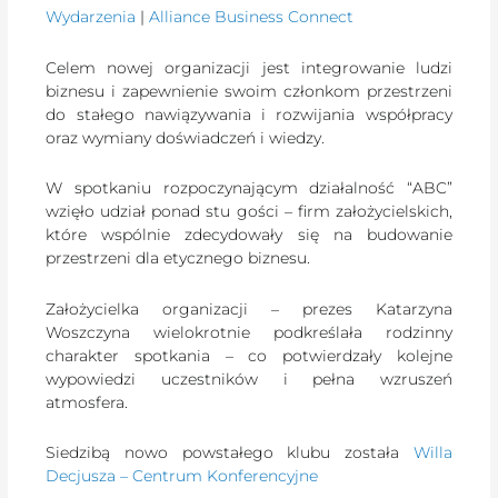
Wydarzenia
|
Alliance Business Connect
Celem nowej organizacji jest integrowanie ludzi
biznesu i zapewnienie swoim członkom przestrzeni
do stałego nawiązywania i rozwijania współpracy
oraz wymiany doświadczeń i wiedzy.
W spotkaniu rozpoczynającym działalność “ABC”
wzięło udział ponad stu gości – firm założycielskich,
które wspólnie zdecydowały się na budowanie
przestrzeni dla etycznego biznesu.
Założycielka organizacji – prezes Katarzyna
Woszczyna wielokrotnie podkreślała rodzinny
charakter spotkania – co potwierdzały kolejne
wypowiedzi uczestników i pełna wzruszeń
atmosfera.
Siedzibą nowo powstałego klubu została
Willa
Decjusza – Centrum Konferencyjne