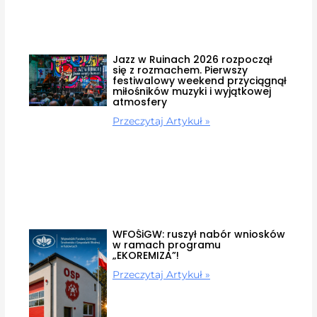
Jazz w Ruinach 2026 rozpoczął
się z rozmachem. Pierwszy
festiwalowy weekend przyciągnął
miłośników muzyki i wyjątkowej
atmosfery
Przeczytaj Artykuł »
WFOŚiGW: ruszył nabór wniosków
w ramach programu
„EKOREMIZA”!
Przeczytaj Artykuł »