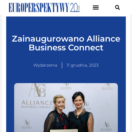
Pierwsze Forum Transformacji Gospodarczej Śląska
Zainaugurowano Alliance
Business Connect
Wydarzenia
11 grudnia, 2023