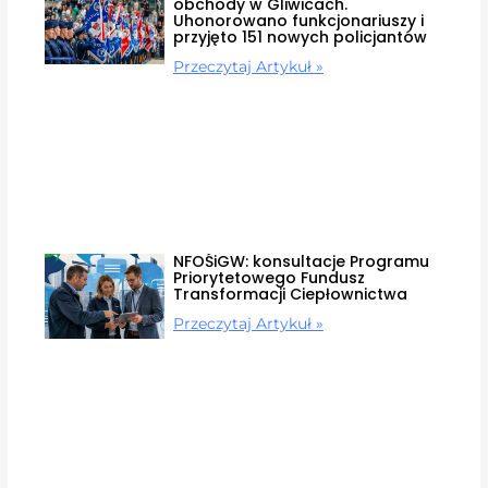
obchody w Gliwicach.
Uhonorowano funkcjonariuszy i
przyjęto 151 nowych policjantów
Przeczytaj Artykuł »
NFOŚiGW: konsultacje Programu
Priorytetowego Fundusz
Transformacji Ciepłownictwa
Przeczytaj Artykuł »