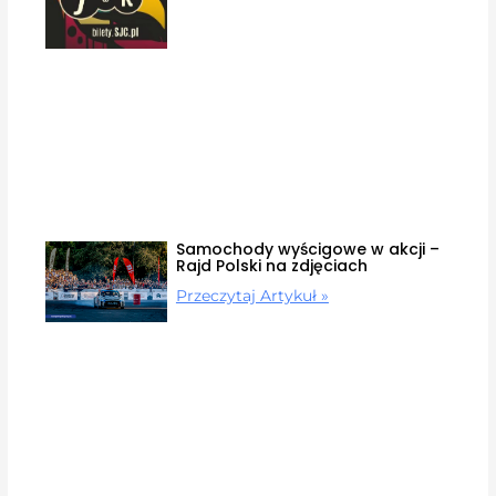
Samochody wyścigowe w akcji –
Rajd Polski na zdjęciach
Przeczytaj Artykuł »