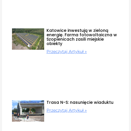
Katowice inwestują w zieloną
energię. Farma fotowoltaiczna w
Szopienicach zasili miejskie
obiekty
Przeczytaj Artykuł »
Trasa N-S: nasunięcie wiaduktu
Przeczytaj Artykuł »