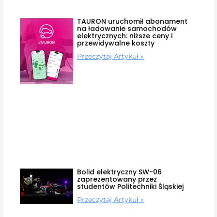
TAURON uruchomił abonament
na ładowanie samochodów
elektrycznych: niższe ceny i
przewidywalne koszty
Przeczytaj Artykuł »
Bolid elektryczny SW-06
zaprezentowany przez
studentów Politechniki Śląskiej
Przeczytaj Artykuł »