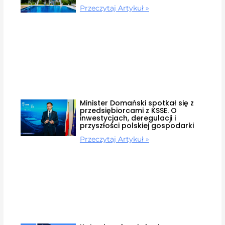
Przeczytaj Artykuł »
Minister Domański spotkał się z
przedsiębiorcami z KSSE. O
inwestycjach, deregulacji i
przyszłości polskiej gospodarki
Przeczytaj Artykuł »