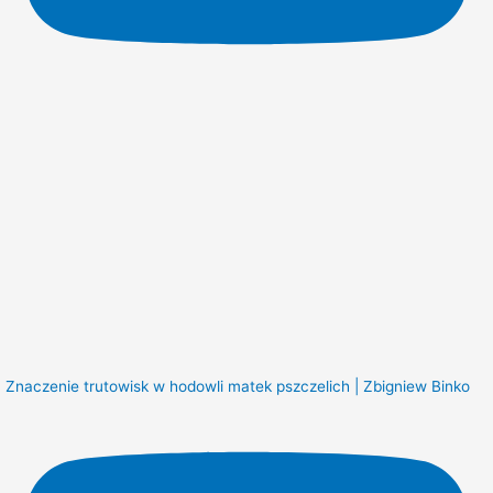
Znaczenie trutowisk w hodowli matek pszczelich | Zbigniew Binko