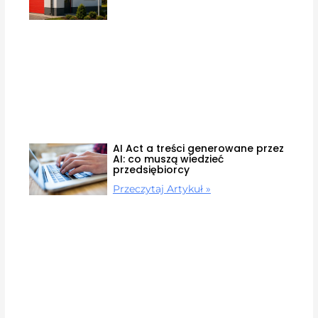
AI Act a treści generowane przez
AI: co muszą wiedzieć
przedsiębiorcy
Przeczytaj Artykuł »