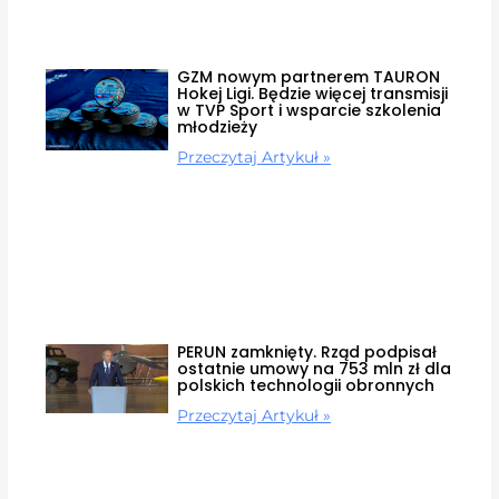
GZM nowym partnerem TAURON
Hokej Ligi. Będzie więcej transmisji
w TVP Sport i wsparcie szkolenia
młodzieży
Przeczytaj Artykuł »
PERUN zamknięty. Rząd podpisał
ostatnie umowy na 753 mln zł dla
polskich technologii obronnych
Przeczytaj Artykuł »