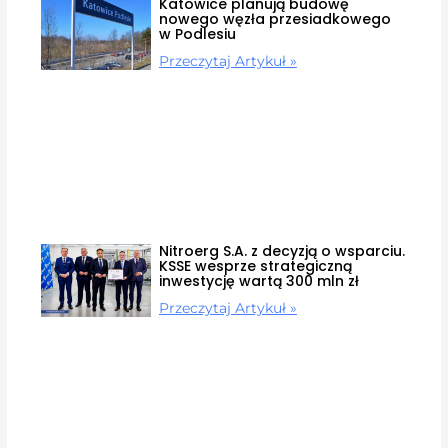
Katowice planują budowę
nowego węzła przesiadkowego
w Podlesiu
Przeczytaj Artykuł »
Nitroerg S.A. z decyzją o wsparciu.
KSSE wesprze strategiczną
inwestycję wartą 300 mln zł
Przeczytaj Artykuł »