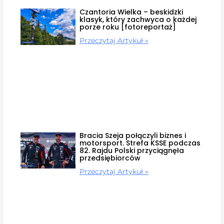
Czantoria Wielka – beskidzki
klasyk, który zachwyca o każdej
porze roku [fotoreportaż]
Przeczytaj Artykuł »
Bracia Szeja połączyli biznes i
motorsport. Strefa KSSE podczas
82. Rajdu Polski przyciągnęła
przedsiębiorców
Przeczytaj Artykuł »