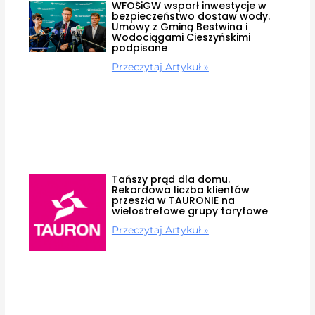
WFOŚiGW wsparł inwestycje w
bezpieczeństwo dostaw wody.
Umowy z Gminą Bestwina i
Wodociągami Cieszyńskimi
podpisane
Przeczytaj Artykuł »
Tańszy prąd dla domu.
Rekordowa liczba klientów
przeszła w TAURONIE na
wielostrefowe grupy taryfowe
Przeczytaj Artykuł »