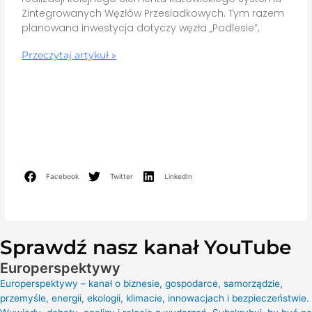
Zintegrowanych Węzłów Przesiadkowych. Tym razem
planowana inwestycja dotyczy węzła „Podlesie”,
Przeczytaj artykuł »
Facebook
Twitter
LinkedIn
Sprawdź nasz kanał YouTube
Europerspektywy
Europerspektywy – kanał o biznesie, gospodarce, samorządzie,
przemyśle, energii, ekologii, klimacie, innowacjach i bezpieczeństwie.