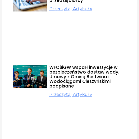
przedsiębiorcy
Przeczytaj Artykuł »
WFOŚiGW wsparł inwestycje w
bezpieczeństwo dostaw wody.
Umowy z Gminą Bestwina i
Wodociągami Cieszyńskimi
podpisane
Przeczytaj Artykuł »