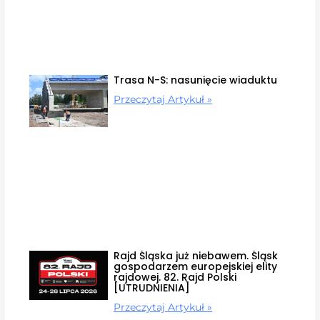
Trasa N-S: nasunięcie wiaduktu
Przeczytaj Artykuł »
Rajd Śląska już niebawem. Śląsk
gospodarzem europejskiej elity
rajdowej. 82. Rajd Polski
[UTRUDNIENIA]
Przeczytaj Artykuł »