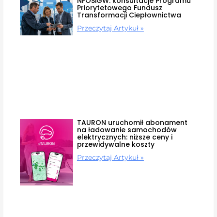
NFOŚiGW: konsultacje Programu
Priorytetowego Fundusz
Transformacji Ciepłownictwa
Przeczytaj Artykuł »
TAURON uruchomił abonament
na ładowanie samochodów
elektrycznych: niższe ceny i
przewidywalne koszty
Przeczytaj Artykuł »