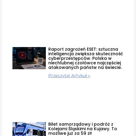
Raport zagrożeń ESET: sztuczna
inteligencja zwiększa skuteczność
cyberprzestępców. Polska w
niechlubnej czołówce najczęściej
atakowanych państw na świecie.
Przeczytaj Artykuł »
Bilet samorządowy i podróż z
Kolejami Śląskimi na Kujawy. To
możliwe już za 59 zł!