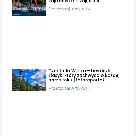
Rajd Polski na zdjęciach
Przeczytaj Artykuł »
Czantoria Wielka – beskidzki
klasyk, który zachwyca o każdej
porze roku [fotoreportaż]
Przeczytaj Artykuł »