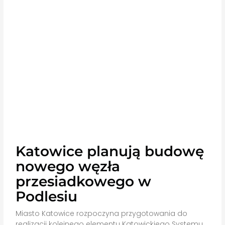
Katowice planują budowę
nowego węzła
przesiadkowego w
Podlesiu
Miasto Katowice rozpoczyna przygotowania do
realizacji kolejnego elementu Katowickiego Systemu