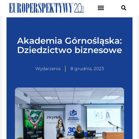
Pierwsze Forum Transformacji Gospodarczej Śląska
Akademia Górnośląska:
Dziedzictwo biznesowe
Wydarzenia
8 grudnia, 2023