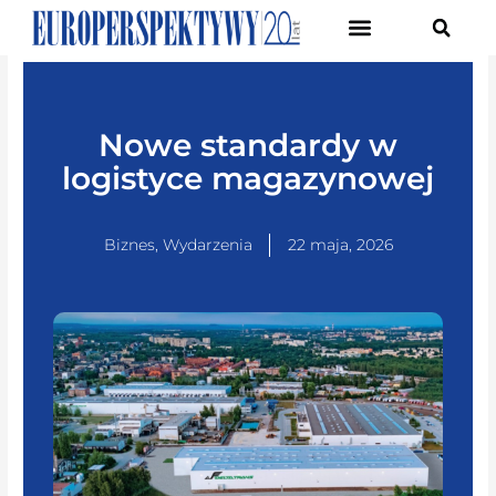
Pierwsze Forum Transformacji Gospodarczej Śląska
Nowe standardy w
logistyce magazynowej
Biznes
,
Wydarzenia
22 maja, 2026