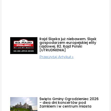
Rajd Śląska już niebawem. Śląsk
gospodarzem europejskiej elity
rajdowej. 82. Rajd Polski
[UTRUDNIENIA]
Przeczytaj Artykuł »
Święto Gminy Ogrodzieniec 2026
– dwa dni koncertów pod
Zamkiem i w centrum miasta