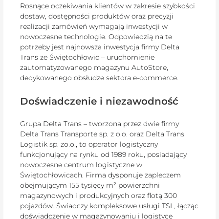
Rosnące oczekiwania klientów w zakresie szybkości
dostaw, dostępności produktów oraz precyzji
realizacji zamówień wymagają inwestycji w
nowoczesne technologie. Odpowiedzią na te
potrzeby jest najnowsza inwestycja firmy Delta
Trans ze Świętochłowic – uruchomienie
zautomatyzowanego magazynu AutoStore,
dedykowanego obsłudze sektora e-commerce.
Doświadczenie i niezawodność
Grupa Delta Trans – tworzona przez dwie firmy
Delta Trans Transporte sp. z o.o. oraz Delta Trans
Logistik sp. zo.o., to operator logistyczny
funkcjonujący na rynku od 1989 roku, posiadający
nowoczesne centrum logistyczne w
Świętochłowicach. Firma dysponuje zapleczem
obejmującym 155 tysięcy m² powierzchni
magazynowych i produkcyjnych oraz flotą 300
pojazdów. Świadczy kompleksowe usługi TSL, łącząc
doświadczenie w magazynowaniu i logistyce