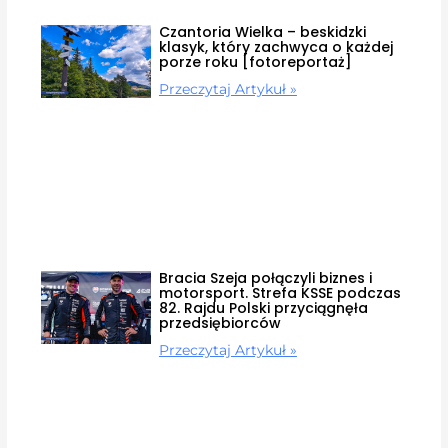
Czantoria Wielka – beskidzki
klasyk, który zachwyca o każdej
porze roku [fotoreportaż]
Przeczytaj Artykuł »
Bracia Szeja połączyli biznes i
motorsport. Strefa KSSE podczas
82. Rajdu Polski przyciągnęła
przedsiębiorców
Przeczytaj Artykuł »