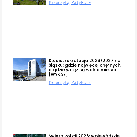
Przeczytaj Artykuł »
Studia, rekrutacja 2026/2027 na
Śląsku: gdzie najwięcej chętnych,
a gdzie wciąż są wolne miejsca
[WYKAZ]
Przeczytaj Artykuł »
Święto Policji 2026: wojewódzkie