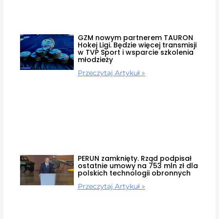
GZM nowym partnerem TAURON
Hokej Ligi. Będzie więcej transmisji
w TVP Sport i wsparcie szkolenia
młodzieży
Przeczytaj Artykuł »
PERUN zamknięty. Rząd podpisał
ostatnie umowy na 753 mln zł dla
polskich technologii obronnych
Przeczytaj Artykuł »