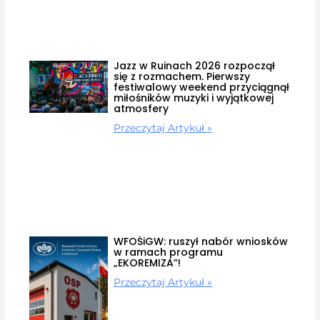
Jazz w Ruinach 2026 rozpoczął
się z rozmachem. Pierwszy
festiwalowy weekend przyciągnął
miłośników muzyki i wyjątkowej
atmosfery
Przeczytaj Artykuł »
WFOŚiGW: ruszył nabór wniosków
w ramach programu
„EKOREMIZA”!
Przeczytaj Artykuł »