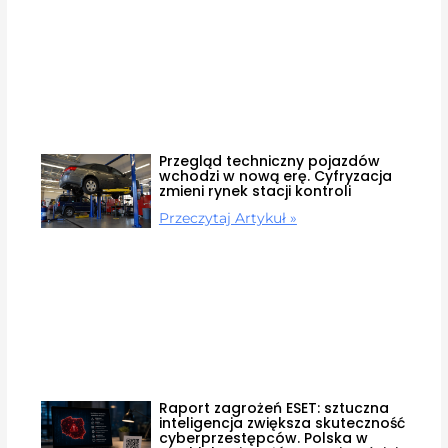
Przegląd techniczny pojazdów
wchodzi w nową erę. Cyfryzacja
zmieni rynek stacji kontroli
Przeczytaj Artykuł »
Raport zagrożeń ESET: sztuczna
inteligencja zwiększa skuteczność
cyberprzestępców. Polska w