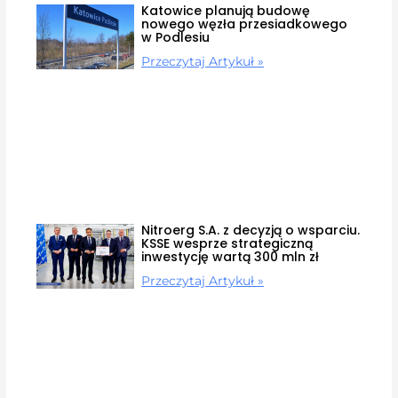
Katowice planują budowę
nowego węzła przesiadkowego
w Podlesiu
Przeczytaj Artykuł »
Nitroerg S.A. z decyzją o wsparciu.
KSSE wesprze strategiczną
inwestycję wartą 300 mln zł
Przeczytaj Artykuł »