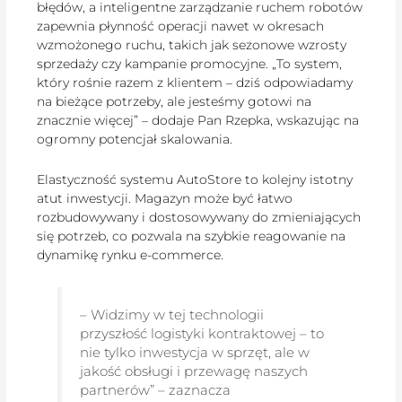
błędów, a inteligentne zarządzanie ruchem robotów
zapewnia płynność operacji nawet w okresach
wzmożonego ruchu, takich jak sezonowe wzrosty
sprzedaży czy kampanie promocyjne. „To system,
który rośnie razem z klientem – dziś odpowiadamy
na bieżące potrzeby, ale jesteśmy gotowi na
znacznie więcej” – dodaje Pan Rzepka, wskazując na
ogromny potencjał skalowania.
Elastyczność systemu AutoStore to kolejny istotny
atut inwestycji. Magazyn może być łatwo
rozbudowywany i dostosowywany do zmieniających
się potrzeb, co pozwala na szybkie reagowanie na
dynamikę rynku e-commerce.
– Widzimy w tej technologii
przyszłość logistyki kontraktowej – to
nie tylko inwestycja w sprzęt, ale w
jakość obsługi i przewagę naszych
partnerów” – zaznacza