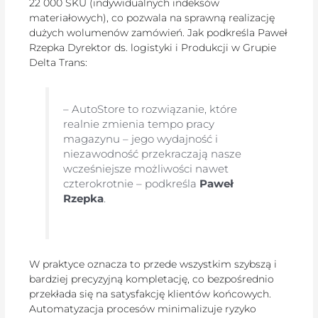
22 000 SKU (indywidualnych indeksów
materiałowych), co pozwala na sprawną realizację
dużych wolumenów zamówień. Jak podkreśla Paweł
Rzepka Dyrektor ds. logistyki i Produkcji w Grupie
Delta Trans:
– AutoStore to rozwiązanie, które
realnie zmienia tempo pracy
magazynu – jego wydajność i
niezawodność przekraczają nasze
wcześniejsze możliwości nawet
czterokrotnie – podkreśla
Paweł
Rzepka
.
W praktyce oznacza to przede wszystkim szybszą i
bardziej precyzyjną kompletację, co bezpośrednio
przekłada się na satysfakcję klientów końcowych.
Automatyzacja procesów minimalizuje ryzyko