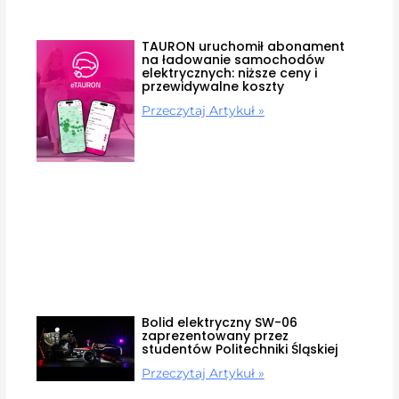
TAURON uruchomił abonament
na ładowanie samochodów
elektrycznych: niższe ceny i
przewidywalne koszty
Przeczytaj Artykuł »
Bolid elektryczny SW-06
zaprezentowany przez
studentów Politechniki Śląskiej
Przeczytaj Artykuł »