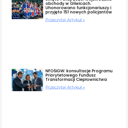
obchody w Gliwicach.
Uhonorowano funkcjonariuszy i
przyjęto 151 nowych policjantów
Przeczytaj Artykuł »
NFOŚiGW: konsultacje Programu
Priorytetowego Fundusz
Transformacji Ciepłownictwa
Przeczytaj Artykuł »