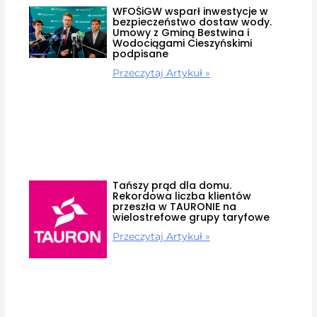
WFOŚiGW wsparł inwestycje w
bezpieczeństwo dostaw wody.
Umowy z Gminą Bestwina i
Wodociągami Cieszyńskimi
podpisane
Przeczytaj Artykuł »
Tańszy prąd dla domu.
Rekordowa liczba klientów
przeszła w TAURONIE na
wielostrefowe grupy taryfowe
Przeczytaj Artykuł »