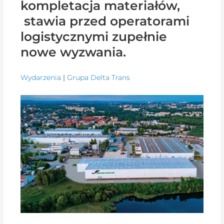
kompletacja materiałów,
stawia przed operatorami
logistycznymi zupełnie
nowe wyzwania.
Wydarzenia
|
Grupa Delta Trans