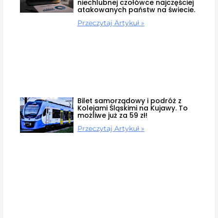
niechlubnej czołówce najczęściej
atakowanych państw na świecie.
Przeczytaj Artykuł »
Bilet samorządowy i podróż z
Kolejami Śląskimi na Kujawy. To
możliwe już za 59 zł!
Przeczytaj Artykuł »