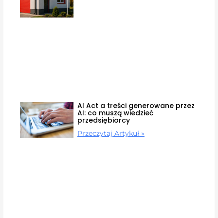
AI Act a treści generowane przez
AI: co muszą wiedzieć
przedsiębiorcy
Przeczytaj Artykuł »