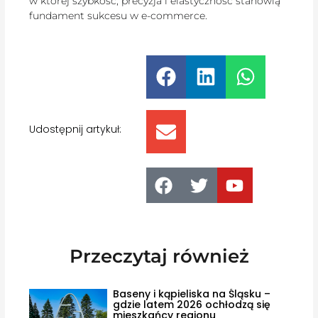
w której szybkość, precyzja i elastyczność stanowią
fundament sukcesu w e-commerce.
Udostępnij artykuł:
Przeczytaj również
Baseny i kąpieliska na Śląsku –
gdzie latem 2026 ochłodzą się
mieszkańcy regionu