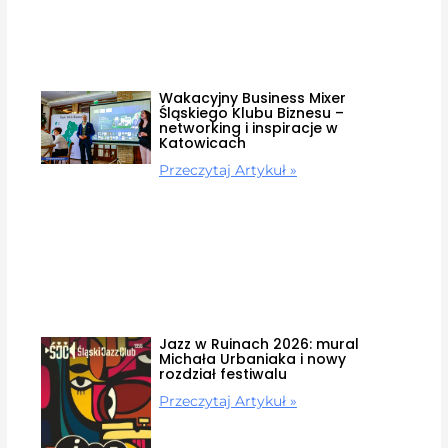
Wakacyjny Business Mixer
Śląskiego Klubu Biznesu –
networking i inspiracje w
Katowicach
Przeczytaj Artykuł »
Jazz w Ruinach 2026: mural
Michała Urbaniaka i nowy
rozdział festiwalu
Przeczytaj Artykuł »