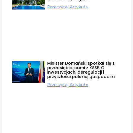
Przeczytaj Artykuł »
Minister Domański spotkał się z
przedsiębiorcami z KSSE. O
inwestycjach, deregulacji i
przyszłości polskiej gospodarki
Przeczytaj Artykuł »