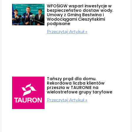
WFOŚiGW wsparł inwestycje w
bezpieczeństwo dostaw wody.
Umowy z Gminą Bestwina i
Wodociągami Cieszyńskimi
podpisane
Przeczytaj Artykuł »
Tańszy prąd dla domu.
Rekordowa liczba klientów
przeszła w TAURONIE na
wielostrefowe grupy taryfowe
Przeczytaj Artykuł »