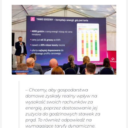
–
Chcemy, aby gospodarstwa
domowe zyskały realny wpływ na
wysokość swoich rachunków za
energię, poprzez dostosowanie jej
zużycia do godzinowych stawek za
prąd. To również odpowiedź na
wymagające taryfy dynamiczne.