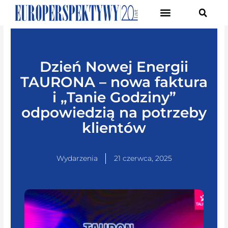
Pierwsze Forum Transformacji Gospodarczej Śląska
Dzień Nowej Energii
TAURONA – nowa faktura
i „Tanie Godziny”
odpowiedzią na potrzeby
klientów
Wydarzenia
21 czerwca, 2025