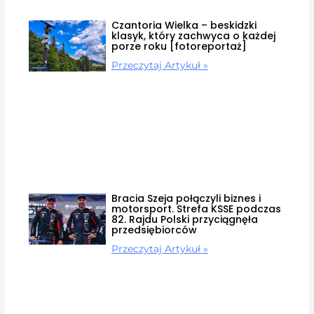
Czantoria Wielka – beskidzki
klasyk, który zachwyca o każdej
porze roku [fotoreportaż]
Przeczytaj Artykuł »
Bracia Szeja połączyli biznes i
motorsport. Strefa KSSE podczas
82. Rajdu Polski przyciągnęła
przedsiębiorców
Przeczytaj Artykuł »