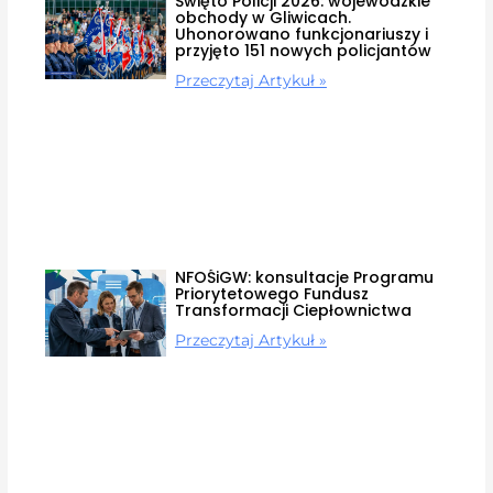
Święto Policji 2026: wojewódzkie
obchody w Gliwicach.
Uhonorowano funkcjonariuszy i
przyjęto 151 nowych policjantów
Przeczytaj Artykuł »
NFOŚiGW: konsultacje Programu
Priorytetowego Fundusz
Transformacji Ciepłownictwa
Przeczytaj Artykuł »