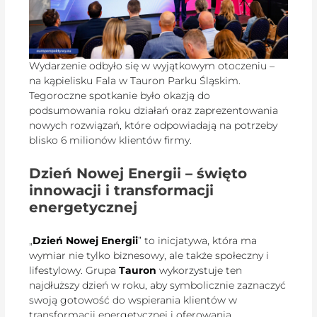
Wydarzenie odbyło się w wyjątkowym otoczeniu –
na kąpielisku Fala w Tauron Parku Śląskim.
Tegoroczne spotkanie było okazją do
podsumowania roku działań oraz zaprezentowania
nowych rozwiązań, które odpowiadają na potrzeby
blisko 6 milionów klientów firmy.
Dzień Nowej Energii – święto
innowacji i transformacji
energetycznej
„
Dzień Nowej Energii
” to inicjatywa, która ma
wymiar nie tylko biznesowy, ale także społeczny i
lifestylowy. Grupa
Tauron
wykorzystuje ten
najdłuższy dzień w roku, aby symbolicznie zaznaczyć
swoją gotowość do wspierania klientów w
transformacji energetycznej i oferowania