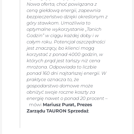
Nowa oferta, choć powiązana z
ceną giełdową energii, zapewnia
bezpieczeństwo dzięki określonym z
góry stawkom. Umożliwia to
optymalne wykorzystanie „Tanich
Godzin” w ciągu każdej doby i w
całym roku. Potencjał oszczędności
jest znaczący, bo klienci mogą
korzystać z ponad 4000 godzin, w
których prąd jest tańszy niż cena
mrożona. Odpowiada to liczbie
ponad 160 dni najtańszej energii. W
praktyce oznacza to, że
gospodarstwo domowe może
obniżyć swoje roczne koszty za
energię nawet o ponad 20 procent
–
mówi
Mariusz Purat, Prezes
Zarządu TAURON Sprzedaż
.