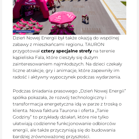
Dzień Nowej Energii był także okazją do wspólnej
zabawy z mieszkańcami regionu. TAURON
przygotował
cztery specjalne strefy
na terenie
kąpieliska Fala, które cieszyły się dużym
zainteresowaniem najmłodszych. Na dzieci czekały
liczne atrakcje, gry i animacje, które zapewniły im
radość i aktywny wypoczynek podczas wydarzenia.
Podczas śniadania prasowego „Dzień Nowej Energii”
spółka pokazała, że rozwój technologiczny i
transformacja energetyczna idą w parze z troską o
klienta. Nowa faktura Taurona i oferta „Tanie
Godziny” to przykłady działań, które nie tylko
ułatwiają codzienne funkcjonowanie odbiorców
energii, ale także przyczyniają się do budowania
bardziej zrównoważonej przyszłości.