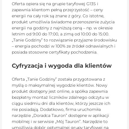
Oferta opiera się na grupie taryfowej G13S i
zapewnia klientom pełną przejrzystość – ceny
energii na cały rok są znane z góry. Co istotne,
produkt umożliwia świadome przenoszenie zużycia
energii na godziny z najniższą ceną – np. w okresie
letnim od 9:00 do 17:00, a zimą od 10:00 do 15:00.
„Tanie Godziny” to rozwiązanie przyjazne środowisku
– energia pochodzi w 100% ze źródeł odnawialnych i
posiada stosowne certyfikaty pochodzenia.
Cyfryzacja i wygoda dla klientów
Oferta „Tanie Godziny” została przygotowana z
myślą o maksymalnej wygodzie klientów. Nowy
produkt dostępny jest online, a spółka zapewnia
bezpłatny montaż liczników zdalnego odczytu w
ciągu siedmiu dni dla klientów, którzy jeszcze ich
nie posiadają. Dodatkowo, firma uruchomiła
narzędzie „Doradca Tauron” dostępne w aplikacji
mobilnej i w serwisie „Mój Tauron”. Narzędzie to
umożliwia dobór optymalnej grupy taryfowej na