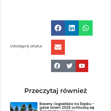
Udostępnij artykuł:
Przeczytaj również
Baseny i kąpieliska na Śląsku –
gdzie latem 2026 ochłodzą się