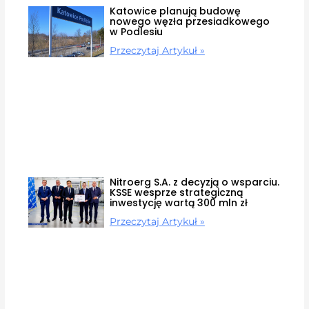
Katowice planują budowę
nowego węzła przesiadkowego
w Podlesiu
Przeczytaj Artykuł »
Nitroerg S.A. z decyzją o wsparciu.
KSSE wesprze strategiczną
inwestycję wartą 300 mln zł
Przeczytaj Artykuł »