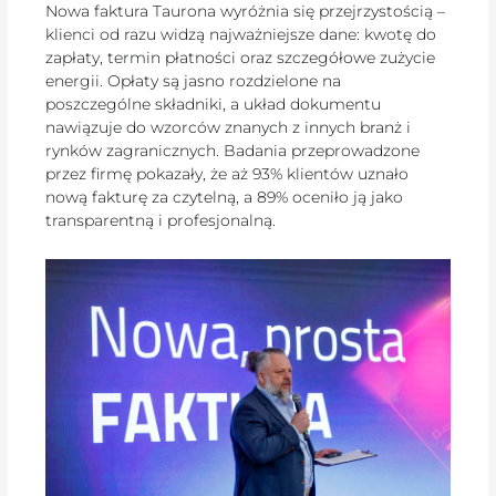
Nowa faktura Taurona wyróżnia się przejrzystością –
klienci od razu widzą najważniejsze dane: kwotę do
zapłaty, termin płatności oraz szczegółowe zużycie
energii. Opłaty są jasno rozdzielone na
poszczególne składniki, a układ dokumentu
nawiązuje do wzorców znanych z innych branż i
rynków zagranicznych. Badania przeprowadzone
przez firmę pokazały, że aż 93% klientów uznało
nową fakturę za czytelną, a 89% oceniło ją jako
transparentną i profesjonalną.