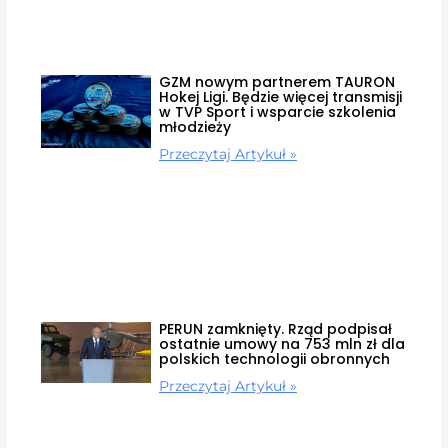
GZM nowym partnerem TAURON
Hokej Ligi. Będzie więcej transmisji
w TVP Sport i wsparcie szkolenia
młodzieży
Przeczytaj Artykuł »
PERUN zamknięty. Rząd podpisał
ostatnie umowy na 753 mln zł dla
polskich technologii obronnych
Przeczytaj Artykuł »