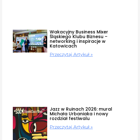
Wakacyjny Business Mixer
Śląskiego Klubu Biznesu –
networking i inspiracje w
Katowicach
Przeczytaj Artykuł »
Jazz w Ruinach 2026: mural
Michała Urbaniaka i nowy
rozdział festiwalu
Przeczytaj Artykuł »