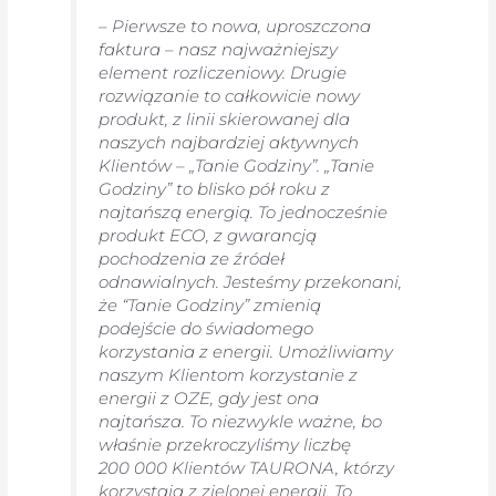
–
Pierwsze to nowa, uproszczona
faktura – nasz najważniejszy
element rozliczeniowy. Drugie
rozwiązanie to całkowicie nowy
produkt, z linii skierowanej dla
naszych najbardziej aktywnych
Klientów – „Tanie Godziny”. „Tanie
Godziny” to blisko pół roku z
najtańszą energią. To jednocześnie
produkt ECO, z gwarancją
pochodzenia ze źródeł
odnawialnych. Jesteśmy przekonani,
że “Tanie Godziny” zmienią
podejście do świadomego
korzystania z energii. Umożliwiamy
naszym Klientom korzystanie z
energii z OZE, gdy jest ona
najtańsza. To niezwykle ważne, bo
właśnie przekroczyliśmy liczbę
200 000 Klientów TAURONA, którzy
korzystają z zielonej energii. To