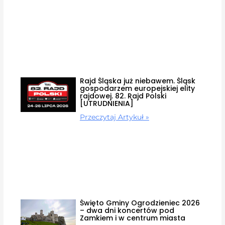
Rajd Śląska już niebawem. Śląsk
gospodarzem europejskiej elity
rajdowej. 82. Rajd Polski
[UTRUDNIENIA]
Przeczytaj Artykuł »
Święto Gminy Ogrodzieniec 2026
– dwa dni koncertów pod
Zamkiem i w centrum miasta