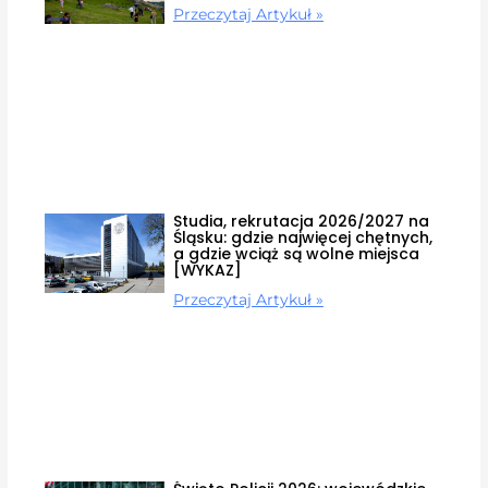
Przeczytaj Artykuł »
Studia, rekrutacja 2026/2027 na
Śląsku: gdzie najwięcej chętnych,
a gdzie wciąż są wolne miejsca
[WYKAZ]
Przeczytaj Artykuł »