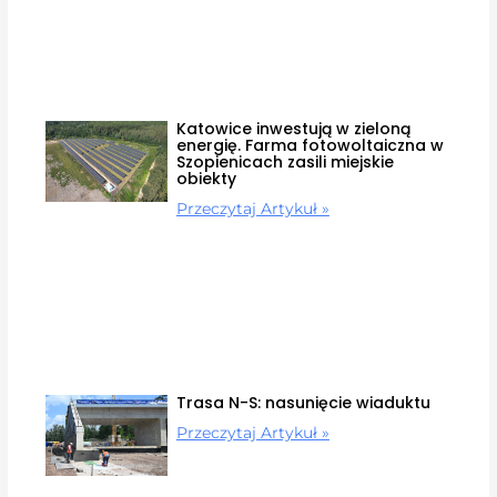
Katowice inwestują w zieloną
energię. Farma fotowoltaiczna w
Szopienicach zasili miejskie
obiekty
Przeczytaj Artykuł »
Trasa N-S: nasunięcie wiaduktu
Przeczytaj Artykuł »