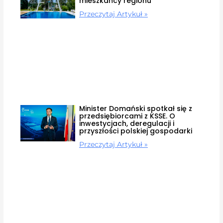
mieszkańcy regionu
Przeczytaj Artykuł »
Minister Domański spotkał się z
przedsiębiorcami z KSSE. O
inwestycjach, deregulacji i
przyszłości polskiej gospodarki
Przeczytaj Artykuł »