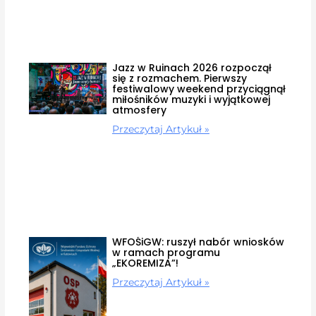
Jazz w Ruinach 2026 rozpoczął
się z rozmachem. Pierwszy
festiwalowy weekend przyciągnął
miłośników muzyki i wyjątkowej
atmosfery
Przeczytaj Artykuł »
WFOŚiGW: ruszył nabór wniosków
w ramach programu
„EKOREMIZA”!
Przeczytaj Artykuł »