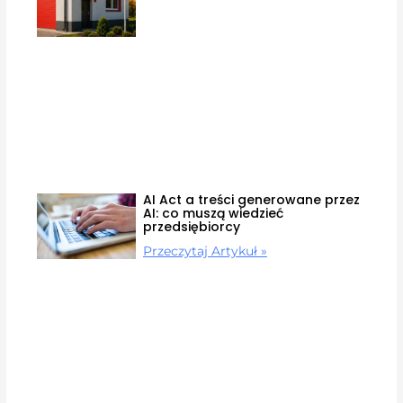
AI Act a treści generowane przez
AI: co muszą wiedzieć
przedsiębiorcy
Przeczytaj Artykuł »