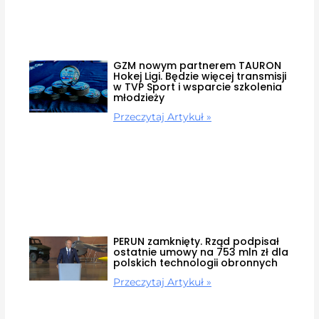
GZM nowym partnerem TAURON
Hokej Ligi. Będzie więcej transmisji
w TVP Sport i wsparcie szkolenia
młodzieży
Przeczytaj Artykuł »
PERUN zamknięty. Rząd podpisał
ostatnie umowy na 753 mln zł dla
polskich technologii obronnych
Przeczytaj Artykuł »