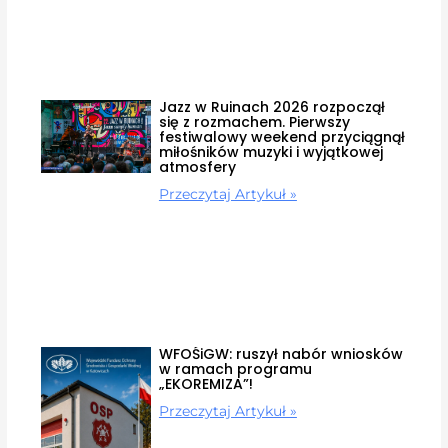
Jazz w Ruinach 2026 rozpoczął
się z rozmachem. Pierwszy
festiwalowy weekend przyciągnął
miłośników muzyki i wyjątkowej
atmosfery
Przeczytaj Artykuł »
WFOŚiGW: ruszył nabór wniosków
w ramach programu
„EKOREMIZA”!
Przeczytaj Artykuł »