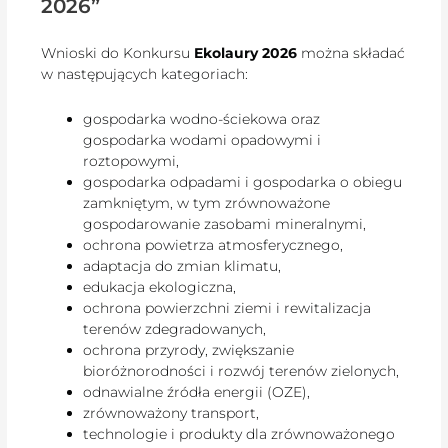
2026”
Wnioski do Konkursu
Ekolaury 2026
można składać
w następujących kategoriach:
gospodarka wodno-ściekowa oraz
gospodarka wodami opadowymi i
roztopowymi,
gospodarka odpadami i gospodarka o obiegu
zamkniętym, w tym zrównoważone
gospodarowanie zasobami mineralnymi,
ochrona powietrza atmosferycznego,
adaptacja do zmian klimatu,
edukacja ekologiczna,
ochrona powierzchni ziemi i rewitalizacja
terenów zdegradowanych,
ochrona przyrody, zwiększanie
bioróżnorodności i rozwój terenów zielonych,
odnawialne źródła energii (OZE),
zrównoważony transport,
technologie i produkty dla zrównoważonego