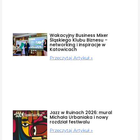
Wakacyjny Business Mixer
Śląskiego Klubu Biznesu –
networking i inspiracje w
Katowicach
Przeczytaj Artykuł »
Jazz w Ruinach 2026: mural
Michała Urbaniaka i nowy
rozdział festiwalu
Przeczytaj Artykuł »