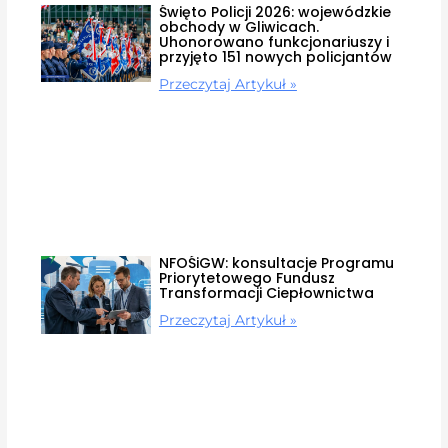
Święto Policji 2026: wojewódzkie
obchody w Gliwicach.
Uhonorowano funkcjonariuszy i
przyjęto 151 nowych policjantów
Przeczytaj Artykuł »
NFOŚiGW: konsultacje Programu
Priorytetowego Fundusz
Transformacji Ciepłownictwa
Przeczytaj Artykuł »