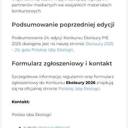
partnerów medialnych we wszystkich materiałach
konkursowych.
Podsumowanie poprzedniej edycji
Podsumowanie 24. edycji Konkursu Ekolaury PIE
2025 dostępne jest na naszej stronie:
Ekolaury 2025
– 24. gala Polskiej Izby Ekologii
.
Formularz zgłoszeniowy i kontakt
Szczegółowe informacje, regulamin oraz formularz
zgłoszeniowy do Konkursu
Ekolaury 2026
znajdują
się na oficjalnej stronie
Polskiej Izby Ekologii
.
Kontakt:
Polska Izba Ekologii
e-mail:
ekolaury@pie.pl