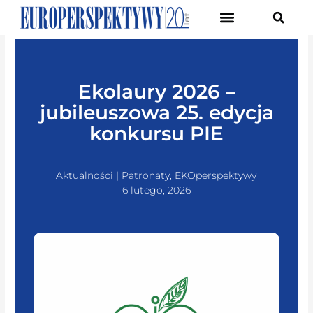
Pierwsze Forum Transformacji Gospodarczej Śląska
Ekolaury 2026 –
jubileuszowa 25. edycja
konkursu PIE
Aktualności | Patronaty
,
EKOperspektywy
6 lutego, 2026