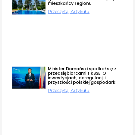
mieszkańcy regionu
Przeczytaj Artykuł »
Minister Domański spotkał się z
przedsiębiorcami z KSSE. O
inwestycjach, deregulacji i
przyszłości polskiej gospodarki
Przeczytaj Artykuł »