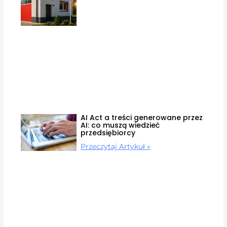
AI Act a treści generowane przez
AI: co muszą wiedzieć
przedsiębiorcy
Przeczytaj Artykuł »