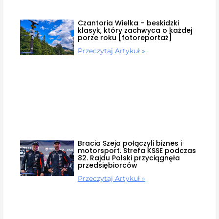
Czantoria Wielka – beskidzki
klasyk, który zachwyca o każdej
porze roku [fotoreportaż]
Przeczytaj Artykuł »
Bracia Szeja połączyli biznes i
motorsport. Strefa KSSE podczas
82. Rajdu Polski przyciągnęła
przedsiębiorców
Przeczytaj Artykuł »