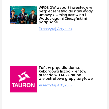
WFOŚiGW wsparł inwestycje w
bezpieczeństwo dostaw wody.
Umowy z Gminą Bestwina i
Wodociągami Cieszyńskimi
podpisane
Przeczytaj Artykuł »
Tańszy prąd dla domu.
Rekordowa liczba klientów
przeszła w TAURONIE na
wielostrefowe grupy taryfowe
Przeczytaj Artykuł »