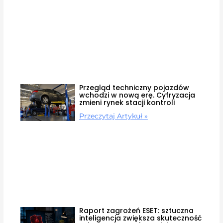
Przegląd techniczny pojazdów
wchodzi w nową erę. Cyfryzacja
zmieni rynek stacji kontroli
Przeczytaj Artykuł »
Raport zagrożeń ESET: sztuczna
inteligencja zwiększa skuteczność