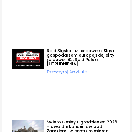
Rajd Śląska już niebawem. Śląsk
gospodarzem europejskiej elity
rajdowej. 82. Rajd Polski
[UTRUDNIENIA]
Przeczytaj Artykuł »
Święto Gminy Ogrodzieniec 2026
– dwa dni koncertów pod
Zamkiem i w centrum miasta