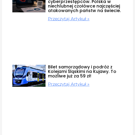
cyberprzestępców. Polska w
niechlubnej czołówce najczęściej
atakowanych państw na świecie.
Przeczytaj Artykuł »
Bilet samorządowy i podróż z
Kolejami Śląskimi na Kujawy. To
możliwe już za 59 zł!
Przeczytaj Artykuł »