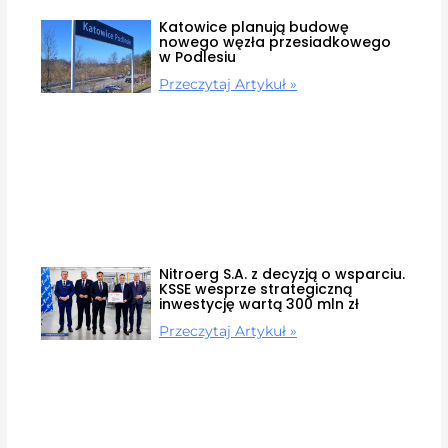
Katowice planują budowę
nowego węzła przesiadkowego
w Podlesiu
Przeczytaj Artykuł »
Nitroerg S.A. z decyzją o wsparciu.
KSSE wesprze strategiczną
inwestycję wartą 300 mln zł
Przeczytaj Artykuł »