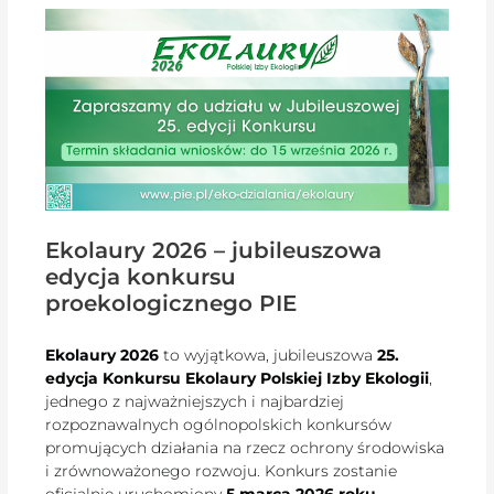
Ekolaury 2026 – jubileuszowa
edycja konkursu
proekologicznego PIE
Ekolaury 2026
to wyjątkowa, jubileuszowa
25.
edycja Konkursu Ekolaury Polskiej Izby Ekologii
,
jednego z najważniejszych i najbardziej
rozpoznawalnych ogólnopolskich konkursów
promujących działania na rzecz ochrony środowiska
i zrównoważonego rozwoju. Konkurs zostanie
oficjalnie uruchomiony
5 marca 2026 roku
.