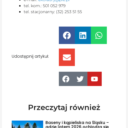
tel. kom.: 501 052 979
tel. stacjonarny: (32) 253 51 55
Udostępnij artykuł:
Przeczytaj również
Baseny i kąpieliska na Śląsku –
gdzie latem 2026 ochłodzą się