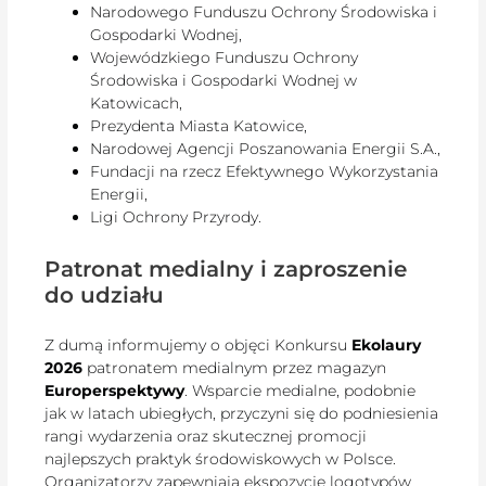
Narodowego Funduszu Ochrony Środowiska i
Gospodarki Wodnej,
Wojewódzkiego Funduszu Ochrony
Środowiska i Gospodarki Wodnej w
Katowicach,
Prezydenta Miasta Katowice,
Narodowej Agencji Poszanowania Energii S.A.,
Fundacji na rzecz Efektywnego Wykorzystania
Energii,
Ligi Ochrony Przyrody.
Patronat medialny i zaproszenie
do udziału
Z dumą informujemy o objęci Konkursu
Ekolaury
2026
patronatem medialnym przez magazyn
Europerspektywy
. Wsparcie medialne, podobnie
jak w latach ubiegłych, przyczyni się do podniesienia
rangi wydarzenia oraz skutecznej promocji
najlepszych praktyk środowiskowych w Polsce.
Organizatorzy zapewniają ekspozycję logotypów