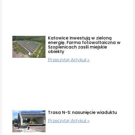
Katowice inwestują w zieloną
energię. Farma fotowoltaiczna w
Szopienicach zasili miejskie
obiekty
Przeczytaj Artykuł »
Trasa N-S: nasunięcie wiaduktu
Przeczytaj Artykuł »