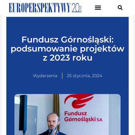
Pierwsze Forum Transformacji Gospodarczej Śląska
Fundusz Górnośląski:
podsumowanie projektów
z 2023 roku
Wydarzenia
25 stycznia, 2024