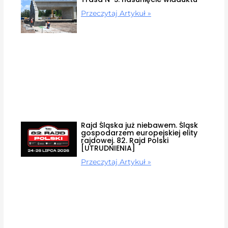
Przeczytaj Artykuł »
Rajd Śląska już niebawem. Śląsk
gospodarzem europejskiej elity
rajdowej. 82. Rajd Polski
[UTRUDNIENIA]
Przeczytaj Artykuł »