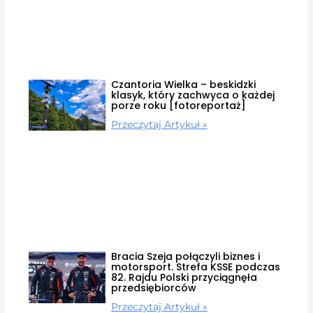
Czantoria Wielka – beskidzki
klasyk, który zachwyca o każdej
porze roku [fotoreportaż]
Przeczytaj Artykuł »
Bracia Szeja połączyli biznes i
motorsport. Strefa KSSE podczas
82. Rajdu Polski przyciągnęła
przedsiębiorców
Przeczytaj Artykuł »