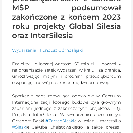
MŚP podsumował
zakończone z końcem 2023
roku projekty Global Silesia
oraz InterSilesia
Wydarzenia
|
Fundusz Górnośląski
Projekty – o łącznej wartości 60 mln zł ¬– pozwoliły
na organizację setek wydarzeń, w kraju i za granicą,
umożliwiając małym i średnim przedsiębiorcom
ekspansję i rozwój na arenie międzynarodowej.
Spotkanie podsumowujące odbyło się w Centrum
Internacjonalizacji, którego budowa była głównym
zadaniem jednego z zakończonych projektów – tj.
Projektu InterSilesia. W wydarzeniu uczestniczyli:
Grzegorz Boski
#ZarządŚląski
e w imieniu marszałka
#Śląski
e Jakuba Chełstowskiego, a także prezes