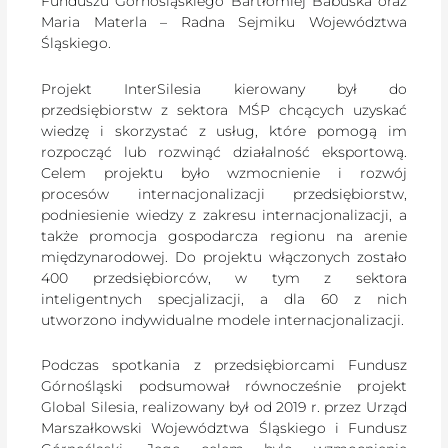
Funduszu Górnośląskiego Bartłomiej Babuśka oraz
Maria Materla – Radna Sejmiku Województwa
Śląskiego.
Projekt InterSilesia kierowany był do
przedsiębiorstw z sektora MŚP chcących uzyskać
wiedzę i skorzystać z usług, które pomogą im
rozpocząć lub rozwinąć działalność eksportową.
Celem projektu było wzmocnienie i rozwój
procesów internacjonalizacji przedsiębiorstw,
podniesienie wiedzy z zakresu internacjonalizacji, a
także promocja gospodarcza regionu na arenie
międzynarodowej. Do projektu włączonych zostało
400 przedsiębiorców, w tym z sektora
inteligentnych specjalizacji, a dla 60 z nich
utworzono indywidualne modele internacjonalizacji.
Podczas spotkania z przedsiębiorcami Fundusz
Górnośląski podsumował równocześnie projekt
Global Silesia, realizowany był od 2019 r. przez Urząd
Marszałkowski Województwa Śląskiego i Fundusz