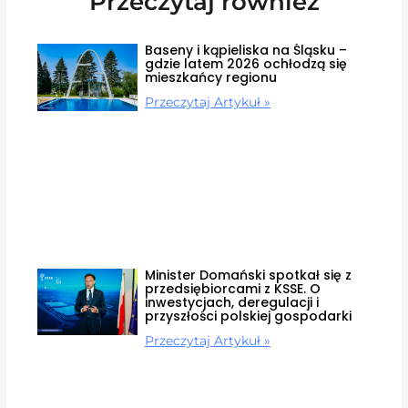
Przeczytaj również
Baseny i kąpieliska na Śląsku –
gdzie latem 2026 ochłodzą się
mieszkańcy regionu
Przeczytaj Artykuł »
Minister Domański spotkał się z
przedsiębiorcami z KSSE. O
inwestycjach, deregulacji i
przyszłości polskiej gospodarki
Przeczytaj Artykuł »