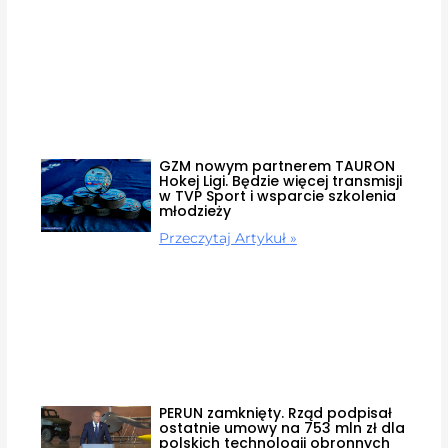
GZM nowym partnerem TAURON
Hokej Ligi. Będzie więcej transmisji
w TVP Sport i wsparcie szkolenia
młodzieży
Przeczytaj Artykuł »
PERUN zamknięty. Rząd podpisał
ostatnie umowy na 753 mln zł dla
polskich technologii obronnych