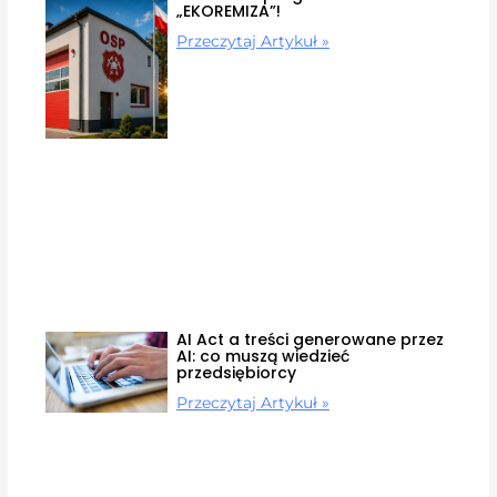
„EKOREMIZA”!
Przeczytaj Artykuł »
AI Act a treści generowane przez
AI: co muszą wiedzieć
przedsiębiorcy
Przeczytaj Artykuł »