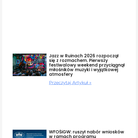
Jazz w Ruinach 2026 rozpoczął
się z rozmachem. Pierwszy
festiwalowy weekend przyciągnął
miłośników muzyki i wyjątkowej
atmosfery
Przeczytaj Artykuł »
WFOŚiGW: ruszył nabór wniosków
w ramach programu