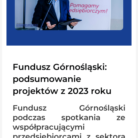
Fundusz Górnośląski:
podsumowanie
projektów z 2023 roku
Fundusz Górnośląski
podczas spotkania ze
współpracującymi
przedsiębiorcami z sektora