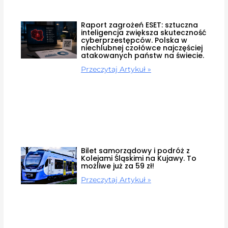
Raport zagrożeń ESET: sztuczna
inteligencja zwiększa skuteczność
cyberprzestępców. Polska w
niechlubnej czołówce najczęściej
atakowanych państw na świecie.
Przeczytaj Artykuł »
Bilet samorządowy i podróż z
Kolejami Śląskimi na Kujawy. To
możliwe już za 59 zł!
Przeczytaj Artykuł »