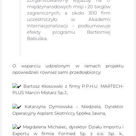
Zorganizowaliśmy wyjazdy na 17
międzynarodowych misji i 20 targów
zagranicznych, a około 300 firm
uczestniczyło w Akademii
Internacjonalizacji – podsumowuje
efekty programu Bartłomiej
Babuśka.
O wsparciu udzielonym w ramach projektu
opowiedzieli również sami przedsiębiorcy:
Bartosz Kłosowski z firmy P.P.H.U. MARTECH-
PLUS Marcin Mistarz Sp.J.,
Katarzyna Dymowska – Niedziela, Dyrektor
Operacyjny Asplant Skotniccy Spółka Jawna,
Magdalena Michalec, dyrektor Działu Importu i
Exportu w firmie Formed Sp. z o.o. Sp. k.,