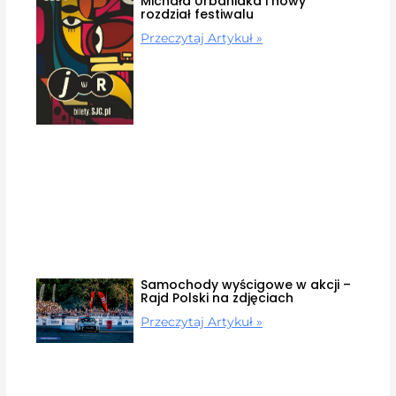
Michała Urbaniaka i nowy
rozdział festiwalu
Przeczytaj Artykuł »
Samochody wyścigowe w akcji –
Rajd Polski na zdjęciach
Przeczytaj Artykuł »