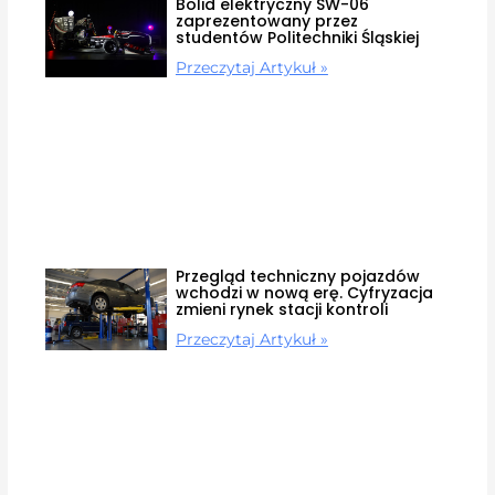
Bolid elektryczny SW-06
zaprezentowany przez
studentów Politechniki Śląskiej
Przeczytaj Artykuł »
Przegląd techniczny pojazdów
wchodzi w nową erę. Cyfryzacja
zmieni rynek stacji kontroli
Przeczytaj Artykuł »