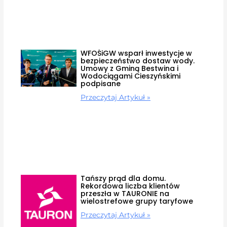
WFOŚiGW wsparł inwestycje w
bezpieczeństwo dostaw wody.
Umowy z Gminą Bestwina i
Wodociągami Cieszyńskimi
podpisane
Przeczytaj Artykuł »
Tańszy prąd dla domu.
Rekordowa liczba klientów
przeszła w TAURONIE na
wielostrefowe grupy taryfowe
Przeczytaj Artykuł »