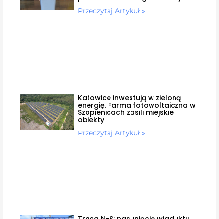
Przeczytaj Artykuł »
Katowice inwestują w zieloną
energię. Farma fotowoltaiczna w
Szopienicach zasili miejskie
obiekty
Przeczytaj Artykuł »
Trasa N-S: nasunięcie wiaduktu