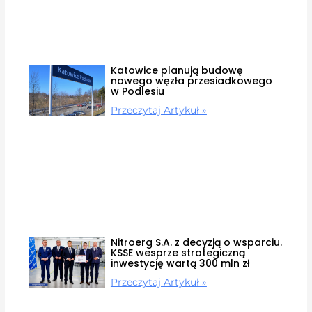
Katowice planują budowę
nowego węzła przesiadkowego
w Podlesiu
Przeczytaj Artykuł »
Nitroerg S.A. z decyzją o wsparciu.
KSSE wesprze strategiczną
inwestycję wartą 300 mln zł
Przeczytaj Artykuł »