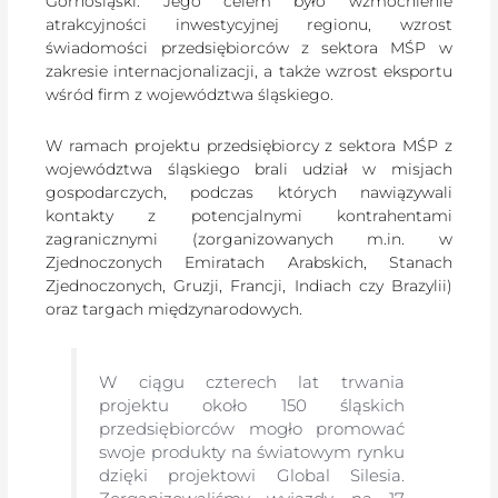
Górnośląski. Jego celem było wzmocnienie
atrakcyjności inwestycyjnej regionu, wzrost
świadomości przedsiębiorców z sektora MŚP w
zakresie internacjonalizacji, a także wzrost eksportu
wśród firm z województwa śląskiego.
W ramach projektu przedsiębiorcy z sektora MŚP z
województwa śląskiego brali udział w misjach
gospodarczych, podczas których nawiązywali
kontakty z potencjalnymi kontrahentami
zagranicznymi (zorganizowanych m.in. w
Zjednoczonych Emiratach Arabskich, Stanach
Zjednoczonych, Gruzji, Francji, Indiach czy Brazylii)
oraz targach międzynarodowych.
W ciągu czterech lat trwania
projektu około 150 śląskich
przedsiębiorców mogło promować
swoje produkty na światowym rynku
dzięki projektowi Global Silesia.