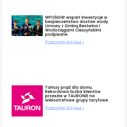
WFOŚiGW wsparł inwestycje w
bezpieczeństwo dostaw wody.
Umowy z Gminą Bestwina i
Wodociągami Cieszyńskimi
podpisane
Przeczytaj Artykuł »
Tańszy prąd dla domu.
Rekordowa liczba klientów
przeszła w TAURONIE na
wielostrefowe grupy taryfowe
Przeczytaj Artykuł »