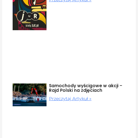
Samochody wyścigowe w akcji –
Rajd Polski na zdjęciach
Przeczytaj Artykuł »