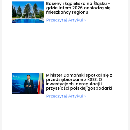
Baseny i kąpieliska na Śląsku –
gdzie latem 2026 ochłodzą się
mieszkańcy regionu
Przeczytaj Artykuł »
Minister Domański spotkał się z
przedsiębiorcami z KSSE. O
inwestycjach, deregulacji i
przyszłości polskiej gospodarki
Przeczytaj Artykuł »