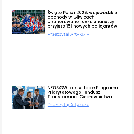
Święto Policji 2026: wojewódzkie
obchody w Gliwicach.
Uhonorowano funkcjonariuszy i
przyjęto 151 nowych policjantów
Przeczytaj Artykuł »
NFOŚiGW: konsultacje Programu
Priorytetowego Fundusz
Transformacji Ciepłownictwa
Przeczytaj Artykuł »