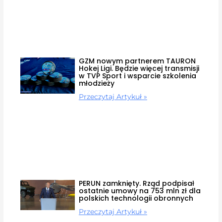
GZM nowym partnerem TAURON
Hokej Ligi. Będzie więcej transmisji
w TVP Sport i wsparcie szkolenia
młodzieży
Przeczytaj Artykuł »
PERUN zamknięty. Rząd podpisał
ostatnie umowy na 753 mln zł dla
polskich technologii obronnych
Przeczytaj Artykuł »