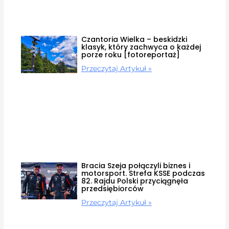
Czantoria Wielka – beskidzki
klasyk, który zachwyca o każdej
porze roku [fotoreportaż]
Przeczytaj Artykuł »
Bracia Szeja połączyli biznes i
motorsport. Strefa KSSE podczas
82. Rajdu Polski przyciągnęła
przedsiębiorców
Przeczytaj Artykuł »