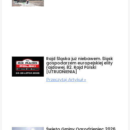
Rajd Śląska już niebawem. Śląsk
gospodarzem europejskiej elity
rajdowej. 82. Rajd Polski
[UTRUDNIENIA]
Przeczytaj Artykuł »
Święto Gminy Ogrodzieniec 2026