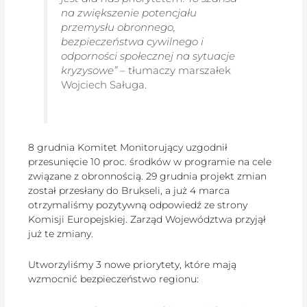
na zwiększenie potencjału
przemysłu obronnego,
bezpieczeństwa cywilnego i
odporności społecznej na sytuacje
kryzysowe”
– tłumaczy marszałek
Wojciech Saługa.
8 grudnia Komitet Monitorujący uzgodnił
przesunięcie 10 proc. środków w programie na cele
związane z obronnością. 29 grudnia projekt zmian
został przesłany do Brukseli, a już 4 marca
otrzymaliśmy pozytywną odpowiedź ze strony
Komisji Europejskiej. Zarząd Województwa przyjął
już te zmiany.
Utworzyliśmy 3 nowe priorytety, które mają
wzmocnić bezpieczeństwo regionu: