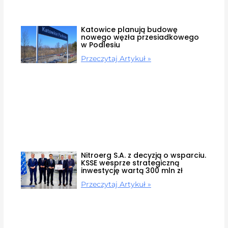
Katowice planują budowę
nowego węzła przesiadkowego
w Podlesiu
Przeczytaj Artykuł »
Nitroerg S.A. z decyzją o wsparciu.
KSSE wesprze strategiczną
inwestycję wartą 300 mln zł
Przeczytaj Artykuł »