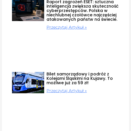
Raport zagrożeń ESET: sztuczna
inteligencja zwiększa skuteczność
cyberprzestępców. Polska w
niechlubnej czołówce najczęściej
atakowanych państw na świecie.
Przeczytaj Artykuł »
Bilet samorządowy i podróż z
Kolejami Śląskimi na Kujawy. To
możliwe już za 59 zł!
Przeczytaj Artykuł »