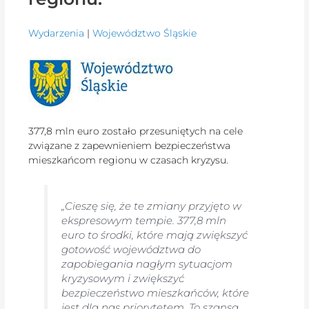
Wydarzenia
|
Województwo Śląskie
377,8 mln euro zostało przesuniętych na cele
związane z zapewnieniem bezpieczeństwa
mieszkańcom regionu w czasach kryzysu.
„Cieszę się, że te zmiany przyjęto w
ekspresowym tempie. 377,8 mln
euro to środki, które mają zwiększyć
gotowość województwa do
zapobiegania nagłym sytuacjom
kryzysowym i zwiększyć
bezpieczeństwo mieszkańców, które
jest dla nas priorytetem. To szansa