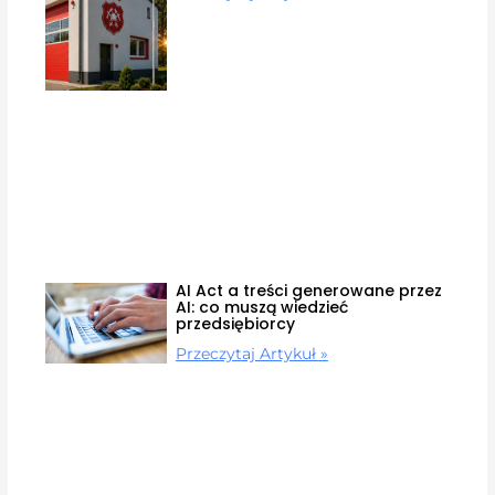
AI Act a treści generowane przez
AI: co muszą wiedzieć
przedsiębiorcy
Przeczytaj Artykuł »