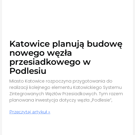
Katowice planują budowę
nowego węzła
przesiadkowego w
Podlesiu
Miasto Katowice rozpoczyna przygotowania do
realizacji kolejnego elementu Katowickiego Systemu
Zintegrowanych Węzłów Przesiadkowych. Tym razem
planowana inwestycja dotyczy węzła „Podlesie”,
Przeczytaj artykuł »