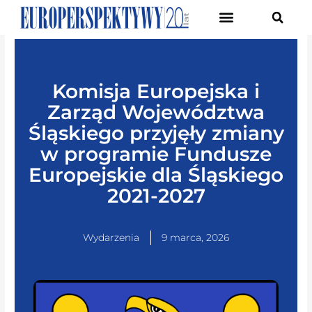
Pierwsze Forum Transformacji Gospodarczej Śląska
Komisja Europejska i
Zarząd Województwa
Śląskiego przyjęły zmiany
w programie Fundusze
Europejskie dla Śląskiego
2021-2027
Wydarzenia
9 marca, 2026