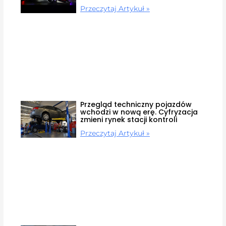
Przeczytaj Artykuł »
Przegląd techniczny pojazdów
wchodzi w nową erę. Cyfryzacja
zmieni rynek stacji kontroli
Przeczytaj Artykuł »