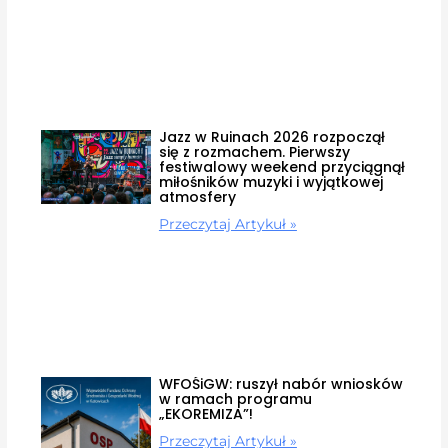
Jazz w Ruinach 2026 rozpoczął
się z rozmachem. Pierwszy
festiwalowy weekend przyciągnął
miłośników muzyki i wyjątkowej
atmosfery
Przeczytaj Artykuł »
WFOŚiGW: ruszył nabór wniosków
w ramach programu
„EKOREMIZA”!
Przeczytaj Artykuł »