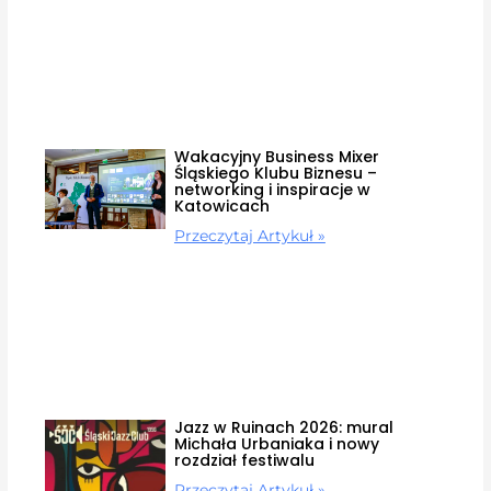
Wakacyjny Business Mixer
Śląskiego Klubu Biznesu –
networking i inspiracje w
Katowicach
Przeczytaj Artykuł »
Jazz w Ruinach 2026: mural
Michała Urbaniaka i nowy
rozdział festiwalu
Przeczytaj Artykuł »