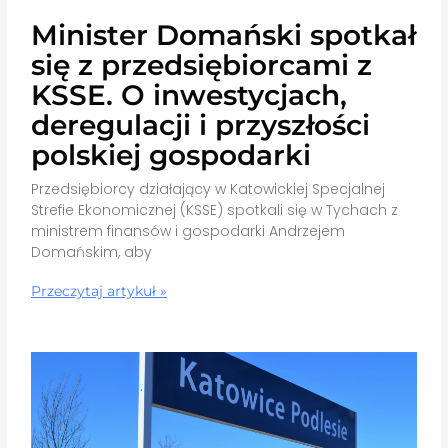
Minister Domański spotkał
się z przedsiębiorcami z
KSSE. O inwestycjach,
deregulacji i przyszłości
polskiej gospodarki
Przedsiębiorcy działający w Katowickiej Specjalnej
Strefie Ekonomicznej (KSSE) spotkali się w Tychach z
ministrem finansów i gospodarki Andrzejem
Domańskim, aby
Przeczytaj artykuł »