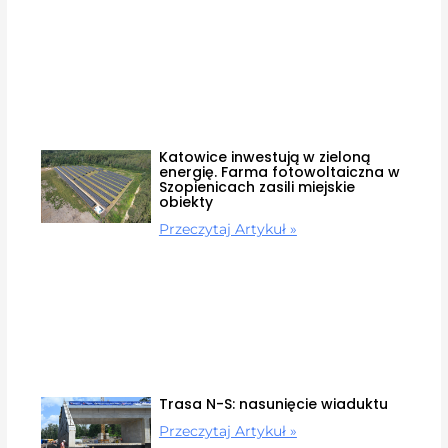
Katowice inwestują w zieloną
energię. Farma fotowoltaiczna w
Szopienicach zasili miejskie
obiekty
Przeczytaj Artykuł »
Trasa N-S: nasunięcie wiaduktu
Przeczytaj Artykuł »