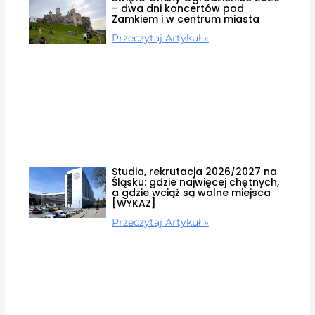
– dwa dni koncertów pod
Zamkiem i w centrum miasta
Przeczytaj Artykuł »
Studia, rekrutacja 2026/2027 na
Śląsku: gdzie najwięcej chętnych,
a gdzie wciąż są wolne miejsca
[WYKAZ]
Przeczytaj Artykuł »